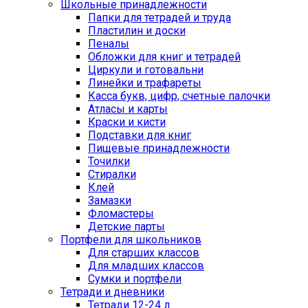
Школьные принадлежности
Папки для тетрадей и труда
Пластилин и доски
Пеналы
Обложки для книг и тетрадей
Циркули и готовальни
Линейки и трафареты
Касса букв, цифр, счетные палочки
Атласы и карты
Краски и кисти
Подставки для книг
Пищевые принадлежности
Точилки
Стиралки
Клей
Замазки
Фломастеры
Детские парты
Портфели для школьников
Для старших классов
Для младших классов
Сумки и портфели
Тетради и дневники
Тетради 12-24 л