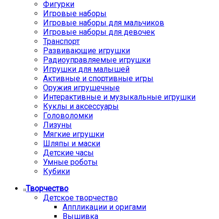
Фигурки
Игровые наборы
Игровые наборы для мальчиков
Игровые наборы для девочек
Транспорт
Развивающие игрушки
Радиоуправляемые игрушки
Игрушки для малышей
Активные и спортивные игры
Оружия игрушечные
Интерактивные и музыкальные игрушки
Куклы и аксессуары
Головоломки
Лизуны
Мягкие игрушки
Шляпы и маски
Детские часы
Умные роботы
Кубики
Творчество
Детское творчество
Аппликации и оригами
Вышивка