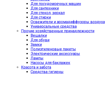
Для посудомоечных машин
Для сантехники
Для стекол, зеркал
Для стирки
Освежители и аромадиффузоры воздуха
Универсальные средства
Прочие хозяйственные принадлежности
Вешалки
Для обуви
Замки
Полиэтиленовые пакеты
Электрические аксессуары
Лампы
Насосы для баклажек
Красота и забота
Средства гигиены