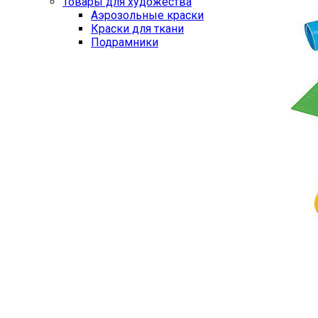
Товары для художества
Аэрозольные краски
Краски для ткани
Подрамники