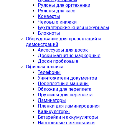
Рулоны для оргтехники
Рулоны для касс
Конверты
Чековые книжки
Бухгалтерские книги и журналы
Блокноты
Оборудование для презентаций и
демонстраций
Аксессуары для досок
Доски магнитно маркерные
Доски пробковые
Офисная техника
Телефоны
Уничтожители документов
Переплетные машины
Обложки для переплета
Пружины для переплета
Ламинаторы
Пленки для ламинирования
Калькуляторы
Батарейки и аккумуляторы
Настольные светильники