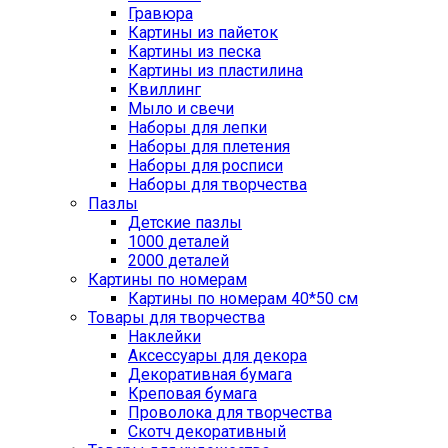
Гравюра
Картины из пайеток
Картины из песка
Картины из пластилина
Квиллинг
Мыло и свечи
Наборы для лепки
Наборы для плетения
Наборы для росписи
Наборы для творчества
Пазлы
Детские пазлы
1000 деталей
2000 деталей
Картины по номерам
Картины по номерам 40*50 см
Товары для творчества
Наклейки
Аксессуары для декора
Декоративная бумага
Креповая бумага
Проволока для творчества
Скотч декоративный