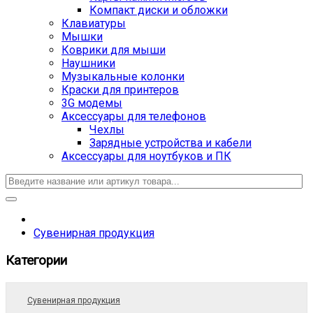
Компакт диски и обложки
Клавиатуры
Мышки
Коврики для мыши
Наушники
Музыкальные колонки
Краски для принтеров
3G модемы
Аксессуары для телефонов
Чехлы
Зарядные устройства и кабели
Аксессуары для ноутбуков и ПК
Сувенирная продукция
Категории
Сувенирная продукция