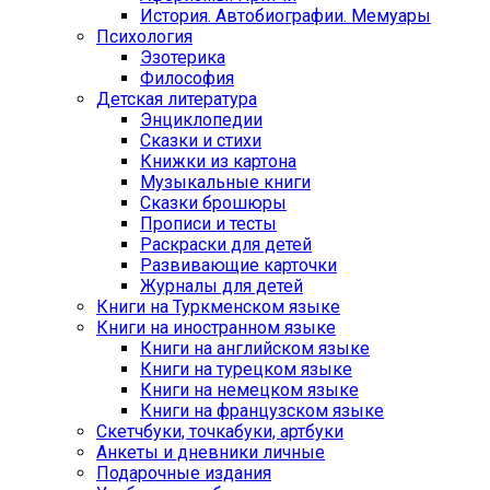
История. Автобиографии. Мемуары
Психология
Эзотерика
Философия
Детская литература
Энциклопедии
Сказки и стихи
Книжки из картона
Музыкальные книги
Сказки брошюры
Прописи и тесты
Раскраски для детей
Развивающие карточки
Журналы для детей
Книги на Туркменском языке
Книги на иностранном языке
Книги на английском языке
Книги на турецком языке
Книги на немецком языке
Книги на французском языке
Cкетчбуки, точкабуки, артбуки
Анкеты и дневники личные
Подарочные издания