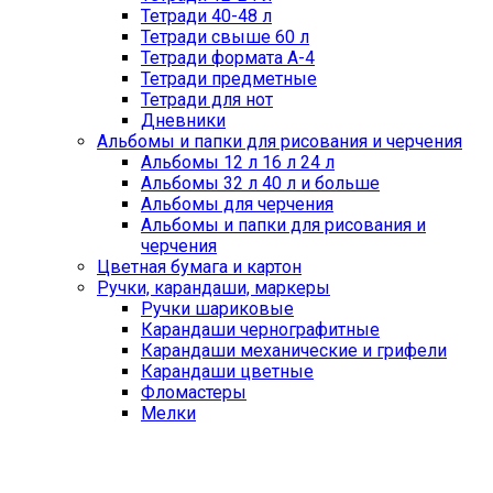
Тетради 40-48 л
Тетради свыше 60 л
Тетради формата А-4
Тетради предметные
Тетради для нот
Дневники
Альбомы и папки для рисования и черчения
Альбомы 12 л 16 л 24 л
Альбомы 32 л 40 л и больше
Альбомы для черчения
Альбомы и папки для рисования и
черчения
Цветная бумага и картон
Ручки, карандаши, маркеры
Ручки шариковые
Карандаши чернографитные
Карандаши механические и грифели
Карандаши цветные
Фломастеры
Мелки