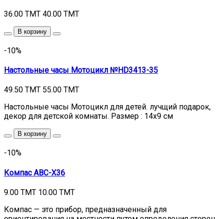
36.00 TMT
40.00 TMT
В корзину
-10%
Настольные часы Мотоцикл №HD3413-35
49.50 TMT
55.00 TMT
Настольные часы Мотоцикл для детей. лучщий подарок,
декор для детской комнаты. Размер : 14х9 см
В корзину
-10%
Компас ABC-X36
9.00 TMT
10.00 TMT
Компас — это прибор, предназначенный для
ориентирования на местности путем определения сторон