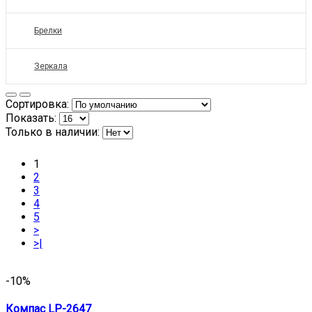
Брелки
Зеркала
Сортировка:
Показать:
Только в наличии:
1
2
3
4
5
>
>|
-10%
Компас LP-2647