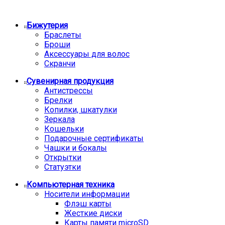
Бижутерия
Браслеты
Броши
Аксессуары для волос
Скранчи
Сувенирная продукция
Антистрессы
Брелки
Копилки, шкатулки
Зеркала
Кошельки
Подарочные сертификаты
Чашки и бокалы
Открытки
Статуэтки
Компьютерная техника
Носители информации
Флэш карты
Жесткие диски
Карты памяти microSD