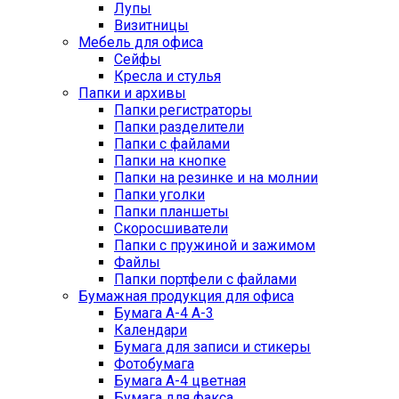
Лупы
Визитницы
Мебель для офиса
Сейфы
Кресла и стулья
Папки и архивы
Папки регистраторы
Папки разделители
Папки с файлами
Папки на кнопке
Папки на резинке и на молнии
Папки уголки
Папки планшеты
Скоросшиватели
Папки с пружиной и зажимом
Файлы
Папки портфели с файлами
Бумажная продукция для офиса
Бумага А-4 А-3
Календари
Бумага для записи и стикеры
Фотобумага
Бумага А-4 цветная
Бумага для факса