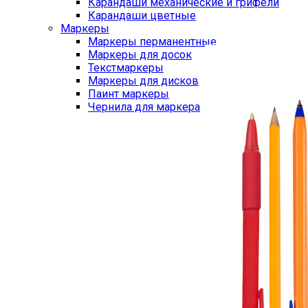
Карандаши механические и грифели
Карандаши цветные
Маркеры
Маркеры перманентные
Маркеры для досок
Текстмаркеры
Маркеры для дисков
Паинт маркеры
Чернила для маркера