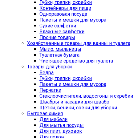
Губки, тряпки, скребки
Контейнеры для пищи
Одноразовая посуда
Пакеты и мешки для мусора
Сухие салфетки
Влажные салфетки
Прочие товары
Хозяйственные товары для ванны и туалета
Мыло, мыльницы
Туалетная бумага
Чистящее средство для туалета
Товары для уборки
Ведра
Губки, тряпки, скребки
Пакеты и мешки для мусора
Перчатки
Стеклоочистители, водосгоны и скребки
Швабры и насадки для швабр
Щетки, веники, совки для уборки
Бытовая химия
Для мебели
Для мытья посуды
Для плит, духовок
Для полов