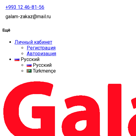
+993 12 46-81-56
galam-zakaz@mail.ru
Ещё
Личный кабинет
Регистрация
Авторизация
Русский
Русский
Türkmençe