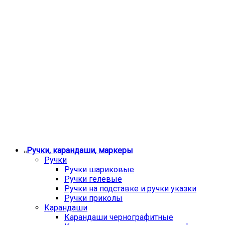
Ручки, карандаши, маркеры
Ручки
Ручки шариковые
Ручки гелевые
Ручки на подставке и ручки указки
Ручки приколы
Карандаши
Карандаши чернографитные