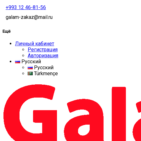
+993 12 46-81-56
galam-zakaz@mail.ru
Ещё
Личный кабинет
Регистрация
Авторизация
Русский
Русский
Türkmençe