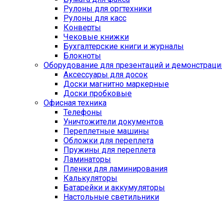
Рулоны для оргтехники
Рулоны для касс
Конверты
Чековые книжки
Бухгалтерские книги и журналы
Блокноты
Оборудование для презентаций и демонстраци
Аксессуары для досок
Доски магнитно маркерные
Доски пробковые
Офисная техника
Телефоны
Уничтожители документов
Переплетные машины
Обложки для переплета
Пружины для переплета
Ламинаторы
Пленки для ламинирования
Калькуляторы
Батарейки и аккумуляторы
Настольные светильники