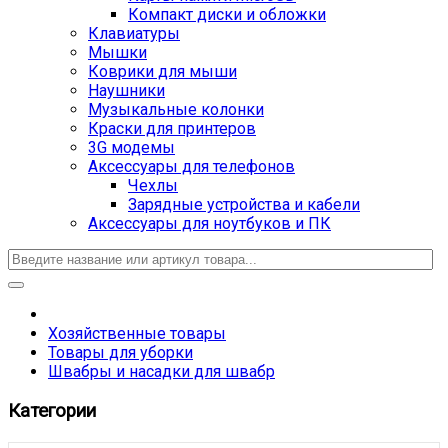
Компакт диски и обложки
Клавиатуры
Мышки
Коврики для мыши
Наушники
Музыкальные колонки
Краски для принтеров
3G модемы
Аксессуары для телефонов
Чехлы
Зарядные устройства и кабели
Аксессуары для ноутбуков и ПК
Хозяйственные товары
Товары для уборки
Швабры и насадки для швабр
Категории