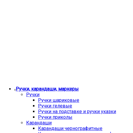
Ручки, карандаши, маркеры
Ручки
Ручки шариковые
Ручки гелевые
Ручки на подставке и ручки указки
Ручки приколы
Карандаши
Карандаши чернографитные