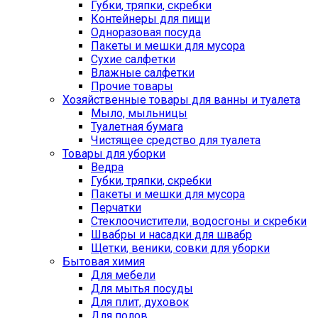
Губки, тряпки, скребки
Контейнеры для пищи
Одноразовая посуда
Пакеты и мешки для мусора
Сухие салфетки
Влажные салфетки
Прочие товары
Хозяйственные товары для ванны и туалета
Мыло, мыльницы
Туалетная бумага
Чистящее средство для туалета
Товары для уборки
Ведра
Губки, тряпки, скребки
Пакеты и мешки для мусора
Перчатки
Стеклоочистители, водосгоны и скребки
Швабры и насадки для швабр
Щетки, веники, совки для уборки
Бытовая химия
Для мебели
Для мытья посуды
Для плит, духовок
Для полов