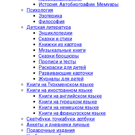
История. Автобиографии. Мемуары
Психология
Эзотерика
Философия
Детская литература
Энциклопедии
Сказки и стихи
Книжки из картона
Музыкальные книги
Сказки брошюры
Прописи и тесты
Раскраски для детей
Развивающие карточки
Журналы для детей
Книги на Туркменском языке
Книги на иностранном языке
Книги на английском языке
Книги на турецком языке
Книги на немецком языке
Книги на французском языке
Cкетчбуки, точкабуки, артбуки
Анкеты и дневники личные
Подарочные издания