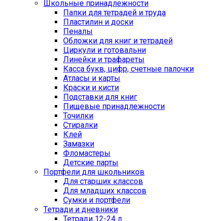
Школьные принадлежности
Папки для тетрадей и труда
Пластилин и доски
Пеналы
Обложки для книг и тетрадей
Циркули и готовальни
Линейки и трафареты
Касса букв, цифр, счетные палочки
Атласы и карты
Краски и кисти
Подставки для книг
Пищевые принадлежности
Точилки
Стиралки
Клей
Замазки
Фломастеры
Детские парты
Портфели для школьников
Для старших классов
Для младших классов
Сумки и портфели
Тетради и дневники
Тетради 12-24 л