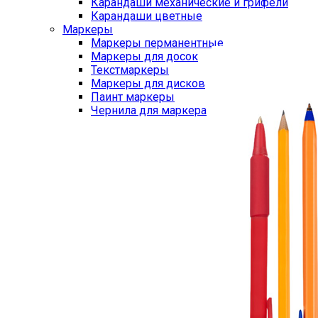
Карандаши механические и грифели
Карандаши цветные
Маркеры
Маркеры перманентные
Маркеры для досок
Текстмаркеры
Маркеры для дисков
Паинт маркеры
Чернила для маркера