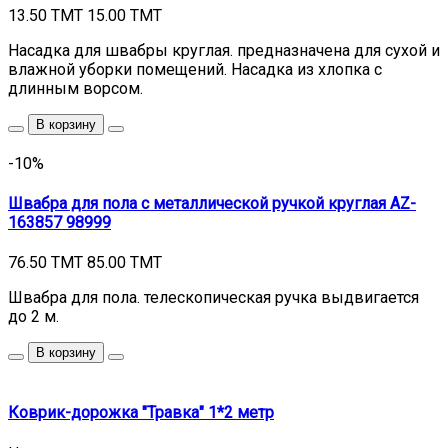
13.50 TMT
15.00 TMT
Насадка для швабры круглая. предназначена для сухой и
влажной уборки помещений. Насадка из хлопка с
длинным ворсом.
В корзину
-10%
Швабра для пола с металлической ручкой круглая AZ-
163857 98999
76.50 TMT
85.00 TMT
Швабра для пола. телескопическая ручка выдвигается
до 2 м.
В корзину
Коврик-дорожка "Травка" 1*2 метр