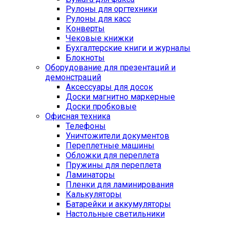
Рулоны для оргтехники
Рулоны для касс
Конверты
Чековые книжки
Бухгалтерские книги и журналы
Блокноты
Оборудование для презентаций и
демонстраций
Аксессуары для досок
Доски магнитно маркерные
Доски пробковые
Офисная техника
Телефоны
Уничтожители документов
Переплетные машины
Обложки для переплета
Пружины для переплета
Ламинаторы
Пленки для ламинирования
Калькуляторы
Батарейки и аккумуляторы
Настольные светильники