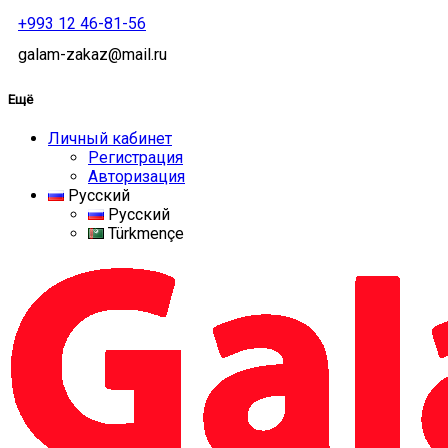
+993 12 46-81-56
galam-zakaz@mail.ru
Ещё
Личный кабинет
Регистрация
Авторизация
Русский
Русский
Türkmençe