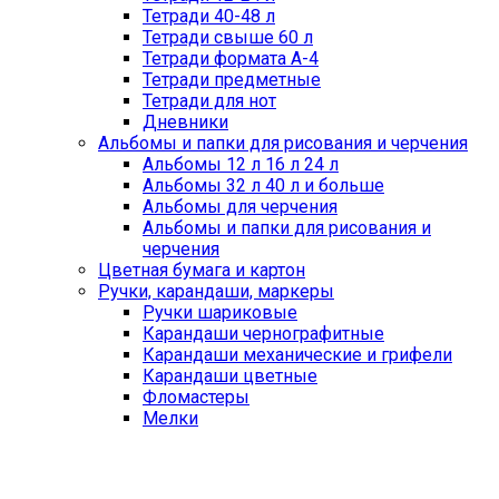
Тетради 40-48 л
Тетради свыше 60 л
Тетради формата А-4
Тетради предметные
Тетради для нот
Дневники
Альбомы и папки для рисования и черчения
Альбомы 12 л 16 л 24 л
Альбомы 32 л 40 л и больше
Альбомы для черчения
Альбомы и папки для рисования и
черчения
Цветная бумага и картон
Ручки, карандаши, маркеры
Ручки шариковые
Карандаши чернографитные
Карандаши механические и грифели
Карандаши цветные
Фломастеры
Мелки