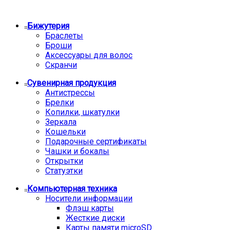
Бижутерия
Браслеты
Броши
Аксессуары для волос
Скранчи
Сувенирная продукция
Антистрессы
Брелки
Копилки, шкатулки
Зеркала
Кошельки
Подарочные сертификаты
Чашки и бокалы
Открытки
Статуэтки
Компьютерная техника
Носители информации
Флэш карты
Жесткие диски
Карты памяти microSD