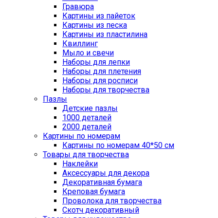
Гравюра
Картины из пайеток
Картины из песка
Картины из пластилина
Квиллинг
Мыло и свечи
Наборы для лепки
Наборы для плетения
Наборы для росписи
Наборы для творчества
Пазлы
Детские пазлы
1000 деталей
2000 деталей
Картины по номерам
Картины по номерам 40*50 см
Товары для творчества
Наклейки
Аксессуары для декора
Декоративная бумага
Креповая бумага
Проволока для творчества
Скотч декоративный