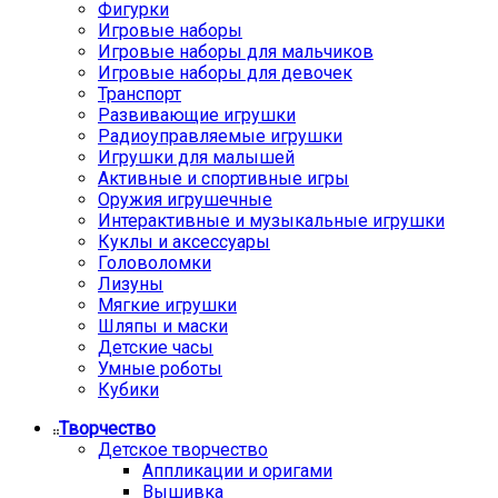
Фигурки
Игровые наборы
Игровые наборы для мальчиков
Игровые наборы для девочек
Транспорт
Развивающие игрушки
Радиоуправляемые игрушки
Игрушки для малышей
Активные и спортивные игры
Оружия игрушечные
Интерактивные и музыкальные игрушки
Куклы и аксессуары
Головоломки
Лизуны
Мягкие игрушки
Шляпы и маски
Детские часы
Умные роботы
Кубики
Творчество
Детское творчество
Аппликации и оригами
Вышивка