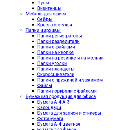
Лупы
Визитницы
Мебель для офиса
Сейфы
Кресла и стулья
Папки и архивы
Папки регистраторы
Папки разделители
Папки с файлами
Папки на кнопке
Папки на резинке и на молнии
Папки уголки
Папки планшеты
Скоросшиватели
Папки с пружиной и зажимом
Файлы
Папки портфели с файлами
Бумажная продукция для офиса
Бумага А-4 А-3
Календари
Бумага для записи и стикеры
Фотобумага
Бумага А-4 цветная
Бумага для факса