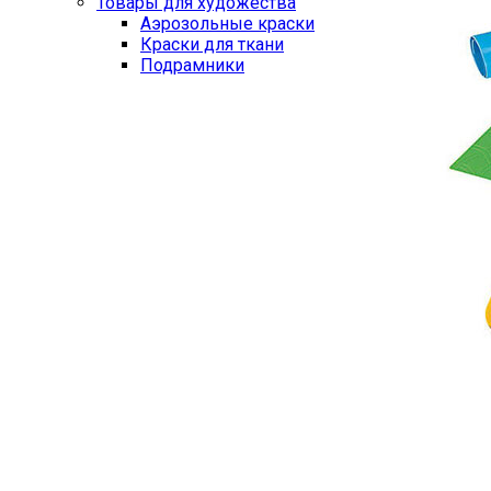
Товары для художества
Аэрозольные краски
Краски для ткани
Подрамники