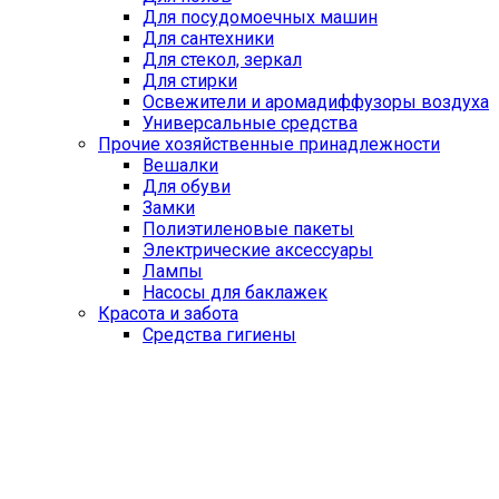
Для посудомоечных машин
Для сантехники
Для стекол, зеркал
Для стирки
Освежители и аромадиффузоры воздуха
Универсальные средства
Прочие хозяйственные принадлежности
Вешалки
Для обуви
Замки
Полиэтиленовые пакеты
Электрические аксессуары
Лампы
Насосы для баклажек
Красота и забота
Средства гигиены