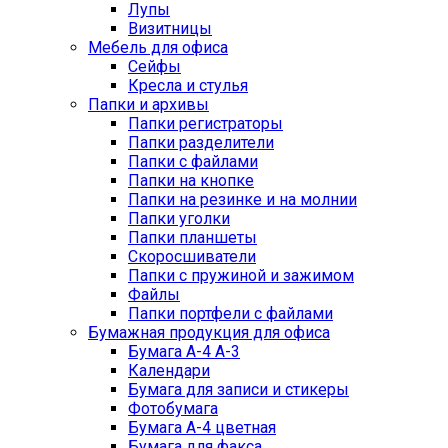
Лупы
Визитницы
Мебель для офиса
Сейфы
Кресла и стулья
Папки и архивы
Папки регистраторы
Папки разделители
Папки с файлами
Папки на кнопке
Папки на резинке и на молнии
Папки уголки
Папки планшеты
Скоросшиватели
Папки с пружиной и зажимом
Файлы
Папки портфели с файлами
Бумажная продукция для офиса
Бумага А-4 А-3
Календари
Бумага для записи и стикеры
Фотобумага
Бумага А-4 цветная
Бумага для факса