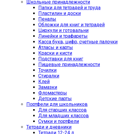
Школьные принадлежности
Папки для тетрадей и труда
Пластилин и доски
Пеналы
Обложки для книг и тетрадей
Циркули и готовальни
Линейки и трафареты
Касса букв, цифр, счетные палочки
Атласы и карты
Краски и кисти
Подставки для книг
Пищевые принадлежности
Точилки
Стиралки
Клей
Замазки
Фломастеры
Детские парты
Портфели для школьников
Для старших классов
Для младших классов
Сумки и портфели
Тетради и дневники
Тетради 12-24 л