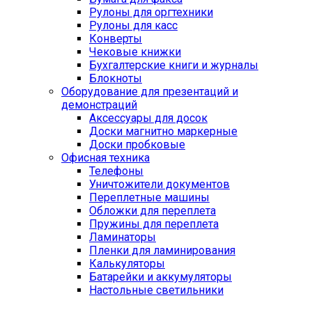
Рулоны для оргтехники
Рулоны для касс
Конверты
Чековые книжки
Бухгалтерские книги и журналы
Блокноты
Оборудование для презентаций и
демонстраций
Аксессуары для досок
Доски магнитно маркерные
Доски пробковые
Офисная техника
Телефоны
Уничтожители документов
Переплетные машины
Обложки для переплета
Пружины для переплета
Ламинаторы
Пленки для ламинирования
Калькуляторы
Батарейки и аккумуляторы
Настольные светильники