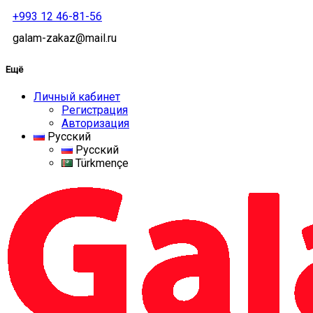
+993 12 46-81-56
galam-zakaz@mail.ru
Ещё
Личный кабинет
Регистрация
Авторизация
Русский
Русский
Türkmençe