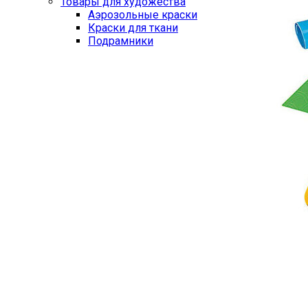
Товары для художества
Аэрозольные краски
Краски для ткани
Подрамники