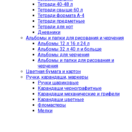
Тетради 40-48 л
Тетради свыше 60 л
Тетради формата А-4
Тетради предметные
Тетради для нот
Дневники
Альбомы и папки для рисования и черчения
Альбомы 12 л 16 л 24 л
Альбомы 32 л 40 л и больше
Альбомы для черчения
Альбомы и папки для рисования и
черчения
Цветная бумага и картон
Ручки, карандаши, маркеры
Ручки шариковые
Карандаши чернографитные
Карандаши механические и грифели
Карандаши цветные
Фломастеры
Мелки