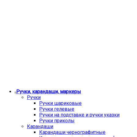
Ручки, карандаши, маркеры
Ручки
Ручки шариковые
Ручки гелевые
Ручки на подставке и ручки указки
Ручки приколы
Карандаши
Карандаши чернографитные