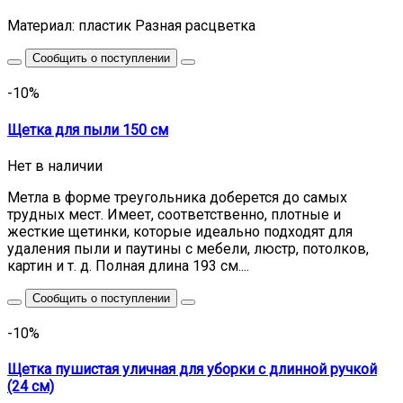
Материал: пластик Разная расцветка
Сообщить о поступлении
-10%
Щетка для пыли 150 см
Нет в наличии
Метла в форме треугольника доберется до самых
трудных мест. Имеет, соответственно, плотные и
жесткие щетинки, которые идеально подходят для
удаления пыли и паутины с мебели, люстр, потолков,
картин и т. д. Полная длина 193 см....
Сообщить о поступлении
-10%
Щетка пушистая уличная для уборки с длинной ручкой
(24 см)