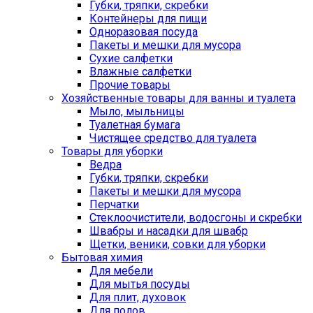
Губки, тряпки, скребки
Контейнеры для пищи
Одноразовая посуда
Пакеты и мешки для мусора
Сухие салфетки
Влажные салфетки
Прочие товары
Хозяйственные товары для ванны и туалета
Мыло, мыльницы
Туалетная бумага
Чистящее средство для туалета
Товары для уборки
Ведра
Губки, тряпки, скребки
Пакеты и мешки для мусора
Перчатки
Стеклоочистители, водосгоны и скребки
Швабры и насадки для швабр
Щетки, веники, совки для уборки
Бытовая химия
Для мебели
Для мытья посуды
Для плит, духовок
Для полов