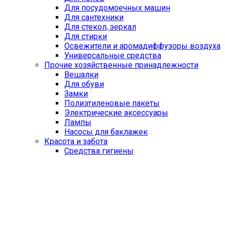
Для посудомоечных машин
Для сантехники
Для стекол, зеркал
Для стирки
Освежители и аромадиффузоры воздуха
Универсальные средства
Прочие хозяйственные принадлежности
Вешалки
Для обуви
Замки
Полиэтиленовые пакеты
Электрические аксессуары
Лампы
Насосы для баклажек
Красота и забота
Средства гигиены