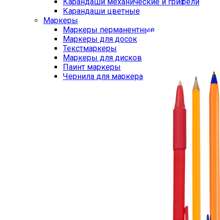
Карандаши механические и грифели
Карандаши цветные
Маркеры
Маркеры перманентные
Маркеры для досок
Текстмаркеры
Маркеры для дисков
Паинт маркеры
Чернила для маркера