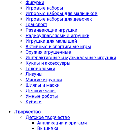
Фигурки
Игровые наборы
Игровые наборы для мальчиков
Игровые наборы для девочек
Транспорт
Развивающие игрушки
Радиоуправляемые игрушки
Игрушки для малышей
Активные и спортивные игры
Оружия игрушечные
Интерактивные и музыкальные игрушки
Куклы и аксессуары
Головоломки
Лизуны
Мягкие игрушки
Шляпы и маски
Детские часы
Умные роботы
Кубики
Творчество
Детское творчество
Аппликации и оригами
Вышивка