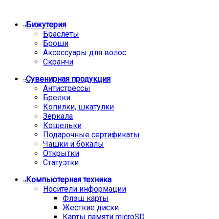
Бижутерия
Браслеты
Броши
Аксессуары для волос
Скранчи
Сувенирная продукция
Антистрессы
Брелки
Копилки, шкатулки
Зеркала
Кошельки
Подарочные сертификаты
Чашки и бокалы
Открытки
Статуэтки
Компьютерная техника
Носители информации
Флэш карты
Жесткие диски
Карты памяти microSD