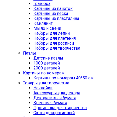
Гравюра
Картины из пайеток
Картины из песка
Картины из пластилина
Квиллинг
Мыло и свечи
Наборы для лепки
Наборы для плетения
Наборы для росписи
Наборы для творчества
Пазлы
Детские пазлы
1000 деталей
2000 деталей
Картины по номерам
Картины по номерам 40*50 см
Товары для творчества
Наклейки
Аксессуары для декора
Декоративная бумага
Креповая бумага
Проволока для творчества
Скотч декоративный