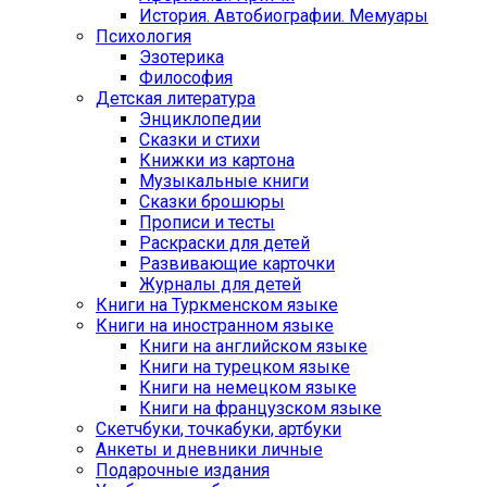
История. Автобиографии. Мемуары
Психология
Эзотерика
Философия
Детская литература
Энциклопедии
Сказки и стихи
Книжки из картона
Музыкальные книги
Сказки брошюры
Прописи и тесты
Раскраски для детей
Развивающие карточки
Журналы для детей
Книги на Туркменском языке
Книги на иностранном языке
Книги на английском языке
Книги на турецком языке
Книги на немецком языке
Книги на французском языке
Cкетчбуки, точкабуки, артбуки
Анкеты и дневники личные
Подарочные издания