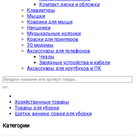
Компакт диски и обложки
Клавиатуры
Мышки
Коврики для мыши
Наушники
Музыкальные колонки
Краски для принтеров
3G модемы
Аксессуары для телефонов
Чехлы
Зарядные устройства и кабели
Аксессуары для ноутбуков и ПК
Хозяйственные товары
Товары для уборки
Щетки, веники, совки для уборки
Категории