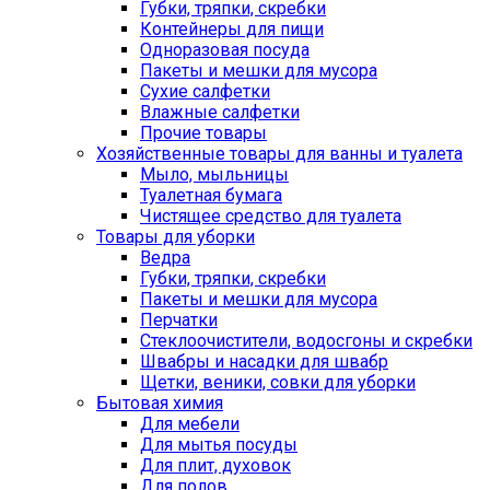
Губки, тряпки, скребки
Контейнеры для пищи
Одноразовая посуда
Пакеты и мешки для мусора
Сухие салфетки
Влажные салфетки
Прочие товары
Хозяйственные товары для ванны и туалета
Мыло, мыльницы
Туалетная бумага
Чистящее средство для туалета
Товары для уборки
Ведра
Губки, тряпки, скребки
Пакеты и мешки для мусора
Перчатки
Стеклоочистители, водосгоны и скребки
Швабры и насадки для швабр
Щетки, веники, совки для уборки
Бытовая химия
Для мебели
Для мытья посуды
Для плит, духовок
Для полов