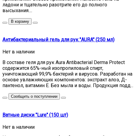
ладони и тщательно разотрите его до полного
высыхания....
В корзину
Антибактериальный гель для рук "AURA" (250 мл)
Нет в наличии
В составе геля для рук Aura Antibacterial Derma Protect
содержится 65%-ный изопропиловый спирт,
уничтожающий 99,9% бактерий и вирусов. Разработан на
основе увлажняющих компонентов: экстракт алоэ, Д-
пантенол, витамин Е. Без мыла и воды. Продукция подд...
Сообщить о поступлении
Ватные диски "Lure" (150 шт)
Нет в наличии