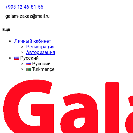
+993 12 46-81-56
galam-zakaz@mail.ru
Ещё
Личный кабинет
Регистрация
Авторизация
Русский
Русский
Türkmençe