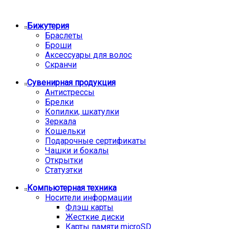
Бижутерия
Браслеты
Броши
Аксессуары для волос
Скранчи
Сувенирная продукция
Антистрессы
Брелки
Копилки, шкатулки
Зеркала
Кошельки
Подарочные сертификаты
Чашки и бокалы
Открытки
Статуэтки
Компьютерная техника
Носители информации
Флэш карты
Жесткие диски
Карты памяти microSD