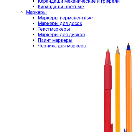
Карандаши механические и грифели
Карандаши цветные
Маркеры
Маркеры перманентные
Маркеры для досок
Текстмаркеры
Маркеры для дисков
Паинт маркеры
Чернила для маркера