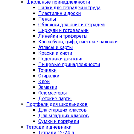
Школьные принадлежности
Папки для тетрадей и труда
Пластилин и доски
Пеналы
Обложки для книг и тетрадей
Циркули и готовальни
Линейки и трафареты
Касса букв, цифр, счетные палочки
Атласы и карты
Краски и кисти
Подставки для книг
Пищевые принадлежности
Точилки
Стиралки
Клей
Замазки
Фломастеры
Детские парты
Портфели для школьников
Для старших классов
Для младших классов
Сумки и портфели
Тетради и дневники
Тетради 12-24 л