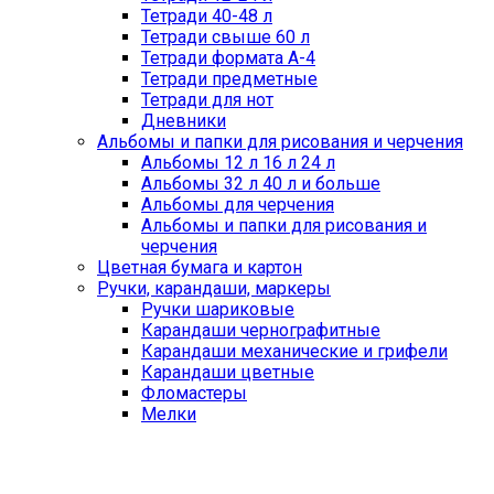
Тетради 40-48 л
Тетради свыше 60 л
Тетради формата А-4
Тетради предметные
Тетради для нот
Дневники
Альбомы и папки для рисования и черчения
Альбомы 12 л 16 л 24 л
Альбомы 32 л 40 л и больше
Альбомы для черчения
Альбомы и папки для рисования и
черчения
Цветная бумага и картон
Ручки, карандаши, маркеры
Ручки шариковые
Карандаши чернографитные
Карандаши механические и грифели
Карандаши цветные
Фломастеры
Мелки