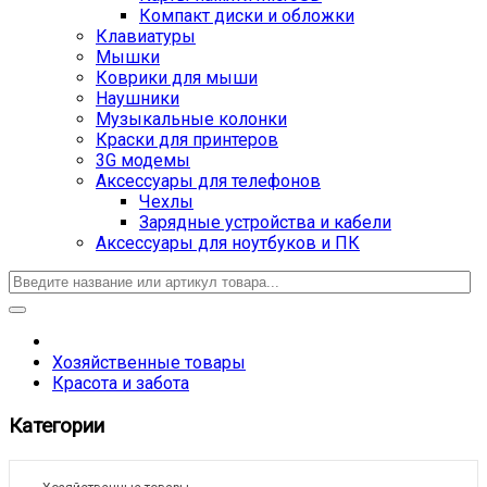
Компакт диски и обложки
Клавиатуры
Мышки
Коврики для мыши
Наушники
Музыкальные колонки
Краски для принтеров
3G модемы
Аксессуары для телефонов
Чехлы
Зарядные устройства и кабели
Аксессуары для ноутбуков и ПК
Хозяйственные товары
Красота и забота
Категории