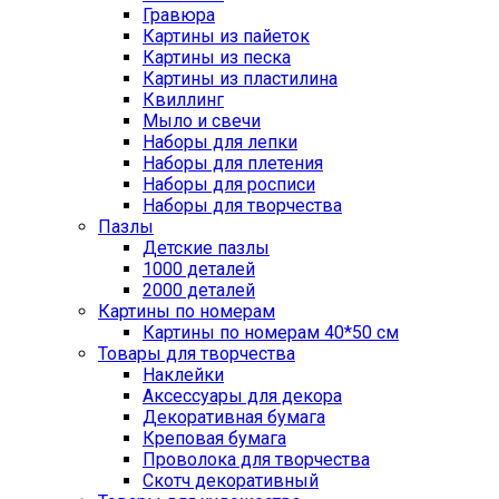
Гравюра
Картины из пайеток
Картины из песка
Картины из пластилина
Квиллинг
Мыло и свечи
Наборы для лепки
Наборы для плетения
Наборы для росписи
Наборы для творчества
Пазлы
Детские пазлы
1000 деталей
2000 деталей
Картины по номерам
Картины по номерам 40*50 см
Товары для творчества
Наклейки
Аксессуары для декора
Декоративная бумага
Креповая бумага
Проволока для творчества
Скотч декоративный