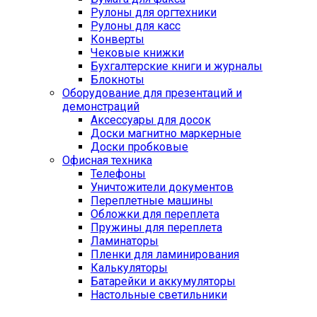
Рулоны для оргтехники
Рулоны для касс
Конверты
Чековые книжки
Бухгалтерские книги и журналы
Блокноты
Оборудование для презентаций и
демонстраций
Аксессуары для досок
Доски магнитно маркерные
Доски пробковые
Офисная техника
Телефоны
Уничтожители документов
Переплетные машины
Обложки для переплета
Пружины для переплета
Ламинаторы
Пленки для ламинирования
Калькуляторы
Батарейки и аккумуляторы
Настольные светильники