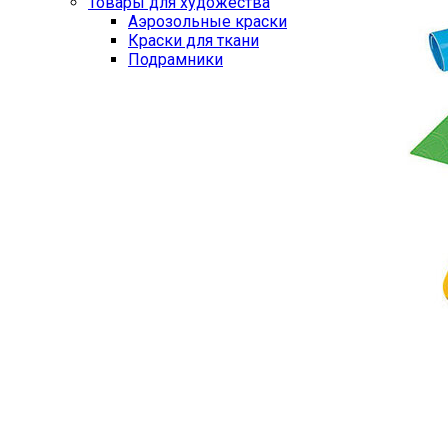
Товары для художества
Аэрозольные краски
Краски для ткани
Подрамники