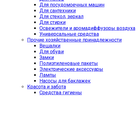
Для посудомоечных машин
Для сантехники
Для стекол, зеркал
Для стирки
Освежители и аромадиффузоры воздуха
Универсальные средства
Прочие хозяйственные принадлежности
Вешалки
Для обуви
Замки
Полиэтиленовые пакеты
Электрические аксессуары
Лампы
Насосы для баклажек
Красота и забота
Средства гигиены