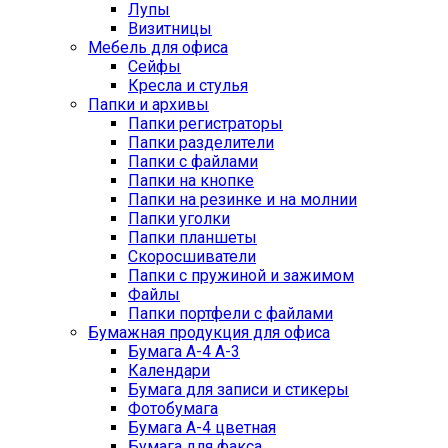
Лупы
Визитницы
Мебель для офиса
Сейфы
Кресла и стулья
Папки и архивы
Папки регистраторы
Папки разделители
Папки с файлами
Папки на кнопке
Папки на резинке и на молнии
Папки уголки
Папки планшеты
Скоросшиватели
Папки с пружиной и зажимом
Файлы
Папки портфели с файлами
Бумажная продукция для офиса
Бумага А-4 А-3
Календари
Бумага для записи и стикеры
Фотобумага
Бумага А-4 цветная
Бумага для факса