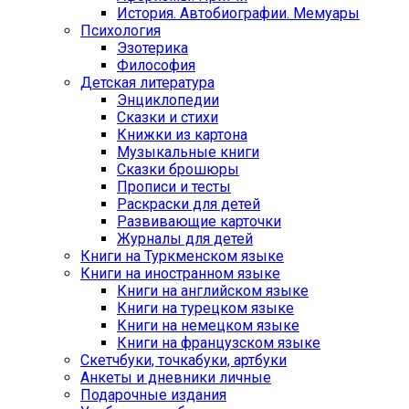
История. Автобиографии. Мемуары
Психология
Эзотерика
Философия
Детская литература
Энциклопедии
Сказки и стихи
Книжки из картона
Музыкальные книги
Сказки брошюры
Прописи и тесты
Раскраски для детей
Развивающие карточки
Журналы для детей
Книги на Туркменском языке
Книги на иностранном языке
Книги на английском языке
Книги на турецком языке
Книги на немецком языке
Книги на французском языке
Cкетчбуки, точкабуки, артбуки
Анкеты и дневники личные
Подарочные издания