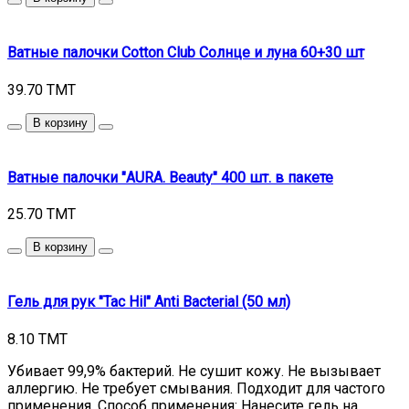
Ватные палочки Cotton Club Солнце и луна 60+30 шт
39.70 TMT
В корзину
Ватные палочки "AURA. Beauty" 400 шт. в пакете
25.70 TMT
В корзину
Гель для рук "Tac Hil" Anti Bacterial (50 мл)
8.10 TMT
Убивает 99,9% бактерий. Не сушит кожу. Не вызывает
аллергию. Не требует смывания. Подходит для частого
применения. Способ применения: Нанесите гель на