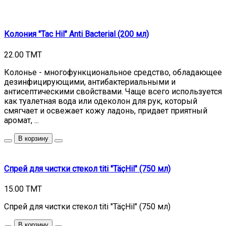
Колония "Tac Hil" Anti Bacterial (200 мл)
22.00 TMT
Колонье - многофункциональное средство, обладающее
дезинфицирующими, антибактериальными и
антисептическими свойствами. Чаще всего используется
как туалетная вода или одеколон для рук, который
смягчает и освежает кожу ладонь, придает приятный
аромат, ...
В корзину
Спрей для чистки стекол titi "TäçHil" (750 мл)
15.00 TMT
Спрей для чистки стекол titi "TäçHil" (750 мл)
В корзину