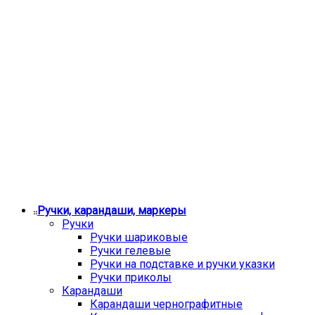
Ручки, карандаши, маркеры
Ручки
Ручки шариковые
Ручки гелевые
Ручки на подставке и ручки указки
Ручки приколы
Карандаши
Карандаши чернографитные