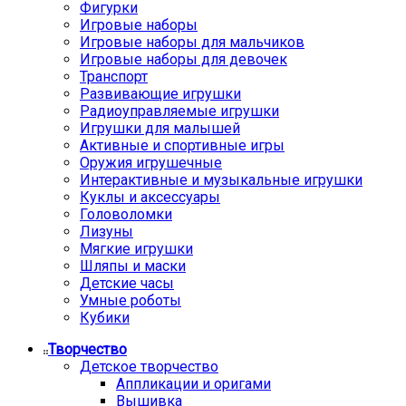
Фигурки
Игровые наборы
Игровые наборы для мальчиков
Игровые наборы для девочек
Транспорт
Развивающие игрушки
Радиоуправляемые игрушки
Игрушки для малышей
Активные и спортивные игры
Оружия игрушечные
Интерактивные и музыкальные игрушки
Куклы и аксессуары
Головоломки
Лизуны
Мягкие игрушки
Шляпы и маски
Детские часы
Умные роботы
Кубики
Творчество
Детское творчество
Аппликации и оригами
Вышивка