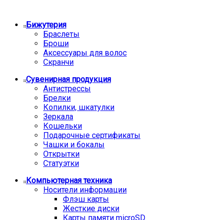
Бижутерия
Браслеты
Броши
Аксессуары для волос
Скранчи
Сувенирная продукция
Антистрессы
Брелки
Копилки, шкатулки
Зеркала
Кошельки
Подарочные сертификаты
Чашки и бокалы
Открытки
Статуэтки
Компьютерная техника
Носители информации
Флэш карты
Жесткие диски
Карты памяти microSD