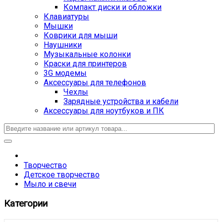
Компакт диски и обложки
Клавиатуры
Мышки
Коврики для мыши
Наушники
Музыкальные колонки
Краски для принтеров
3G модемы
Аксессуары для телефонов
Чехлы
Зарядные устройства и кабели
Аксессуары для ноутбуков и ПК
Творчество
Детское творчество
Мыло и свечи
Категории