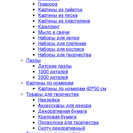
Гравюра
Картины из пайеток
Картины из песка
Картины из пластилина
Квиллинг
Мыло и свечи
Наборы для лепки
Наборы для плетения
Наборы для росписи
Наборы для творчества
Пазлы
Детские пазлы
1000 деталей
2000 деталей
Картины по номерам
Картины по номерам 40*50 см
Товары для творчества
Наклейки
Аксессуары для декора
Декоративная бумага
Креповая бумага
Проволока для творчества
Скотч декоративный