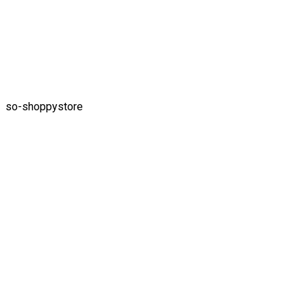
so-shoppystore