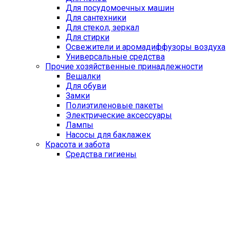
Для посудомоечных машин
Для сантехники
Для стекол, зеркал
Для стирки
Освежители и аромадиффузоры воздуха
Универсальные средства
Прочие хозяйственные принадлежности
Вешалки
Для обуви
Замки
Полиэтиленовые пакеты
Электрические аксессуары
Лампы
Насосы для баклажек
Красота и забота
Средства гигиены