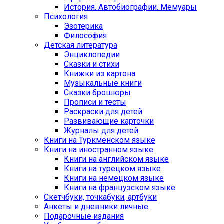
История. Автобиографии. Мемуары
Психология
Эзотерика
Философия
Детская литература
Энциклопедии
Сказки и стихи
Книжки из картона
Музыкальные книги
Сказки брошюры
Прописи и тесты
Раскраски для детей
Развивающие карточки
Журналы для детей
Книги на Туркменском языке
Книги на иностранном языке
Книги на английском языке
Книги на турецком языке
Книги на немецком языке
Книги на французском языке
Cкетчбуки, точкабуки, артбуки
Анкеты и дневники личные
Подарочные издания