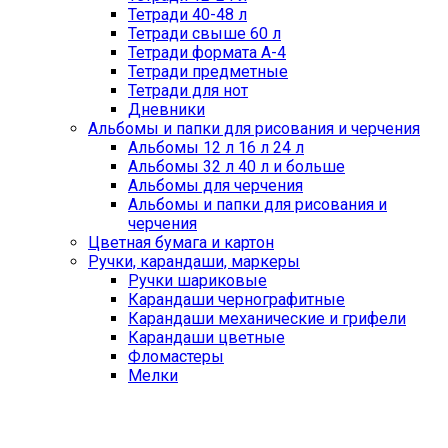
Тетради 40-48 л
Тетради свыше 60 л
Тетради формата А-4
Тетради предметные
Тетради для нот
Дневники
Альбомы и папки для рисования и черчения
Альбомы 12 л 16 л 24 л
Альбомы 32 л 40 л и больше
Альбомы для черчения
Альбомы и папки для рисования и
черчения
Цветная бумага и картон
Ручки, карандаши, маркеры
Ручки шариковые
Карандаши чернографитные
Карандаши механические и грифели
Карандаши цветные
Фломастеры
Мелки