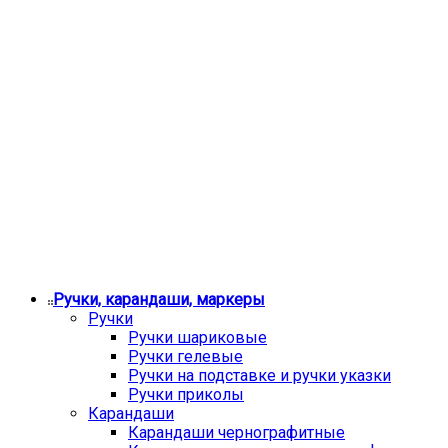
Ручки, карандаши, маркеры
Ручки
Ручки шариковые
Ручки гелевые
Ручки на подставке и ручки указки
Ручки приколы
Карандаши
Карандаши чернографитные