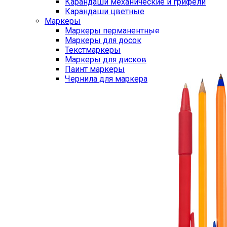
Карандаши механические и грифели
Карандаши цветные
Маркеры
Маркеры перманентные
Маркеры для досок
Текстмаркеры
Маркеры для дисков
Паинт маркеры
Чернила для маркера