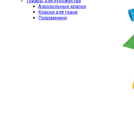
Товары для художества
Аэрозольные краски
Краски для ткани
Подрамники