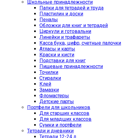
Школьные принадлежности
Папки для тетрадей и труда
Пластилин и доски
Пеналы
Обложки для книг и тетрадей
Циркули и готовальни
Линейки и трафареты
Касса букв, цифр, счетные палочки
Атласы и карты
Краски и кисти
Подставки для книг
Пищевые принадлежности
Точилки
Стиралки
Клей
Замазки
Фломастеры
Детские парты
Портфели для школьников
Для старших классов
Для младших классов
Сумки и портфели
Тетради и дневники
Тетради 12-24 л