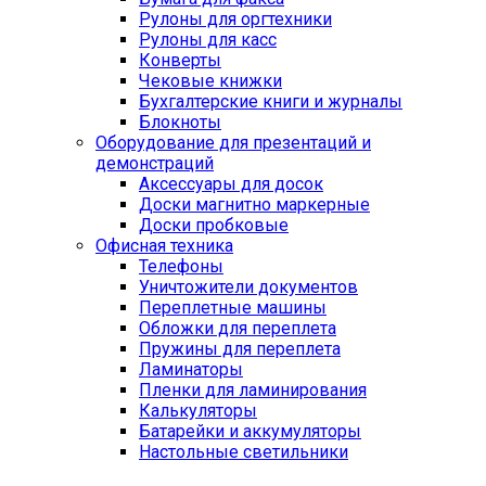
Рулоны для оргтехники
Рулоны для касс
Конверты
Чековые книжки
Бухгалтерские книги и журналы
Блокноты
Оборудование для презентаций и
демонстраций
Аксессуары для досок
Доски магнитно маркерные
Доски пробковые
Офисная техника
Телефоны
Уничтожители документов
Переплетные машины
Обложки для переплета
Пружины для переплета
Ламинаторы
Пленки для ламинирования
Калькуляторы
Батарейки и аккумуляторы
Настольные светильники