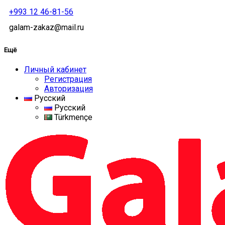
+993 12 46-81-56
galam-zakaz@mail.ru
Ещё
Личный кабинет
Регистрация
Авторизация
Русский
Русский
Türkmençe