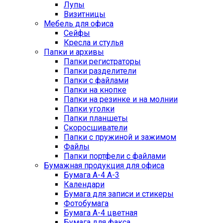
Лупы
Визитницы
Мебель для офиса
Сейфы
Кресла и стулья
Папки и архивы
Папки регистраторы
Папки разделители
Папки с файлами
Папки на кнопке
Папки на резинке и на молнии
Папки уголки
Папки планшеты
Скоросшиватели
Папки с пружиной и зажимом
Файлы
Папки портфели с файлами
Бумажная продукция для офиса
Бумага А-4 А-3
Календари
Бумага для записи и стикеры
Фотобумага
Бумага А-4 цветная
Бумага для факса