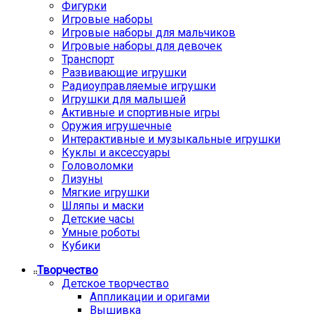
Фигурки
Игровые наборы
Игровые наборы для мальчиков
Игровые наборы для девочек
Транспорт
Развивающие игрушки
Радиоуправляемые игрушки
Игрушки для малышей
Активные и спортивные игры
Оружия игрушечные
Интерактивные и музыкальные игрушки
Куклы и аксессуары
Головоломки
Лизуны
Мягкие игрушки
Шляпы и маски
Детские часы
Умные роботы
Кубики
Творчество
Детское творчество
Аппликации и оригами
Вышивка