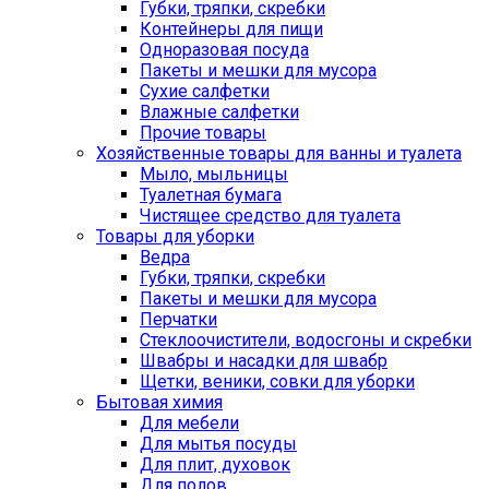
Губки, тряпки, скребки
Контейнеры для пищи
Одноразовая посуда
Пакеты и мешки для мусора
Сухие салфетки
Влажные салфетки
Прочие товары
Хозяйственные товары для ванны и туалета
Мыло, мыльницы
Туалетная бумага
Чистящее средство для туалета
Товары для уборки
Ведра
Губки, тряпки, скребки
Пакеты и мешки для мусора
Перчатки
Стеклоочистители, водосгоны и скребки
Швабры и насадки для швабр
Щетки, веники, совки для уборки
Бытовая химия
Для мебели
Для мытья посуды
Для плит, духовок
Для полов