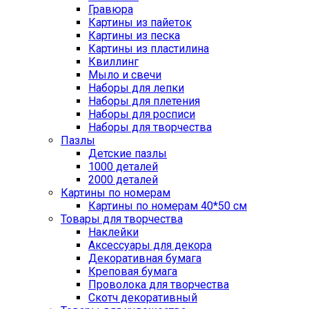
Гравюра
Картины из пайеток
Картины из песка
Картины из пластилина
Квиллинг
Мыло и свечи
Наборы для лепки
Наборы для плетения
Наборы для росписи
Наборы для творчества
Пазлы
Детские пазлы
1000 деталей
2000 деталей
Картины по номерам
Картины по номерам 40*50 см
Товары для творчества
Наклейки
Аксессуары для декора
Декоративная бумага
Креповая бумага
Проволока для творчества
Скотч декоративный