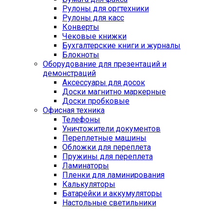
Рулоны для оргтехники
Рулоны для касс
Конверты
Чековые книжки
Бухгалтерские книги и журналы
Блокноты
Оборудование для презентаций и
демонстраций
Аксессуары для досок
Доски магнитно маркерные
Доски пробковые
Офисная техника
Телефоны
Уничтожители документов
Переплетные машины
Обложки для переплета
Пружины для переплета
Ламинаторы
Пленки для ламинирования
Калькуляторы
Батарейки и аккумуляторы
Настольные светильники