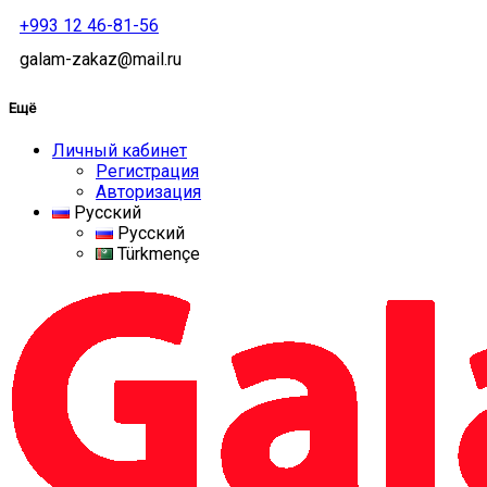
+993 12 46-81-56
galam-zakaz@mail.ru
Ещё
Личный кабинет
Регистрация
Авторизация
Русский
Русский
Türkmençe