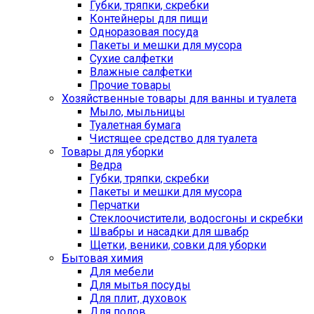
Губки, тряпки, скребки
Контейнеры для пищи
Одноразовая посуда
Пакеты и мешки для мусора
Сухие салфетки
Влажные салфетки
Прочие товары
Хозяйственные товары для ванны и туалета
Мыло, мыльницы
Туалетная бумага
Чистящее средство для туалета
Товары для уборки
Ведра
Губки, тряпки, скребки
Пакеты и мешки для мусора
Перчатки
Стеклоочистители, водосгоны и скребки
Швабры и насадки для швабр
Щетки, веники, совки для уборки
Бытовая химия
Для мебели
Для мытья посуды
Для плит, духовок
Для полов