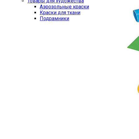
Товары для художества
Аэрозольные краски
Краски для ткани
Подрамники