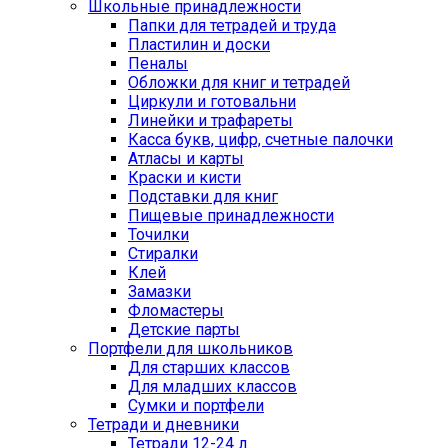
Школьные принадлежности
Папки для тетрадей и труда
Пластилин и доски
Пеналы
Обложки для книг и тетрадей
Циркули и готовальни
Линейки и трафареты
Касса букв, цифр, счетные палочки
Атласы и карты
Краски и кисти
Подставки для книг
Пищевые принадлежности
Точилки
Стиралки
Клей
Замазки
Фломастеры
Детские парты
Портфели для школьников
Для старших классов
Для младших классов
Сумки и портфели
Тетради и дневники
Тетради 12-24 л