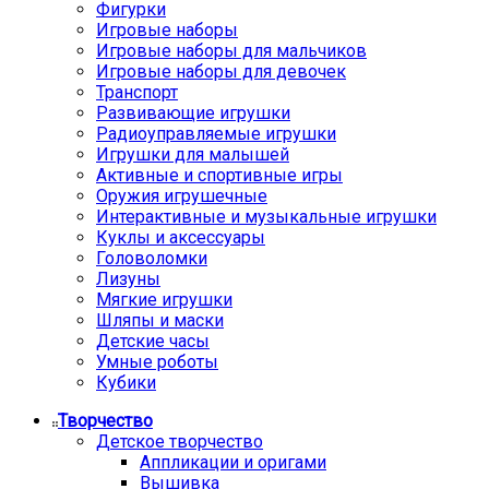
Фигурки
Игровые наборы
Игровые наборы для мальчиков
Игровые наборы для девочек
Транспорт
Развивающие игрушки
Радиоуправляемые игрушки
Игрушки для малышей
Активные и спортивные игры
Оружия игрушечные
Интерактивные и музыкальные игрушки
Куклы и аксессуары
Головоломки
Лизуны
Мягкие игрушки
Шляпы и маски
Детские часы
Умные роботы
Кубики
Творчество
Детское творчество
Аппликации и оригами
Вышивка