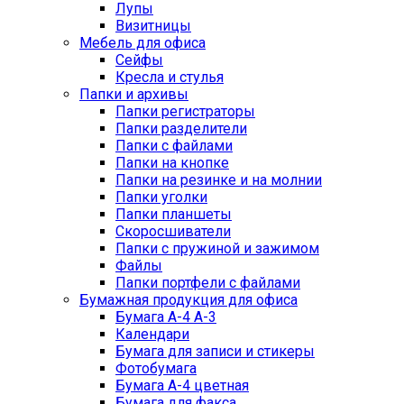
Лупы
Визитницы
Мебель для офиса
Сейфы
Кресла и стулья
Папки и архивы
Папки регистраторы
Папки разделители
Папки с файлами
Папки на кнопке
Папки на резинке и на молнии
Папки уголки
Папки планшеты
Скоросшиватели
Папки с пружиной и зажимом
Файлы
Папки портфели с файлами
Бумажная продукция для офиса
Бумага А-4 А-3
Календари
Бумага для записи и стикеры
Фотобумага
Бумага А-4 цветная
Бумага для факса