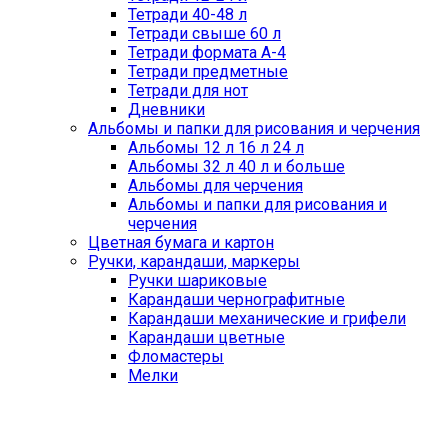
Тетради 40-48 л
Тетради свыше 60 л
Тетради формата А-4
Тетради предметные
Тетради для нот
Дневники
Альбомы и папки для рисования и черчения
Альбомы 12 л 16 л 24 л
Альбомы 32 л 40 л и больше
Альбомы для черчения
Альбомы и папки для рисования и
черчения
Цветная бумага и картон
Ручки, карандаши, маркеры
Ручки шариковые
Карандаши чернографитные
Карандаши механические и грифели
Карандаши цветные
Фломастеры
Мелки