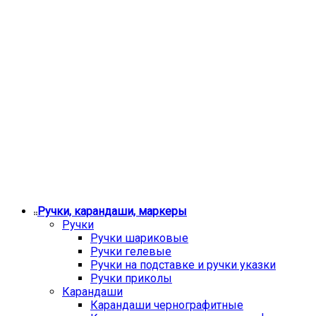
Ручки, карандаши, маркеры
Ручки
Ручки шариковые
Ручки гелевые
Ручки на подставке и ручки указки
Ручки приколы
Карандаши
Карандаши чернографитные