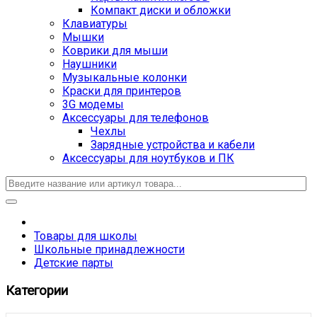
Компакт диски и обложки
Клавиатуры
Мышки
Коврики для мыши
Наушники
Музыкальные колонки
Краски для принтеров
3G модемы
Аксессуары для телефонов
Чехлы
Зарядные устройства и кабели
Аксессуары для ноутбуков и ПК
Товары для школы
Школьные принадлежности
Детские парты
Категории