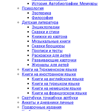
История. Автобиографии. Мемуары
Психология
Эзотерика
Философия
Детская литература
Энциклопедии
Сказки и стихи
Книжки из картона
Музыкальные книги
Сказки брошюры
Прописи и тесты
Раскраски для детей
Развивающие карточки
Журналы для детей
Книги на Туркменском языке
Книги на иностранном языке
Книги на английском языке
Книги на турецком языке
Книги на немецком языке
Книги на французском языке
Cкетчбуки, точкабуки, артбуки
Анкеты и дневники личные
Подарочные издания