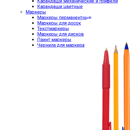
Карандаши механические и грифели
Карандаши цветные
Маркеры
Маркеры перманентные
Маркеры для досок
Текстмаркеры
Маркеры для дисков
Паинт маркеры
Чернила для маркера