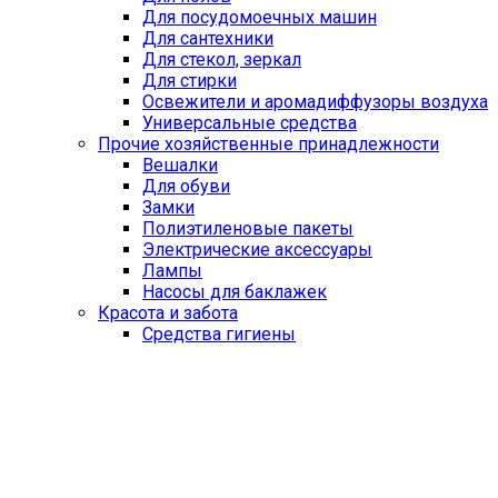
Для посудомоечных машин
Для сантехники
Для стекол, зеркал
Для стирки
Освежители и аромадиффузоры воздуха
Универсальные средства
Прочие хозяйственные принадлежности
Вешалки
Для обуви
Замки
Полиэтиленовые пакеты
Электрические аксессуары
Лампы
Насосы для баклажек
Красота и забота
Средства гигиены