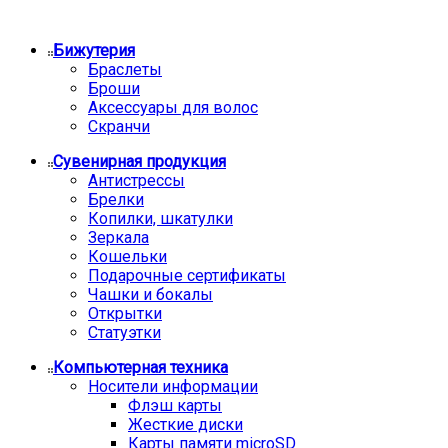
Бижутерия
Браслеты
Броши
Аксессуары для волос
Скранчи
Сувенирная продукция
Антистрессы
Брелки
Копилки, шкатулки
Зеркала
Кошельки
Подарочные сертификаты
Чашки и бокалы
Открытки
Статуэтки
Компьютерная техника
Носители информации
Флэш карты
Жесткие диски
Карты памяти microSD