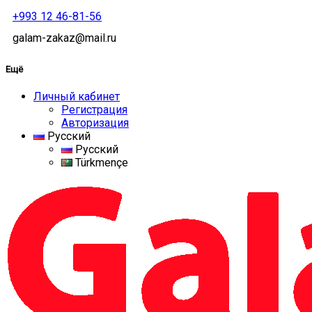
+993 12 46-81-56
galam-zakaz@mail.ru
Ещё
Личный кабинет
Регистрация
Авторизация
Русский
Русский
Türkmençe