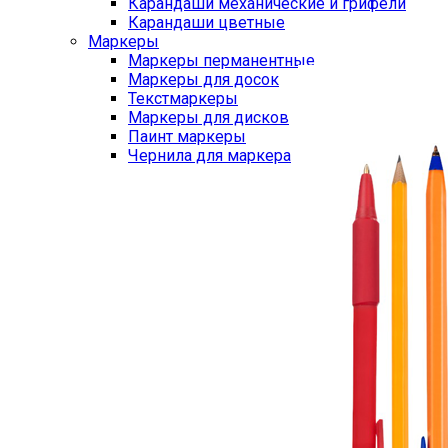
Карандаши механические и грифели
Карандаши цветные
Маркеры
Маркеры перманентные
Маркеры для досок
Текстмаркеры
Маркеры для дисков
Паинт маркеры
Чернила для маркера