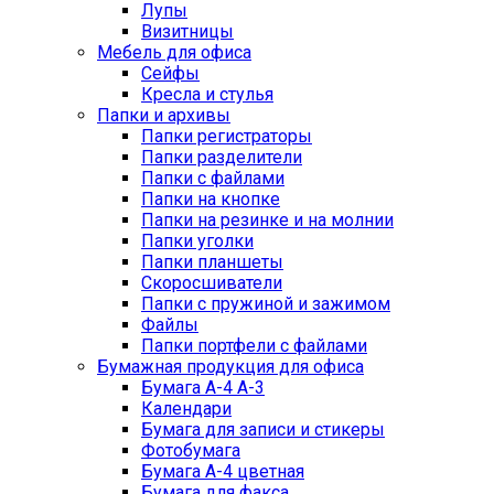
Лупы
Визитницы
Мебель для офиса
Сейфы
Кресла и стулья
Папки и архивы
Папки регистраторы
Папки разделители
Папки с файлами
Папки на кнопке
Папки на резинке и на молнии
Папки уголки
Папки планшеты
Скоросшиватели
Папки с пружиной и зажимом
Файлы
Папки портфели с файлами
Бумажная продукция для офиса
Бумага А-4 А-3
Календари
Бумага для записи и стикеры
Фотобумага
Бумага А-4 цветная
Бумага для факса