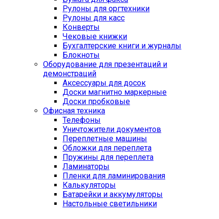
Рулоны для оргтехники
Рулоны для касс
Конверты
Чековые книжки
Бухгалтерские книги и журналы
Блокноты
Оборудование для презентаций и
демонстраций
Аксессуары для досок
Доски магнитно маркерные
Доски пробковые
Офисная техника
Телефоны
Уничтожители документов
Переплетные машины
Обложки для переплета
Пружины для переплета
Ламинаторы
Пленки для ламинирования
Калькуляторы
Батарейки и аккумуляторы
Настольные светильники