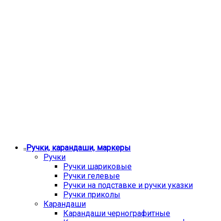
Ручки, карандаши, маркеры
Ручки
Ручки шариковые
Ручки гелевые
Ручки на подставке и ручки указки
Ручки приколы
Карандаши
Карандаши чернографитные