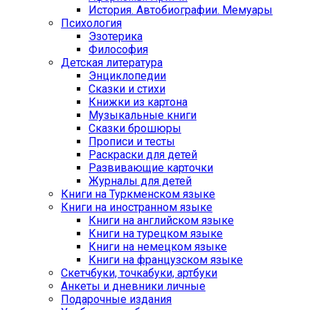
История. Автобиографии. Мемуары
Психология
Эзотерика
Философия
Детская литература
Энциклопедии
Сказки и стихи
Книжки из картона
Музыкальные книги
Сказки брошюры
Прописи и тесты
Раскраски для детей
Развивающие карточки
Журналы для детей
Книги на Туркменском языке
Книги на иностранном языке
Книги на английском языке
Книги на турецком языке
Книги на немецком языке
Книги на французском языке
Cкетчбуки, точкабуки, артбуки
Анкеты и дневники личные
Подарочные издания