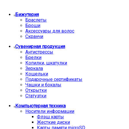
Бижутерия
Браслеты
Броши
Аксессуары для волос
Скранчи
Сувенирная продукция
Антистрессы
Брелки
Копилки, шкатулки
Зеркала
Кошельки
Подарочные сертификаты
Чашки и бокалы
Открытки
Статуэтки
Компьютерная техника
Носители информации
Флэш карты
Жесткие диски
Карты памяти microSD