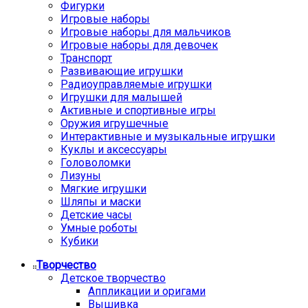
Фигурки
Игровые наборы
Игровые наборы для мальчиков
Игровые наборы для девочек
Транспорт
Развивающие игрушки
Радиоуправляемые игрушки
Игрушки для малышей
Активные и спортивные игры
Оружия игрушечные
Интерактивные и музыкальные игрушки
Куклы и аксессуары
Головоломки
Лизуны
Мягкие игрушки
Шляпы и маски
Детские часы
Умные роботы
Кубики
Творчество
Детское творчество
Аппликации и оригами
Вышивка