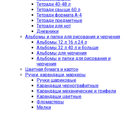
Тетради 40-48 л
Тетради свыше 60 л
Тетради формата А-4
Тетради предметные
Тетради для нот
Дневники
Альбомы и папки для рисования и черчения
Альбомы 12 л 16 л 24 л
Альбомы 32 л 40 л и больше
Альбомы для черчения
Альбомы и папки для рисования и
черчения
Цветная бумага и картон
Ручки, карандаши, маркеры
Ручки шариковые
Карандаши чернографитные
Карандаши механические и грифели
Карандаши цветные
Фломастеры
Мелки