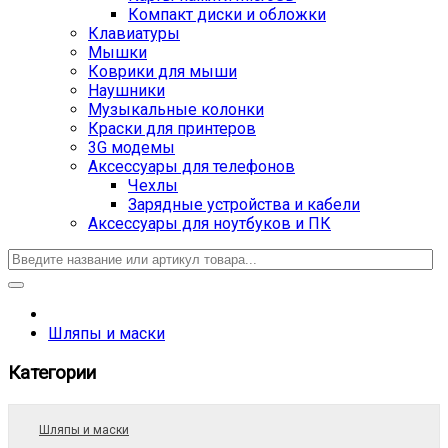
Компакт диски и обложки
Клавиатуры
Мышки
Коврики для мыши
Наушники
Музыкальные колонки
Краски для принтеров
3G модемы
Аксессуары для телефонов
Чехлы
Зарядные устройства и кабели
Аксессуары для ноутбуков и ПК
Шляпы и маски
Категории
Шляпы и маски