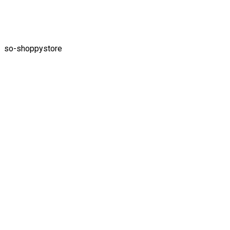
so-shoppystore