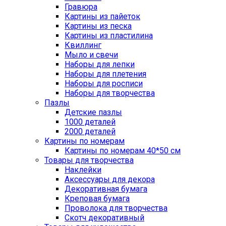
Гравюра
Картины из пайеток
Картины из песка
Картины из пластилина
Квиллинг
Мыло и свечи
Наборы для лепки
Наборы для плетения
Наборы для росписи
Наборы для творчества
Пазлы
Детские пазлы
1000 деталей
2000 деталей
Картины по номерам
Картины по номерам 40*50 см
Товары для творчества
Наклейки
Аксессуары для декора
Декоративная бумага
Креповая бумага
Проволока для творчества
Скотч декоративный