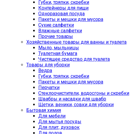
Губки, тряпки, скребки
Контейнеры для пищи
Одноразовая посуда
Пакеты и мешки для мусора
Сухие салфетки
Влажные салфетки
Прочие товары
Хозяйственные товары для ванны и туалета
Мыло, мыльницы
Туалетная бумага
Чистящее средство для туалета
Товары для уборки
Ведра
Губки, тряпки, скребки
Пакеты и мешки для мусора
Перчатки
Стеклоочистители, водосгоны и скребки
Швабры и насадки для швабр
Щетки, веники, совки для уборки
Бытовая химия
Для мебели
Для мытья посуды
Для плит, духовок
Для полов