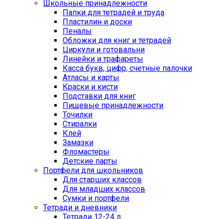
Школьные принадлежности
Папки для тетрадей и труда
Пластилин и доски
Пеналы
Обложки для книг и тетрадей
Циркули и готовальни
Линейки и трафареты
Касса букв, цифр, счетные палочки
Атласы и карты
Краски и кисти
Подставки для книг
Пищевые принадлежности
Точилки
Стиралки
Клей
Замазки
Фломастеры
Детские парты
Портфели для школьников
Для старших классов
Для младших классов
Сумки и портфели
Тетради и дневники
Тетради 12-24 л