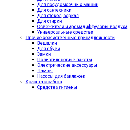
Для посудомоечных машин
Для сантехники
Для стекол, зеркал
Для стирки
Освежители и аромадиффузоры воздуха
Универсальные средства
Прочие хозяйственные принадлежности
Вешалки
Для обуви
Замки
Полиэтиленовые пакеты
Электрические аксессуары
Лампы
Насосы для баклажек
Красота и забота
Средства гигиены