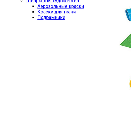
Товары для художества
Аэрозольные краски
Краски для ткани
Подрамники