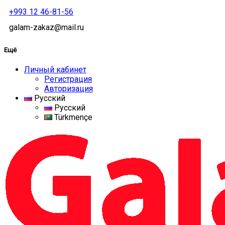
+993 12 46-81-56
galam-zakaz@mail.ru
Ещё
Личный кабинет
Регистрация
Авторизация
Русский
Русский
Türkmençe