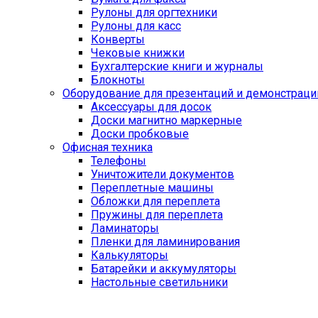
Рулоны для оргтехники
Рулоны для касс
Конверты
Чековые книжки
Бухгалтерские книги и журналы
Блокноты
Оборудование для презентаций и демонстраци
Аксессуары для досок
Доски магнитно маркерные
Доски пробковые
Офисная техника
Телефоны
Уничтожители документов
Переплетные машины
Обложки для переплета
Пружины для переплета
Ламинаторы
Пленки для ламинирования
Калькуляторы
Батарейки и аккумуляторы
Настольные светильники