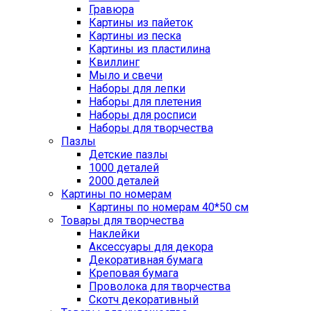
Гравюра
Картины из пайеток
Картины из песка
Картины из пластилина
Квиллинг
Мыло и свечи
Наборы для лепки
Наборы для плетения
Наборы для росписи
Наборы для творчества
Пазлы
Детские пазлы
1000 деталей
2000 деталей
Картины по номерам
Картины по номерам 40*50 см
Товары для творчества
Наклейки
Аксессуары для декора
Декоративная бумага
Креповая бумага
Проволока для творчества
Скотч декоративный