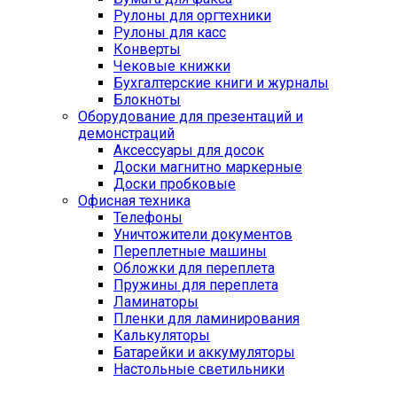
Рулоны для оргтехники
Рулоны для касс
Конверты
Чековые книжки
Бухгалтерские книги и журналы
Блокноты
Оборудование для презентаций и
демонстраций
Аксессуары для досок
Доски магнитно маркерные
Доски пробковые
Офисная техника
Телефоны
Уничтожители документов
Переплетные машины
Обложки для переплета
Пружины для переплета
Ламинаторы
Пленки для ламинирования
Калькуляторы
Батарейки и аккумуляторы
Настольные светильники