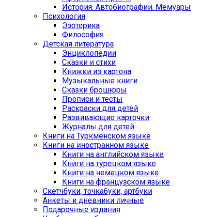
История. Автобиографии. Мемуары
Психология
Эзотерика
Философия
Детская литература
Энциклопедии
Сказки и стихи
Книжки из картона
Музыкальные книги
Сказки брошюры
Прописи и тесты
Раскраски для детей
Развивающие карточки
Журналы для детей
Книги на Туркменском языке
Книги на иностранном языке
Книги на английском языке
Книги на турецком языке
Книги на немецком языке
Книги на французском языке
Cкетчбуки, точкабуки, артбуки
Анкеты и дневники личные
Подарочные издания