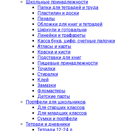
Школьные принадлежности
Папки для тетрадей и труда
Пластилин и доски
Пеналы
Обложки для книг и тетрадей
Циркули и готовальни
Линейки и трафареты
Касса букв, цифр, счетные палочки
Атласы и карты
Краски и кисти
Подставки для книг
Пищевые принадлежности
Точилки
Стиралки
Клей
Замазки
Фломастеры
Детские парты
Портфели для школьников
Для старших классов
Для младших классов
Сумки и портфели
Тетради и дневники
Тетради 12-24 л