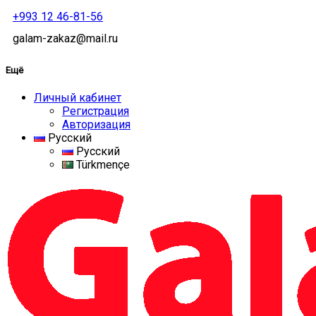
+993 12 46-81-56
galam-zakaz@mail.ru
Ещё
Личный кабинет
Регистрация
Авторизация
Русский
Русский
Türkmençe