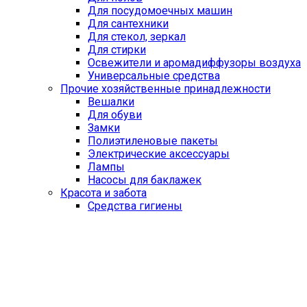
Для посудомоечных машин
Для сантехники
Для стекол, зеркал
Для стирки
Освежители и аромадиффузоры воздуха
Универсальные средства
Прочие хозяйственные принадлежности
Вешалки
Для обуви
Замки
Полиэтиленовые пакеты
Электрические аксессуары
Лампы
Насосы для баклажек
Красота и забота
Средства гигиены