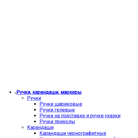
Ручки, карандаши, маркеры
Ручки
Ручки шариковые
Ручки гелевые
Ручки на подставке и ручки указки
Ручки приколы
Карандаши
Карандаши чернографитные