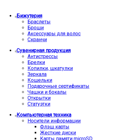
Бижутерия
Браслеты
Броши
Аксессуары для волос
Скранчи
Сувенирная продукция
Антистрессы
Брелки
Копилки, шкатулки
Зеркала
Кошельки
Подарочные сертификаты
Чашки и бокалы
Открытки
Статуэтки
Компьютерная техника
Носители информации
Флэш карты
Жесткие диски
Карты памяти microSD