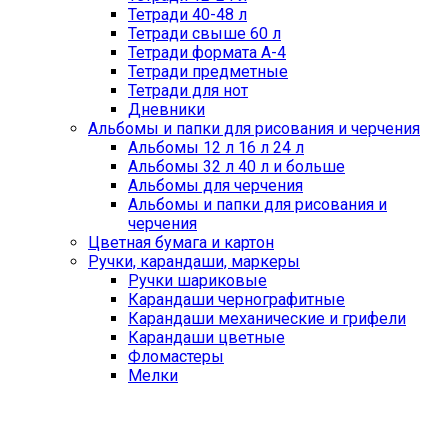
Тетради 40-48 л
Тетради свыше 60 л
Тетради формата А-4
Тетради предметные
Тетради для нот
Дневники
Альбомы и папки для рисования и черчения
Альбомы 12 л 16 л 24 л
Альбомы 32 л 40 л и больше
Альбомы для черчения
Альбомы и папки для рисования и
черчения
Цветная бумага и картон
Ручки, карандаши, маркеры
Ручки шариковые
Карандаши чернографитные
Карандаши механические и грифели
Карандаши цветные
Фломастеры
Мелки