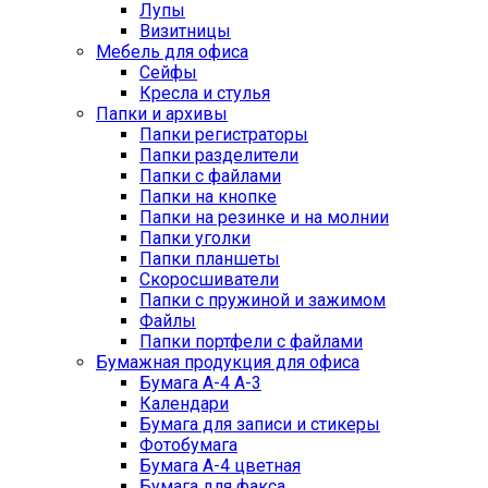
Лупы
Визитницы
Мебель для офиса
Сейфы
Кресла и стулья
Папки и архивы
Папки регистраторы
Папки разделители
Папки с файлами
Папки на кнопке
Папки на резинке и на молнии
Папки уголки
Папки планшеты
Скоросшиватели
Папки с пружиной и зажимом
Файлы
Папки портфели с файлами
Бумажная продукция для офиса
Бумага А-4 А-3
Календари
Бумага для записи и стикеры
Фотобумага
Бумага А-4 цветная
Бумага для факса