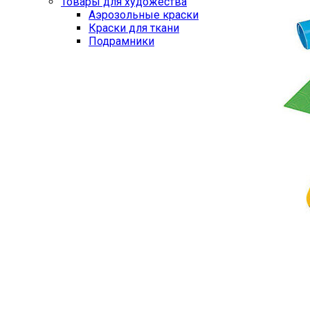
Товары для художества
Аэрозольные краски
Краски для ткани
Подрамники