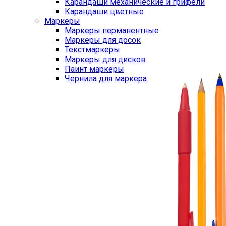
Карандаши механические и грифели
Карандаши цветные
Маркеры
Маркеры перманентные
Маркеры для досок
Текстмаркеры
Маркеры для дисков
Паинт маркеры
Чернила для маркера