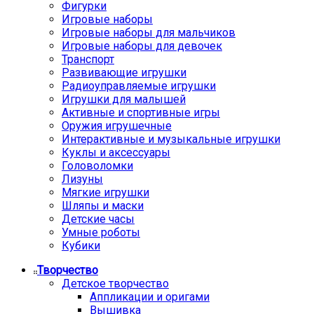
Фигурки
Игровые наборы
Игровые наборы для мальчиков
Игровые наборы для девочек
Транспорт
Развивающие игрушки
Радиоуправляемые игрушки
Игрушки для малышей
Активные и спортивные игры
Оружия игрушечные
Интерактивные и музыкальные игрушки
Куклы и аксессуары
Головоломки
Лизуны
Мягкие игрушки
Шляпы и маски
Детские часы
Умные роботы
Кубики
Творчество
Детское творчество
Аппликации и оригами
Вышивка