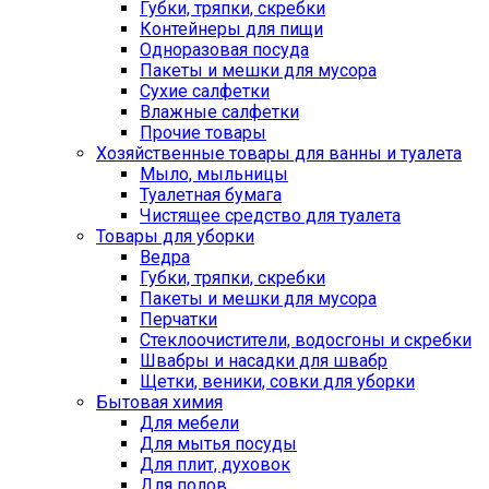
Губки, тряпки, скребки
Контейнеры для пищи
Одноразовая посуда
Пакеты и мешки для мусора
Сухие салфетки
Влажные салфетки
Прочие товары
Хозяйственные товары для ванны и туалета
Мыло, мыльницы
Туалетная бумага
Чистящее средство для туалета
Товары для уборки
Ведра
Губки, тряпки, скребки
Пакеты и мешки для мусора
Перчатки
Стеклоочистители, водосгоны и скребки
Швабры и насадки для швабр
Щетки, веники, совки для уборки
Бытовая химия
Для мебели
Для мытья посуды
Для плит, духовок
Для полов