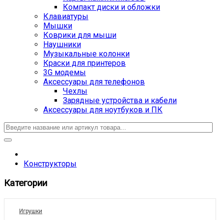
Компакт диски и обложки
Клавиатуры
Мышки
Коврики для мыши
Наушники
Музыкальные колонки
Краски для принтеров
3G модемы
Аксессуары для телефонов
Чехлы
Зарядные устройства и кабели
Аксессуары для ноутбуков и ПК
Конструкторы
Категории
Игрушки