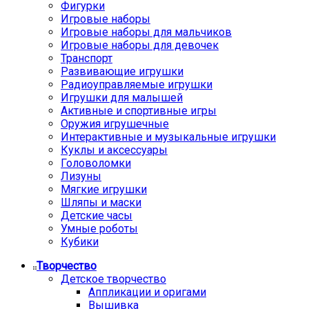
Фигурки
Игровые наборы
Игровые наборы для мальчиков
Игровые наборы для девочек
Транспорт
Развивающие игрушки
Радиоуправляемые игрушки
Игрушки для малышей
Активные и спортивные игры
Оружия игрушечные
Интерактивные и музыкальные игрушки
Куклы и аксессуары
Головоломки
Лизуны
Мягкие игрушки
Шляпы и маски
Детские часы
Умные роботы
Кубики
Творчество
Детское творчество
Аппликации и оригами
Вышивка