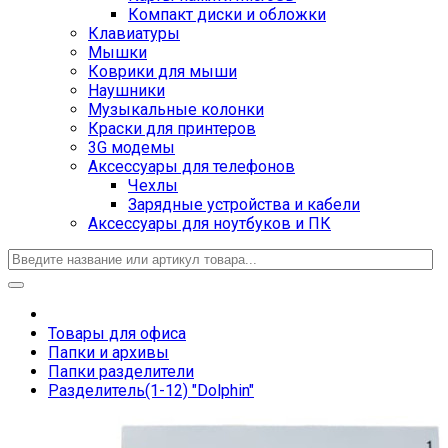
Компакт диски и обложки
Клавиатуры
Мышки
Коврики для мыши
Наушники
Музыкальные колонки
Краски для принтеров
3G модемы
Аксессуары для телефонов
Чехлы
Зарядные устройства и кабели
Аксессуары для ноутбуков и ПК
Товары для офиса
Папки и архивы
Папки разделители
Разделитель(1-12) "Dolphin"