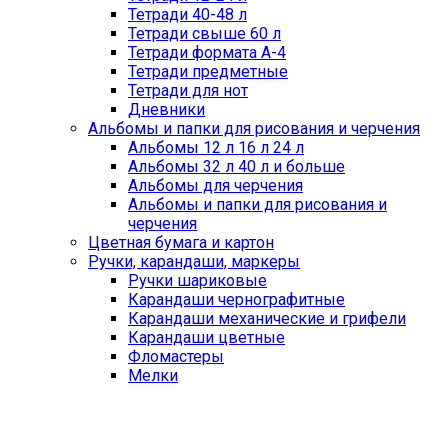
Тетради 40-48 л
Тетради свыше 60 л
Тетради формата А-4
Тетради предметные
Тетради для нот
Дневники
Альбомы и папки для рисования и черчения
Альбомы 12 л 16 л 24 л
Альбомы 32 л 40 л и больше
Альбомы для черчения
Альбомы и папки для рисования и
черчения
Цветная бумага и картон
Ручки, карандаши, маркеры
Ручки шариковые
Карандаши чернографитные
Карандаши механические и грифели
Карандаши цветные
Фломастеры
Мелки