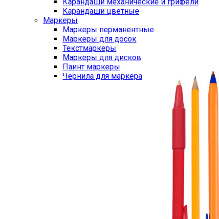
Карандаши механические и грифели
Карандаши цветные
Маркеры
Маркеры перманентные
Маркеры для досок
Текстмаркеры
Маркеры для дисков
Паинт маркеры
Чернила для маркера