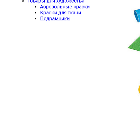
Товары для художества
Аэрозольные краски
Краски для ткани
Подрамники