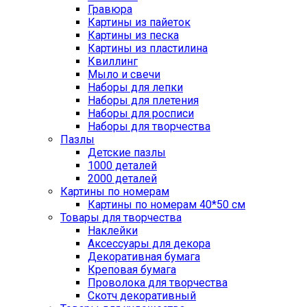
Гравюра
Картины из пайеток
Картины из песка
Картины из пластилина
Квиллинг
Мыло и свечи
Наборы для лепки
Наборы для плетения
Наборы для росписи
Наборы для творчества
Пазлы
Детские пазлы
1000 деталей
2000 деталей
Картины по номерам
Картины по номерам 40*50 см
Товары для творчества
Наклейки
Аксессуары для декора
Декоративная бумага
Креповая бумага
Проволока для творчества
Скотч декоративный