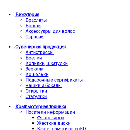
Бижутерия
Браслеты
Броши
Аксессуары для волос
Скранчи
Сувенирная продукция
Антистрессы
Брелки
Копилки, шкатулки
Зеркала
Кошельки
Подарочные сертификаты
Чашки и бокалы
Открытки
Статуэтки
Компьютерная техника
Носители информации
Флэш карты
Жесткие диски
Карты памяти microSD