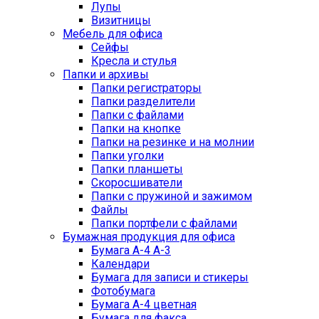
Лупы
Визитницы
Мебель для офиса
Сейфы
Кресла и стулья
Папки и архивы
Папки регистраторы
Папки разделители
Папки с файлами
Папки на кнопке
Папки на резинке и на молнии
Папки уголки
Папки планшеты
Скоросшиватели
Папки с пружиной и зажимом
Файлы
Папки портфели с файлами
Бумажная продукция для офиса
Бумага А-4 А-3
Календари
Бумага для записи и стикеры
Фотобумага
Бумага А-4 цветная
Бумага для факса