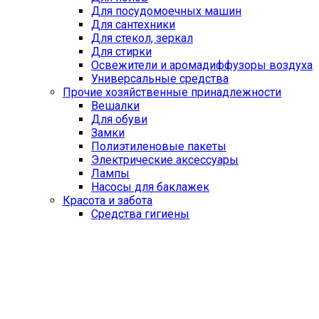
Для посудомоечных машин
Для сантехники
Для стекол, зеркал
Для стирки
Освежители и аромадиффузоры воздуха
Универсальные средства
Прочие хозяйственные принадлежности
Вешалки
Для обуви
Замки
Полиэтиленовые пакеты
Электрические аксессуары
Лампы
Насосы для баклажек
Красота и забота
Средства гигиены