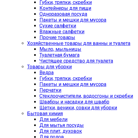
Губки, тряпки, скребки
Контейнеры для пищи
Одноразовая посуда
Пакеты и мешки для мусора
Сухие салфетки
Влажные салфетки
Прочие товары
Хозяйственные товары для ванны и туалета
Мыло, мыльницы
Туалетная бумага
Чистящее средство для туалета
Товары для уборки
Ведра
Губки, тряпки, скребки
Пакеты и мешки для мусора
Перчатки
Стеклоочистители, водосгоны и скребки
Швабры и насадки для швабр
Щетки, веники, совки для уборки
Бытовая химия
Для мебели
Для мытья посуды
Для плит, духовок
Для полов