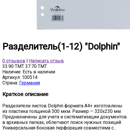
Разделитель(1-12) "Dolphin"
0 отзывов
|
Написать отзыв
33.90 TMT
37.70 TMT
Наличие:
Есть в наличии
Артикул:
100514
Страна:
Германия
Краткое описание
Разделители листов Dolphin формата А4+ изготовлены
из пластика толщиной 300 мкм. Размер — 320x230 мм.
Предназначены для учета и систематизации документов
в архивных папках, облегчают поиск нужных позиций.
Универсальная боковая перфорация совместима с...