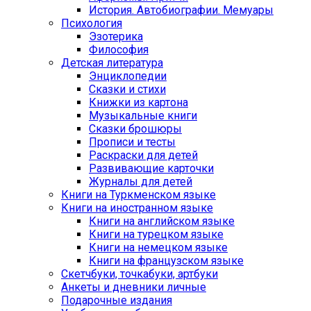
История. Автобиографии. Мемуары
Психология
Эзотерика
Философия
Детская литература
Энциклопедии
Сказки и стихи
Книжки из картона
Музыкальные книги
Сказки брошюры
Прописи и тесты
Раскраски для детей
Развивающие карточки
Журналы для детей
Книги на Туркменском языке
Книги на иностранном языке
Книги на английском языке
Книги на турецком языке
Книги на немецком языке
Книги на французском языке
Cкетчбуки, точкабуки, артбуки
Анкеты и дневники личные
Подарочные издания