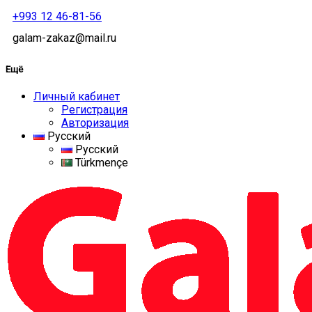
+993 12 46-81-56
galam-zakaz@mail.ru
Ещё
Личный кабинет
Регистрация
Авторизация
Русский
Русский
Türkmençe