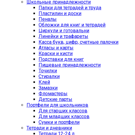
Школьные принадлежности
Папки для тетрадей и труда
Пластилин и доски
Пеналы
Обложки для книг и тетрадей
Циркули и готовальни
Линейки и трафареты
Касса букв, цифр, счетные палочки
Атласы и карты
Краски и кисти
Подставки для книг
Пищевые принадлежности
Точилки
Стиралки
Клей
Замазки
Фломастеры
Детские парты
Портфели для школьников
Для старших классов
Для младших классов
Сумки и портфели
Тетради и дневники
Тетради 12-24 л