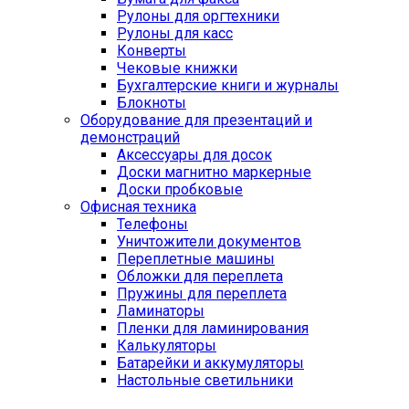
Рулоны для оргтехники
Рулоны для касс
Конверты
Чековые книжки
Бухгалтерские книги и журналы
Блокноты
Оборудование для презентаций и
демонстраций
Аксессуары для досок
Доски магнитно маркерные
Доски пробковые
Офисная техника
Телефоны
Уничтожители документов
Переплетные машины
Обложки для переплета
Пружины для переплета
Ламинаторы
Пленки для ламинирования
Калькуляторы
Батарейки и аккумуляторы
Настольные светильники