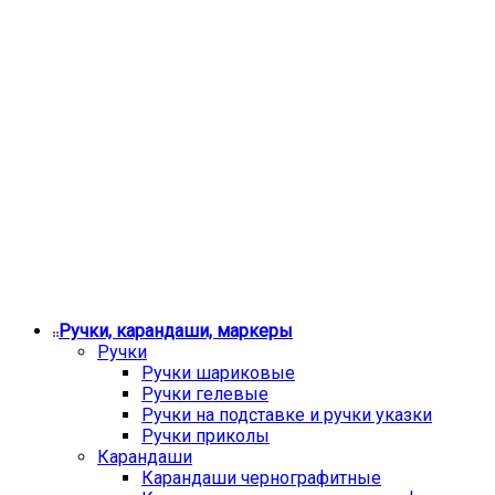
Ручки, карандаши, маркеры
Ручки
Ручки шариковые
Ручки гелевые
Ручки на подставке и ручки указки
Ручки приколы
Карандаши
Карандаши чернографитные