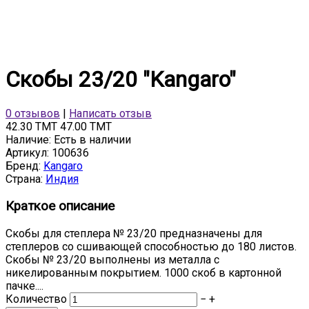
Скобы 23/20 "Kangaro"
0 отзывов
|
Написать отзыв
42.30 TMT
47.00 TMT
Наличие:
Есть в наличии
Артикул:
100636
Бренд:
Kangaro
Страна:
Индия
Краткое описание
Скобы для степлера № 23/20 предназначены для
степлеров со сшивающей способностью до 180 листов.
Скобы № 23/20 выполнены из металла с
никелированным покрытием. 1000 скоб в картонной
пачке....
Количество
−
+