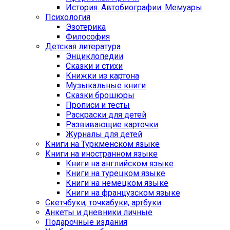
История. Автобиографии. Мемуары
Психология
Эзотерика
Философия
Детская литература
Энциклопедии
Сказки и стихи
Книжки из картона
Музыкальные книги
Сказки брошюры
Прописи и тесты
Раскраски для детей
Развивающие карточки
Журналы для детей
Книги на Туркменском языке
Книги на иностранном языке
Книги на английском языке
Книги на турецком языке
Книги на немецком языке
Книги на французском языке
Cкетчбуки, точкабуки, артбуки
Анкеты и дневники личные
Подарочные издания