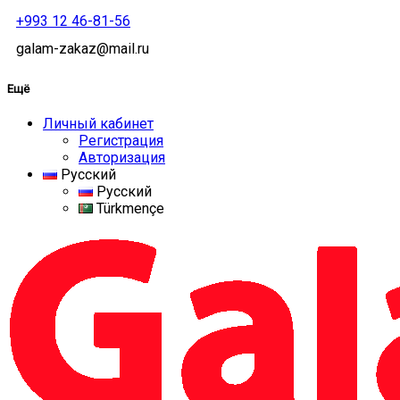
+993 12 46-81-56
galam-zakaz@mail.ru
Ещё
Личный кабинет
Регистрация
Авторизация
Русский
Русский
Türkmençe