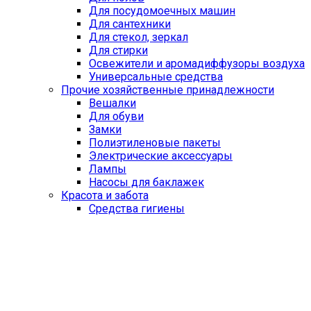
Для посудомоечных машин
Для сантехники
Для стекол, зеркал
Для стирки
Освежители и аромадиффузоры воздуха
Универсальные средства
Прочие хозяйственные принадлежности
Вешалки
Для обуви
Замки
Полиэтиленовые пакеты
Электрические аксессуары
Лампы
Насосы для баклажек
Красота и забота
Средства гигиены