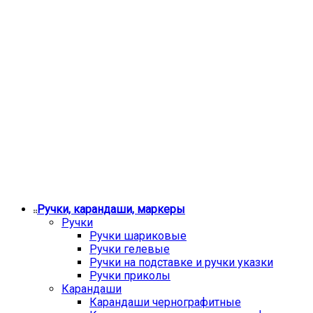
Ручки, карандаши, маркеры
Ручки
Ручки шариковые
Ручки гелевые
Ручки на подставке и ручки указки
Ручки приколы
Карандаши
Карандаши чернографитные