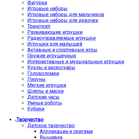
Фигурки
Игровые наборы
Игровые наборы для мальчиков
Игровые наборы для девочек
Транспорт
Развивающие игрушки
Радиоуправляемые игрушки
Игрушки для малышей
Активные и спортивные игры
Оружия игрушечные
Интерактивные и музыкальные игрушки
Куклы и аксессуары
Головоломки
Лизуны
Мягкие игрушки
Шляпы и маски
Детские часы
Умные роботы
Кубики
Творчество
Детское творчество
Аппликации и оригами
Вышивка