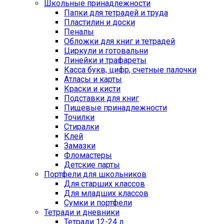
Школьные принадлежности
Папки для тетрадей и труда
Пластилин и доски
Пеналы
Обложки для книг и тетрадей
Циркули и готовальни
Линейки и трафареты
Касса букв, цифр, счетные палочки
Атласы и карты
Краски и кисти
Подставки для книг
Пищевые принадлежности
Точилки
Стиралки
Клей
Замазки
Фломастеры
Детские парты
Портфели для школьников
Для старших классов
Для младших классов
Сумки и портфели
Тетради и дневники
Тетради 12-24 л