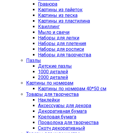
Гравюра
Картины из пайеток
Картины из песка
Картины из пластилина
Квиллинг
Мыло и свечи
Наборы для лепки
Наборы для плетения
Наборы для росписи
Наборы для творчества
Пазлы
Детские пазлы
1000 деталей
2000 деталей
Картины по номерам
Картины по номерам 40*50 см
Товары для творчества
Наклейки
Аксессуары для декора
Декоративная бумага
Креповая бумага
Проволока для творчества
Скотч декоративный