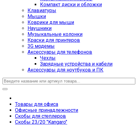
Компакт диски и обложки
Клавиатуры
Мышки
Коврики для мыши
Наушники
Музыкальные колонки
Краски для принтеров
3G модемы
Аксессуары для телефонов
Чехлы
Зарядные устройства и кабели
Аксессуары для ноутбуков и ПК
Товары для офиса
Офисные принадлежности
Скобы для степлеров
Скобы 23/20 "Kangaro"