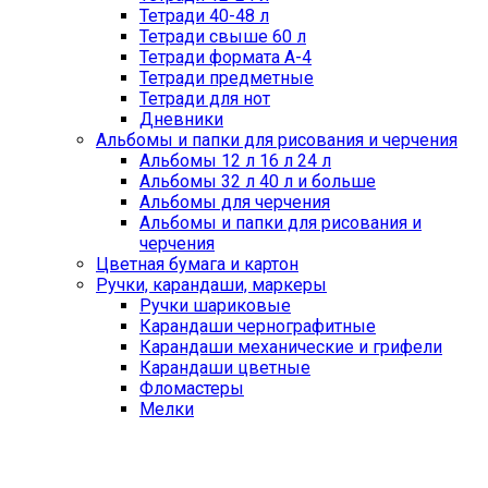
Тетради 40-48 л
Тетради свыше 60 л
Тетради формата А-4
Тетради предметные
Тетради для нот
Дневники
Альбомы и папки для рисования и черчения
Альбомы 12 л 16 л 24 л
Альбомы 32 л 40 л и больше
Альбомы для черчения
Альбомы и папки для рисования и
черчения
Цветная бумага и картон
Ручки, карандаши, маркеры
Ручки шариковые
Карандаши чернографитные
Карандаши механические и грифели
Карандаши цветные
Фломастеры
Мелки