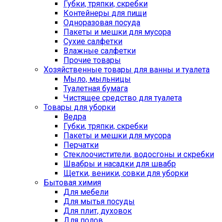
Губки, тряпки, скребки
Контейнеры для пищи
Одноразовая посуда
Пакеты и мешки для мусора
Сухие салфетки
Влажные салфетки
Прочие товары
Хозяйственные товары для ванны и туалета
Мыло, мыльницы
Туалетная бумага
Чистящее средство для туалета
Товары для уборки
Ведра
Губки, тряпки, скребки
Пакеты и мешки для мусора
Перчатки
Стеклоочистители, водосгоны и скребки
Швабры и насадки для швабр
Щетки, веники, совки для уборки
Бытовая химия
Для мебели
Для мытья посуды
Для плит, духовок
Для полов