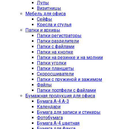
Лупы
Визитницы
Мебель для офиса
Сейфы
Кресла и стулья
Папки и архивы
Папки регистраторы
Папки разделители
Папки с файлами
Папки на кнопке
Папки на резинке и на молнии
Папки уголки
Папки планшеты
Скоросшиватели
Папки с пружиной и зажимом
Файлы
Папки портфели с файлами
Бумажная продукция для офиса
Бумага А-4 А-3
Календари
Бумага для записи и стикеры
Фотобумага
Бумага А-4 цветная
Бумага для факса