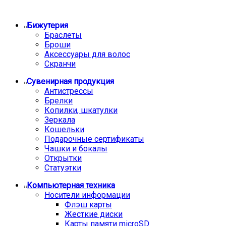
Бижутерия
Браслеты
Броши
Аксессуары для волос
Скранчи
Сувенирная продукция
Антистрессы
Брелки
Копилки, шкатулки
Зеркала
Кошельки
Подарочные сертификаты
Чашки и бокалы
Открытки
Статуэтки
Компьютерная техника
Носители информации
Флэш карты
Жесткие диски
Карты памяти microSD