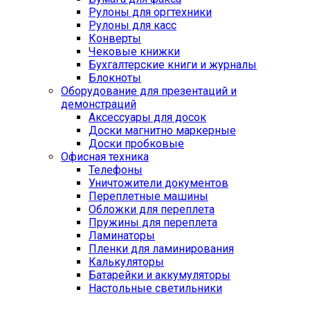
Рулоны для оргтехники
Рулоны для касс
Конверты
Чековые книжки
Бухгалтерские книги и журналы
Блокноты
Оборудование для презентаций и
демонстраций
Аксессуары для досок
Доски магнитно маркерные
Доски пробковые
Офисная техника
Телефоны
Уничтожители документов
Переплетные машины
Обложки для переплета
Пружины для переплета
Ламинаторы
Пленки для ламинирования
Калькуляторы
Батарейки и аккумуляторы
Настольные светильники