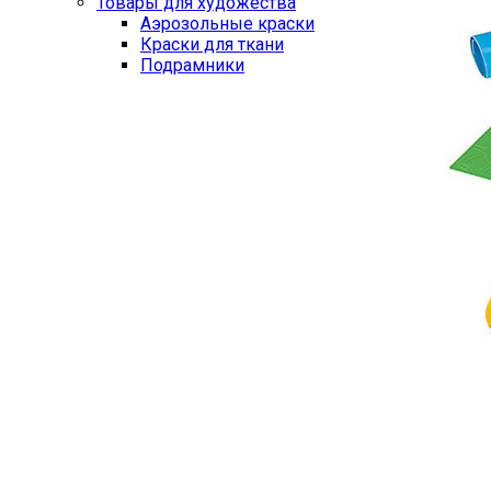
Товары для художества
Аэрозольные краски
Краски для ткани
Подрамники