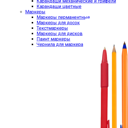
Карандаши механические и грифели
Карандаши цветные
Маркеры
Маркеры перманентные
Маркеры для досок
Текстмаркеры
Маркеры для дисков
Паинт маркеры
Чернила для маркера