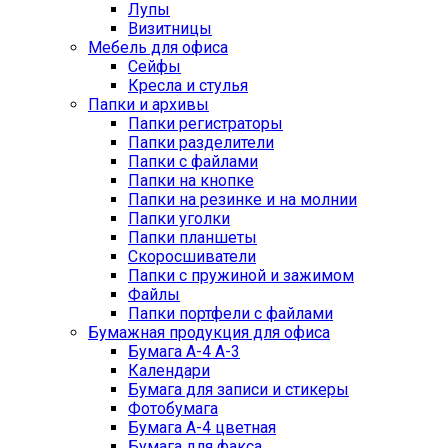
Лупы
Визитницы
Мебель для офиса
Сейфы
Кресла и стулья
Папки и архивы
Папки регистраторы
Папки разделители
Папки с файлами
Папки на кнопке
Папки на резинке и на молнии
Папки уголки
Папки планшеты
Скоросшиватели
Папки с пружиной и зажимом
Файлы
Папки портфели с файлами
Бумажная продукция для офиса
Бумага А-4 А-3
Календари
Бумага для записи и стикеры
Фотобумага
Бумага А-4 цветная
Бумага для факса