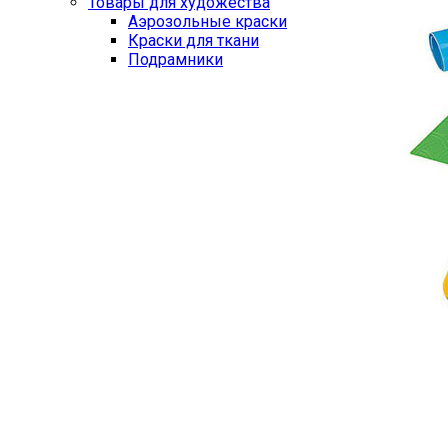
Товары для художества
Аэрозольные краски
Краски для ткани
Подрамники