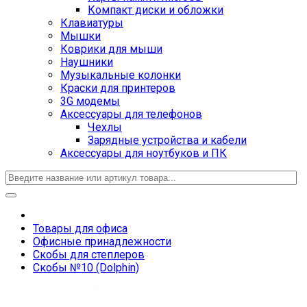
Компакт диски и обложки
Клавиатуры
Мышки
Коврики для мыши
Наушники
Музыкальные колонки
Краски для принтеров
3G модемы
Аксессуары для телефонов
Чехлы
Зарядные устройства и кабели
Аксессуары для ноутбуков и ПК
Товары для офиса
Офисные принадлежности
Скобы для степлеров
Скобы №10 (Dolphin)