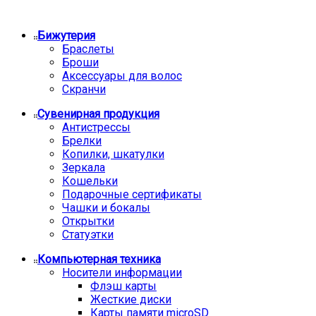
Бижутерия
Браслеты
Броши
Аксессуары для волос
Скранчи
Сувенирная продукция
Антистрессы
Брелки
Копилки, шкатулки
Зеркала
Кошельки
Подарочные сертификаты
Чашки и бокалы
Открытки
Статуэтки
Компьютерная техника
Носители информации
Флэш карты
Жесткие диски
Карты памяти microSD