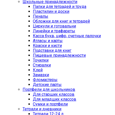
Школьные принадлежности
Папки для тетрадей и труда
Пластилин и доски
Пеналы
Обложки для книг и тетрадей
Циркули и готовальни
Линейки и трафареты
Касса букв, цифр, счетные палочки
Атласы и карты
Краски и кисти
Подставки для книг
Пищевые принадлежности
Точилки
Стиралки
Клей
Замазки
Фломастеры
Детские парты
Портфели для школьников
Для старших классов
Для младших классов
Сумки и портфели
Тетради и дневники
Тетради 12-24 л