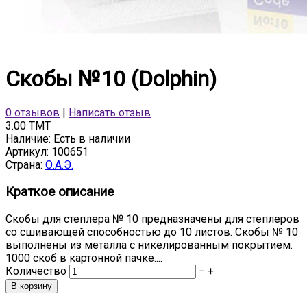
Скобы №10 (Dolphin)
0 отзывов
|
Написать отзыв
3.00 TMT
Наличие:
Есть в наличии
Артикул:
100651
Страна:
О.А.Э.
Краткое описание
Скобы для степлера № 10 предназначены для степлеров
со сшивающей способностью до 10 листов. Скобы № 10
выполнены из металла с никелированным покрытием.
1000 скоб в картонной пачке....
Количество
−
+