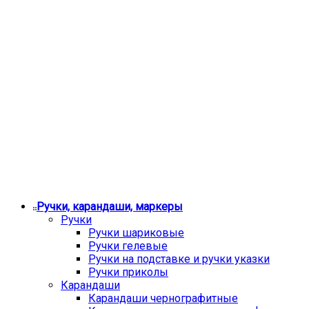
Ручки, карандаши, маркеры
Ручки
Ручки шариковые
Ручки гелевые
Ручки на подставке и ручки указки
Ручки приколы
Карандаши
Карандаши чернографитные