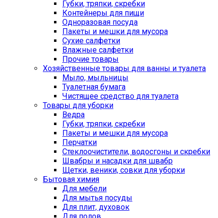
Губки, тряпки, скребки
Контейнеры для пищи
Одноразовая посуда
Пакеты и мешки для мусора
Сухие салфетки
Влажные салфетки
Прочие товары
Хозяйственные товары для ванны и туалета
Мыло, мыльницы
Туалетная бумага
Чистящее средство для туалета
Товары для уборки
Ведра
Губки, тряпки, скребки
Пакеты и мешки для мусора
Перчатки
Стеклоочистители, водосгоны и скребки
Швабры и насадки для швабр
Щетки, веники, совки для уборки
Бытовая химия
Для мебели
Для мытья посуды
Для плит, духовок
Для полов