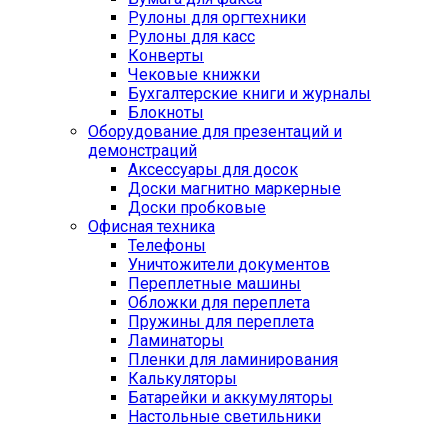
Рулоны для оргтехники
Рулоны для касс
Конверты
Чековые книжки
Бухгалтерские книги и журналы
Блокноты
Оборудование для презентаций и
демонстраций
Аксессуары для досок
Доски магнитно маркерные
Доски пробковые
Офисная техника
Телефоны
Уничтожители документов
Переплетные машины
Обложки для переплета
Пружины для переплета
Ламинаторы
Пленки для ламинирования
Калькуляторы
Батарейки и аккумуляторы
Настольные светильники