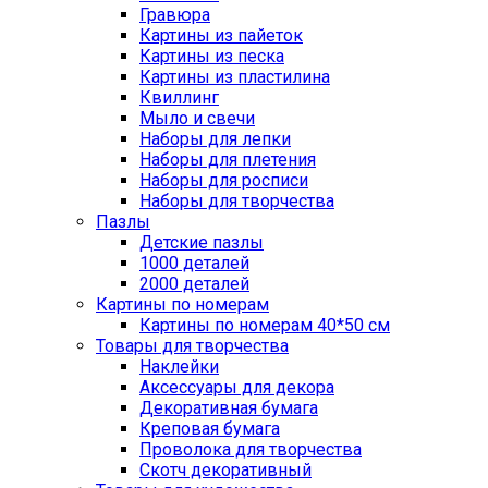
Гравюра
Картины из пайеток
Картины из песка
Картины из пластилина
Квиллинг
Мыло и свечи
Наборы для лепки
Наборы для плетения
Наборы для росписи
Наборы для творчества
Пазлы
Детские пазлы
1000 деталей
2000 деталей
Картины по номерам
Картины по номерам 40*50 см
Товары для творчества
Наклейки
Аксессуары для декора
Декоративная бумага
Креповая бумага
Проволока для творчества
Скотч декоративный