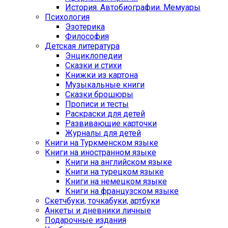
История. Автобиографии. Мемуары
Психология
Эзотерика
Философия
Детская литература
Энциклопедии
Сказки и стихи
Книжки из картона
Музыкальные книги
Сказки брошюры
Прописи и тесты
Раскраски для детей
Развивающие карточки
Журналы для детей
Книги на Туркменском языке
Книги на иностранном языке
Книги на английском языке
Книги на турецком языке
Книги на немецком языке
Книги на французском языке
Cкетчбуки, точкабуки, артбуки
Анкеты и дневники личные
Подарочные издания