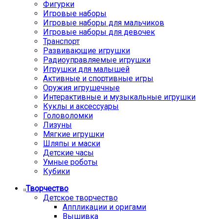
Фигурки
Игровые наборы
Игровые наборы для мальчиков
Игровые наборы для девочек
Транспорт
Развивающие игрушки
Радиоуправляемые игрушки
Игрушки для малышей
Активные и спортивные игры
Оружия игрушечные
Интерактивные и музыкальные игрушки
Куклы и аксессуары
Головоломки
Лизуны
Мягкие игрушки
Шляпы и маски
Детские часы
Умные роботы
Кубики
Творчество
Детское творчество
Аппликации и оригами
Вышивка