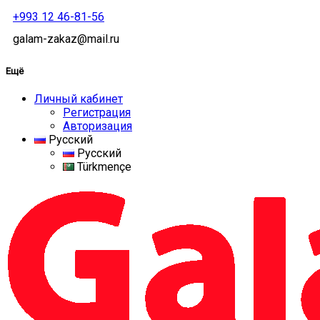
+993 12 46-81-56
galam-zakaz@mail.ru
Ещё
Личный кабинет
Регистрация
Авторизация
Русский
Русский
Türkmençe