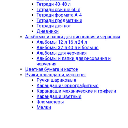
Тетради 40-48 л
Тетради свыше 60 л
Тетради формата А-4
Тетради предметные
Тетради для нот
Дневники
Альбомы и папки для рисования и черчения
Альбомы 12 л 16 л 24 л
Альбомы 32 л 40 л и больше
Альбомы для черчения
Альбомы и папки для рисования и
черчения
Цветная бумага и картон
Ручки, карандаши, маркеры
Ручки шариковые
Карандаши чернографитные
Карандаши механические и грифели
Карандаши цветные
Фломастеры
Мелки