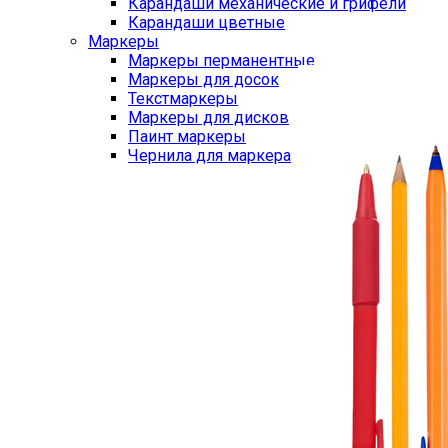
Карандаши механические и грифели
Карандаши цветные
Маркеры
Маркеры перманентные
Маркеры для досок
Текстмаркеры
Маркеры для дисков
Паинт маркеры
Чернила для маркера