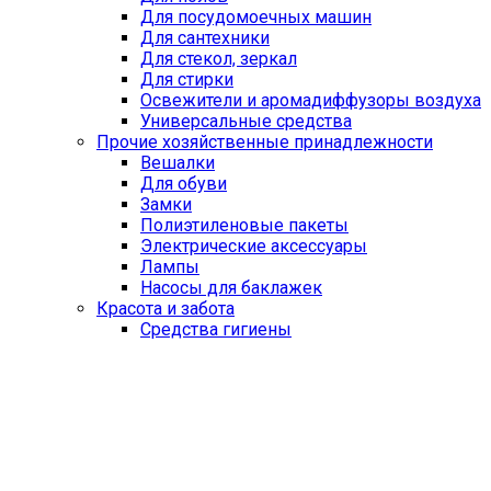
Для посудомоечных машин
Для сантехники
Для стекол, зеркал
Для стирки
Освежители и аромадиффузоры воздуха
Универсальные средства
Прочие хозяйственные принадлежности
Вешалки
Для обуви
Замки
Полиэтиленовые пакеты
Электрические аксессуары
Лампы
Насосы для баклажек
Красота и забота
Средства гигиены