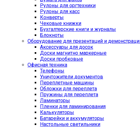
Рулоны для оргтехники
Рулоны для касс
Конверты
Чековые книжки
Бухгалтерские книги и журналы
Блокноты
Оборудование для презентаций и демонстраци
Аксессуары для досок
Доски магнитно маркерные
Доски пробковые
Офисная техника
Телефоны
Уничтожители документов
Переплетные машины
Обложки для переплета
Пружины для переплета
Ламинаторы
Пленки для ламинирования
Калькуляторы
Батарейки и аккумуляторы
Настольные светильники