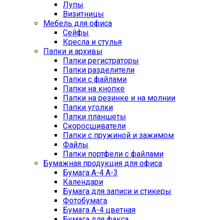
Лупы
Визитницы
Мебель для офиса
Сейфы
Кресла и стулья
Папки и архивы
Папки регистраторы
Папки разделители
Папки с файлами
Папки на кнопке
Папки на резинке и на молнии
Папки уголки
Папки планшеты
Скоросшиватели
Папки с пружиной и зажимом
Файлы
Папки портфели с файлами
Бумажная продукция для офиса
Бумага А-4 А-3
Календари
Бумага для записи и стикеры
Фотобумага
Бумага А-4 цветная
Бумага для факса