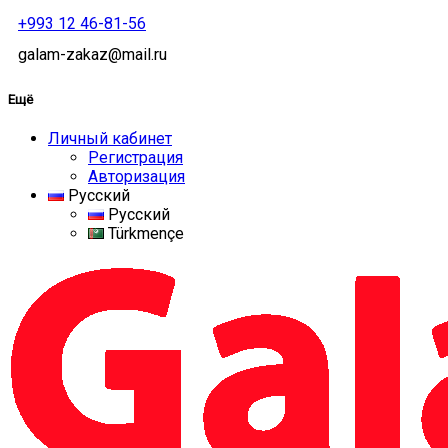
+993 12 46-81-56
galam-zakaz@mail.ru
Ещё
Личный кабинет
Регистрация
Авторизация
Русский
Русский
Türkmençe