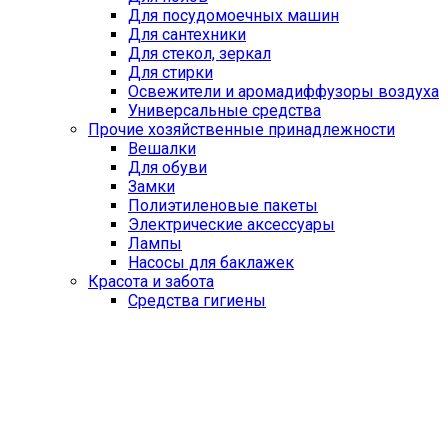
Для посудомоечных машин
Для сантехники
Для стекол, зеркал
Для стирки
Освежители и аромадиффузоры воздуха
Универсальные средства
Прочие хозяйственные принадлежности
Вешалки
Для обуви
Замки
Полиэтиленовые пакеты
Электрические аксессуары
Лампы
Насосы для баклажек
Красота и забота
Средства гигиены