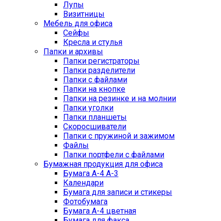
Лупы
Визитницы
Мебель для офиса
Сейфы
Кресла и стулья
Папки и архивы
Папки регистраторы
Папки разделители
Папки с файлами
Папки на кнопке
Папки на резинке и на молнии
Папки уголки
Папки планшеты
Скоросшиватели
Папки с пружиной и зажимом
Файлы
Папки портфели с файлами
Бумажная продукция для офиса
Бумага А-4 А-3
Календари
Бумага для записи и стикеры
Фотобумага
Бумага А-4 цветная
Бумага для факса