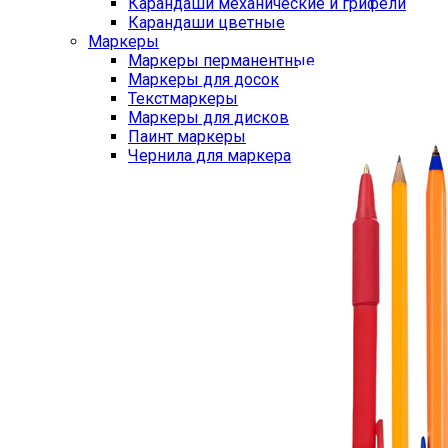
Карандаши механические и грифели
Карандаши цветные
Маркеры
Маркеры перманентные
Маркеры для досок
Текстмаркеры
Маркеры для дисков
Паинт маркеры
Чернила для маркера