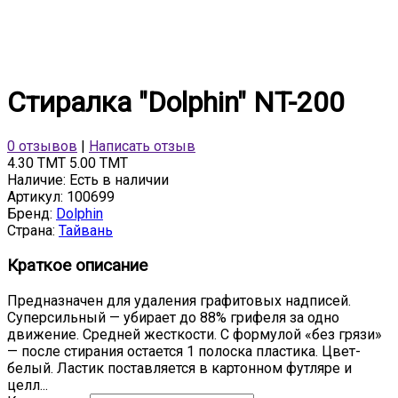
Стиралка "Dolphin" NT-200
0 отзывов
|
Написать отзыв
4.30 TMT
5.00 TMT
Наличие:
Есть в наличии
Артикул:
100699
Бренд:
Dolphin
Страна:
Тайвань
Краткое описание
Предназначен для удаления графитовых надписей.
Суперсильный — убирает до 88% грифеля за одно
движение. Средней жесткости. С формулой «без грязи»
— после стирания остается 1 полоска пластика. Цвет-
белый. Ластик поставляется в картонном футляре и
целл...