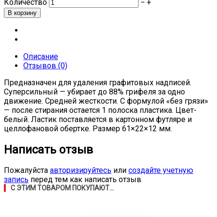
Количество
−
+
Описание
Отзывов (0)
Предназначен для удаления графитовых надписей.
Суперсильный — убирает до 88% грифеля за одно
движение. Средней жесткости. С формулой «без грязи»
— после стирания остается 1 полоска пластика. Цвет-
белый. Ластик поставляется в картонном футляре и
целлофановой обертке. Размер 61×22×12 мм.
Написать отзыв
Пожалуйста
авторизируйтесь
или
создайте учетную
запись
перед тем как написать отзыв
С ЭТИМ ТОВАРОМ ПОКУПАЮТ...