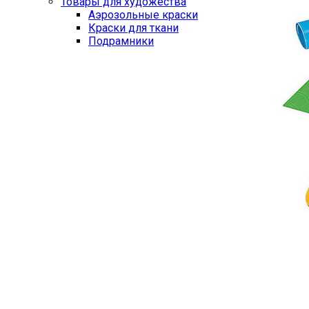
Товары для художества
Аэрозольные краски
Краски для ткани
Подрамники