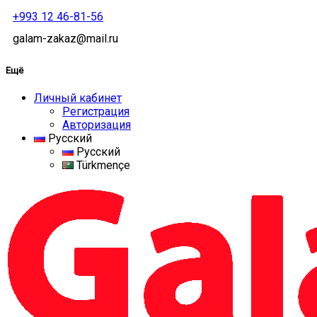
+993 12 46-81-56
galam-zakaz@mail.ru
Ещё
Личный кабинет
Регистрация
Авторизация
Русский
Русский
Türkmençe