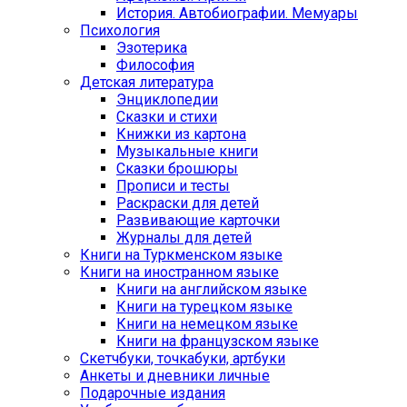
История. Автобиографии. Мемуары
Психология
Эзотерика
Философия
Детская литература
Энциклопедии
Сказки и стихи
Книжки из картона
Музыкальные книги
Сказки брошюры
Прописи и тесты
Раскраски для детей
Развивающие карточки
Журналы для детей
Книги на Туркменском языке
Книги на иностранном языке
Книги на английском языке
Книги на турецком языке
Книги на немецком языке
Книги на французском языке
Cкетчбуки, точкабуки, артбуки
Анкеты и дневники личные
Подарочные издания