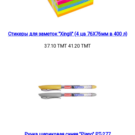
Стикеры для заметок "Xingli" (4 цв 76Х76мм в 400 л)
37.10 TMT
41.20 TMT
Ручка шариковая синяя "Piano" PT-277