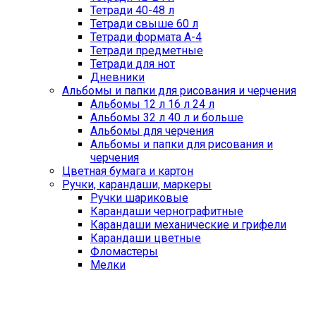
Тетради 40-48 л
Тетради свыше 60 л
Тетради формата А-4
Тетради предметные
Тетради для нот
Дневники
Альбомы и папки для рисования и черчения
Альбомы 12 л 16 л 24 л
Альбомы 32 л 40 л и больше
Альбомы для черчения
Альбомы и папки для рисования и
черчения
Цветная бумага и картон
Ручки, карандаши, маркеры
Ручки шариковые
Карандаши чернографитные
Карандаши механические и грифели
Карандаши цветные
Фломастеры
Мелки