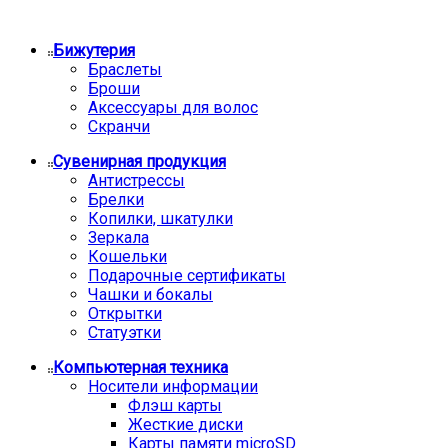
Бижутерия
Браслеты
Броши
Аксессуары для волос
Скранчи
Сувенирная продукция
Антистрессы
Брелки
Копилки, шкатулки
Зеркала
Кошельки
Подарочные сертификаты
Чашки и бокалы
Открытки
Статуэтки
Компьютерная техника
Носители информации
Флэш карты
Жесткие диски
Карты памяти microSD