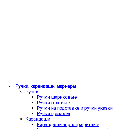
Ручки, карандаши, маркеры
Ручки
Ручки шариковые
Ручки гелевые
Ручки на подставке и ручки указки
Ручки приколы
Карандаши
Карандаши чернографитные