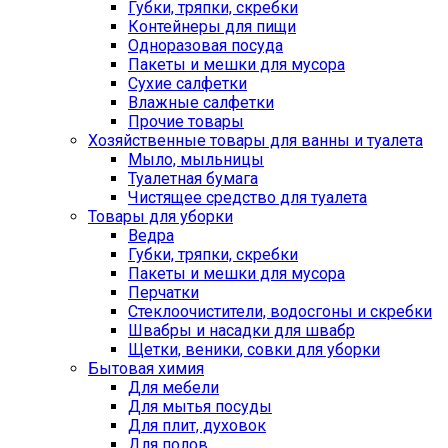
Губки, тряпки, скребки
Контейнеры для пищи
Одноразовая посуда
Пакеты и мешки для мусора
Сухие салфетки
Влажные салфетки
Прочие товары
Хозяйственные товары для ванны и туалета
Мыло, мыльницы
Туалетная бумага
Чистящее средство для туалета
Товары для уборки
Ведра
Губки, тряпки, скребки
Пакеты и мешки для мусора
Перчатки
Стеклоочистители, водосгоны и скребки
Швабры и насадки для швабр
Щетки, веники, совки для уборки
Бытовая химия
Для мебели
Для мытья посуды
Для плит, духовок
Для полов