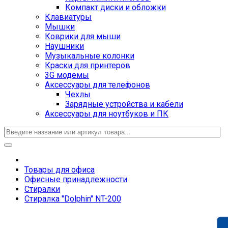
Компакт диски и обложки
Клавиатуры
Мышки
Коврики для мыши
Наушники
Музыкальные колонки
Краски для принтеров
3G модемы
Аксессуары для телефонов
Чехлы
Зарядные устройства и кабели
Аксессуары для ноутбуков и ПК
Товары для офиса
Офисные принадлежности
Стиралки
Стиралка "Dolphin" NT-200