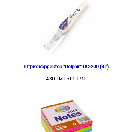
Штрих корректор "Dolphin" DC-200 (8 г)
4.30 TMT
5.00 TMT