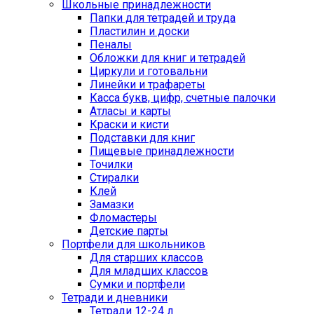
Школьные принадлежности
Папки для тетрадей и труда
Пластилин и доски
Пеналы
Обложки для книг и тетрадей
Циркули и готовальни
Линейки и трафареты
Касса букв, цифр, счетные палочки
Атласы и карты
Краски и кисти
Подставки для книг
Пищевые принадлежности
Точилки
Стиралки
Клей
Замазки
Фломастеры
Детские парты
Портфели для школьников
Для старших классов
Для младших классов
Сумки и портфели
Тетради и дневники
Тетради 12-24 л