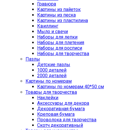
Гравюра
Картины из пайеток
Картины из песка
Картины из пластилина
Квиллинг
Мыло и свечи
Наборы для лепки
Наборы для плетения
Наборы для росписи
Наборы для творчества
Пазлы
Детские пазлы
1000 деталей
2000 деталей
Картины по номерам
Картины по номерам 40*50 см
Товары для творчества
Наклейки
Аксессуары для декора
Декоративная бумага
Креповая бумага
Проволока для творчества
Скотч декоративный