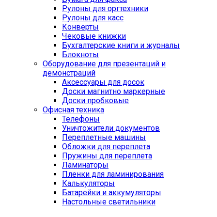
Рулоны для оргтехники
Рулоны для касс
Конверты
Чековые книжки
Бухгалтерские книги и журналы
Блокноты
Оборудование для презентаций и
демонстраций
Аксессуары для досок
Доски магнитно маркерные
Доски пробковые
Офисная техника
Телефоны
Уничтожители документов
Переплетные машины
Обложки для переплета
Пружины для переплета
Ламинаторы
Пленки для ламинирования
Калькуляторы
Батарейки и аккумуляторы
Настольные светильники