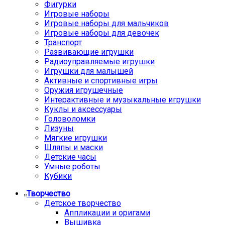
Фигурки
Игровые наборы
Игровые наборы для мальчиков
Игровые наборы для девочек
Транспорт
Развивающие игрушки
Радиоуправляемые игрушки
Игрушки для малышей
Активные и спортивные игры
Оружия игрушечные
Интерактивные и музыкальные игрушки
Куклы и аксессуары
Головоломки
Лизуны
Мягкие игрушки
Шляпы и маски
Детские часы
Умные роботы
Кубики
Творчество
Детское творчество
Аппликации и оригами
Вышивка