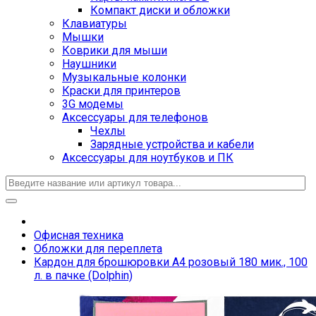
Компакт диски и обложки
Клавиатуры
Мышки
Коврики для мыши
Наушники
Музыкальные колонки
Краски для принтеров
3G модемы
Аксессуары для телефонов
Чехлы
Зарядные устройства и кабели
Аксессуары для ноутбуков и ПК
Офисная техника
Обложки для переплета
Кардон для брошюровки A4 розовый 180 мик., 100
л. в пачке (Dolphin)