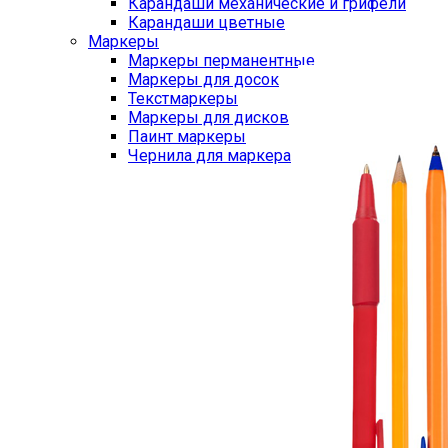
Карандаши механические и грифели
Карандаши цветные
Маркеры
Маркеры перманентные
Маркеры для досок
Текстмаркеры
Маркеры для дисков
Паинт маркеры
Чернила для маркера