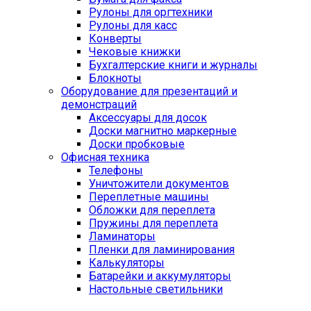
Рулоны для оргтехники
Рулоны для касс
Конверты
Чековые книжки
Бухгалтерские книги и журналы
Блокноты
Оборудование для презентаций и
демонстраций
Аксессуары для досок
Доски магнитно маркерные
Доски пробковые
Офисная техника
Телефоны
Уничтожители документов
Переплетные машины
Обложки для переплета
Пружины для переплета
Ламинаторы
Пленки для ламинирования
Калькуляторы
Батарейки и аккумуляторы
Настольные светильники