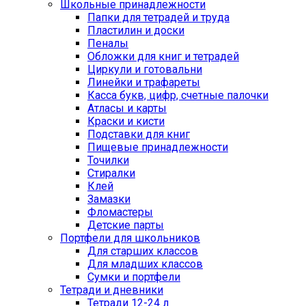
Школьные принадлежности
Папки для тетрадей и труда
Пластилин и доски
Пеналы
Обложки для книг и тетрадей
Циркули и готовальни
Линейки и трафареты
Касса букв, цифр, счетные палочки
Атласы и карты
Краски и кисти
Подставки для книг
Пищевые принадлежности
Точилки
Стиралки
Клей
Замазки
Фломастеры
Детские парты
Портфели для школьников
Для старших классов
Для младших классов
Сумки и портфели
Тетради и дневники
Тетради 12-24 л