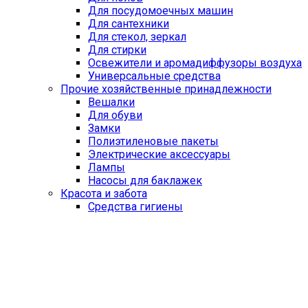
Для посудомоечных машин
Для сантехники
Для стекол, зеркал
Для стирки
Освежители и аромадиффузоры воздуха
Универсальные средства
Прочие хозяйственные принадлежности
Вешалки
Для обуви
Замки
Полиэтиленовые пакеты
Электрические аксессуары
Лампы
Насосы для баклажек
Красота и забота
Средства гигиены