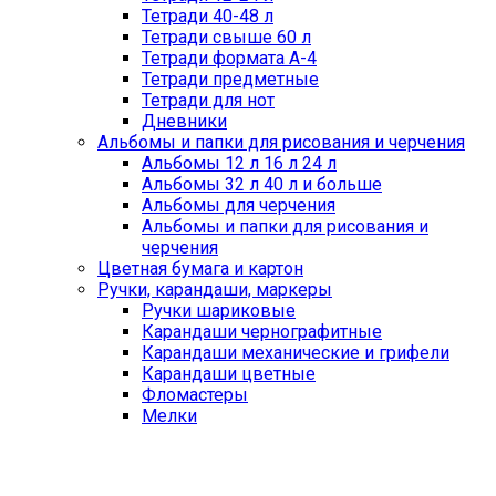
Тетради 40-48 л
Тетради свыше 60 л
Тетради формата А-4
Тетради предметные
Тетради для нот
Дневники
Альбомы и папки для рисования и черчения
Альбомы 12 л 16 л 24 л
Альбомы 32 л 40 л и больше
Альбомы для черчения
Альбомы и папки для рисования и
черчения
Цветная бумага и картон
Ручки, карандаши, маркеры
Ручки шариковые
Карандаши чернографитные
Карандаши механические и грифели
Карандаши цветные
Фломастеры
Мелки