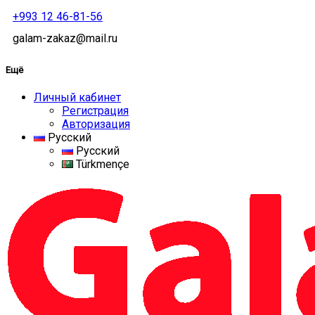
+993 12 46-81-56
galam-zakaz@mail.ru
Ещё
Личный кабинет
Регистрация
Авторизация
Русский
Русский
Türkmençe