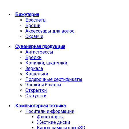
Бижутерия
Браслеты
Броши
Аксессуары для волос
Скранчи
Сувенирная продукция
Антистрессы
Брелки
Копилки, шкатулки
Зеркала
Кошельки
Подарочные сертификаты
Чашки и бокалы
Открытки
Статуэтки
Компьютерная техника
Носители информации
Флэш карты
Жесткие диски
Карты памяти microSD