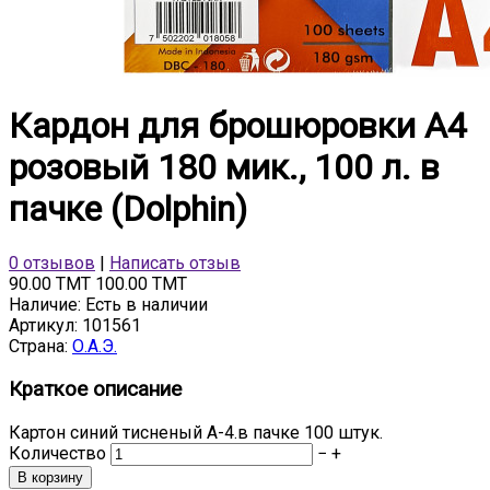
Кардон для брошюровки A4
розовый 180 мик., 100 л. в
пачке (Dolphin)
0 отзывов
|
Написать отзыв
90.00 TMT
100.00 TMT
Наличие:
Есть в наличии
Артикул:
101561
Страна:
О.А.Э.
Краткое описание
Картон синий тисненый А-4.в пачке 100 штук.
Количество
−
+