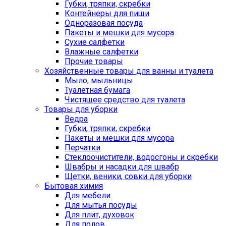
Губки, тряпки, скребки
Контейнеры для пищи
Одноразовая посуда
Пакеты и мешки для мусора
Сухие салфетки
Влажные салфетки
Прочие товары
Хозяйственные товары для ванны и туалета
Мыло, мыльницы
Туалетная бумага
Чистящее средство для туалета
Товары для уборки
Ведра
Губки, тряпки, скребки
Пакеты и мешки для мусора
Перчатки
Стеклоочистители, водосгоны и скребки
Швабры и насадки для швабр
Щетки, веники, совки для уборки
Бытовая химия
Для мебели
Для мытья посуды
Для плит, духовок
Для полов