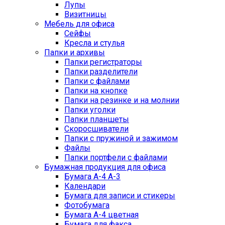
Лупы
Визитницы
Мебель для офиса
Сейфы
Кресла и стулья
Папки и архивы
Папки регистраторы
Папки разделители
Папки с файлами
Папки на кнопке
Папки на резинке и на молнии
Папки уголки
Папки планшеты
Скоросшиватели
Папки с пружиной и зажимом
Файлы
Папки портфели с файлами
Бумажная продукция для офиса
Бумага А-4 А-3
Календари
Бумага для записи и стикеры
Фотобумага
Бумага А-4 цветная
Бумага для факса