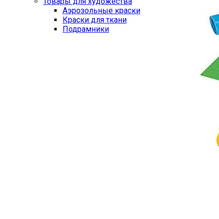
Товары для художества
Аэрозольные краски
Краски для ткани
Подрамники