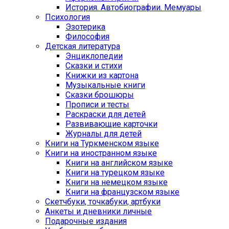
История. Автобиографии. Мемуары
Психология
Эзотерика
Философия
Детская литература
Энциклопедии
Сказки и стихи
Книжки из картона
Музыкальные книги
Сказки брошюры
Прописи и тесты
Раскраски для детей
Развивающие карточки
Журналы для детей
Книги на Туркменском языке
Книги на иностранном языке
Книги на английском языке
Книги на турецком языке
Книги на немецком языке
Книги на французском языке
Cкетчбуки, точкабуки, артбуки
Анкеты и дневники личные
Подарочные издания