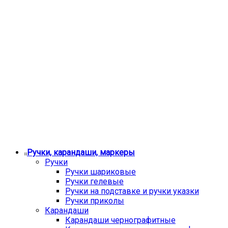
Ручки, карандаши, маркеры
Ручки
Ручки шариковые
Ручки гелевые
Ручки на подставке и ручки указки
Ручки приколы
Карандаши
Карандаши чернографитные