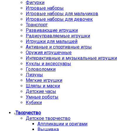
Фигурки
Игровые наборы
Игровые наборы для мальчиков
Игровые наборы для девочек
Транспорт
Развивающие игрушки
Радиоуправляемые игрушки
Игрушки для малышей
Активные и спортивные игры
Оружия игрушечные
Интерактивные и музыкальные игрушки
Куклы и аксессуары
Головоломки
Лизуны
Мягкие игрушки
Шляпы и маски
Детские часы
Умные роботы
Кубики
Творчество
Детское творчество
Аппликации и оригами
Вышивка