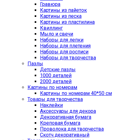
Гравюра
Картины из пайеток
Картины из песка
Картины из пластилина
Квиллинг
Мыло и свечи
Наборы для лепки
Наборы для плетения
Наборы для росписи
Наборы для творчества
Пазлы
Детские пазлы
1000 деталей
2000 деталей
Картины по номерам
Картины по номерам 40*50 см
Товары для творчества
Наклейки
Аксессуары для декора
Декоративная бумага
Креповая бумага
Проволока для творчества
Скотч декоративный