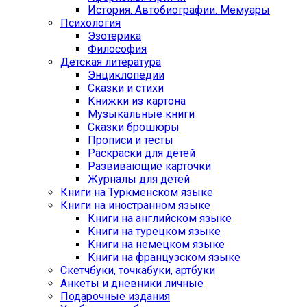
История. Автобиографии. Мемуары
Психология
Эзотерика
Философия
Детская литература
Энциклопедии
Сказки и стихи
Книжки из картона
Музыкальные книги
Сказки брошюры
Прописи и тесты
Раскраски для детей
Развивающие карточки
Журналы для детей
Книги на Туркменском языке
Книги на иностранном языке
Книги на английском языке
Книги на турецком языке
Книги на немецком языке
Книги на французском языке
Cкетчбуки, точкабуки, артбуки
Анкеты и дневники личные
Подарочные издания