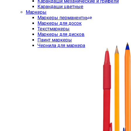
Карандаши механические и грифели
Карандаши цветные
Маркеры
Маркеры перманентные
Маркеры для досок
Текстмаркеры
Маркеры для дисков
Паинт маркеры
Чернила для маркера