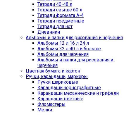
Тетради 40-48 л
Тетради свыше 60 л
Тетради формата А-4
Тетради предметные
Тетради для нот
Дневники
Альбомы и папки для рисования и черчения
Альбомы 12 л 16 л 24 л
Альбомы 32 л 40 л и больше
Альбомы для черчения
Альбомы и папки для рисования и
черчения
Цветная бумага и картон
Ручки, карандаши, маркеры
Ручки шариковые
Карандаши чернографитные
Карандаши механические и грифели
Карандаши цветные
Фломастеры
Мелки