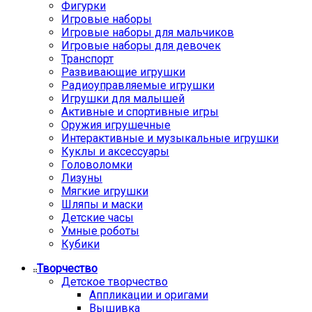
Фигурки
Игровые наборы
Игровые наборы для мальчиков
Игровые наборы для девочек
Транспорт
Развивающие игрушки
Радиоуправляемые игрушки
Игрушки для малышей
Активные и спортивные игры
Оружия игрушечные
Интерактивные и музыкальные игрушки
Куклы и аксессуары
Головоломки
Лизуны
Мягкие игрушки
Шляпы и маски
Детские часы
Умные роботы
Кубики
Творчество
Детское творчество
Аппликации и оригами
Вышивка