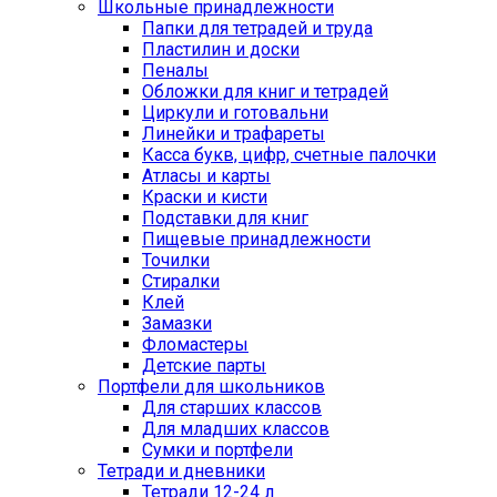
Школьные принадлежности
Папки для тетрадей и труда
Пластилин и доски
Пеналы
Обложки для книг и тетрадей
Циркули и готовальни
Линейки и трафареты
Касса букв, цифр, счетные палочки
Атласы и карты
Краски и кисти
Подставки для книг
Пищевые принадлежности
Точилки
Стиралки
Клей
Замазки
Фломастеры
Детские парты
Портфели для школьников
Для старших классов
Для младших классов
Сумки и портфели
Тетради и дневники
Тетради 12-24 л