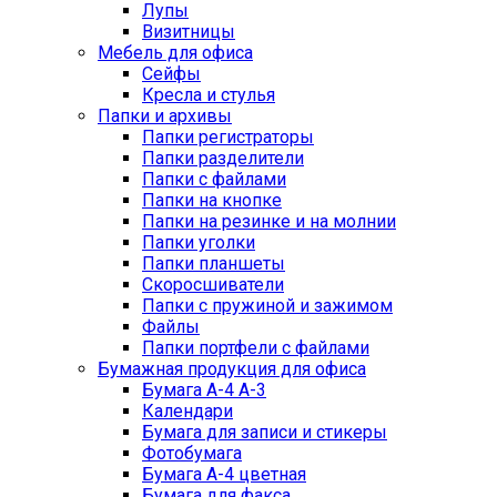
Лупы
Визитницы
Мебель для офиса
Сейфы
Кресла и стулья
Папки и архивы
Папки регистраторы
Папки разделители
Папки с файлами
Папки на кнопке
Папки на резинке и на молнии
Папки уголки
Папки планшеты
Скоросшиватели
Папки с пружиной и зажимом
Файлы
Папки портфели с файлами
Бумажная продукция для офиса
Бумага А-4 А-3
Календари
Бумага для записи и стикеры
Фотобумага
Бумага А-4 цветная
Бумага для факса