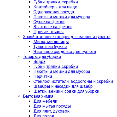
Губки, тряпки, скребки
Контейнеры для пищи
Одноразовая посуда
Пакеты и мешки для мусора
Сухие салфетки
Влажные салфетки
Прочие товары
Хозяйственные товары для ванны и туалета
Мыло, мыльницы
Туалетная бумага
Чистящее средство для туалета
Товары для уборки
Ведра
Губки, тряпки, скребки
Пакеты и мешки для мусора
Перчатки
Стеклоочистители, водосгоны и скребки
Швабры и насадки для швабр
Щетки, веники, совки для уборки
Бытовая химия
Для мебели
Для мытья посуды
Для плит, духовок
Для полов