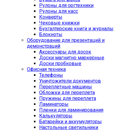
Рулоны для оргтехники
Рулоны для касс
Конверты
Чековые книжки
Бухгалтерские книги и журналы
Блокноты
Оборудование для презентаций и
демонстраций
Аксессуары для досок
Доски магнитно маркерные
Доски пробковые
Офисная техника
Телефоны
Уничтожители документов
Переплетные машины
Обложки для переплета
Пружины для переплета
Ламинаторы
Пленки для ламинирования
Калькуляторы
Батарейки и аккумуляторы
Настольные светильники