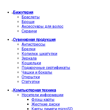
Бижутерия
Браслеты
Броши
Аксессуары для волос
Скранчи
Сувенирная продукция
Антистрессы
Брелки
Копилки, шкатулки
Зеркала
Кошельки
Подарочные сертификаты
Чашки и бокалы
Открытки
Статуэтки
Компьютерная техника
Носители информации
Флэш карты
Жесткие диски
Карты памяти microSD