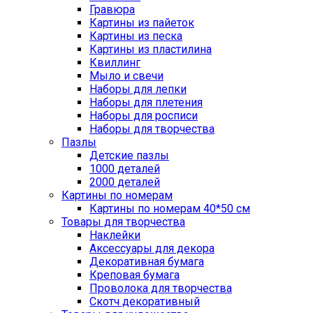
Гравюра
Картины из пайеток
Картины из песка
Картины из пластилина
Квиллинг
Мыло и свечи
Наборы для лепки
Наборы для плетения
Наборы для росписи
Наборы для творчества
Пазлы
Детские пазлы
1000 деталей
2000 деталей
Картины по номерам
Картины по номерам 40*50 см
Товары для творчества
Наклейки
Аксессуары для декора
Декоративная бумага
Креповая бумага
Проволока для творчества
Скотч декоративный