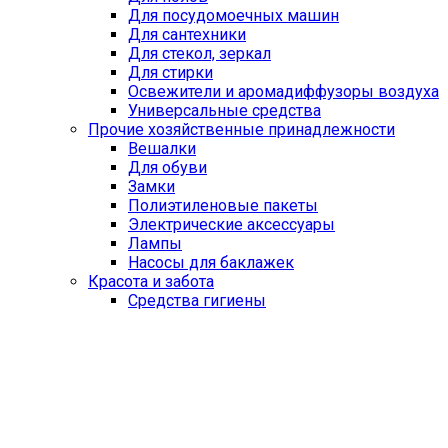
Для посудомоечных машин
Для сантехники
Для стекол, зеркал
Для стирки
Освежители и аромадиффузоры воздуха
Универсальные средства
Прочие хозяйственные принадлежности
Вешалки
Для обуви
Замки
Полиэтиленовые пакеты
Электрические аксессуары
Лампы
Насосы для баклажек
Красота и забота
Средства гигиены