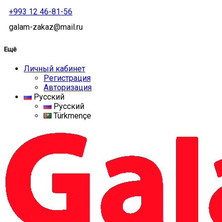
+993 12 46-81-56
galam-zakaz@mail.ru
Ещё
Личный кабинет
Регистрация
Авторизация
Русский
Русский
Türkmençe