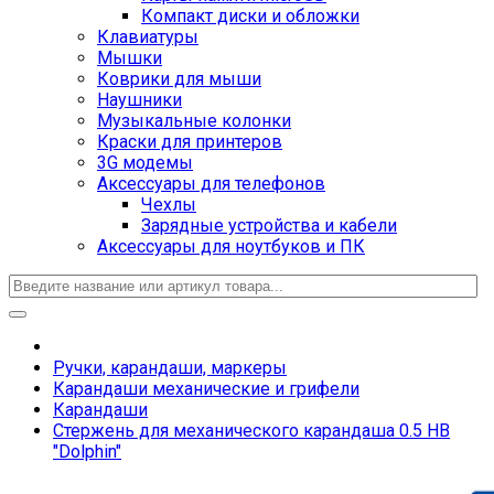
Компакт диски и обложки
Клавиатуры
Мышки
Коврики для мыши
Наушники
Музыкальные колонки
Краски для принтеров
3G модемы
Аксессуары для телефонов
Чехлы
Зарядные устройства и кабели
Аксессуары для ноутбуков и ПК
Ручки, карандаши, маркеры
Карандаши механические и грифели
Карандаши
Стержень для механического карандаша 0.5 HB
"Dolphin"