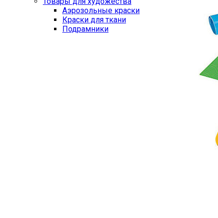
Товары для художества
Аэрозольные краски
Краски для ткани
Подрамники