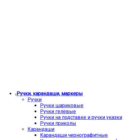
Ручки, карандаши, маркеры
Ручки
Ручки шариковые
Ручки гелевые
Ручки на подставке и ручки указки
Ручки приколы
Карандаши
Карандаши чернографитные