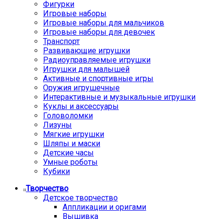
Фигурки
Игровые наборы
Игровые наборы для мальчиков
Игровые наборы для девочек
Транспорт
Развивающие игрушки
Радиоуправляемые игрушки
Игрушки для малышей
Активные и спортивные игры
Оружия игрушечные
Интерактивные и музыкальные игрушки
Куклы и аксессуары
Головоломки
Лизуны
Мягкие игрушки
Шляпы и маски
Детские часы
Умные роботы
Кубики
Творчество
Детское творчество
Аппликации и оригами
Вышивка