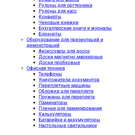
Рулоны для оргтехники
Рулоны для касс
Конверты
Чековые книжки
Бухгалтерские книги и журналы
Блокноты
Оборудование для презентаций и
демонстраций
Аксессуары для досок
Доски магнитно маркерные
Доски пробковые
Офисная техника
Телефоны
Уничтожители документов
Переплетные машины
Обложки для переплета
Пружины для переплета
Ламинаторы
Пленки для ламинирования
Калькуляторы
Батарейки и аккумуляторы
Настольные светильники