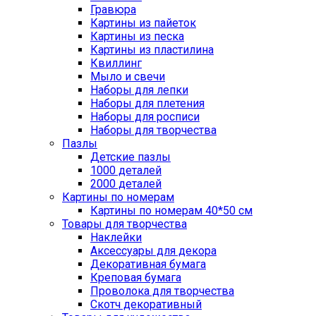
Гравюра
Картины из пайеток
Картины из песка
Картины из пластилина
Квиллинг
Мыло и свечи
Наборы для лепки
Наборы для плетения
Наборы для росписи
Наборы для творчества
Пазлы
Детские пазлы
1000 деталей
2000 деталей
Картины по номерам
Картины по номерам 40*50 см
Товары для творчества
Наклейки
Аксессуары для декора
Декоративная бумага
Креповая бумага
Проволока для творчества
Скотч декоративный