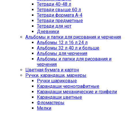
Тетради 40-48 л
Тетради свыше 60 л
Тетради формата А-4
Тетради предметные
Тетради для нот
Дневники
Альбомы и папки для рисования и черчения
Альбомы 12 л 16 л 24 л
Альбомы 32 л 40 л и больше
Альбомы для черчения
Альбомы и папки для рисования и
черчения
Цветная бумага и картон
Ручки, карандаши, маркеры
Ручки шариковые
Карандаши чернографитные
Карандаши механические и грифели
Карандаши цветные
Фломастеры
Мелки