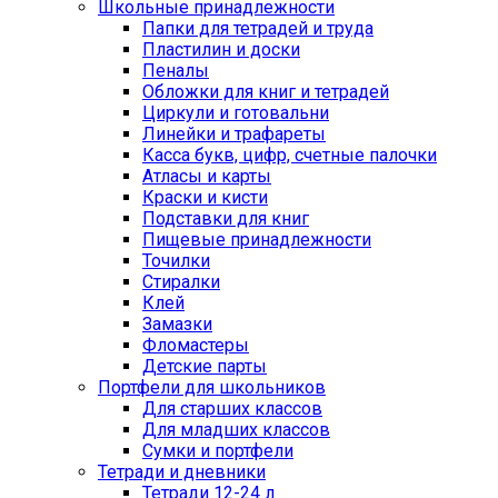
Школьные принадлежности
Папки для тетрадей и труда
Пластилин и доски
Пеналы
Обложки для книг и тетрадей
Циркули и готовальни
Линейки и трафареты
Касса букв, цифр, счетные палочки
Атласы и карты
Краски и кисти
Подставки для книг
Пищевые принадлежности
Точилки
Стиралки
Клей
Замазки
Фломастеры
Детские парты
Портфели для школьников
Для старших классов
Для младших классов
Сумки и портфели
Тетради и дневники
Тетради 12-24 л