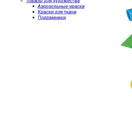
Товары для художества
Аэрозольные краски
Краски для ткани
Подрамники