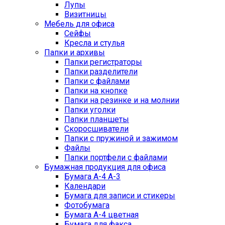
Лупы
Визитницы
Мебель для офиса
Сейфы
Кресла и стулья
Папки и архивы
Папки регистраторы
Папки разделители
Папки с файлами
Папки на кнопке
Папки на резинке и на молнии
Папки уголки
Папки планшеты
Скоросшиватели
Папки с пружиной и зажимом
Файлы
Папки портфели с файлами
Бумажная продукция для офиса
Бумага А-4 А-3
Календари
Бумага для записи и стикеры
Фотобумага
Бумага А-4 цветная
Бумага для факса