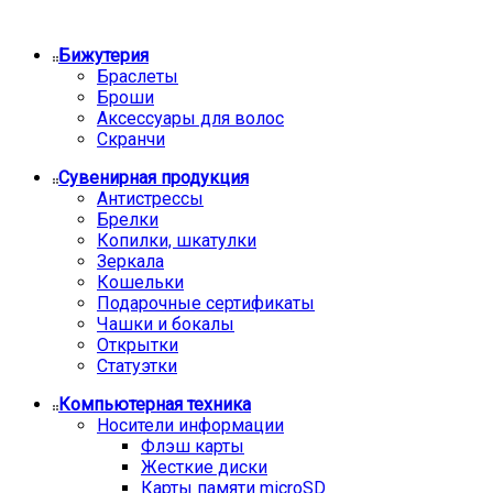
Бижутерия
Браслеты
Броши
Аксессуары для волос
Скранчи
Сувенирная продукция
Антистрессы
Брелки
Копилки, шкатулки
Зеркала
Кошельки
Подарочные сертификаты
Чашки и бокалы
Открытки
Статуэтки
Компьютерная техника
Носители информации
Флэш карты
Жесткие диски
Карты памяти microSD