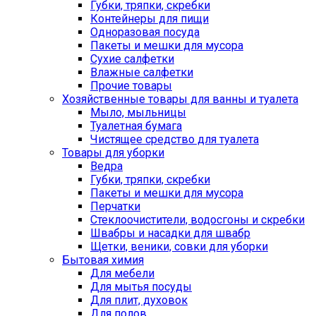
Губки, тряпки, скребки
Контейнеры для пищи
Одноразовая посуда
Пакеты и мешки для мусора
Сухие салфетки
Влажные салфетки
Прочие товары
Хозяйственные товары для ванны и туалета
Мыло, мыльницы
Туалетная бумага
Чистящее средство для туалета
Товары для уборки
Ведра
Губки, тряпки, скребки
Пакеты и мешки для мусора
Перчатки
Стеклоочистители, водосгоны и скребки
Швабры и насадки для швабр
Щетки, веники, совки для уборки
Бытовая химия
Для мебели
Для мытья посуды
Для плит, духовок
Для полов