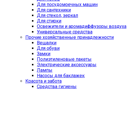
Для посудомоечных машин
Для сантехники
Для стекол, зеркал
Для стирки
Освежители и аромадиффузоры воздуха
Универсальные средства
Прочие хозяйственные принадлежности
Вешалки
Для обуви
Замки
Полиэтиленовые пакеты
Электрические аксессуары
Лампы
Насосы для баклажек
Красота и забота
Средства гигиены