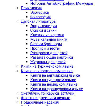
История. Автобиографии. Мемуары
Психология
Эзотерика
Философия
Детская литература
Энциклопедии
Сказки и стихи
Книжки из картона
Музыкальные книги
Сказки брошюры
Прописи и тесты
Раскраски для детей
Развивающие карточки
Журналы для детей
Книги на Туркменском языке
Книги на иностранном языке
Книги на английском языке
Книги на турецком языке
Книги на немецком языке
Книги на французском языке
Cкетчбуки, точкабуки, артбуки
Анкеты и дневники личные
Подарочные издания