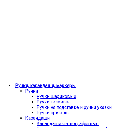
Ручки, карандаши, маркеры
Ручки
Ручки шариковые
Ручки гелевые
Ручки на подставке и ручки указки
Ручки приколы
Карандаши
Карандаши чернографитные