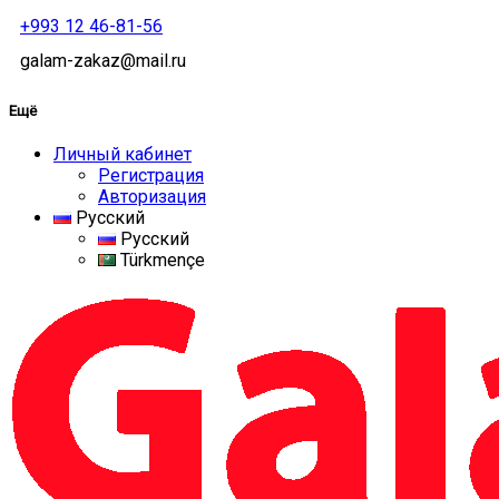
+993 12 46-81-56
galam-zakaz@mail.ru
Ещё
Личный кабинет
Регистрация
Авторизация
Русский
Русский
Türkmençe