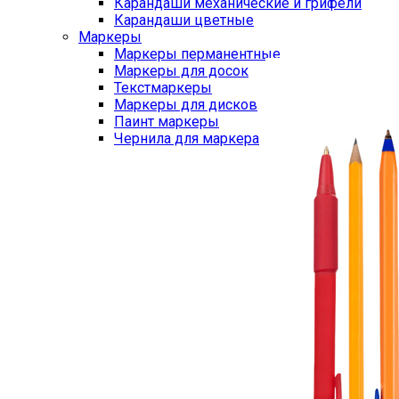
Карандаши механические и грифели
Карандаши цветные
Маркеры
Маркеры перманентные
Маркеры для досок
Текстмаркеры
Маркеры для дисков
Паинт маркеры
Чернила для маркера