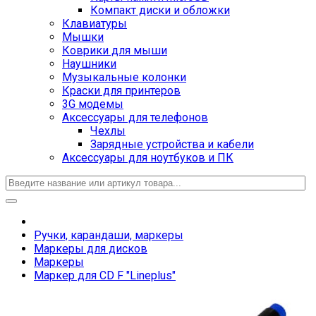
Компакт диски и обложки
Клавиатуры
Мышки
Коврики для мыши
Наушники
Музыкальные колонки
Краски для принтеров
3G модемы
Аксессуары для телефонов
Чехлы
Зарядные устройства и кабели
Аксессуары для ноутбуков и ПК
Ручки, карандаши, маркеры
Маркеры для дисков
Маркеры
Маркер для CD F "Lineplus"