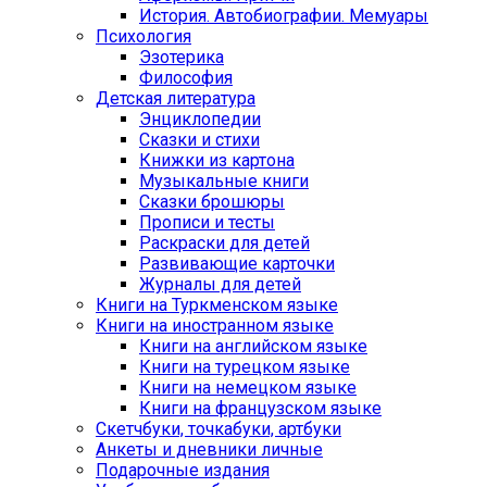
История. Автобиографии. Мемуары
Психология
Эзотерика
Философия
Детская литература
Энциклопедии
Сказки и стихи
Книжки из картона
Музыкальные книги
Сказки брошюры
Прописи и тесты
Раскраски для детей
Развивающие карточки
Журналы для детей
Книги на Туркменском языке
Книги на иностранном языке
Книги на английском языке
Книги на турецком языке
Книги на немецком языке
Книги на французском языке
Cкетчбуки, точкабуки, артбуки
Анкеты и дневники личные
Подарочные издания