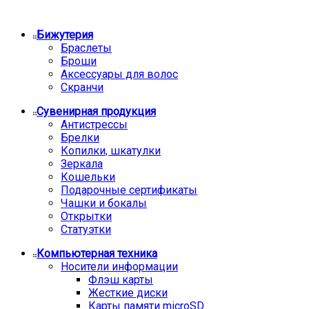
Бижутерия
Браслеты
Броши
Аксессуары для волос
Скранчи
Сувенирная продукция
Антистрессы
Брелки
Копилки, шкатулки
Зеркала
Кошельки
Подарочные сертификаты
Чашки и бокалы
Открытки
Статуэтки
Компьютерная техника
Носители информации
Флэш карты
Жесткие диски
Карты памяти microSD