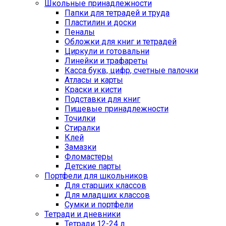
Школьные принадлежности
Папки для тетрадей и труда
Пластилин и доски
Пеналы
Обложки для книг и тетрадей
Циркули и готовальни
Линейки и трафареты
Касса букв, цифр, счетные палочки
Атласы и карты
Краски и кисти
Подставки для книг
Пищевые принадлежности
Точилки
Стиралки
Клей
Замазки
Фломастеры
Детские парты
Портфели для школьников
Для старших классов
Для младших классов
Сумки и портфели
Тетради и дневники
Тетради 12-24 л