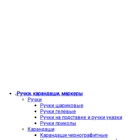
Ручки, карандаши, маркеры
Ручки
Ручки шариковые
Ручки гелевые
Ручки на подставке и ручки указки
Ручки приколы
Карандаши
Карандаши чернографитные