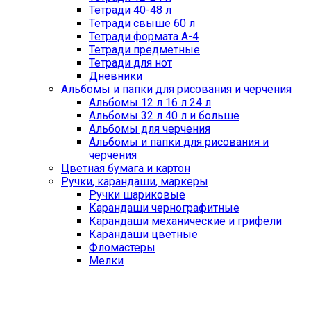
Тетради 40-48 л
Тетради свыше 60 л
Тетради формата А-4
Тетради предметные
Тетради для нот
Дневники
Альбомы и папки для рисования и черчения
Альбомы 12 л 16 л 24 л
Альбомы 32 л 40 л и больше
Альбомы для черчения
Альбомы и папки для рисования и
черчения
Цветная бумага и картон
Ручки, карандаши, маркеры
Ручки шариковые
Карандаши чернографитные
Карандаши механические и грифели
Карандаши цветные
Фломастеры
Мелки