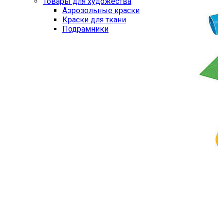
Товары для художества
Аэрозольные краски
Краски для ткани
Подрамники