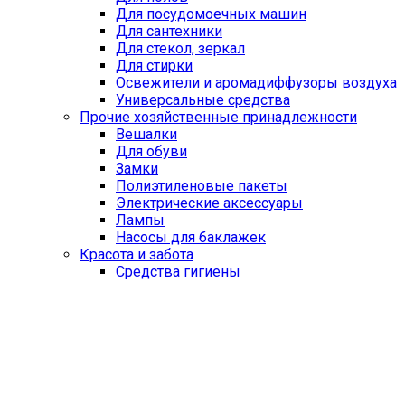
Для посудомоечных машин
Для сантехники
Для стекол, зеркал
Для стирки
Освежители и аромадиффузоры воздуха
Универсальные средства
Прочие хозяйственные принадлежности
Вешалки
Для обуви
Замки
Полиэтиленовые пакеты
Электрические аксессуары
Лампы
Насосы для баклажек
Красота и забота
Средства гигиены