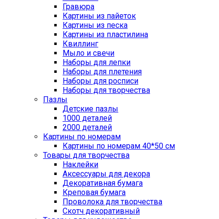
Гравюра
Картины из пайеток
Картины из песка
Картины из пластилина
Квиллинг
Мыло и свечи
Наборы для лепки
Наборы для плетения
Наборы для росписи
Наборы для творчества
Пазлы
Детские пазлы
1000 деталей
2000 деталей
Картины по номерам
Картины по номерам 40*50 см
Товары для творчества
Наклейки
Аксессуары для декора
Декоративная бумага
Креповая бумага
Проволока для творчества
Скотч декоративный