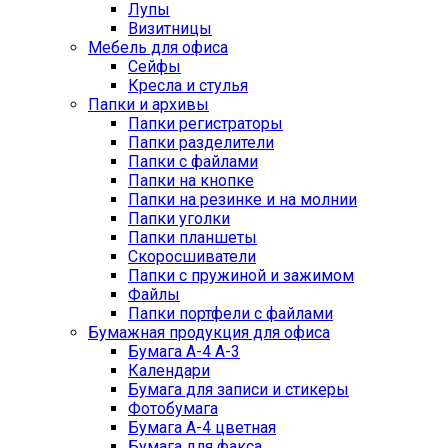
Лупы
Визитницы
Мебель для офиса
Сейфы
Кресла и стулья
Папки и архивы
Папки регистраторы
Папки разделители
Папки с файлами
Папки на кнопке
Папки на резинке и на молнии
Папки уголки
Папки планшеты
Скоросшиватели
Папки с пружиной и зажимом
Файлы
Папки портфели с файлами
Бумажная продукция для офиса
Бумага А-4 А-3
Календари
Бумага для записи и стикеры
Фотобумага
Бумага А-4 цветная
Бумага для факса