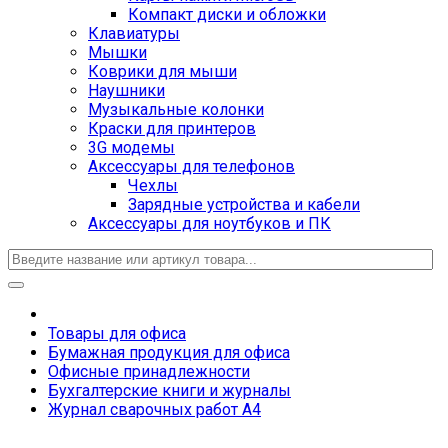
Компакт диски и обложки
Клавиатуры
Мышки
Коврики для мыши
Наушники
Музыкальные колонки
Краски для принтеров
3G модемы
Аксессуары для телефонов
Чехлы
Зарядные устройства и кабели
Аксессуары для ноутбуков и ПК
Товары для офиса
Бумажная продукция для офиса
Офисные принадлежности
Бухгалтерские книги и журналы
Журнал сварочных работ А4