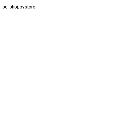
so-shoppystore