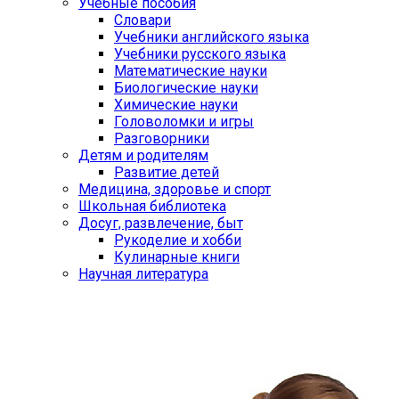
Учебные пособия
Словари
Учебники английского языка
Учебники русского языка
Математические науки
Биологические науки
Химические науки
Головоломки и игры
Разговорники
Детям и родителям
Развитие детей
Медицина, здоровье и спорт
Школьная библиотека
Досуг, развлечение, быт
Рукоделие и хобби
Кулинарные книги
Научная литература