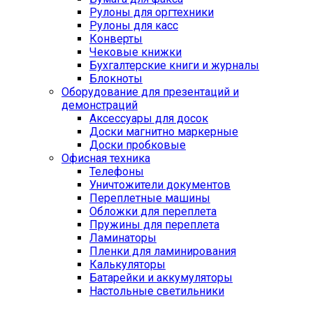
Рулоны для оргтехники
Рулоны для касс
Конверты
Чековые книжки
Бухгалтерские книги и журналы
Блокноты
Оборудование для презентаций и
демонстраций
Аксессуары для досок
Доски магнитно маркерные
Доски пробковые
Офисная техника
Телефоны
Уничтожители документов
Переплетные машины
Обложки для переплета
Пружины для переплета
Ламинаторы
Пленки для ламинирования
Калькуляторы
Батарейки и аккумуляторы
Настольные светильники