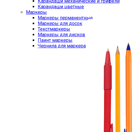
Карандаши механические и грифели
Карандаши цветные
Маркеры
Маркеры перманентные
Маркеры для досок
Текстмаркеры
Маркеры для дисков
Паинт маркеры
Чернила для маркера