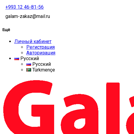
+993 12 46-81-56
galam-zakaz@mail.ru
Ещё
Личный кабинет
Регистрация
Авторизация
Русский
Русский
Türkmençe