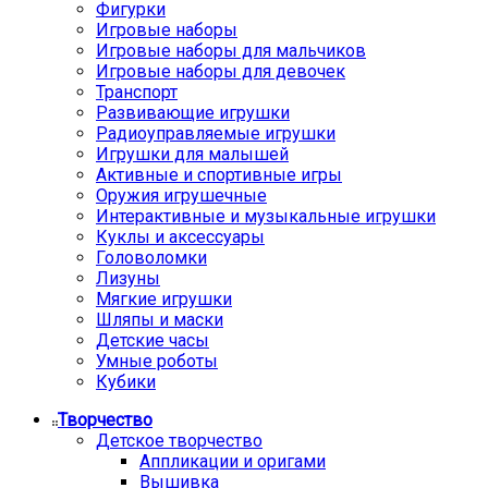
Фигурки
Игровые наборы
Игровые наборы для мальчиков
Игровые наборы для девочек
Транспорт
Развивающие игрушки
Радиоуправляемые игрушки
Игрушки для малышей
Активные и спортивные игры
Оружия игрушечные
Интерактивные и музыкальные игрушки
Куклы и аксессуары
Головоломки
Лизуны
Мягкие игрушки
Шляпы и маски
Детские часы
Умные роботы
Кубики
Творчество
Детское творчество
Аппликации и оригами
Вышивка