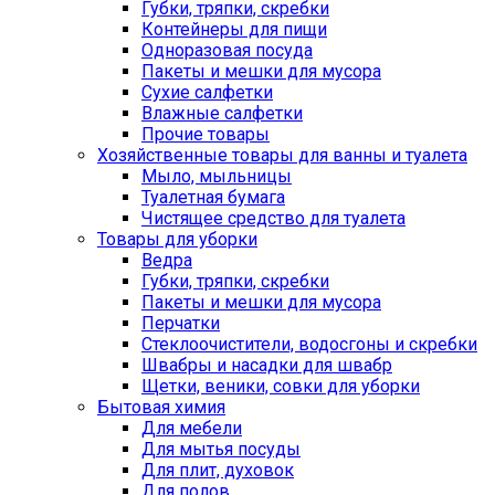
Губки, тряпки, скребки
Контейнеры для пищи
Одноразовая посуда
Пакеты и мешки для мусора
Сухие салфетки
Влажные салфетки
Прочие товары
Хозяйственные товары для ванны и туалета
Мыло, мыльницы
Туалетная бумага
Чистящее средство для туалета
Товары для уборки
Ведра
Губки, тряпки, скребки
Пакеты и мешки для мусора
Перчатки
Стеклоочистители, водосгоны и скребки
Швабры и насадки для швабр
Щетки, веники, совки для уборки
Бытовая химия
Для мебели
Для мытья посуды
Для плит, духовок
Для полов