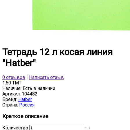
Тетрадь 12 л косая линия
"Hatber"
0 отзывов
|
Написать отзыв
1.50 TMT
Наличие:
Есть в наличии
Артикул:
104482
Бренд:
Hatber
Страна:
Россия
Краткое описание
Количество
−
+