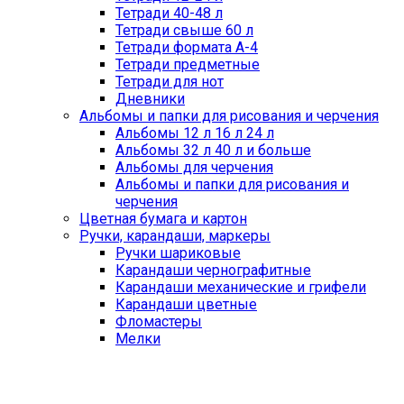
Тетради 40-48 л
Тетради свыше 60 л
Тетради формата А-4
Тетради предметные
Тетради для нот
Дневники
Альбомы и папки для рисования и черчения
Альбомы 12 л 16 л 24 л
Альбомы 32 л 40 л и больше
Альбомы для черчения
Альбомы и папки для рисования и
черчения
Цветная бумага и картон
Ручки, карандаши, маркеры
Ручки шариковые
Карандаши чернографитные
Карандаши механические и грифели
Карандаши цветные
Фломастеры
Мелки