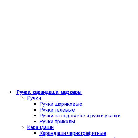
Ручки, карандаши, маркеры
Ручки
Ручки шариковые
Ручки гелевые
Ручки на подставке и ручки указки
Ручки приколы
Карандаши
Карандаши чернографитные