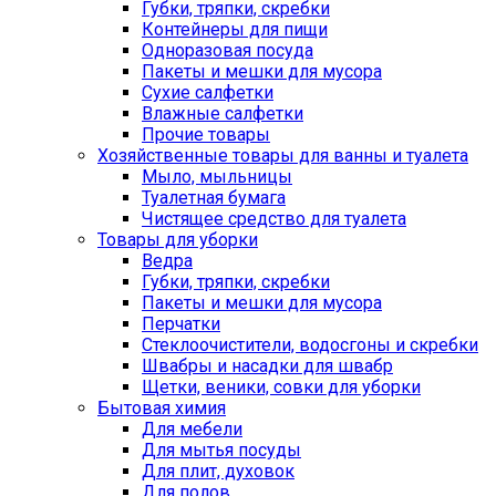
Губки, тряпки, скребки
Контейнеры для пищи
Одноразовая посуда
Пакеты и мешки для мусора
Сухие салфетки
Влажные салфетки
Прочие товары
Хозяйственные товары для ванны и туалета
Мыло, мыльницы
Туалетная бумага
Чистящее средство для туалета
Товары для уборки
Ведра
Губки, тряпки, скребки
Пакеты и мешки для мусора
Перчатки
Стеклоочистители, водосгоны и скребки
Швабры и насадки для швабр
Щетки, веники, совки для уборки
Бытовая химия
Для мебели
Для мытья посуды
Для плит, духовок
Для полов