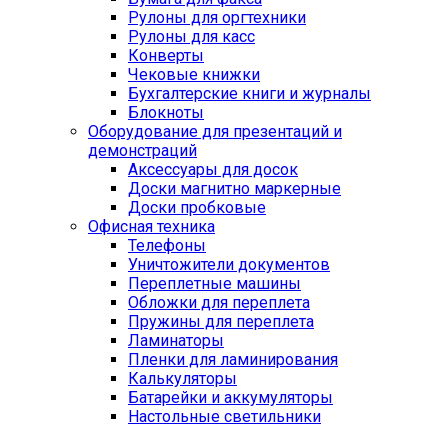
Рулоны для оргтехники
Рулоны для касс
Конверты
Чековые книжки
Бухгалтерские книги и журналы
Блокноты
Оборудование для презентаций и
демонстраций
Аксессуары для досок
Доски магнитно маркерные
Доски пробковые
Офисная техника
Телефоны
Уничтожители документов
Переплетные машины
Обложки для переплета
Пружины для переплета
Ламинаторы
Пленки для ламинирования
Калькуляторы
Батарейки и аккумуляторы
Настольные светильники