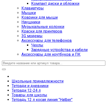
Компакт диски и обложки
Клавиатуры
Мышки
Коврики для мыши
Наушники
Музыкальные колонки
Краски для принтеров
3G модемы
Аксессуары для телефонов
Чехлы
Зарядные устройства и кабели
Аксессуары для ноутбуков и ПК
Школьные принадлежности
Тетради и дневники
Тетради 12-24 л
Товары для школы
Тетрадь 12 л косая линия "Hatber"