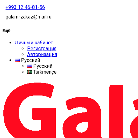
+993 12 46-81-56
galam-zakaz@mail.ru
Ещё
Личный кабинет
Регистрация
Авторизация
Русский
Русский
Türkmençe