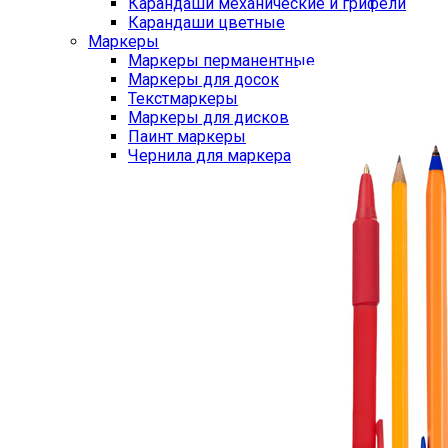
Карандаши механические и грифели
Карандаши цветные
Маркеры
Маркеры перманентные
Маркеры для досок
Текстмаркеры
Маркеры для дисков
Паинт маркеры
Чернила для маркера