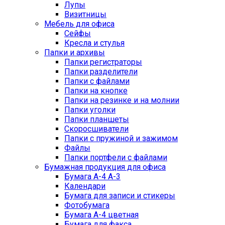
Лупы
Визитницы
Мебель для офиса
Сейфы
Кресла и стулья
Папки и архивы
Папки регистраторы
Папки разделители
Папки с файлами
Папки на кнопке
Папки на резинке и на молнии
Папки уголки
Папки планшеты
Скоросшиватели
Папки с пружиной и зажимом
Файлы
Папки портфели с файлами
Бумажная продукция для офиса
Бумага А-4 А-3
Календари
Бумага для записи и стикеры
Фотобумага
Бумага А-4 цветная
Бумага для факса