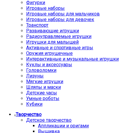
Фигурки
Игровые наборы
Игровые наборы для мальчиков
Игровые наборы для девочек
Транспорт
Развивающие игрушки
Радиоуправляемые игрушки
Игрушки для малышей
Активные и спортивные игры
Оружия игрушечные
Интерактивные и музыкальные игрушки
Куклы и аксессуары
Головоломки
Лизуны
Мягкие игрушки
Шляпы и маски
Детские часы
Умные роботы
Кубики
Творчество
Детское творчество
Аппликации и оригами
Вышивка