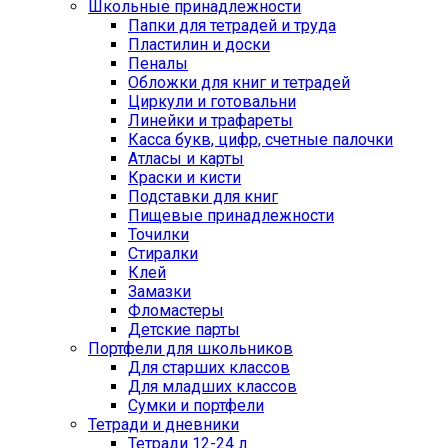
Школьные принадлежности
Папки для тетрадей и труда
Пластилин и доски
Пеналы
Обложки для книг и тетрадей
Циркули и готовальни
Линейки и трафареты
Касса букв, цифр, счетные палочки
Атласы и карты
Краски и кисти
Подставки для книг
Пищевые принадлежности
Точилки
Стиралки
Клей
Замазки
Фломастеры
Детские парты
Портфели для школьников
Для старших классов
Для младших классов
Сумки и портфели
Тетради и дневники
Тетради 12-24 л