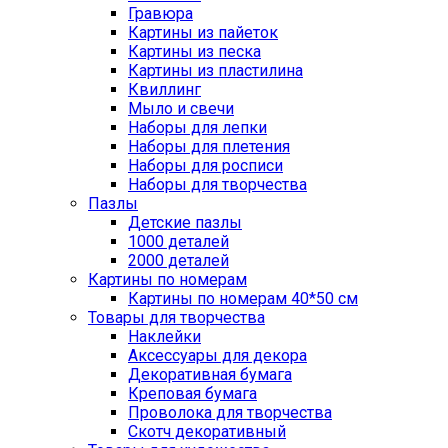
Гравюра
Картины из пайеток
Картины из песка
Картины из пластилина
Квиллинг
Мыло и свечи
Наборы для лепки
Наборы для плетения
Наборы для росписи
Наборы для творчества
Пазлы
Детские пазлы
1000 деталей
2000 деталей
Картины по номерам
Картины по номерам 40*50 см
Товары для творчества
Наклейки
Аксессуары для декора
Декоративная бумага
Креповая бумага
Проволока для творчества
Скотч декоративный