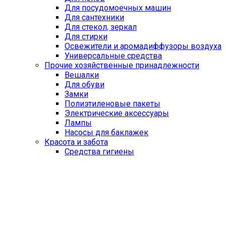
Для посудомоечных машин
Для сантехники
Для стекол, зеркал
Для стирки
Освежители и аромадиффузоры воздуха
Универсальные средства
Прочие хозяйственные принадлежности
Вешалки
Для обуви
Замки
Полиэтиленовые пакеты
Электрические аксессуары
Лампы
Насосы для баклажек
Красота и забота
Средства гигиены