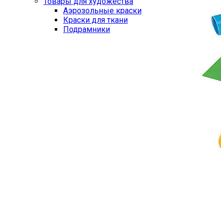
Товары для художества
Аэрозольные краски
Краски для ткани
Подрамники