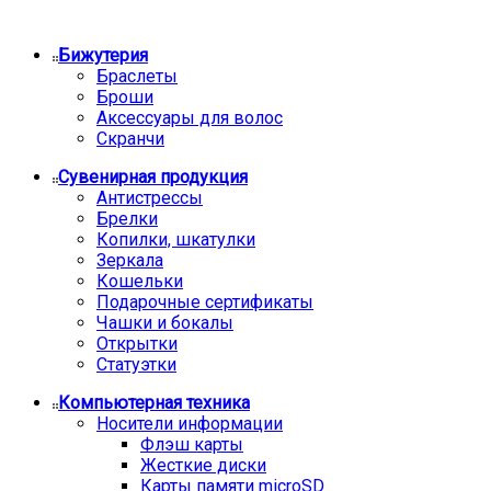
Бижутерия
Браслеты
Броши
Аксессуары для волос
Скранчи
Сувенирная продукция
Антистрессы
Брелки
Копилки, шкатулки
Зеркала
Кошельки
Подарочные сертификаты
Чашки и бокалы
Открытки
Статуэтки
Компьютерная техника
Носители информации
Флэш карты
Жесткие диски
Карты памяти microSD