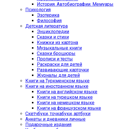
История. Автобиографии. Мемуары
Психология
Эзотерика
Философия
Детская литература
Энциклопедии
Сказки и стихи
Книжки из картона
Музыкальные книги
Сказки брошюры
Прописи и тесты
Раскраски для детей
Развивающие карточки
Журналы для детей
Книги на Туркменском языке
Книги на иностранном языке
Книги на английском языке
Книги на турецком языке
Книги на немецком языке
Книги на французском языке
Cкетчбуки, точкабуки, артбуки
Анкеты и дневники личные
Подарочные издания