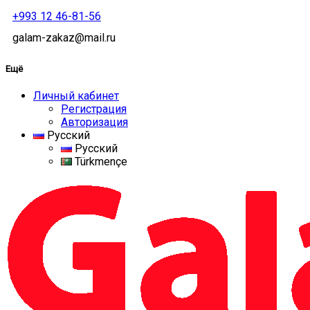
+993 12 46-81-56
galam-zakaz@mail.ru
Ещё
Личный кабинет
Регистрация
Авторизация
Русский
Русский
Türkmençe