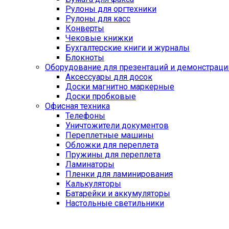
Рулоны для оргтехники
Рулоны для касс
Конверты
Чековые книжки
Бухгалтерские книги и журналы
Блокноты
Оборудование для презентаций и демонстраци
Аксессуары для досок
Доски магнитно маркерные
Доски пробковые
Офисная техника
Телефоны
Уничтожители документов
Переплетные машины
Обложки для переплета
Пружины для переплета
Ламинаторы
Пленки для ламинирования
Калькуляторы
Батарейки и аккумуляторы
Настольные светильники