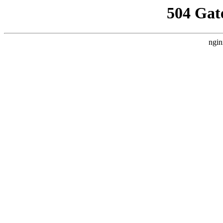
504 Gat
ngin