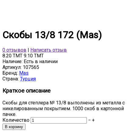
Cкобы 13/8 172 (Mas)
0 отзывов
|
Написать отзыв
8.20 TMT
9.10 TMT
Наличие:
Есть в наличии
Артикул:
107565
Бренд:
Mas
Страна:
Турция
Краткое описание
Скобы для степлера № 13/8 выполнены из металла с
никелированным покрытием. 1000 скоб в картонной
пачке.
Количество
−
+