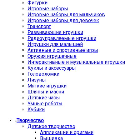
Фигурки
Игровые наборы
Игровые наборы для мальчиков
Игровые наборы для девочек
Транспорт
Развивающие игрушки
Радиоуправляемые игрушки
Игрушки для малышей
Активные и спортивные игры
Оружия игрушечные
Интерактивные и музыкальные игрушки
Куклы и аксессуары
Головоломки
Лизуны
Мягкие игрушки
Шляпы и маски
Детские часы
Умные роботы
Кубики
Творчество
Детское творчество
Аппликации и оригами
Вышивка