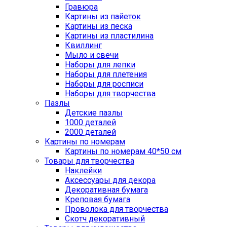
Гравюра
Картины из пайеток
Картины из песка
Картины из пластилина
Квиллинг
Мыло и свечи
Наборы для лепки
Наборы для плетения
Наборы для росписи
Наборы для творчества
Пазлы
Детские пазлы
1000 деталей
2000 деталей
Картины по номерам
Картины по номерам 40*50 см
Товары для творчества
Наклейки
Аксессуары для декора
Декоративная бумага
Креповая бумага
Проволока для творчества
Скотч декоративный