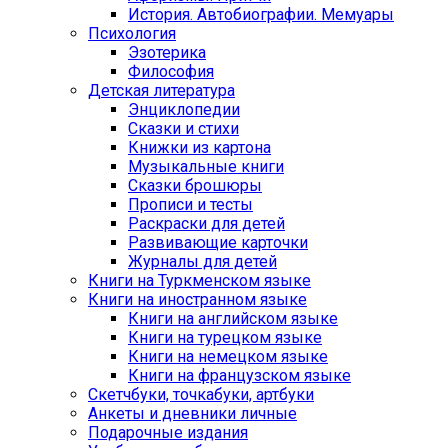
История. Автобиографии. Мемуары
Психология
Эзотерика
Философия
Детская литература
Энциклопедии
Сказки и стихи
Книжки из картона
Музыкальные книги
Сказки брошюры
Прописи и тесты
Раскраски для детей
Развивающие карточки
Журналы для детей
Книги на Туркменском языке
Книги на иностранном языке
Книги на английском языке
Книги на турецком языке
Книги на немецком языке
Книги на французском языке
Cкетчбуки, точкабуки, артбуки
Анкеты и дневники личные
Подарочные издания