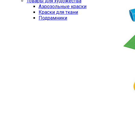
Товары для художества
Аэрозольные краски
Краски для ткани
Подрамники