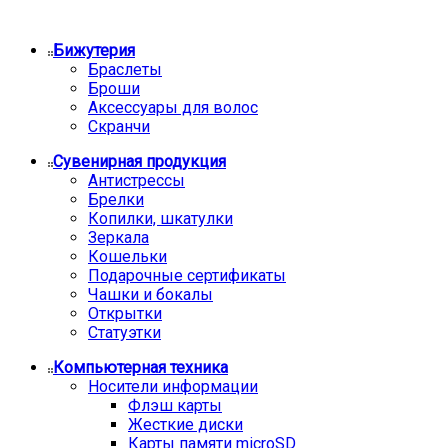
Бижутерия
Браслеты
Броши
Аксессуары для волос
Скранчи
Сувенирная продукция
Антистрессы
Брелки
Копилки, шкатулки
Зеркала
Кошельки
Подарочные сертификаты
Чашки и бокалы
Открытки
Статуэтки
Компьютерная техника
Носители информации
Флэш карты
Жесткие диски
Карты памяти microSD