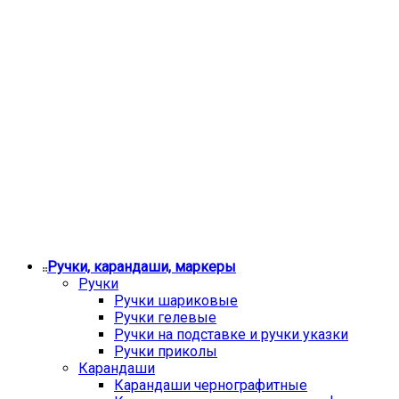
Ручки, карандаши, маркеры
Ручки
Ручки шариковые
Ручки гелевые
Ручки на подставке и ручки указки
Ручки приколы
Карандаши
Карандаши чернографитные