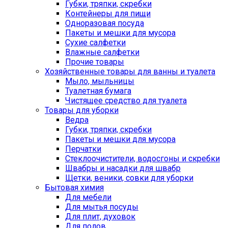
Губки, тряпки, скребки
Контейнеры для пищи
Одноразовая посуда
Пакеты и мешки для мусора
Сухие салфетки
Влажные салфетки
Прочие товары
Хозяйственные товары для ванны и туалета
Мыло, мыльницы
Туалетная бумага
Чистящее средство для туалета
Товары для уборки
Ведра
Губки, тряпки, скребки
Пакеты и мешки для мусора
Перчатки
Стеклоочистители, водосгоны и скребки
Швабры и насадки для швабр
Щетки, веники, совки для уборки
Бытовая химия
Для мебели
Для мытья посуды
Для плит, духовок
Для полов