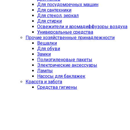
Для посудомоечных машин
Для сантехники
Для стекол, зеркал
Для стирки
Освежители и аромадиффузоры воздуха
Универсальные средства
Прочие хозяйственные принадлежности
Вешалки
Для обуви
Замки
Полиэтиленовые пакеты
Электрические аксессуары
Лампы
Насосы для баклажек
Красота и забота
Средства гигиены