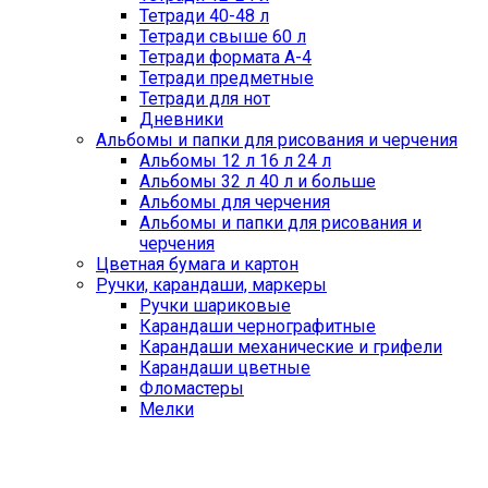
Тетради 40-48 л
Тетради свыше 60 л
Тетради формата А-4
Тетради предметные
Тетради для нот
Дневники
Альбомы и папки для рисования и черчения
Альбомы 12 л 16 л 24 л
Альбомы 32 л 40 л и больше
Альбомы для черчения
Альбомы и папки для рисования и
черчения
Цветная бумага и картон
Ручки, карандаши, маркеры
Ручки шариковые
Карандаши чернографитные
Карандаши механические и грифели
Карандаши цветные
Фломастеры
Мелки