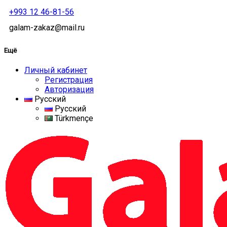
+993 12 46-81-56
galam-zakaz@mail.ru
Ещё
Личный кабинет
Регистрация
Авторизация
Русский
Русский
Türkmençe