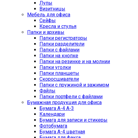
Лупы
Визитницы
Мебель для офиса
Сейфы
Кресла и стулья
Папки и архивы
Папки регистраторы
Папки разделители
Папки с файлами
Папки на кнопке
Папки на резинке и на молнии
Папки уголки
Папки планшеты
Скоросшиватели
Папки с пружиной и зажимом
Файлы
Папки портфели с файлами
Бумажная продукция для офиса
Бумага А-4 А-3
Календари
Бумага для записи и стикеры
Фотобумага
Бумага А-4 цветная
Бумага для факса