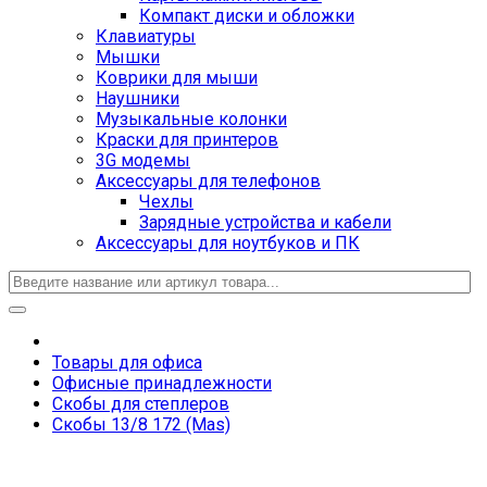
Компакт диски и обложки
Клавиатуры
Мышки
Коврики для мыши
Наушники
Музыкальные колонки
Краски для принтеров
3G модемы
Аксессуары для телефонов
Чехлы
Зарядные устройства и кабели
Аксессуары для ноутбуков и ПК
Товары для офиса
Офисные принадлежности
Скобы для степлеров
Cкобы 13/8 172 (Mas)