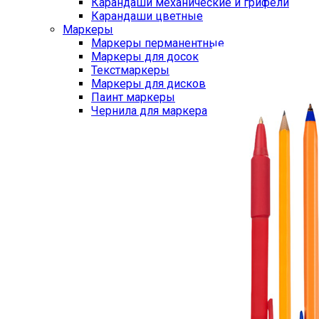
Карандаши механические и грифели
Карандаши цветные
Маркеры
Маркеры перманентные
Маркеры для досок
Текстмаркеры
Маркеры для дисков
Паинт маркеры
Чернила для маркера