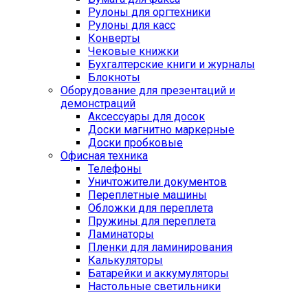
Рулоны для оргтехники
Рулоны для касс
Конверты
Чековые книжки
Бухгалтерские книги и журналы
Блокноты
Оборудование для презентаций и
демонстраций
Аксессуары для досок
Доски магнитно маркерные
Доски пробковые
Офисная техника
Телефоны
Уничтожители документов
Переплетные машины
Обложки для переплета
Пружины для переплета
Ламинаторы
Пленки для ламинирования
Калькуляторы
Батарейки и аккумуляторы
Настольные светильники