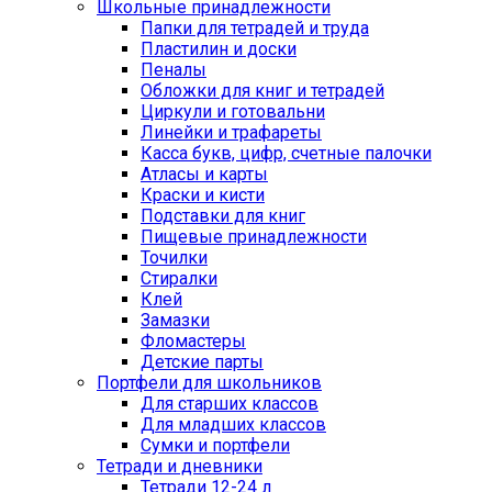
Школьные принадлежности
Папки для тетрадей и труда
Пластилин и доски
Пеналы
Обложки для книг и тетрадей
Циркули и готовальни
Линейки и трафареты
Касса букв, цифр, счетные палочки
Атласы и карты
Краски и кисти
Подставки для книг
Пищевые принадлежности
Точилки
Стиралки
Клей
Замазки
Фломастеры
Детские парты
Портфели для школьников
Для старших классов
Для младших классов
Сумки и портфели
Тетради и дневники
Тетради 12-24 л