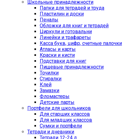
Школьные принадлежности
Папки для тетрадей и труда
Пластилин и доски
Пеналы
Обложки для книг и тетрадей
Циркули и готовальни
Линейки и трафареты
Касса букв, цифр, счетные палочки
Атласы и карты
Краски и кисти
Подставки для книг
Пищевые принадлежности
Точилки
Стиралки
Клей
Замазки
Фломастеры
Детские парты
Портфели для школьников
Для старших классов
Для младших классов
Сумки и портфели
Тетради и дневники
Тетради 12-24 л