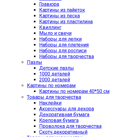
Гравюра
Картины из пайеток
Картины из песка
Картины из пластилина
Квиллинг
Мыло и свечи
Наборы для лепки
Наборы для плетения
Наборы для росписи
Наборы для творчества
Пазлы
Детские пазлы
1000 деталей
2000 деталей
Картины по номерам
Картины по номерам 40*50 см
Товары для творчества
Наклейки
Аксессуары для декора
Декоративная бумага
Креповая бумага
Проволока для творчества
Скотч декоративный