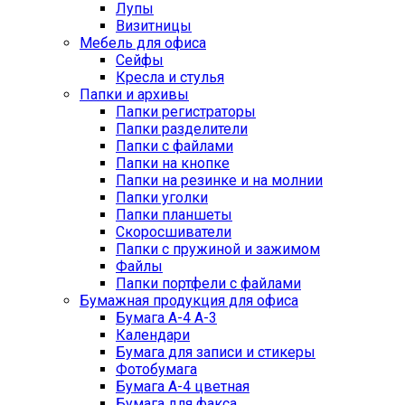
Лупы
Визитницы
Мебель для офиса
Сейфы
Кресла и стулья
Папки и архивы
Папки регистраторы
Папки разделители
Папки с файлами
Папки на кнопке
Папки на резинке и на молнии
Папки уголки
Папки планшеты
Скоросшиватели
Папки с пружиной и зажимом
Файлы
Папки портфели с файлами
Бумажная продукция для офиса
Бумага А-4 А-3
Календари
Бумага для записи и стикеры
Фотобумага
Бумага А-4 цветная
Бумага для факса