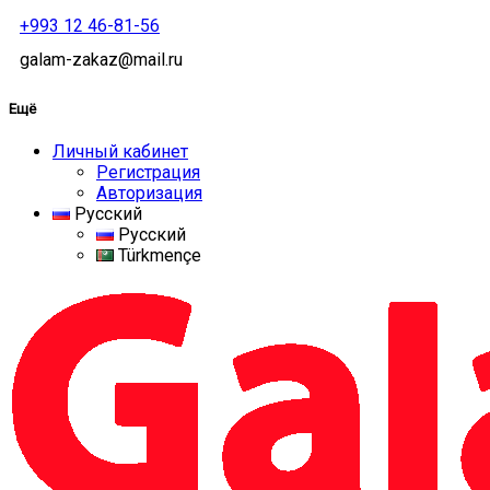
+993 12 46-81-56
galam-zakaz@mail.ru
Ещё
Личный кабинет
Регистрация
Авторизация
Русский
Русский
Türkmençe