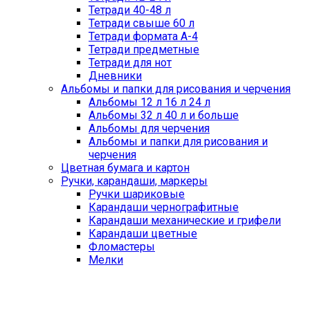
Тетради 40-48 л
Тетради свыше 60 л
Тетради формата А-4
Тетради предметные
Тетради для нот
Дневники
Альбомы и папки для рисования и черчения
Альбомы 12 л 16 л 24 л
Альбомы 32 л 40 л и больше
Альбомы для черчения
Альбомы и папки для рисования и
черчения
Цветная бумага и картон
Ручки, карандаши, маркеры
Ручки шариковые
Карандаши чернографитные
Карандаши механические и грифели
Карандаши цветные
Фломастеры
Мелки