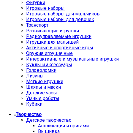
Фигурки
Игровые наборы
Игровые наборы для мальчиков
Игровые наборы для девочек
Транспорт
Развивающие игрушки
Радиоуправляемые игрушки
Игрушки для малышей
Активные и спортивные игры
Оружия игрушечные
Интерактивные и музыкальные игрушки
Куклы и аксессуары
Головоломки
Лизуны
Мягкие игрушки
Шляпы и маски
Детские часы
Умные роботы
Кубики
Творчество
Детское творчество
Аппликации и оригами
Вышивка