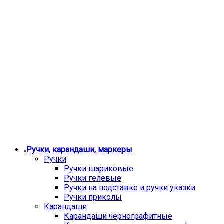
Ручки, карандаши, маркеры
Ручки
Ручки шариковые
Ручки гелевые
Ручки на подставке и ручки указки
Ручки приколы
Карандаши
Карандаши чернографитные