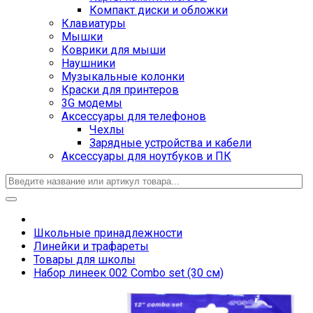
Компакт диски и обложки
Клавиатуры
Мышки
Коврики для мыши
Наушники
Музыкальные колонки
Краски для принтеров
3G модемы
Аксессуары для телефонов
Чехлы
Зарядные устройства и кабели
Аксессуары для ноутбуков и ПК
Школьные принадлежности
Линейки и трафареты
Товары для школы
Набор линеек 002 Combo set (30 см)