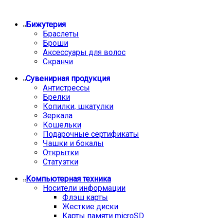
Бижутерия
Браслеты
Броши
Аксессуары для волос
Скранчи
Сувенирная продукция
Антистрессы
Брелки
Копилки, шкатулки
Зеркала
Кошельки
Подарочные сертификаты
Чашки и бокалы
Открытки
Статуэтки
Компьютерная техника
Носители информации
Флэш карты
Жесткие диски
Карты памяти microSD