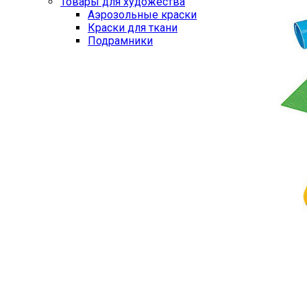
Товары для художества
Аэрозольные краски
Краски для ткани
Подрамники