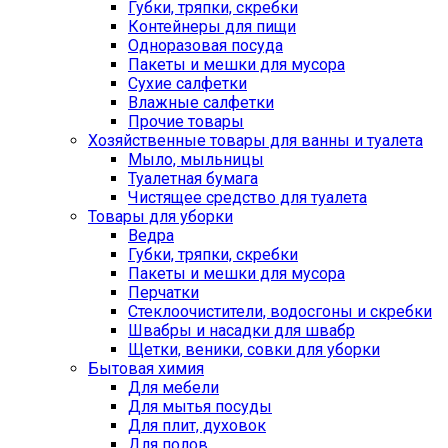
Губки, тряпки, скребки
Контейнеры для пищи
Одноразовая посуда
Пакеты и мешки для мусора
Сухие салфетки
Влажные салфетки
Прочие товары
Хозяйственные товары для ванны и туалета
Мыло, мыльницы
Туалетная бумага
Чистящее средство для туалета
Товары для уборки
Ведра
Губки, тряпки, скребки
Пакеты и мешки для мусора
Перчатки
Стеклоочистители, водосгоны и скребки
Швабры и насадки для швабр
Щетки, веники, совки для уборки
Бытовая химия
Для мебели
Для мытья посуды
Для плит, духовок
Для полов