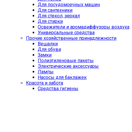
Для посудомоечных машин
Для сантехники
Для стекол, зеркал
Для стирки
Освежители и аромадиффузоры воздуха
Универсальные средства
Прочие хозяйственные принадлежности
Вешалки
Для обуви
Замки
Полиэтиленовые пакеты
Электрические аксессуары
Лампы
Насосы для баклажек
Красота и забота
Средства гигиены