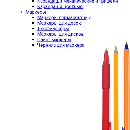
Карандаши механические и грифели
Карандаши цветные
Маркеры
Маркеры перманентные
Маркеры для досок
Текстмаркеры
Маркеры для дисков
Паинт маркеры
Чернила для маркера