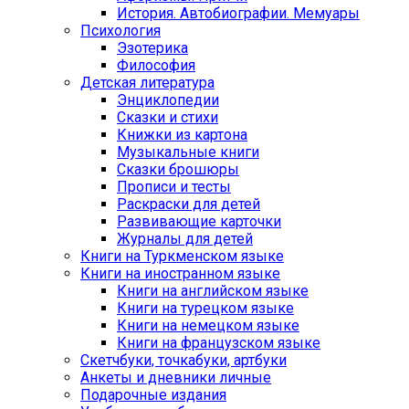
История. Автобиографии. Мемуары
Психология
Эзотерика
Философия
Детская литература
Энциклопедии
Сказки и стихи
Книжки из картона
Музыкальные книги
Сказки брошюры
Прописи и тесты
Раскраски для детей
Развивающие карточки
Журналы для детей
Книги на Туркменском языке
Книги на иностранном языке
Книги на английском языке
Книги на турецком языке
Книги на немецком языке
Книги на французском языке
Cкетчбуки, точкабуки, артбуки
Анкеты и дневники личные
Подарочные издания