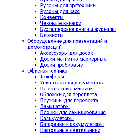
Рулоны для оргтехники
Рулоны для касс
Конверты
Чековые книжки
Бухгалтерские книги и журналы
Блокноты
Оборудование для презентаций и
демонстраций
Аксессуары для досок
Доски магнитно маркерные
Доски пробковые
Офисная техника
Телефоны
Уничтожители документов
Переплетные машины
Обложки для переплета
Пружины для переплета
Ламинаторы
Пленки для ламинирования
Калькуляторы
Батарейки и аккумуляторы
Настольные светильники