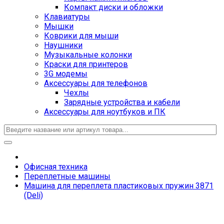
Компакт диски и обложки
Клавиатуры
Мышки
Коврики для мыши
Наушники
Музыкальные колонки
Краски для принтеров
3G модемы
Аксессуары для телефонов
Чехлы
Зарядные устройства и кабели
Аксессуары для ноутбуков и ПК
Офисная техника
Переплетные машины
Машина для переплета пластиковых пружин 3871
(Deli)