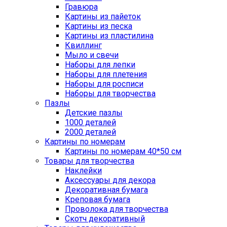
Гравюра
Картины из пайеток
Картины из песка
Картины из пластилина
Квиллинг
Мыло и свечи
Наборы для лепки
Наборы для плетения
Наборы для росписи
Наборы для творчества
Пазлы
Детские пазлы
1000 деталей
2000 деталей
Картины по номерам
Картины по номерам 40*50 см
Товары для творчества
Наклейки
Аксессуары для декора
Декоративная бумага
Креповая бумага
Проволока для творчества
Скотч декоративный