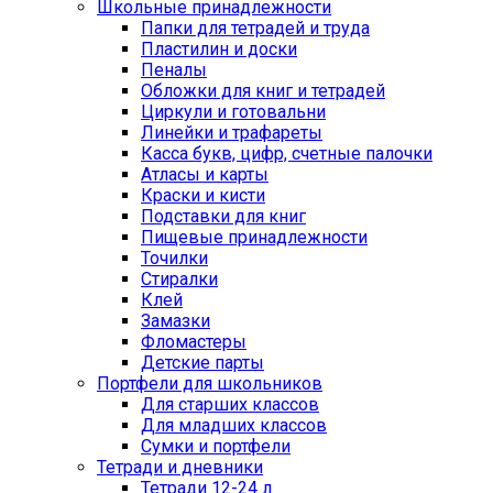
Школьные принадлежности
Папки для тетрадей и труда
Пластилин и доски
Пеналы
Обложки для книг и тетрадей
Циркули и готовальни
Линейки и трафареты
Касса букв, цифр, счетные палочки
Атласы и карты
Краски и кисти
Подставки для книг
Пищевые принадлежности
Точилки
Стиралки
Клей
Замазки
Фломастеры
Детские парты
Портфели для школьников
Для старших классов
Для младших классов
Сумки и портфели
Тетради и дневники
Тетради 12-24 л