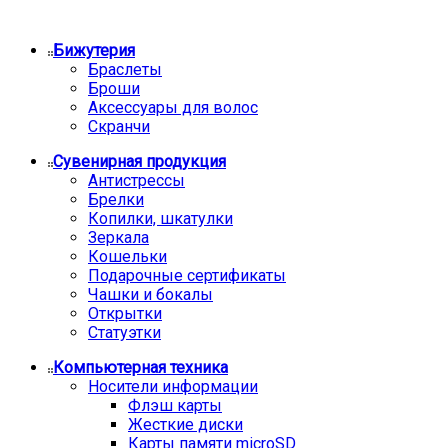
Бижутерия
Браслеты
Броши
Аксессуары для волос
Скранчи
Сувенирная продукция
Антистрессы
Брелки
Копилки, шкатулки
Зеркала
Кошельки
Подарочные сертификаты
Чашки и бокалы
Открытки
Статуэтки
Компьютерная техника
Носители информации
Флэш карты
Жесткие диски
Карты памяти microSD