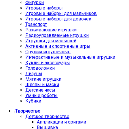
Фигурки
Игровые наборы
Игровые наборы для мальчиков
Игровые наборы для девочек
Транспорт
Развивающие игрушки
Радиоуправляемые игрушки
Игрушки для малышей
Активные и спортивные игры
Оружия игрушечные
Интерактивные и музыкальные игрушки
Куклы и аксессуары
Головоломки
Лизуны
Мягкие игрушки
Шляпы и маски
Детские часы
Умные роботы
Кубики
Творчество
Детское творчество
Аппликации и оригами
Вышивка