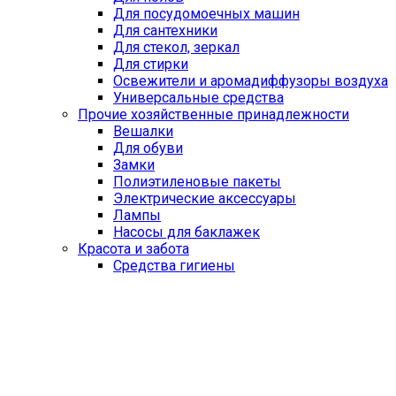
Для посудомоечных машин
Для сантехники
Для стекол, зеркал
Для стирки
Освежители и аромадиффузоры воздуха
Универсальные средства
Прочие хозяйственные принадлежности
Вешалки
Для обуви
Замки
Полиэтиленовые пакеты
Электрические аксессуары
Лампы
Насосы для баклажек
Красота и забота
Средства гигиены