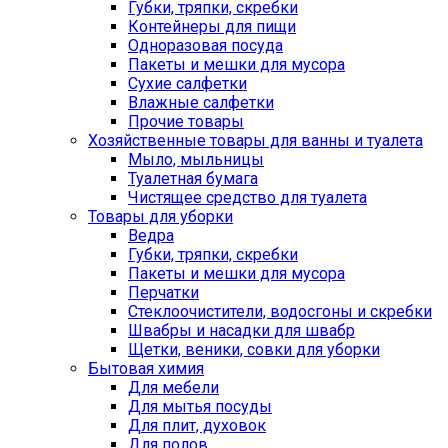
Губки, тряпки, скребки
Контейнеры для пищи
Одноразовая посуда
Пакеты и мешки для мусора
Сухие салфетки
Влажные салфетки
Прочие товары
Хозяйственные товары для ванны и туалета
Мыло, мыльницы
Туалетная бумага
Чистящее средство для туалета
Товары для уборки
Ведра
Губки, тряпки, скребки
Пакеты и мешки для мусора
Перчатки
Стеклоочистители, водосгоны и скребки
Швабры и насадки для швабр
Щетки, веники, совки для уборки
Бытовая химия
Для мебели
Для мытья посуды
Для плит, духовок
Для полов