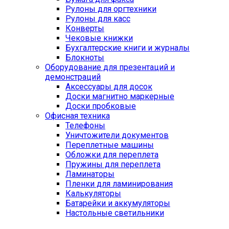
Рулоны для оргтехники
Рулоны для касс
Конверты
Чековые книжки
Бухгалтерские книги и журналы
Блокноты
Оборудование для презентаций и
демонстраций
Аксессуары для досок
Доски магнитно маркерные
Доски пробковые
Офисная техника
Телефоны
Уничтожители документов
Переплетные машины
Обложки для переплета
Пружины для переплета
Ламинаторы
Пленки для ламинирования
Калькуляторы
Батарейки и аккумуляторы
Настольные светильники