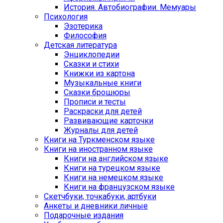
История. Автобиографии. Мемуары
Психология
Эзотерика
Философия
Детская литература
Энциклопедии
Сказки и стихи
Книжки из картона
Музыкальные книги
Сказки брошюры
Прописи и тесты
Раскраски для детей
Развивающие карточки
Журналы для детей
Книги на Туркменском языке
Книги на иностранном языке
Книги на английском языке
Книги на турецком языке
Книги на немецком языке
Книги на французском языке
Cкетчбуки, точкабуки, артбуки
Анкеты и дневники личные
Подарочные издания