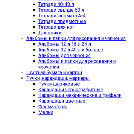
Тетради 40-48 л
Тетради свыше 60 л
Тетради формата А-4
Тетради предметные
Тетради для нот
Дневники
Альбомы и папки для рисования и черчения
Альбомы 12 л 16 л 24 л
Альбомы 32 л 40 л и больше
Альбомы для черчения
Альбомы и папки для рисования и
черчения
Цветная бумага и картон
Ручки, карандаши, маркеры
Ручки шариковые
Карандаши чернографитные
Карандаши механические и грифели
Карандаши цветные
Фломастеры
Мелки