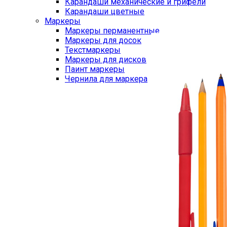
Карандаши механические и грифели
Карандаши цветные
Маркеры
Маркеры перманентные
Маркеры для досок
Текстмаркеры
Маркеры для дисков
Паинт маркеры
Чернила для маркера