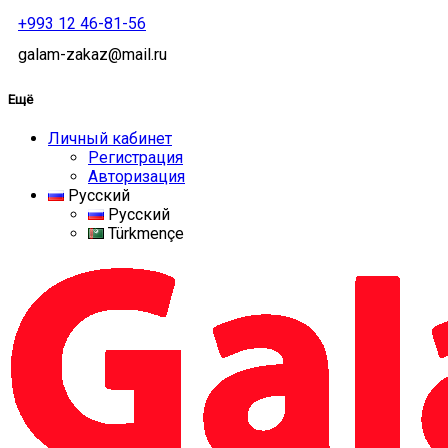
+993 12 46-81-56
galam-zakaz@mail.ru
Ещё
Личный кабинет
Регистрация
Авторизация
Русский
Русский
Türkmençe