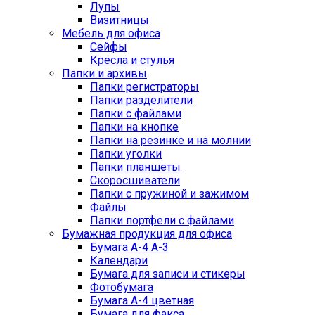
Лупы
Визитницы
Мебель для офиса
Сейфы
Кресла и стулья
Папки и архивы
Папки регистраторы
Папки разделители
Папки с файлами
Папки на кнопке
Папки на резинке и на молнии
Папки уголки
Папки планшеты
Скоросшиватели
Папки с пружиной и зажимом
Файлы
Папки портфели с файлами
Бумажная продукция для офиса
Бумага А-4 А-3
Календари
Бумага для записи и стикеры
Фотобумага
Бумага А-4 цветная
Бумага для факса