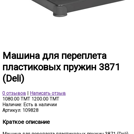
Машина для переплета
пластиковых пружин 3871
(Deli)
0 отзывов
|
Написать отзыв
1080.00 TMT
1200.00 TMT
Наличие:
Есть в наличии
Артикул:
109828
Краткое описание
Машина для переплета пластиковых пружин 3871 (Deli)