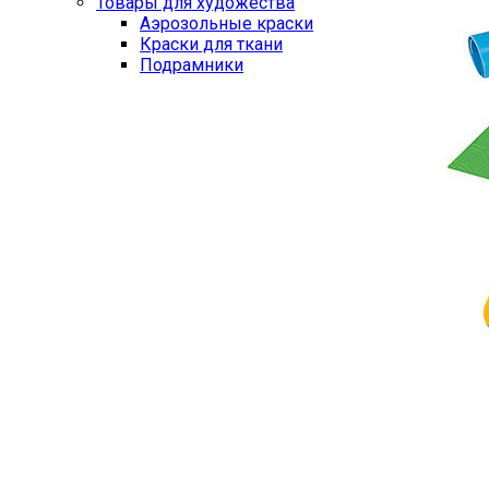
Товары для художества
Аэрозольные краски
Краски для ткани
Подрамники