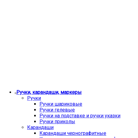
Ручки, карандаши, маркеры
Ручки
Ручки шариковые
Ручки гелевые
Ручки на подставке и ручки указки
Ручки приколы
Карандаши
Карандаши чернографитные