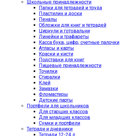
Школьные принадлежности
Папки для тетрадей и труда
Пластилин и доски
Пеналы
Обложки для книг и тетрадей
Циркули и готовальни
Линейки и трафареты
Касса букв, цифр, счетные палочки
Атласы и карты
Краски и кисти
Подставки для книг
Пищевые принадлежности
Точилки
Стиралки
Клей
Замазки
Фломастеры
Детские парты
Портфели для школьников
Для старших классов
Для младших классов
Сумки и портфели
Тетради и дневники
Тетради 12-24 л