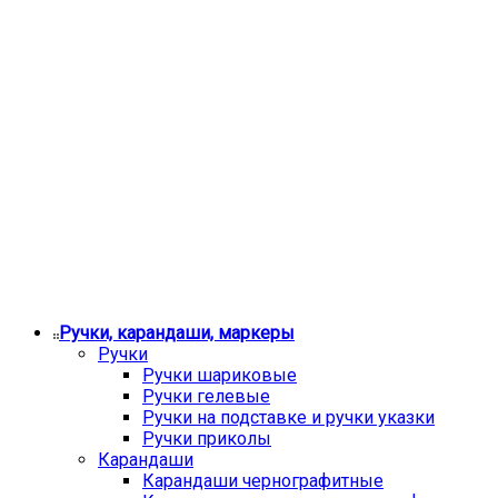
Ручки, карандаши, маркеры
Ручки
Ручки шариковые
Ручки гелевые
Ручки на подставке и ручки указки
Ручки приколы
Карандаши
Карандаши чернографитные