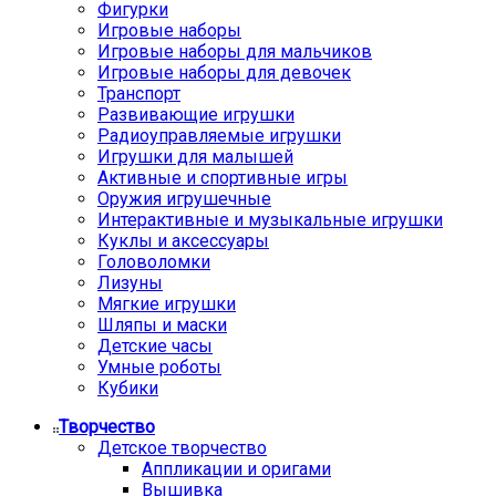
Фигурки
Игровые наборы
Игровые наборы для мальчиков
Игровые наборы для девочек
Транспорт
Развивающие игрушки
Радиоуправляемые игрушки
Игрушки для малышей
Активные и спортивные игры
Оружия игрушечные
Интерактивные и музыкальные игрушки
Куклы и аксессуары
Головоломки
Лизуны
Мягкие игрушки
Шляпы и маски
Детские часы
Умные роботы
Кубики
Творчество
Детское творчество
Аппликации и оригами
Вышивка