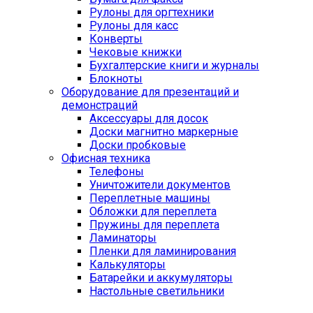
Рулоны для оргтехники
Рулоны для касс
Конверты
Чековые книжки
Бухгалтерские книги и журналы
Блокноты
Оборудование для презентаций и
демонстраций
Аксессуары для досок
Доски магнитно маркерные
Доски пробковые
Офисная техника
Телефоны
Уничтожители документов
Переплетные машины
Обложки для переплета
Пружины для переплета
Ламинаторы
Пленки для ламинирования
Калькуляторы
Батарейки и аккумуляторы
Настольные светильники