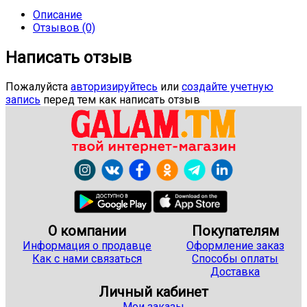
Описание
Отзывов (0)
Написать отзыв
Пожалуйста
авторизируйтесь
или
создайте учетную
запись
перед тем как написать отзыв
О компании
Покупателям
Информация о продавце
Оформление заказ
Как с нами связаться
Способы оплаты
Доставка
Личный кабинет
Мои заказы