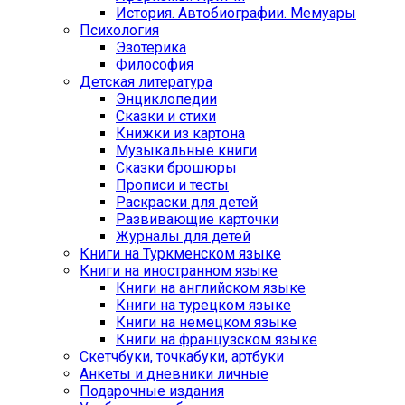
История. Автобиографии. Мемуары
Психология
Эзотерика
Философия
Детская литература
Энциклопедии
Сказки и стихи
Книжки из картона
Музыкальные книги
Сказки брошюры
Прописи и тесты
Раскраски для детей
Развивающие карточки
Журналы для детей
Книги на Туркменском языке
Книги на иностранном языке
Книги на английском языке
Книги на турецком языке
Книги на немецком языке
Книги на французском языке
Cкетчбуки, точкабуки, артбуки
Анкеты и дневники личные
Подарочные издания