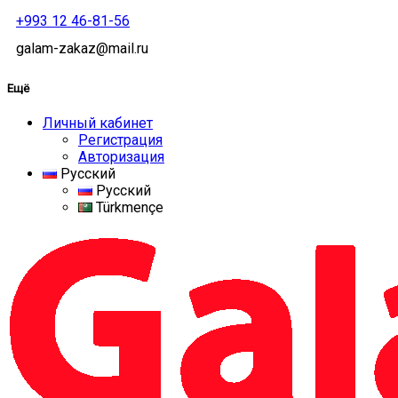
+993 12 46-81-56
galam-zakaz@mail.ru
Ещё
Личный кабинет
Регистрация
Авторизация
Русский
Русский
Türkmençe