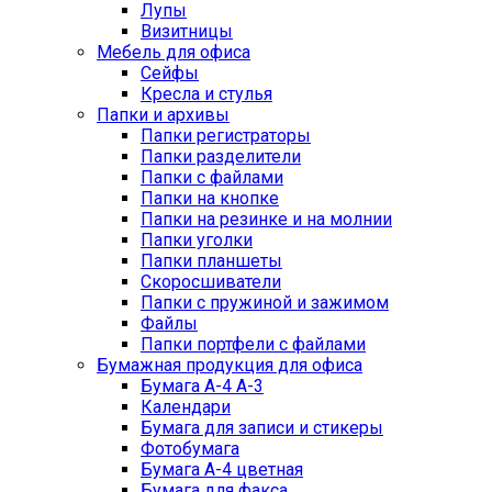
Лупы
Визитницы
Мебель для офиса
Сейфы
Кресла и стулья
Папки и архивы
Папки регистраторы
Папки разделители
Папки с файлами
Папки на кнопке
Папки на резинке и на молнии
Папки уголки
Папки планшеты
Скоросшиватели
Папки с пружиной и зажимом
Файлы
Папки портфели с файлами
Бумажная продукция для офиса
Бумага А-4 А-3
Календари
Бумага для записи и стикеры
Фотобумага
Бумага А-4 цветная
Бумага для факса