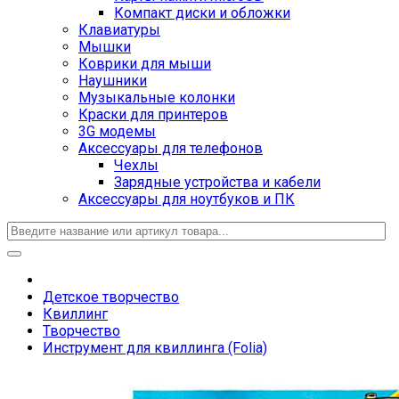
Компакт диски и обложки
Клавиатуры
Мышки
Коврики для мыши
Наушники
Музыкальные колонки
Краски для принтеров
3G модемы
Аксессуары для телефонов
Чехлы
Зарядные устройства и кабели
Аксессуары для ноутбуков и ПК
Детское творчество
Квиллинг
Творчество
Инструмент для квиллинга (Folia)