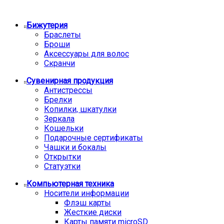
Бижутерия
Браслеты
Броши
Аксессуары для волос
Скранчи
Сувенирная продукция
Антистрессы
Брелки
Копилки, шкатулки
Зеркала
Кошельки
Подарочные сертификаты
Чашки и бокалы
Открытки
Статуэтки
Компьютерная техника
Носители информации
Флэш карты
Жесткие диски
Карты памяти microSD