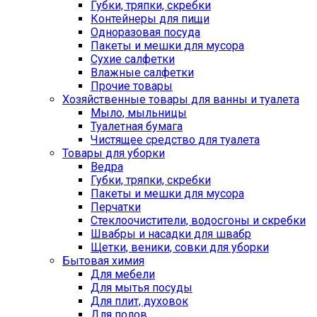
Губки, тряпки, скребки
Контейнеры для пищи
Одноразовая посуда
Пакеты и мешки для мусора
Сухие салфетки
Влажные салфетки
Прочие товары
Хозяйственные товары для ванны и туалета
Мыло, мыльницы
Туалетная бумага
Чистящее средство для туалета
Товары для уборки
Ведра
Губки, тряпки, скребки
Пакеты и мешки для мусора
Перчатки
Стеклоочистители, водосгоны и скребки
Швабры и насадки для швабр
Щетки, веники, совки для уборки
Бытовая химия
Для мебели
Для мытья посуды
Для плит, духовок
Для полов