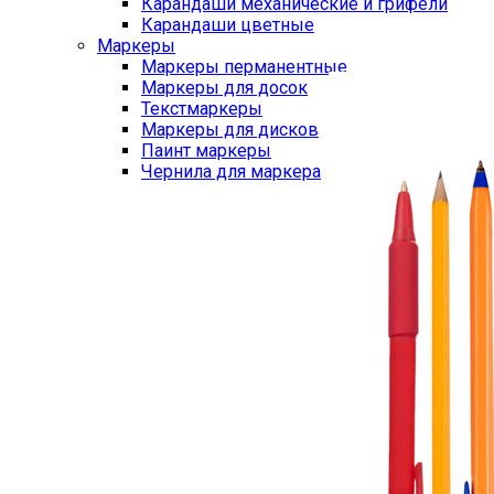
Карандаши механические и грифели
Карандаши цветные
Маркеры
Маркеры перманентные
Маркеры для досок
Текстмаркеры
Маркеры для дисков
Паинт маркеры
Чернила для маркера