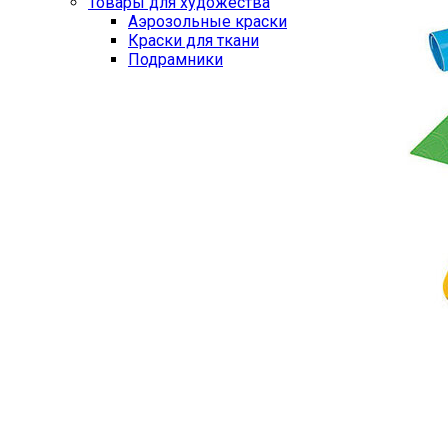
Товары для художества
Аэрозольные краски
Краски для ткани
Подрамники