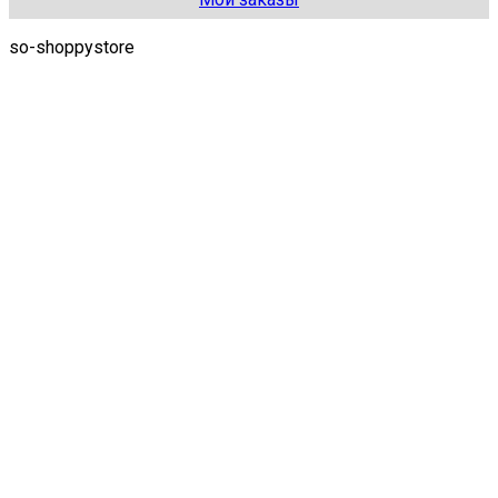
so-shoppystore