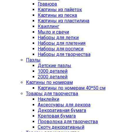
Гравюра
Картины из пайеток
Картины из песка
Картины из пластилина
Квиллинг
Мыло и свечи
Наборы для лепки
Наборы для плетения
Наборы для росписи
Наборы для творчества
Пазлы
Детские пазлы
1000 деталей
2000 деталей
Картины по номерам
Картины по номерам 40*50 см
Товары для творчества
Наклейки
Аксессуары для декора
Декоративная бумага
Креповая бумага
Проволока для творчества
Скотч декоративный