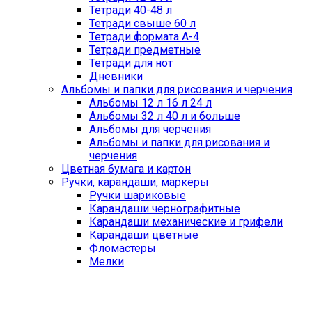
Тетради 40-48 л
Тетради свыше 60 л
Тетради формата А-4
Тетради предметные
Тетради для нот
Дневники
Альбомы и папки для рисования и черчения
Альбомы 12 л 16 л 24 л
Альбомы 32 л 40 л и больше
Альбомы для черчения
Альбомы и папки для рисования и
черчения
Цветная бумага и картон
Ручки, карандаши, маркеры
Ручки шариковые
Карандаши чернографитные
Карандаши механические и грифели
Карандаши цветные
Фломастеры
Мелки