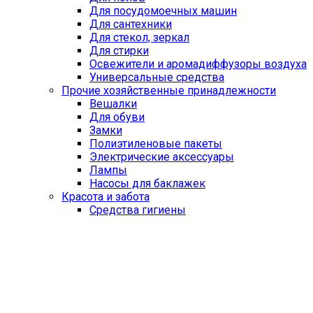
Для посудомоечных машин
Для сантехники
Для стекол, зеркал
Для стирки
Освежители и аромадиффузоры воздуха
Универсальные средства
Прочие хозяйственные принадлежности
Вешалки
Для обуви
Замки
Полиэтиленовые пакеты
Электрические аксессуары
Лампы
Насосы для баклажек
Красота и забота
Средства гигиены