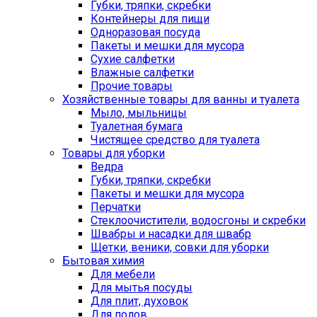
Губки, тряпки, скребки
Контейнеры для пищи
Одноразовая посуда
Пакеты и мешки для мусора
Сухие салфетки
Влажные салфетки
Прочие товары
Хозяйственные товары для ванны и туалета
Мыло, мыльницы
Туалетная бумага
Чистящее средство для туалета
Товары для уборки
Ведра
Губки, тряпки, скребки
Пакеты и мешки для мусора
Перчатки
Стеклоочистители, водосгоны и скребки
Швабры и насадки для швабр
Щетки, веники, совки для уборки
Бытовая химия
Для мебели
Для мытья посуды
Для плит, духовок
Для полов