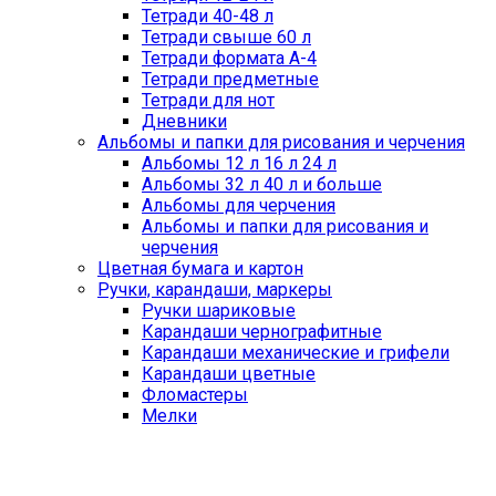
Тетради 40-48 л
Тетради свыше 60 л
Тетради формата А-4
Тетради предметные
Тетради для нот
Дневники
Альбомы и папки для рисования и черчения
Альбомы 12 л 16 л 24 л
Альбомы 32 л 40 л и больше
Альбомы для черчения
Альбомы и папки для рисования и
черчения
Цветная бумага и картон
Ручки, карандаши, маркеры
Ручки шариковые
Карандаши чернографитные
Карандаши механические и грифели
Карандаши цветные
Фломастеры
Мелки