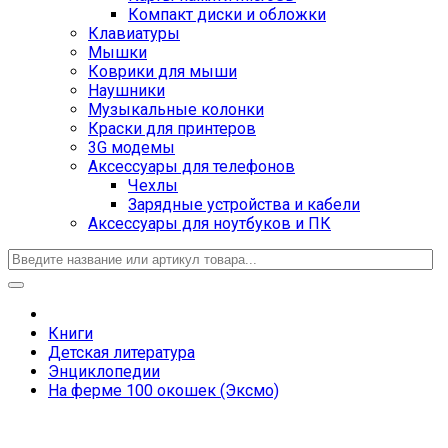
Компакт диски и обложки
Клавиатуры
Мышки
Коврики для мыши
Наушники
Музыкальные колонки
Краски для принтеров
3G модемы
Аксессуары для телефонов
Чехлы
Зарядные устройства и кабели
Аксессуары для ноутбуков и ПК
Книги
Детская литература
Энциклопедии
На ферме 100 окошек (Эксмо)