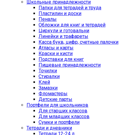
Школьные принадлежности
Папки для тетрадей и труда
Пластилин и доски
Пеналы
Обложки для книг и тетрадей
Циркули и готовальни
Линейки и трафареты
Касса букв, цифр, счетные палочки
Атласы и карты
Краски и кисти
Подставки для книг
Пищевые принадлежности
Точилки
Стиралки
Клей
Замазки
Фломастеры
Детские парты
Портфели для школьников
Для старших классов
Для младших классов
Сумки и портфели
Тетради и дневники
Тетради 12-24 л