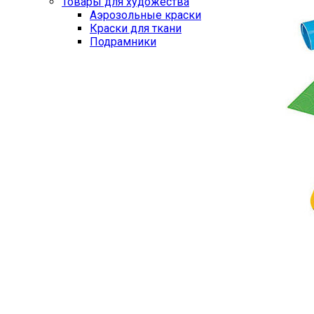
Товары для художества
Аэрозольные краски
Краски для ткани
Подрамники