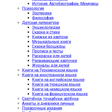
История. Автобиографии. Мемуары
Психология
Эзотерика
Философия
Детская литература
Энциклопедии
Сказки и стихи
Книжки из картона
Музыкальные книги
Сказки брошюры
Прописи и тесты
Раскраски для детей
Развивающие карточки
Журналы для детей
Книги на Туркменском языке
Книги на иностранном языке
Книги на английском языке
Книги на турецком языке
Книги на немецком языке
Книги на французском языке
Cкетчбуки, точкабуки, артбуки
Анкеты и дневники личные
Подарочные издания