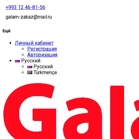
+993 12 46-81-56
galam-zakaz@mail.ru
Ещё
Личный кабинет
Регистрация
Авторизация
Русский
Русский
Türkmençe