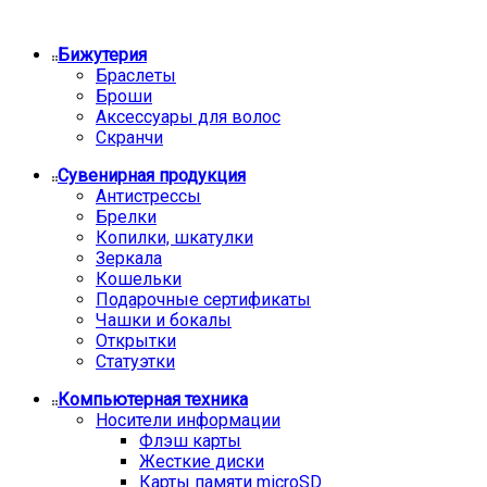
Бижутерия
Браслеты
Броши
Аксессуары для волос
Скранчи
Сувенирная продукция
Антистрессы
Брелки
Копилки, шкатулки
Зеркала
Кошельки
Подарочные сертификаты
Чашки и бокалы
Открытки
Статуэтки
Компьютерная техника
Носители информации
Флэш карты
Жесткие диски
Карты памяти microSD