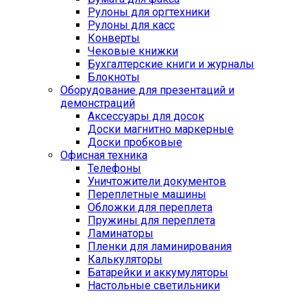
Рулоны для оргтехники
Рулоны для касс
Конверты
Чековые книжки
Бухгалтерские книги и журналы
Блокноты
Оборудование для презентаций и
демонстраций
Аксессуары для досок
Доски магнитно маркерные
Доски пробковые
Офисная техника
Телефоны
Уничтожители документов
Переплетные машины
Обложки для переплета
Пружины для переплета
Ламинаторы
Пленки для ламинирования
Калькуляторы
Батарейки и аккумуляторы
Настольные светильники