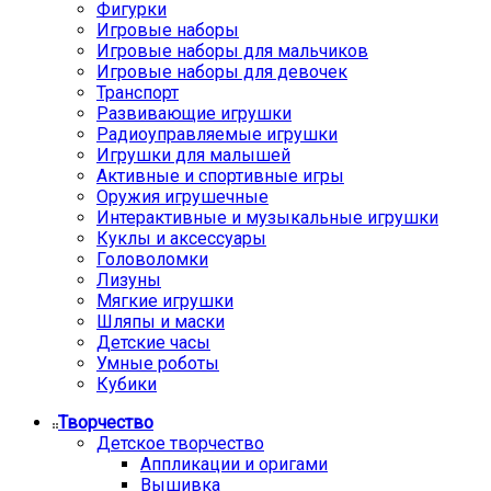
Фигурки
Игровые наборы
Игровые наборы для мальчиков
Игровые наборы для девочек
Транспорт
Развивающие игрушки
Радиоуправляемые игрушки
Игрушки для малышей
Активные и спортивные игры
Оружия игрушечные
Интерактивные и музыкальные игрушки
Куклы и аксессуары
Головоломки
Лизуны
Мягкие игрушки
Шляпы и маски
Детские часы
Умные роботы
Кубики
Творчество
Детское творчество
Аппликации и оригами
Вышивка