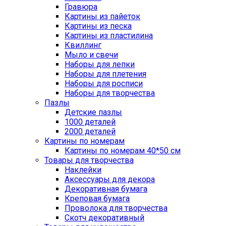
Гравюра
Картины из пайеток
Картины из песка
Картины из пластилина
Квиллинг
Мыло и свечи
Наборы для лепки
Наборы для плетения
Наборы для росписи
Наборы для творчества
Пазлы
Детские пазлы
1000 деталей
2000 деталей
Картины по номерам
Картины по номерам 40*50 см
Товары для творчества
Наклейки
Аксессуары для декора
Декоративная бумага
Креповая бумага
Проволока для творчества
Скотч декоративный