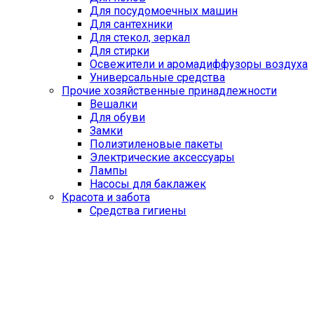
Для посудомоечных машин
Для сантехники
Для стекол, зеркал
Для стирки
Освежители и аромадиффузоры воздуха
Универсальные средства
Прочие хозяйственные принадлежности
Вешалки
Для обуви
Замки
Полиэтиленовые пакеты
Электрические аксессуары
Лампы
Насосы для баклажек
Красота и забота
Средства гигиены