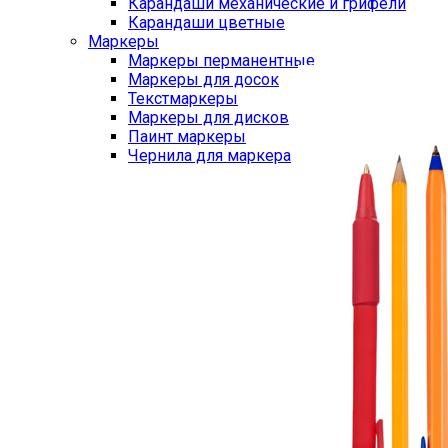
Карандаши механические и грифели
Карандаши цветные
Маркеры
Маркеры перманентные
Маркеры для досок
Текстмаркеры
Маркеры для дисков
Паинт маркеры
Чернила для маркера