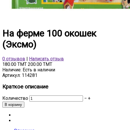
На ферме 100 окошек
(Эксмо)
0 отзывов
|
Написать отзыв
180.00 TMT
200.00 TMT
Наличие:
Есть в наличии
Артикул:
114281
Краткое описание
Количество
−
+