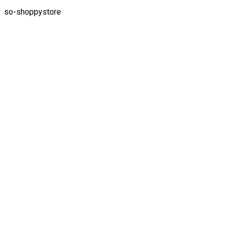
so-shoppystore