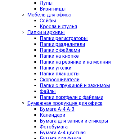
Лупы
Визитницы
Мебель для офиса
Сейфы
Кресла и стулья
Папки и архивы
Папки регистраторы
Папки разделители
Папки с файлами
Папки на кнопке
Папки на резинке и на молнии
Папки уголки
Папки планшеты
Скоросшиватели
Папки с пружиной и зажимом
Файлы
Папки портфели с файлами
Бумажная продукция для офиса
Бумага А-4 А-3
Календари
Бумага для записи и стикеры
Фотобумага
Бумага А-4 цветная
Бумага для факса