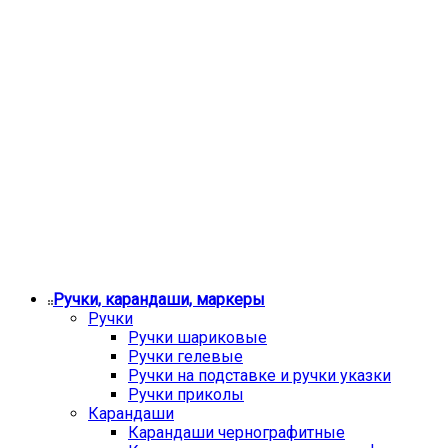
Ручки, карандаши, маркеры
Ручки
Ручки шариковые
Ручки гелевые
Ручки на подставке и ручки указки
Ручки приколы
Карандаши
Карандаши чернографитные