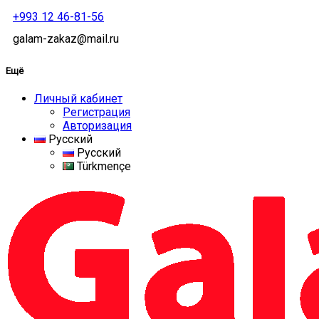
+993 12 46-81-56
galam-zakaz@mail.ru
Ещё
Личный кабинет
Регистрация
Авторизация
Русский
Русский
Türkmençe