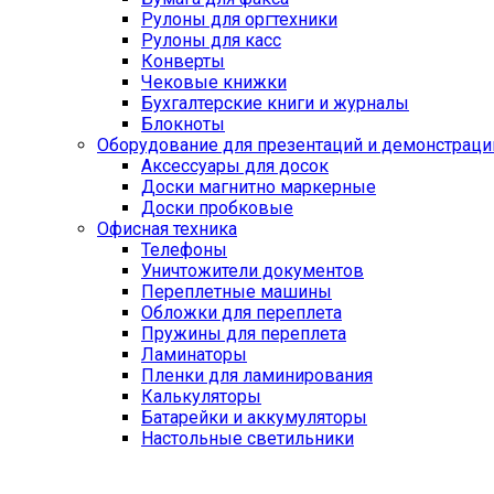
Рулоны для оргтехники
Рулоны для касс
Конверты
Чековые книжки
Бухгалтерские книги и журналы
Блокноты
Оборудование для презентаций и демонстраци
Аксессуары для досок
Доски магнитно маркерные
Доски пробковые
Офисная техника
Телефоны
Уничтожители документов
Переплетные машины
Обложки для переплета
Пружины для переплета
Ламинаторы
Пленки для ламинирования
Калькуляторы
Батарейки и аккумуляторы
Настольные светильники