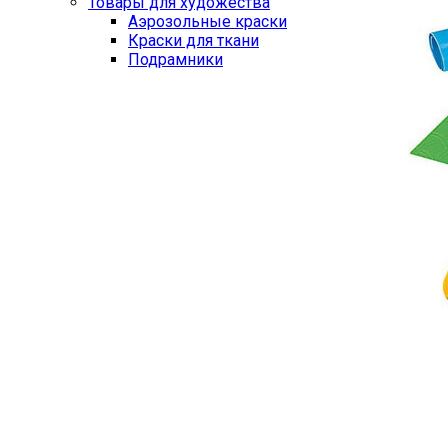
Товары для художества
Аэрозольные краски
Краски для ткани
Подрамники