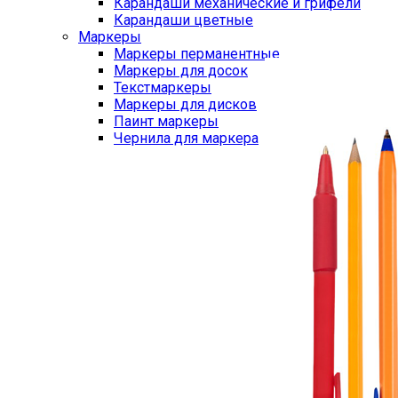
Карандаши механические и грифели
Карандаши цветные
Маркеры
Маркеры перманентные
Маркеры для досок
Текстмаркеры
Маркеры для дисков
Паинт маркеры
Чернила для маркера