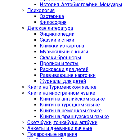
История. Автобиографии. Мемуары
Психология
Эзотерика
Философия
Детская литература
Энциклопедии
Сказки и стихи
Книжки из картона
Музыкальные книги
Сказки брошюры
Прописи и тесты
Раскраски для детей
Развивающие карточки
Журналы для детей
Книги на Туркменском языке
Книги на иностранном языке
Книги на английском языке
Книги на турецком языке
Книги на немецком языке
Книги на французском языке
Cкетчбуки, точкабуки, артбуки
Анкеты и дневники личные
Подарочные издания