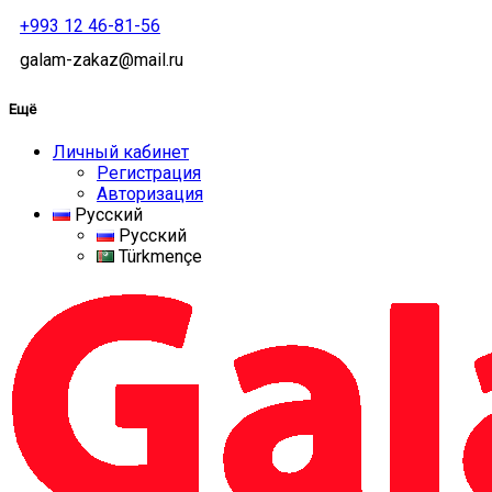
+993 12 46-81-56
galam-zakaz@mail.ru
Ещё
Личный кабинет
Регистрация
Авторизация
Русский
Русский
Türkmençe