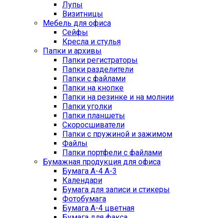
Лупы
Визитницы
Мебель для офиса
Сейфы
Кресла и стулья
Папки и архивы
Папки регистраторы
Папки разделители
Папки с файлами
Папки на кнопке
Папки на резинке и на молнии
Папки уголки
Папки планшеты
Скоросшиватели
Папки с пружиной и зажимом
Файлы
Папки портфели с файлами
Бумажная продукция для офиса
Бумага А-4 А-3
Календари
Бумага для записи и стикеры
Фотобумага
Бумага А-4 цветная
Бумага для факса