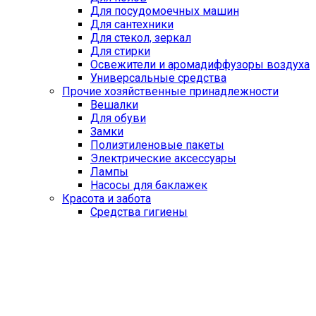
Для посудомоечных машин
Для сантехники
Для стекол, зеркал
Для стирки
Освежители и аромадиффузоры воздуха
Универсальные средства
Прочие хозяйственные принадлежности
Вешалки
Для обуви
Замки
Полиэтиленовые пакеты
Электрические аксессуары
Лампы
Насосы для баклажек
Красота и забота
Средства гигиены