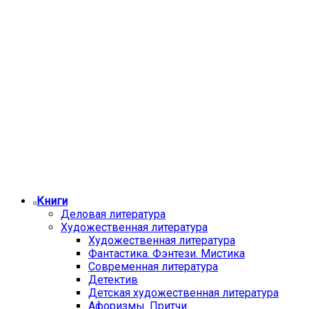
Книги
Деловая литература
Художественная литература
Художественная литература
Фантастика. Фэнтези. Мистика
Современная литература
Детектив
Детская художественная литература
Афоризмы. Притчи