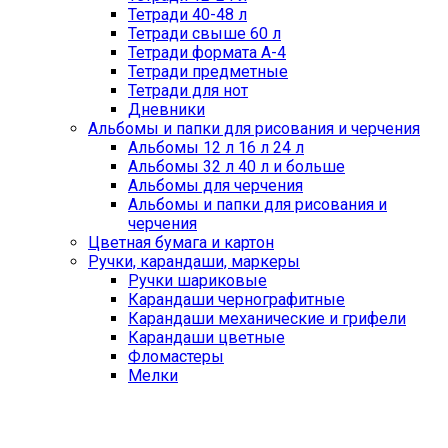
Тетради 40-48 л
Тетради свыше 60 л
Тетради формата А-4
Тетради предметные
Тетради для нот
Дневники
Альбомы и папки для рисования и черчения
Альбомы 12 л 16 л 24 л
Альбомы 32 л 40 л и больше
Альбомы для черчения
Альбомы и папки для рисования и
черчения
Цветная бумага и картон
Ручки, карандаши, маркеры
Ручки шариковые
Карандаши чернографитные
Карандаши механические и грифели
Карандаши цветные
Фломастеры
Мелки