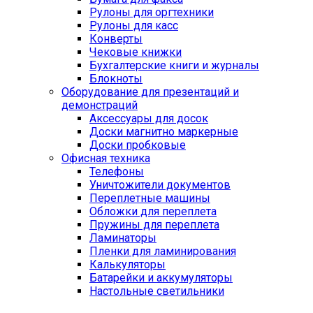
Рулоны для оргтехники
Рулоны для касс
Конверты
Чековые книжки
Бухгалтерские книги и журналы
Блокноты
Оборудование для презентаций и
демонстраций
Аксессуары для досок
Доски магнитно маркерные
Доски пробковые
Офисная техника
Телефоны
Уничтожители документов
Переплетные машины
Обложки для переплета
Пружины для переплета
Ламинаторы
Пленки для ламинирования
Калькуляторы
Батарейки и аккумуляторы
Настольные светильники