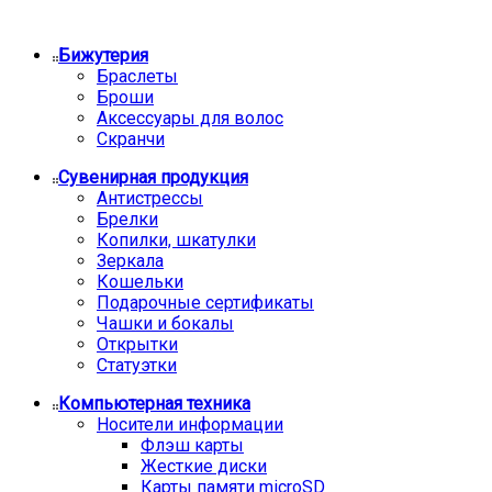
Бижутерия
Браслеты
Броши
Аксессуары для волос
Скранчи
Сувенирная продукция
Антистрессы
Брелки
Копилки, шкатулки
Зеркала
Кошельки
Подарочные сертификаты
Чашки и бокалы
Открытки
Статуэтки
Компьютерная техника
Носители информации
Флэш карты
Жесткие диски
Карты памяти microSD