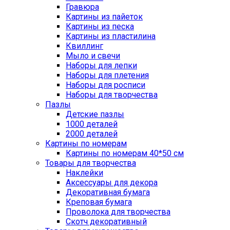
Гравюра
Картины из пайеток
Картины из песка
Картины из пластилина
Квиллинг
Мыло и свечи
Наборы для лепки
Наборы для плетения
Наборы для росписи
Наборы для творчества
Пазлы
Детские пазлы
1000 деталей
2000 деталей
Картины по номерам
Картины по номерам 40*50 см
Товары для творчества
Наклейки
Аксессуары для декора
Декоративная бумага
Креповая бумага
Проволока для творчества
Скотч декоративный