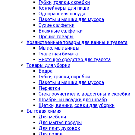
Губки, тряпки, скребки
Контейнеры для пищи
Одноразовая посуда
Пакеты и мешки для мусора
Сухие салфетки
Влажные салфетки
Прочие товары
Хозяйственные товары для ванны и туалета
Мыло, мыльницы
Туалетная бумага
Чистящее средство для туалета
Товары для уборки
Ведра
Губки, тряпки, скребки
Пакеты и мешки для мусора
Перчатки
Стеклоочистители, водосгоны и скребки
Швабры и насадки для швабр
Щетки, веники, совки для уборки
Бытовая химия
Для мебели
Для мытья посуды
Для плит, духовок
Для полов