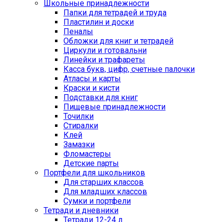
Школьные принадлежности
Папки для тетрадей и труда
Пластилин и доски
Пеналы
Обложки для книг и тетрадей
Циркули и готовальни
Линейки и трафареты
Касса букв, цифр, счетные палочки
Атласы и карты
Краски и кисти
Подставки для книг
Пищевые принадлежности
Точилки
Стиралки
Клей
Замазки
Фломастеры
Детские парты
Портфели для школьников
Для старших классов
Для младших классов
Сумки и портфели
Тетради и дневники
Тетради 12-24 л