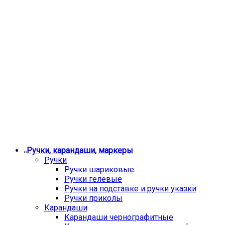
Ручки, карандаши, маркеры
Ручки
Ручки шариковые
Ручки гелевые
Ручки на подставке и ручки указки
Ручки приколы
Карандаши
Карандаши чернографитные