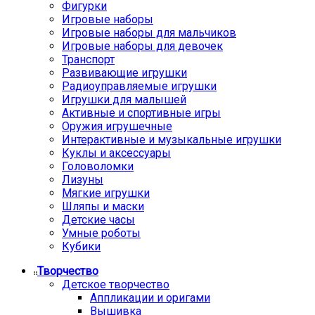
Фигурки
Игровые наборы
Игровые наборы для мальчиков
Игровые наборы для девочек
Транспорт
Развивающие игрушки
Радиоуправляемые игрушки
Игрушки для малышей
Активные и спортивные игры
Оружия игрушечные
Интерактивные и музыкальные игрушки
Куклы и аксессуары
Головоломки
Лизуны
Мягкие игрушки
Шляпы и маски
Детские часы
Умные роботы
Кубики
Творчество
Детское творчество
Аппликации и оригами
Вышивка