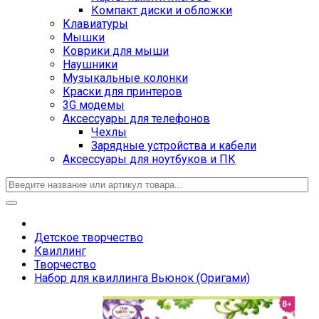
Компакт диски и обложки
Клавиатуры
Мышки
Коврики для мыши
Наушники
Музыкальные колонки
Краски для принтеров
3G модемы
Аксессуары для телефонов
Чехлы
Зарядные устройства и кабели
Аксессуары для ноутбуков и ПК
Детское творчество
Квиллинг
Творчество
Набор для квиллинга Вьюнок (Оригами)