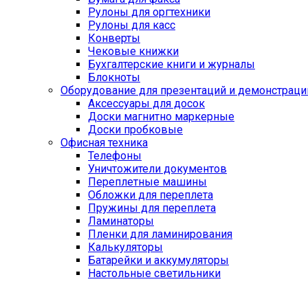
Рулоны для оргтехники
Рулоны для касс
Конверты
Чековые книжки
Бухгалтерские книги и журналы
Блокноты
Оборудование для презентаций и демонстраци
Аксессуары для досок
Доски магнитно маркерные
Доски пробковые
Офисная техника
Телефоны
Уничтожители документов
Переплетные машины
Обложки для переплета
Пружины для переплета
Ламинаторы
Пленки для ламинирования
Калькуляторы
Батарейки и аккумуляторы
Настольные светильники