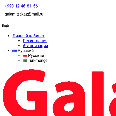
+993 12 46-81-56
galam-zakaz@mail.ru
Ещё
Личный кабинет
Регистрация
Авторизация
Русский
Русский
Türkmençe