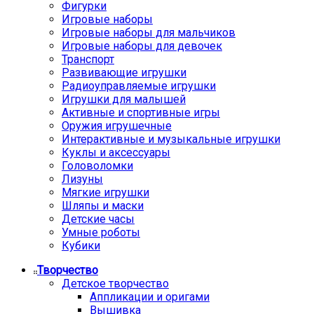
Фигурки
Игровые наборы
Игровые наборы для мальчиков
Игровые наборы для девочек
Транспорт
Развивающие игрушки
Радиоуправляемые игрушки
Игрушки для малышей
Активные и спортивные игры
Оружия игрушечные
Интерактивные и музыкальные игрушки
Куклы и аксессуары
Головоломки
Лизуны
Мягкие игрушки
Шляпы и маски
Детские часы
Умные роботы
Кубики
Творчество
Детское творчество
Аппликации и оригами
Вышивка