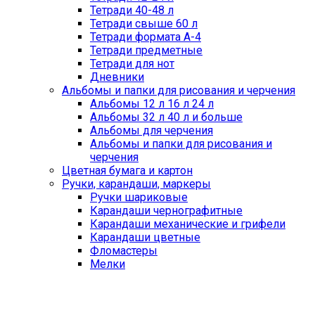
Тетради 40-48 л
Тетради свыше 60 л
Тетради формата А-4
Тетради предметные
Тетради для нот
Дневники
Альбомы и папки для рисования и черчения
Альбомы 12 л 16 л 24 л
Альбомы 32 л 40 л и больше
Альбомы для черчения
Альбомы и папки для рисования и
черчения
Цветная бумага и картон
Ручки, карандаши, маркеры
Ручки шариковые
Карандаши чернографитные
Карандаши механические и грифели
Карандаши цветные
Фломастеры
Мелки