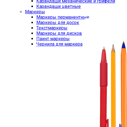
Карандаши механические и грифели
Карандаши цветные
Маркеры
Маркеры перманентные
Маркеры для досок
Текстмаркеры
Маркеры для дисков
Паинт маркеры
Чернила для маркера