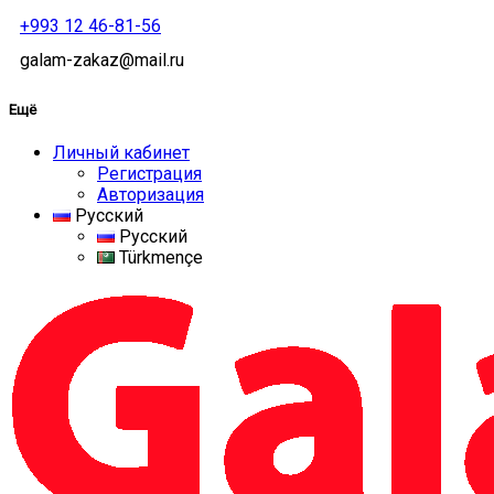
+993 12 46-81-56
galam-zakaz@mail.ru
Ещё
Личный кабинет
Регистрация
Авторизация
Русский
Русский
Türkmençe