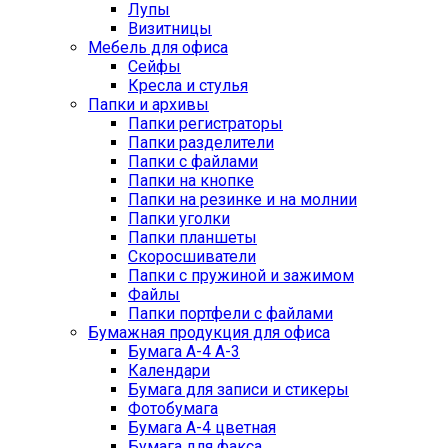
Лупы
Визитницы
Мебель для офиса
Сейфы
Кресла и стулья
Папки и архивы
Папки регистраторы
Папки разделители
Папки с файлами
Папки на кнопке
Папки на резинке и на молнии
Папки уголки
Папки планшеты
Скоросшиватели
Папки с пружиной и зажимом
Файлы
Папки портфели с файлами
Бумажная продукция для офиса
Бумага А-4 А-3
Календари
Бумага для записи и стикеры
Фотобумага
Бумага А-4 цветная
Бумага для факса