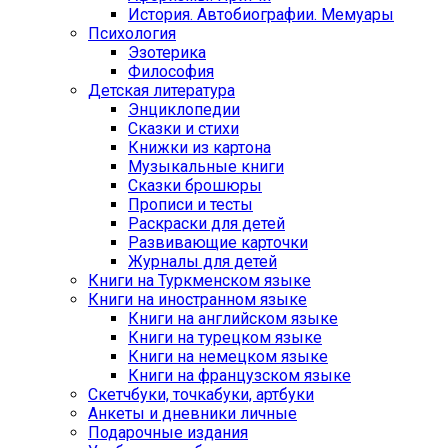
История. Автобиографии. Мемуары
Психология
Эзотерика
Философия
Детская литература
Энциклопедии
Сказки и стихи
Книжки из картона
Музыкальные книги
Сказки брошюры
Прописи и тесты
Раскраски для детей
Развивающие карточки
Журналы для детей
Книги на Туркменском языке
Книги на иностранном языке
Книги на английском языке
Книги на турецком языке
Книги на немецком языке
Книги на французском языке
Cкетчбуки, точкабуки, артбуки
Анкеты и дневники личные
Подарочные издания