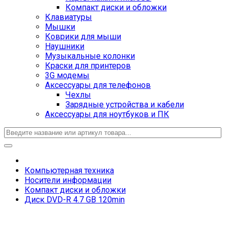
Компакт диски и обложки
Клавиатуры
Мышки
Коврики для мыши
Наушники
Музыкальные колонки
Краски для принтеров
3G модемы
Аксессуары для телефонов
Чехлы
Зарядные устройства и кабели
Аксессуары для ноутбуков и ПК
Компьютерная техника
Носители информации
Компакт диски и обложки
Диск DVD-R 4.7 GB 120min