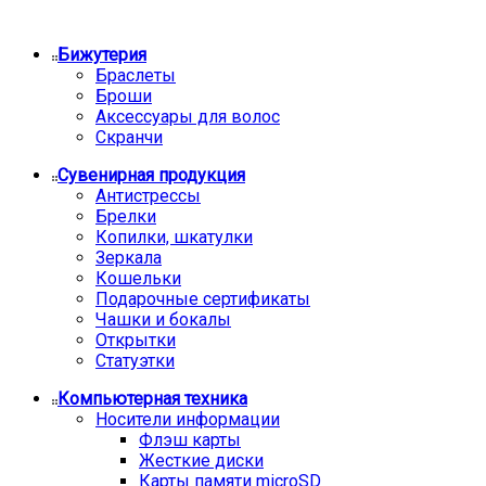
Бижутерия
Браслеты
Броши
Аксессуары для волос
Скранчи
Сувенирная продукция
Антистрессы
Брелки
Копилки, шкатулки
Зеркала
Кошельки
Подарочные сертификаты
Чашки и бокалы
Открытки
Статуэтки
Компьютерная техника
Носители информации
Флэш карты
Жесткие диски
Карты памяти microSD