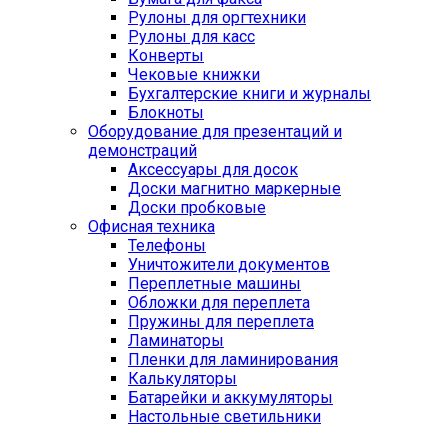
Рулоны для оргтехники
Рулоны для касс
Конверты
Чековые книжки
Бухгалтерские книги и журналы
Блокноты
Оборудование для презентаций и
демонстраций
Аксессуары для досок
Доски магнитно маркерные
Доски пробковые
Офисная техника
Телефоны
Уничтожители документов
Переплетные машины
Обложки для переплета
Пружины для переплета
Ламинаторы
Пленки для ламинирования
Калькуляторы
Батарейки и аккумуляторы
Настольные светильники