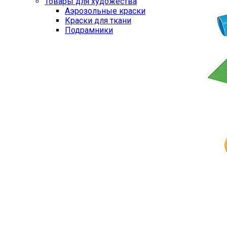
Товары для художества
Аэрозольные краски
Краски для ткани
Подрамники