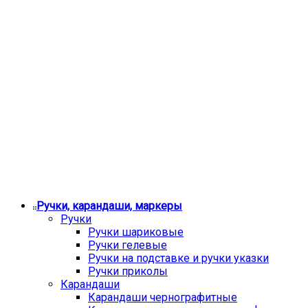
Ручки, карандаши, маркеры
Ручки
Ручки шариковые
Ручки гелевые
Ручки на подставке и ручки указки
Ручки приколы
Карандаши
Карандаши чернографитные