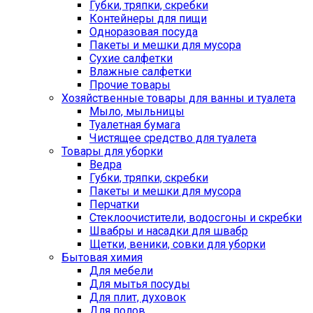
Губки, тряпки, скребки
Контейнеры для пищи
Одноразовая посуда
Пакеты и мешки для мусора
Сухие салфетки
Влажные салфетки
Прочие товары
Хозяйственные товары для ванны и туалета
Мыло, мыльницы
Туалетная бумага
Чистящее средство для туалета
Товары для уборки
Ведра
Губки, тряпки, скребки
Пакеты и мешки для мусора
Перчатки
Стеклоочистители, водосгоны и скребки
Швабры и насадки для швабр
Щетки, веники, совки для уборки
Бытовая химия
Для мебели
Для мытья посуды
Для плит, духовок
Для полов