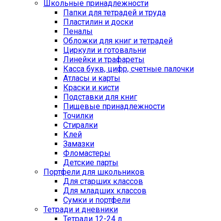
Школьные принадлежности
Папки для тетрадей и труда
Пластилин и доски
Пеналы
Обложки для книг и тетрадей
Циркули и готовальни
Линейки и трафареты
Касса букв, цифр, счетные палочки
Атласы и карты
Краски и кисти
Подставки для книг
Пищевые принадлежности
Точилки
Стиралки
Клей
Замазки
Фломастеры
Детские парты
Портфели для школьников
Для старших классов
Для младших классов
Сумки и портфели
Тетради и дневники
Тетради 12-24 л