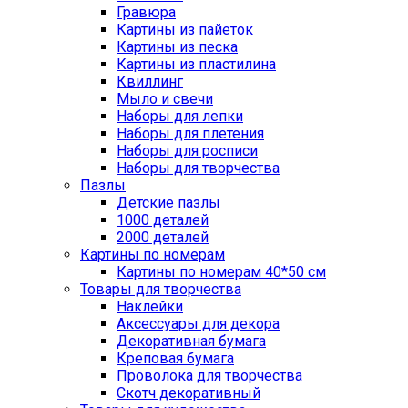
Гравюра
Картины из пайеток
Картины из песка
Картины из пластилина
Квиллинг
Мыло и свечи
Наборы для лепки
Наборы для плетения
Наборы для росписи
Наборы для творчества
Пазлы
Детские пазлы
1000 деталей
2000 деталей
Картины по номерам
Картины по номерам 40*50 см
Товары для творчества
Наклейки
Аксессуары для декора
Декоративная бумага
Креповая бумага
Проволока для творчества
Скотч декоративный