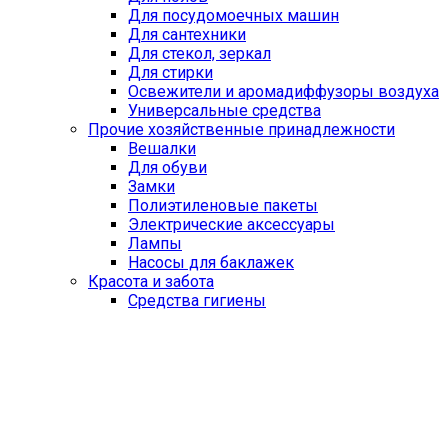
Для посудомоечных машин
Для сантехники
Для стекол, зеркал
Для стирки
Освежители и аромадиффузоры воздуха
Универсальные средства
Прочие хозяйственные принадлежности
Вешалки
Для обуви
Замки
Полиэтиленовые пакеты
Электрические аксессуары
Лампы
Насосы для баклажек
Красота и забота
Средства гигиены