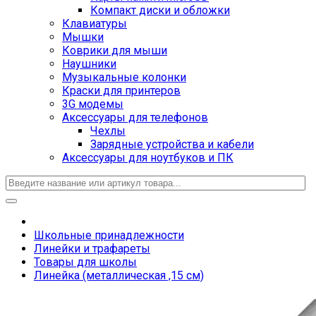
Компакт диски и обложки
Клавиатуры
Мышки
Коврики для мыши
Наушники
Музыкальные колонки
Краски для принтеров
3G модемы
Аксессуары для телефонов
Чехлы
Зарядные устройства и кабели
Аксессуары для ноутбуков и ПК
Школьные принадлежности
Линейки и трафареты
Товары для школы
Линейка (металлическая ,15 см)