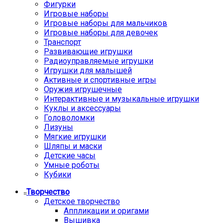
Фигурки
Игровые наборы
Игровые наборы для мальчиков
Игровые наборы для девочек
Транспорт
Развивающие игрушки
Радиоуправляемые игрушки
Игрушки для малышей
Активные и спортивные игры
Оружия игрушечные
Интерактивные и музыкальные игрушки
Куклы и аксессуары
Головоломки
Лизуны
Мягкие игрушки
Шляпы и маски
Детские часы
Умные роботы
Кубики
Творчество
Детское творчество
Аппликации и оригами
Вышивка