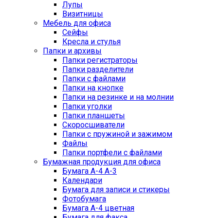
Лупы
Визитницы
Мебель для офиса
Сейфы
Кресла и стулья
Папки и архивы
Папки регистраторы
Папки разделители
Папки с файлами
Папки на кнопке
Папки на резинке и на молнии
Папки уголки
Папки планшеты
Скоросшиватели
Папки с пружиной и зажимом
Файлы
Папки портфели с файлами
Бумажная продукция для офиса
Бумага А-4 А-3
Календари
Бумага для записи и стикеры
Фотобумага
Бумага А-4 цветная
Бумага для факса