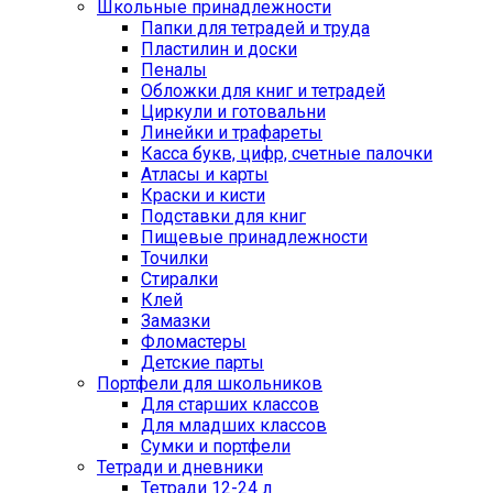
Школьные принадлежности
Папки для тетрадей и труда
Пластилин и доски
Пеналы
Обложки для книг и тетрадей
Циркули и готовальни
Линейки и трафареты
Касса букв, цифр, счетные палочки
Атласы и карты
Краски и кисти
Подставки для книг
Пищевые принадлежности
Точилки
Стиралки
Клей
Замазки
Фломастеры
Детские парты
Портфели для школьников
Для старших классов
Для младших классов
Сумки и портфели
Тетради и дневники
Тетради 12-24 л