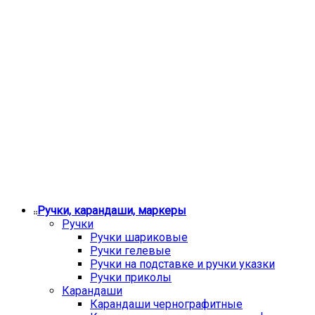
Ручки, карандаши, маркеры
Ручки
Ручки шариковые
Ручки гелевые
Ручки на подставке и ручки указки
Ручки приколы
Карандаши
Карандаши чернографитные