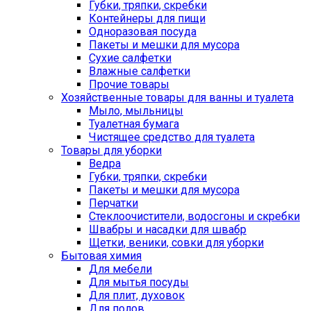
Губки, тряпки, скребки
Контейнеры для пищи
Одноразовая посуда
Пакеты и мешки для мусора
Сухие салфетки
Влажные салфетки
Прочие товары
Хозяйственные товары для ванны и туалета
Мыло, мыльницы
Туалетная бумага
Чистящее средство для туалета
Товары для уборки
Ведра
Губки, тряпки, скребки
Пакеты и мешки для мусора
Перчатки
Стеклоочистители, водосгоны и скребки
Швабры и насадки для швабр
Щетки, веники, совки для уборки
Бытовая химия
Для мебели
Для мытья посуды
Для плит, духовок
Для полов