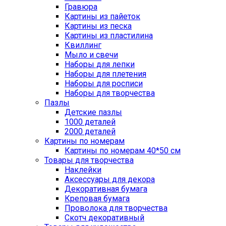
Гравюра
Картины из пайеток
Картины из песка
Картины из пластилина
Квиллинг
Мыло и свечи
Наборы для лепки
Наборы для плетения
Наборы для росписи
Наборы для творчества
Пазлы
Детские пазлы
1000 деталей
2000 деталей
Картины по номерам
Картины по номерам 40*50 см
Товары для творчества
Наклейки
Аксессуары для декора
Декоративная бумага
Креповая бумага
Проволока для творчества
Скотч декоративный