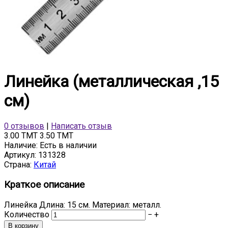
Линейка (металлическая ,15
см)
0 отзывов
|
Написать отзыв
3.00 TMT
3.50 TMT
Наличие:
Есть в наличии
Артикул:
131328
Страна:
Китай
Краткое описание
Линейка Длина: 15 см. Материал: металл.
Количество
−
+