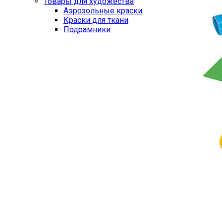
Товары для художества
Аэрозольные краски
Краски для ткани
Подрамники