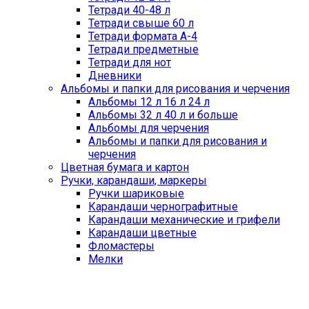
Тетради 40-48 л
Тетради свыше 60 л
Тетради формата А-4
Тетради предметные
Тетради для нот
Дневники
Альбомы и папки для рисования и черчения
Альбомы 12 л 16 л 24 л
Альбомы 32 л 40 л и больше
Альбомы для черчения
Альбомы и папки для рисования и
черчения
Цветная бумага и картон
Ручки, карандаши, маркеры
Ручки шариковые
Карандаши чернографитные
Карандаши механические и грифели
Карандаши цветные
Фломастеры
Мелки