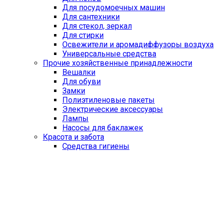
Для посудомоечных машин
Для сантехники
Для стекол, зеркал
Для стирки
Освежители и аромадиффузоры воздуха
Универсальные средства
Прочие хозяйственные принадлежности
Вешалки
Для обуви
Замки
Полиэтиленовые пакеты
Электрические аксессуары
Лампы
Насосы для баклажек
Красота и забота
Средства гигиены