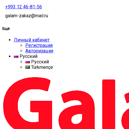
+993 12 46-81-56
galam-zakaz@mail.ru
Ещё
Личный кабинет
Регистрация
Авторизация
Русский
Русский
Türkmençe