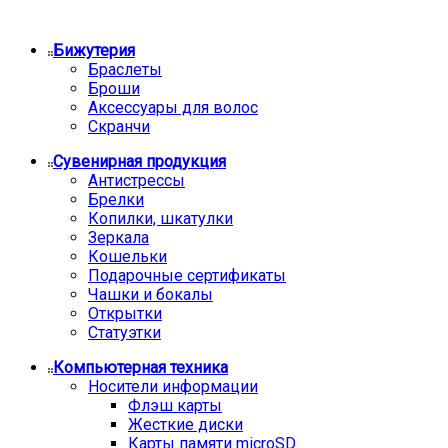
Бижутерия
Браслеты
Броши
Аксессуары для волос
Скранчи
Сувенирная продукция
Антистрессы
Брелки
Копилки, шкатулки
Зеркала
Кошельки
Подарочные сертификаты
Чашки и бокалы
Открытки
Статуэтки
Компьютерная техника
Носители информации
Флэш карты
Жесткие диски
Карты памяти microSD