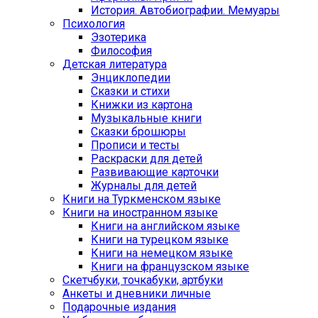
История. Автобиографии. Мемуары
Психология
Эзотерика
Философия
Детская литература
Энциклопедии
Сказки и стихи
Книжки из картона
Музыкальные книги
Сказки брошюры
Прописи и тесты
Раскраски для детей
Развивающие карточки
Журналы для детей
Книги на Туркменском языке
Книги на иностранном языке
Книги на английском языке
Книги на турецком языке
Книги на немецком языке
Книги на французском языке
Cкетчбуки, точкабуки, артбуки
Анкеты и дневники личные
Подарочные издания