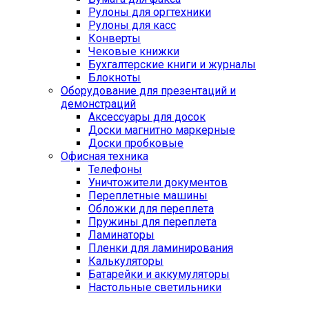
Рулоны для оргтехники
Рулоны для касс
Конверты
Чековые книжки
Бухгалтерские книги и журналы
Блокноты
Оборудование для презентаций и
демонстраций
Аксессуары для досок
Доски магнитно маркерные
Доски пробковые
Офисная техника
Телефоны
Уничтожители документов
Переплетные машины
Обложки для переплета
Пружины для переплета
Ламинаторы
Пленки для ламинирования
Калькуляторы
Батарейки и аккумуляторы
Настольные светильники