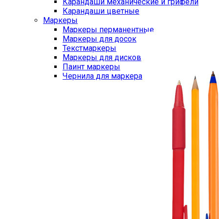
Карандаши механические и грифели
Карандаши цветные
Маркеры
Маркеры перманентные
Маркеры для досок
Текстмаркеры
Маркеры для дисков
Паинт маркеры
Чернила для маркера