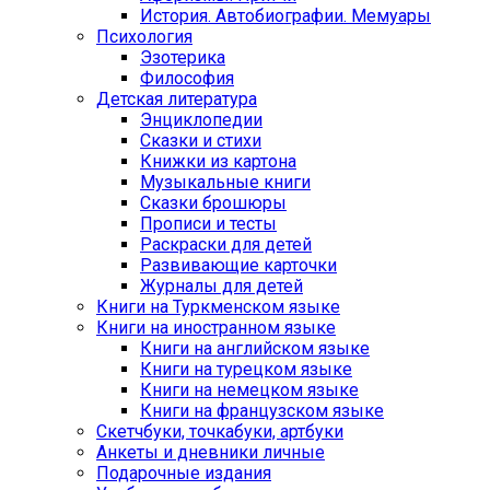
История. Автобиографии. Мемуары
Психология
Эзотерика
Философия
Детская литература
Энциклопедии
Сказки и стихи
Книжки из картона
Музыкальные книги
Сказки брошюры
Прописи и тесты
Раскраски для детей
Развивающие карточки
Журналы для детей
Книги на Туркменском языке
Книги на иностранном языке
Книги на английском языке
Книги на турецком языке
Книги на немецком языке
Книги на французском языке
Cкетчбуки, точкабуки, артбуки
Анкеты и дневники личные
Подарочные издания