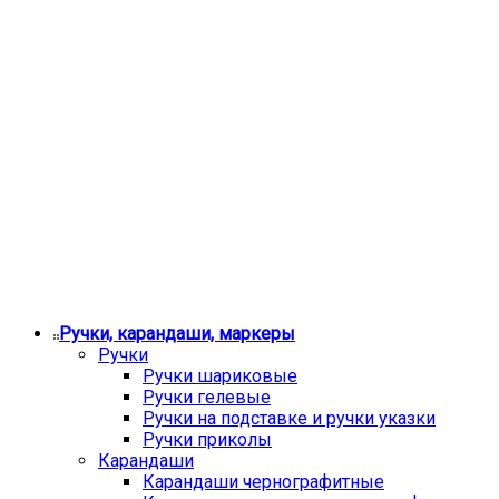
Ручки, карандаши, маркеры
Ручки
Ручки шариковые
Ручки гелевые
Ручки на подставке и ручки указки
Ручки приколы
Карандаши
Карандаши чернографитные