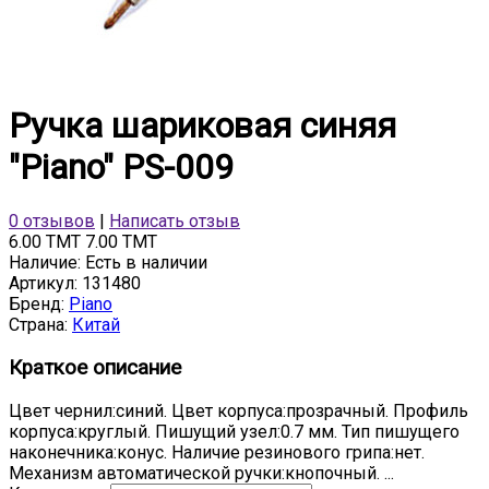
Ручка шариковая синяя
"Piano" PS-009
0 отзывов
|
Написать отзыв
6.00 TMT
7.00 TMT
Наличие:
Есть в наличии
Артикул:
131480
Бренд:
Piano
Страна:
Китай
Краткое описание
Цвет чернил:синий. Цвет корпуса:прозрачный. Профиль
корпуса:круглый. Пишущий узел:0.7 мм. Тип пишущего
наконечника:конус. Наличие резинового грипа:нет.
Механизм автоматической ручки:кнопочный. ...