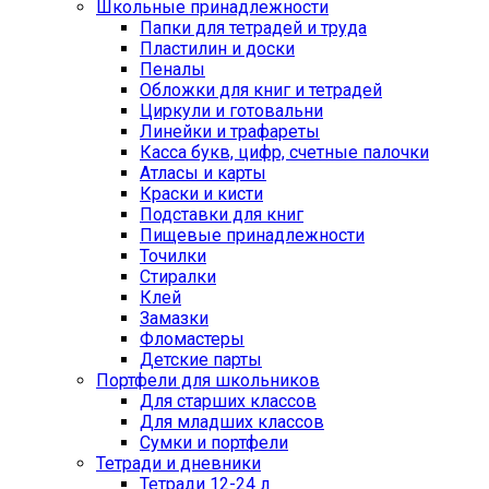
Школьные принадлежности
Папки для тетрадей и труда
Пластилин и доски
Пеналы
Обложки для книг и тетрадей
Циркули и готовальни
Линейки и трафареты
Касса букв, цифр, счетные палочки
Атласы и карты
Краски и кисти
Подставки для книг
Пищевые принадлежности
Точилки
Стиралки
Клей
Замазки
Фломастеры
Детские парты
Портфели для школьников
Для старших классов
Для младших классов
Сумки и портфели
Тетради и дневники
Тетради 12-24 л