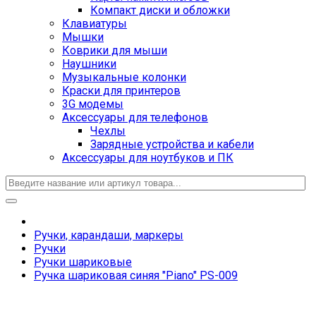
Компакт диски и обложки
Клавиатуры
Мышки
Коврики для мыши
Наушники
Музыкальные колонки
Краски для принтеров
3G модемы
Аксессуары для телефонов
Чехлы
Зарядные устройства и кабели
Аксессуары для ноутбуков и ПК
Ручки, карандаши, маркеры
Ручки
Ручки шариковые
Ручка шариковая синяя "Piano" PS-009