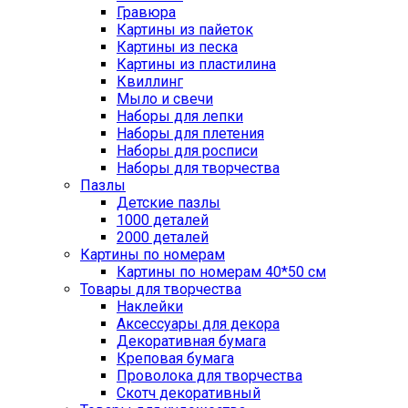
Гравюра
Картины из пайеток
Картины из песка
Картины из пластилина
Квиллинг
Мыло и свечи
Наборы для лепки
Наборы для плетения
Наборы для росписи
Наборы для творчества
Пазлы
Детские пазлы
1000 деталей
2000 деталей
Картины по номерам
Картины по номерам 40*50 см
Товары для творчества
Наклейки
Аксессуары для декора
Декоративная бумага
Креповая бумага
Проволока для творчества
Скотч декоративный