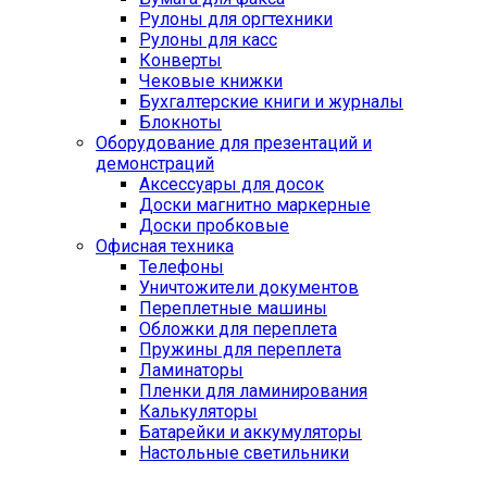
Рулоны для оргтехники
Рулоны для касс
Конверты
Чековые книжки
Бухгалтерские книги и журналы
Блокноты
Оборудование для презентаций и
демонстраций
Аксессуары для досок
Доски магнитно маркерные
Доски пробковые
Офисная техника
Телефоны
Уничтожители документов
Переплетные машины
Обложки для переплета
Пружины для переплета
Ламинаторы
Пленки для ламинирования
Калькуляторы
Батарейки и аккумуляторы
Настольные светильники