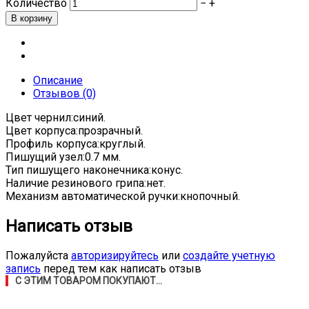
Количество
−
+
Описание
Отзывов (0)
Цвет чернил:синий.
Цвет корпуса:прозрачный.
Профиль корпуса:круглый.
Пишущий узел:0.7 мм.
Тип пишущего наконечника:конус.
Наличие резинового грипа:нет.
Механизм автоматической ручки:кнопочный.
Написать отзыв
Пожалуйста
авторизируйтесь
или
создайте учетную
запись
перед тем как написать отзыв
С ЭТИМ ТОВАРОМ ПОКУПАЮТ...