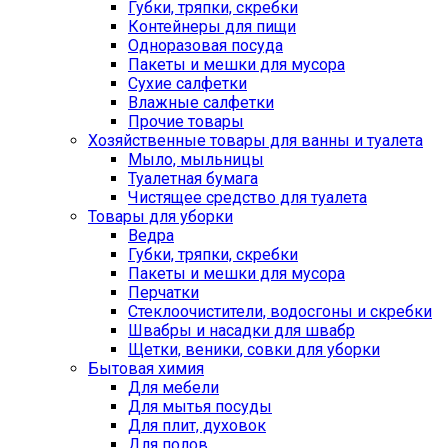
Губки, тряпки, скребки
Контейнеры для пищи
Одноразовая посуда
Пакеты и мешки для мусора
Сухие салфетки
Влажные салфетки
Прочие товары
Хозяйственные товары для ванны и туалета
Мыло, мыльницы
Туалетная бумага
Чистящее средство для туалета
Товары для уборки
Ведра
Губки, тряпки, скребки
Пакеты и мешки для мусора
Перчатки
Стеклоочистители, водосгоны и скребки
Швабры и насадки для швабр
Щетки, веники, совки для уборки
Бытовая химия
Для мебели
Для мытья посуды
Для плит, духовок
Для полов