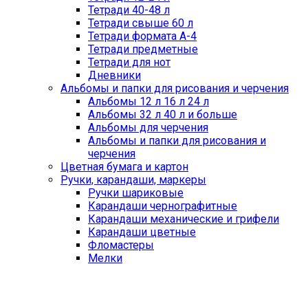
Тетради 40-48 л
Тетради свыше 60 л
Тетради формата А-4
Тетради предметные
Тетради для нот
Дневники
Альбомы и папки для рисования и черчения
Альбомы 12 л 16 л 24 л
Альбомы 32 л 40 л и больше
Альбомы для черчения
Альбомы и папки для рисования и
черчения
Цветная бумага и картон
Ручки, карандаши, маркеры
Ручки шариковые
Карандаши чернографитные
Карандаши механические и грифели
Карандаши цветные
Фломастеры
Мелки