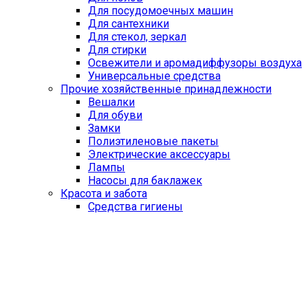
Для посудомоечных машин
Для сантехники
Для стекол, зеркал
Для стирки
Освежители и аромадиффузоры воздуха
Универсальные средства
Прочие хозяйственные принадлежности
Вешалки
Для обуви
Замки
Полиэтиленовые пакеты
Электрические аксессуары
Лампы
Насосы для баклажек
Красота и забота
Средства гигиены