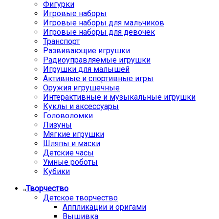
Фигурки
Игровые наборы
Игровые наборы для мальчиков
Игровые наборы для девочек
Транспорт
Развивающие игрушки
Радиоуправляемые игрушки
Игрушки для малышей
Активные и спортивные игры
Оружия игрушечные
Интерактивные и музыкальные игрушки
Куклы и аксессуары
Головоломки
Лизуны
Мягкие игрушки
Шляпы и маски
Детские часы
Умные роботы
Кубики
Творчество
Детское творчество
Аппликации и оригами
Вышивка