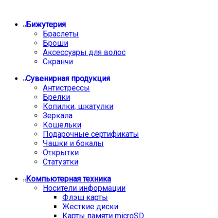
Бижутерия
Браслеты
Броши
Аксессуары для волос
Скранчи
Сувенирная продукция
Антистрессы
Брелки
Копилки, шкатулки
Зеркала
Кошельки
Подарочные сертификаты
Чашки и бокалы
Открытки
Статуэтки
Компьютерная техника
Носители информации
Флэш карты
Жесткие диски
Карты памяти microSD