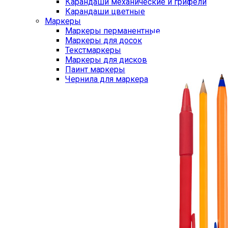
Карандаши механические и грифели
Карандаши цветные
Маркеры
Маркеры перманентные
Маркеры для досок
Текстмаркеры
Маркеры для дисков
Паинт маркеры
Чернила для маркера