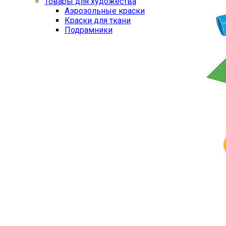
Товары для художества
Аэрозольные краски
Краски для ткани
Подрамники