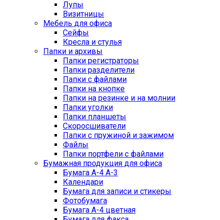
Лупы
Визитницы
Мебель для офиса
Сейфы
Кресла и стулья
Папки и архивы
Папки регистраторы
Папки разделители
Папки с файлами
Папки на кнопке
Папки на резинке и на молнии
Папки уголки
Папки планшеты
Скоросшиватели
Папки с пружиной и зажимом
Файлы
Папки портфели с файлами
Бумажная продукция для офиса
Бумага А-4 А-3
Календари
Бумага для записи и стикеры
Фотобумага
Бумага А-4 цветная
Бумага для факса