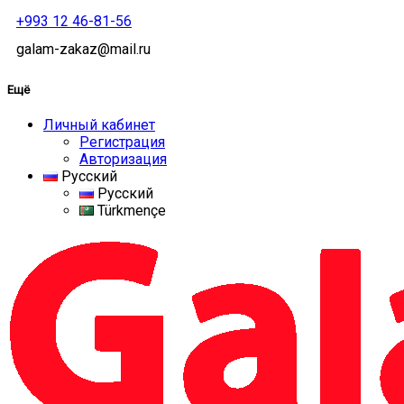
+993 12 46-81-56
galam-zakaz@mail.ru
Ещё
Личный кабинет
Регистрация
Авторизация
Русский
Русский
Türkmençe