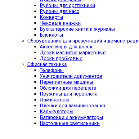
Рулоны для оргтехники
Рулоны для касс
Конверты
Чековые книжки
Бухгалтерские книги и журналы
Блокноты
Оборудование для презентаций и демонстраци
Аксессуары для досок
Доски магнитно маркерные
Доски пробковые
Офисная техника
Телефоны
Уничтожители документов
Переплетные машины
Обложки для переплета
Пружины для переплета
Ламинаторы
Пленки для ламинирования
Калькуляторы
Батарейки и аккумуляторы
Настольные светильники