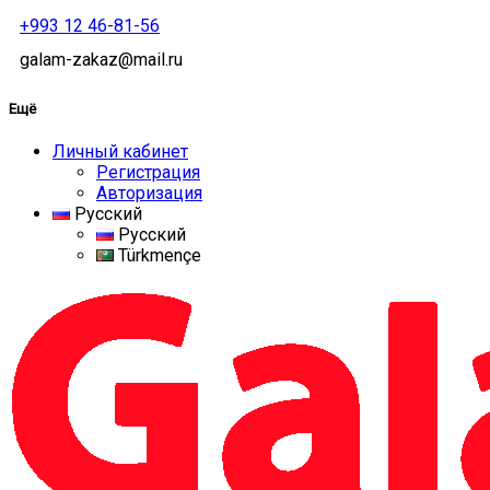
+993 12 46-81-56
galam-zakaz@mail.ru
Ещё
Личный кабинет
Регистрация
Авторизация
Русский
Русский
Türkmençe