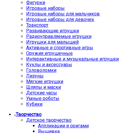
Фигурки
Игровые наборы
Игровые наборы для мальчиков
Игровые наборы для девочек
Транспорт
Развивающие игрушки
Радиоуправляемые игрушки
Игрушки для малышей
Активные и спортивные игры
Оружия игрушечные
Интерактивные и музыкальные игрушки
Куклы и аксессуары
Головоломки
Лизуны
Мягкие игрушки
Шляпы и маски
Детские часы
Умные роботы
Кубики
Творчество
Детское творчество
Аппликации и оригами
Вышивка