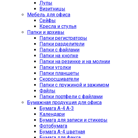
Лупы
Визитницы
Мебель для офиса
Сейфы
Кресла и стулья
Папки и архивы
Папки регистраторы
Папки разделители
Папки с файлами
Папки на кнопке
Папки на резинке и на молнии
Папки уголки
Папки планшеты
Скоросшиватели
Папки с пружиной и зажимом
Файлы
Папки портфели с файлами
Бумажная продукция для офиса
Бумага А-4 А-3
Календари
Бумага для записи и стикеры
Фотобумага
Бумага А-4 цветная
Бумага для факса