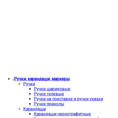
Ручки, карандаши, маркеры
Ручки
Ручки шариковые
Ручки гелевые
Ручки на подставке и ручки указки
Ручки приколы
Карандаши
Карандаши чернографитные