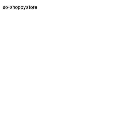
so-shoppystore