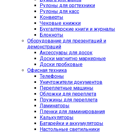
Рулоны для оргтехники
Рулоны для касс
Конверты
Чековые книжки
Бухгалтерские книги и журналы
Блокноты
Оборудование для презентаций и
демонстраций
Аксессуары для досок
Доски магнитно маркерные
Доски пробковые
Офисная техника
Телефоны
Уничтожители документов
Переплетные машины
Обложки для переплета
Пружины для переплета
Ламинаторы
Пленки для ламинирования
Калькуляторы
Батарейки и аккумуляторы
Настольные светильники