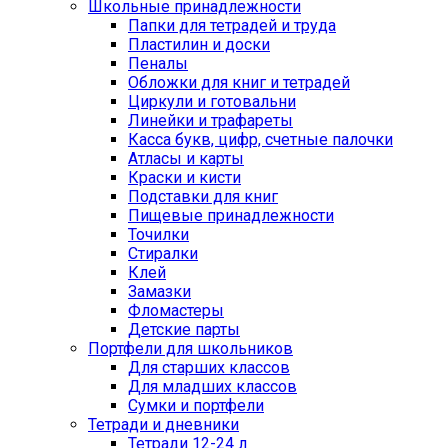
Школьные принадлежности
Папки для тетрадей и труда
Пластилин и доски
Пеналы
Обложки для книг и тетрадей
Циркули и готовальни
Линейки и трафареты
Касса букв, цифр, счетные палочки
Атласы и карты
Краски и кисти
Подставки для книг
Пищевые принадлежности
Точилки
Стиралки
Клей
Замазки
Фломастеры
Детские парты
Портфели для школьников
Для старших классов
Для младших классов
Сумки и портфели
Тетради и дневники
Тетради 12-24 л