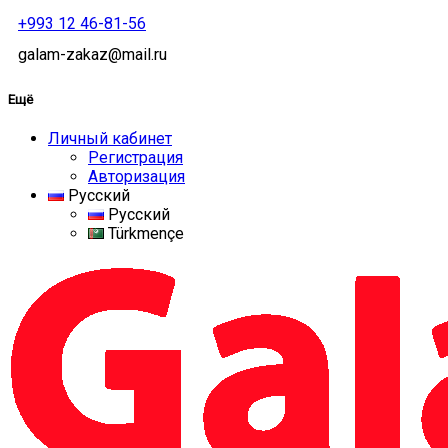
+993 12 46-81-56
galam-zakaz@mail.ru
Ещё
Личный кабинет
Регистрация
Авторизация
Русский
Русский
Türkmençe