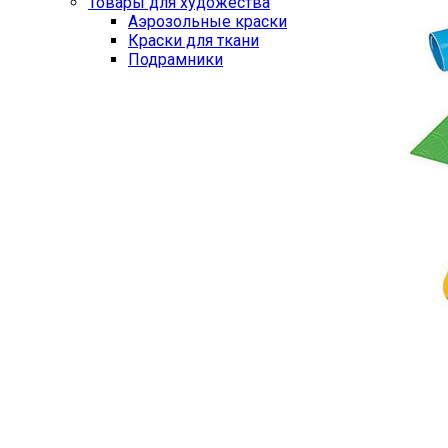
Товары для художества
Аэрозольные краски
Краски для ткани
Подрамники