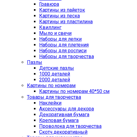
Гравюра
Картины из пайеток
Картины из песка
Картины из пластилина
Квиллинг
Мыло и свечи
Наборы для лепки
Наборы для плетения
Наборы для росписи
Наборы для творчества
Пазлы
Детские пазлы
1000 деталей
2000 деталей
Картины по номерам
Картины по номерам 40*50 см
Товары для творчества
Наклейки
Аксессуары для декора
Декоративная бумага
Креповая бумага
Проволока для творчества
Скотч декоративный