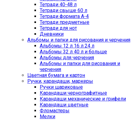
Тетради 40-48 л
Тетради свыше 60 л
Тетради формата А-4
Тетради предметные
Тетради для нот
Дневники
Альбомы и папки для рисования и черчения
Альбомы 12 л 16 л 24 л
Альбомы 32 л 40 л и больше
Альбомы для черчения
Альбомы и папки для рисования и
черчения
Цветная бумага и картон
Ручки, карандаши, маркеры
Ручки шариковые
Карандаши чернографитные
Карандаши механические и грифели
Карандаши цветные
Фломастеры
Мелки