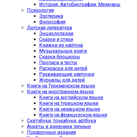
История. Автобиографии. Мемуары
Психология
Эзотерика
Философия
Детская литература
Энциклопедии
Сказки и стихи
Книжки из картона
Музыкальные книги
Сказки брошюры
Прописи и тесты
Раскраски для детей
Развивающие карточки
Журналы для детей
Книги на Туркменском языке
Книги на иностранном языке
Книги на английском языке
Книги на турецком языке
Книги на немецком языке
Книги на французском языке
Cкетчбуки, точкабуки, артбуки
Анкеты и дневники личные
Подарочные издания