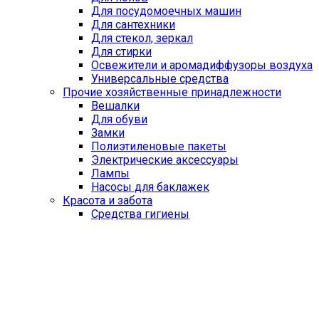
Для посудомоечных машин
Для сантехники
Для стекол, зеркал
Для стирки
Освежители и аромадиффузоры воздуха
Универсальные средства
Прочие хозяйственные принадлежности
Вешалки
Для обуви
Замки
Полиэтиленовые пакеты
Электрические аксессуары
Лампы
Насосы для баклажек
Красота и забота
Средства гигиены