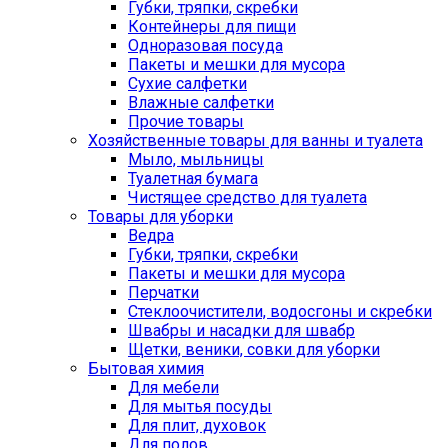
Губки, тряпки, скребки
Контейнеры для пищи
Одноразовая посуда
Пакеты и мешки для мусора
Сухие салфетки
Влажные салфетки
Прочие товары
Хозяйственные товары для ванны и туалета
Мыло, мыльницы
Туалетная бумага
Чистящее средство для туалета
Товары для уборки
Ведра
Губки, тряпки, скребки
Пакеты и мешки для мусора
Перчатки
Стеклоочистители, водосгоны и скребки
Швабры и насадки для швабр
Щетки, веники, совки для уборки
Бытовая химия
Для мебели
Для мытья посуды
Для плит, духовок
Для полов