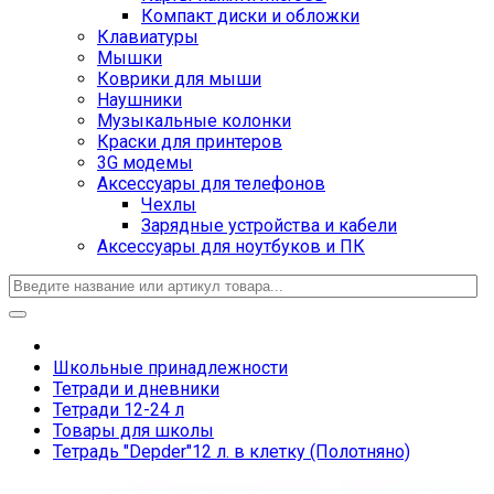
Компакт диски и обложки
Клавиатуры
Мышки
Коврики для мыши
Наушники
Музыкальные колонки
Краски для принтеров
3G модемы
Аксессуары для телефонов
Чехлы
Зарядные устройства и кабели
Аксессуары для ноутбуков и ПК
Школьные принадлежности
Тетради и дневники
Тетради 12-24 л
Товары для школы
Тетрадь "Depder"12 л. в клетку (Полотняно)