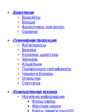
Бижутерия
Браслеты
Броши
Аксессуары для волос
Скранчи
Сувенирная продукция
Антистрессы
Брелки
Копилки, шкатулки
Зеркала
Кошельки
Подарочные сертификаты
Чашки и бокалы
Открытки
Статуэтки
Компьютерная техника
Носители информации
Флэш карты
Жесткие диски
Карты памяти microSD