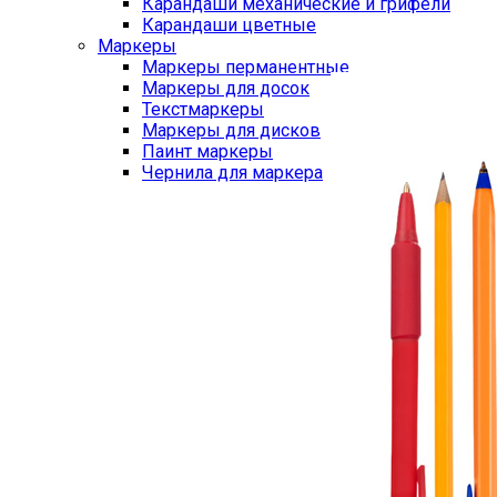
Карандаши механические и грифели
Карандаши цветные
Маркеры
Маркеры перманентные
Маркеры для досок
Текстмаркеры
Маркеры для дисков
Паинт маркеры
Чернила для маркера