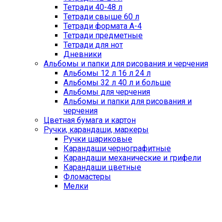
Тетради 40-48 л
Тетради свыше 60 л
Тетради формата А-4
Тетради предметные
Тетради для нот
Дневники
Альбомы и папки для рисования и черчения
Альбомы 12 л 16 л 24 л
Альбомы 32 л 40 л и больше
Альбомы для черчения
Альбомы и папки для рисования и
черчения
Цветная бумага и картон
Ручки, карандаши, маркеры
Ручки шариковые
Карандаши чернографитные
Карандаши механические и грифели
Карандаши цветные
Фломастеры
Мелки