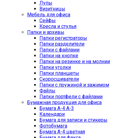
Лупы
Визитницы
Мебель для офиса
Сейфы
Кресла и стулья
Папки и архивы
Папки регистраторы
Папки разделители
Папки с файлами
Папки на кнопке
Папки на резинке и на молнии
Папки уголки
Папки планшеты
Скоросшиватели
Папки с пружиной и зажимом
Файлы
Папки портфели с файлами
Бумажная продукция для офиса
Бумага А-4 А-3
Календари
Бумага для записи и стикеры
Фотобумага
Бумага А-4 цветная
Бумага для факса