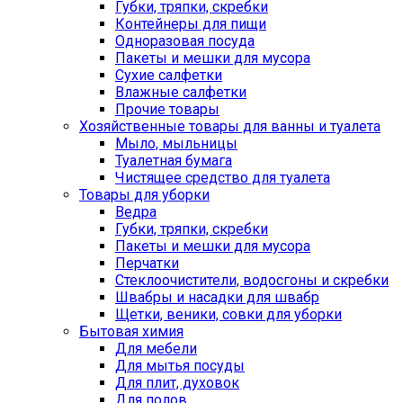
Губки, тряпки, скребки
Контейнеры для пищи
Одноразовая посуда
Пакеты и мешки для мусора
Сухие салфетки
Влажные салфетки
Прочие товары
Хозяйственные товары для ванны и туалета
Мыло, мыльницы
Туалетная бумага
Чистящее средство для туалета
Товары для уборки
Ведра
Губки, тряпки, скребки
Пакеты и мешки для мусора
Перчатки
Стеклоочистители, водосгоны и скребки
Швабры и насадки для швабр
Щетки, веники, совки для уборки
Бытовая химия
Для мебели
Для мытья посуды
Для плит, духовок
Для полов