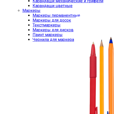
Карандаши механические и грифели
Карандаши цветные
Маркеры
Маркеры перманентные
Маркеры для досок
Текстмаркеры
Маркеры для дисков
Паинт маркеры
Чернила для маркера