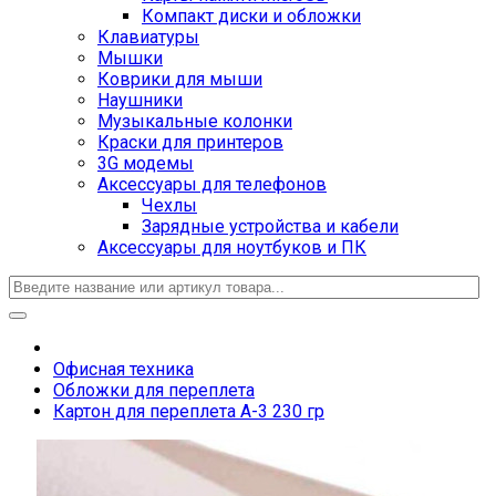
Компакт диски и обложки
Клавиатуры
Мышки
Коврики для мыши
Наушники
Музыкальные колонки
Краски для принтеров
3G модемы
Аксессуары для телефонов
Чехлы
Зарядные устройства и кабели
Аксессуары для ноутбуков и ПК
Офисная техника
Обложки для переплета
Картон для переплета А-3 230 гр