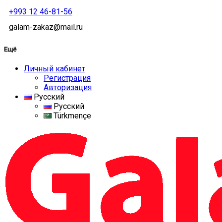
+993 12 46-81-56
galam-zakaz@mail.ru
Ещё
Личный кабинет
Регистрация
Авторизация
Русский
Русский
Türkmençe