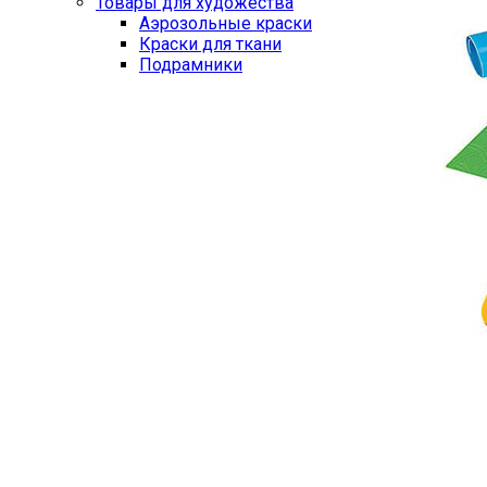
Товары для художества
Аэрозольные краски
Краски для ткани
Подрамники