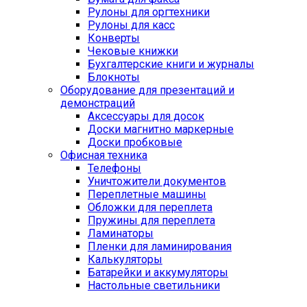
Рулоны для оргтехники
Рулоны для касс
Конверты
Чековые книжки
Бухгалтерские книги и журналы
Блокноты
Оборудование для презентаций и
демонстраций
Аксессуары для досок
Доски магнитно маркерные
Доски пробковые
Офисная техника
Телефоны
Уничтожители документов
Переплетные машины
Обложки для переплета
Пружины для переплета
Ламинаторы
Пленки для ламинирования
Калькуляторы
Батарейки и аккумуляторы
Настольные светильники