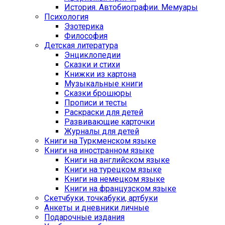
История. Автобиографии. Мемуары
Психология
Эзотерика
Философия
Детская литература
Энциклопедии
Сказки и стихи
Книжки из картона
Музыкальные книги
Сказки брошюры
Прописи и тесты
Раскраски для детей
Развивающие карточки
Журналы для детей
Книги на Туркменском языке
Книги на иностранном языке
Книги на английском языке
Книги на турецком языке
Книги на немецком языке
Книги на французском языке
Cкетчбуки, точкабуки, артбуки
Анкеты и дневники личные
Подарочные издания