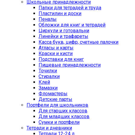
Школьные принадлежности
Папки для тетрадей и труда
Пластилин и доски
Пеналы
Обложки для книг и тетрадей
Циркули и готовальни
Линейки и трафареты
Касса букв, цифр, счетные палочки
Атласы и карты
Краски и кисти
Подставки для книг
Пищевые принадлежности
Точилки
Стиралки
Клей
Замазки
Фломастеры
Детские парты
Портфели для школьников
Для старших классов
Для младших классов
Сумки и портфели
Тетради и дневники
Тетради 12-24 л