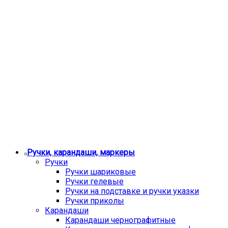
Ручки, карандаши, маркеры
Ручки
Ручки шариковые
Ручки гелевые
Ручки на подставке и ручки указки
Ручки приколы
Карандаши
Карандаши чернографитные