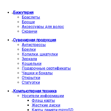
Бижутерия
Браслеты
Броши
Аксессуары для волос
Скранчи
Сувенирная продукция
Антистрессы
Брелки
Копилки, шкатулки
Зеркала
Кошельки
Подарочные сертификаты
Чашки и бокалы
Открытки
Статуэтки
Компьютерная техника
Носители информации
Флэш карты
Жесткие диски
Карты памяти microSD