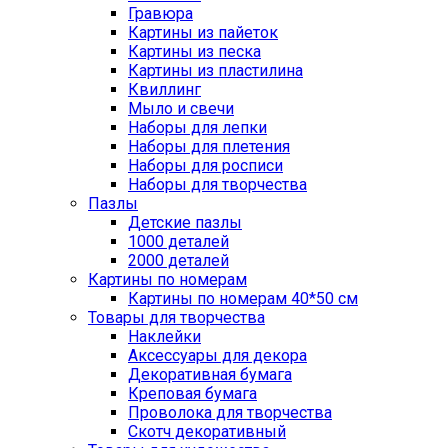
Гравюра
Картины из пайеток
Картины из песка
Картины из пластилина
Квиллинг
Мыло и свечи
Наборы для лепки
Наборы для плетения
Наборы для росписи
Наборы для творчества
Пазлы
Детские пазлы
1000 деталей
2000 деталей
Картины по номерам
Картины по номерам 40*50 см
Товары для творчества
Наклейки
Аксессуары для декора
Декоративная бумага
Креповая бумага
Проволока для творчества
Скотч декоративный