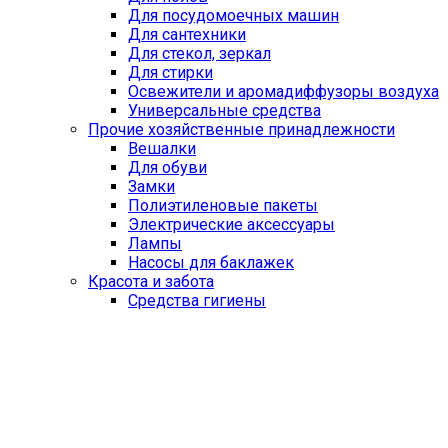
Для посудомоечных машин
Для сантехники
Для стекол, зеркал
Для стирки
Освежители и аромадиффузоры воздуха
Универсальные средства
Прочие хозяйственные принадлежности
Вешалки
Для обуви
Замки
Полиэтиленовые пакеты
Электрические аксессуары
Лампы
Насосы для баклажек
Красота и забота
Средства гигиены