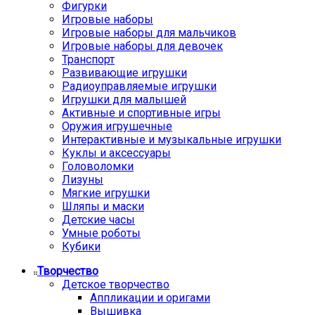
Фигурки
Игровые наборы
Игровые наборы для мальчиков
Игровые наборы для девочек
Транспорт
Развивающие игрушки
Радиоуправляемые игрушки
Игрушки для малышей
Активные и спортивные игры
Оружия игрушечные
Интерактивные и музыкальные игрушки
Куклы и аксессуары
Головоломки
Лизуны
Мягкие игрушки
Шляпы и маски
Детские часы
Умные роботы
Кубики
Творчество
Детское творчество
Аппликации и оригами
Вышивка