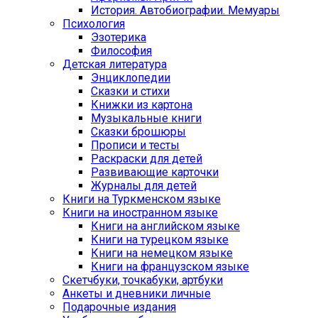
История. Автобиографии. Мемуары
Психология
Эзотерика
Философия
Детская литература
Энциклопедии
Сказки и стихи
Книжки из картона
Музыкальные книги
Сказки брошюры
Прописи и тесты
Раскраски для детей
Развивающие карточки
Журналы для детей
Книги на Туркменском языке
Книги на иностранном языке
Книги на английском языке
Книги на турецком языке
Книги на немецком языке
Книги на французском языке
Cкетчбуки, точкабуки, артбуки
Анкеты и дневники личные
Подарочные издания