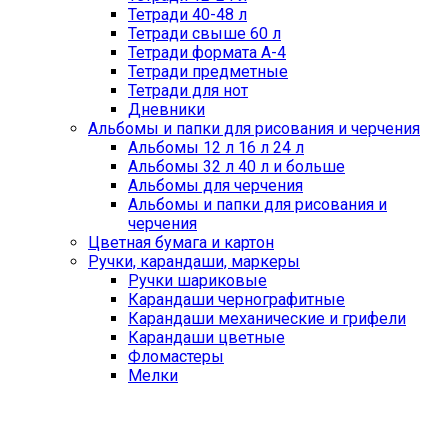
Тетради 40-48 л
Тетради свыше 60 л
Тетради формата А-4
Тетради предметные
Тетради для нот
Дневники
Альбомы и папки для рисования и черчения
Альбомы 12 л 16 л 24 л
Альбомы 32 л 40 л и больше
Альбомы для черчения
Альбомы и папки для рисования и
черчения
Цветная бумага и картон
Ручки, карандаши, маркеры
Ручки шариковые
Карандаши чернографитные
Карандаши механические и грифели
Карандаши цветные
Фломастеры
Мелки