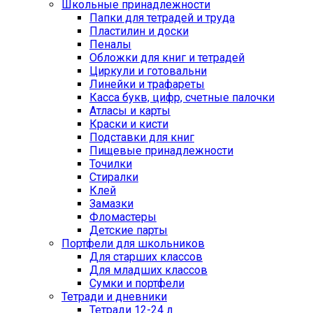
Школьные принадлежности
Папки для тетрадей и труда
Пластилин и доски
Пеналы
Обложки для книг и тетрадей
Циркули и готовальни
Линейки и трафареты
Касса букв, цифр, счетные палочки
Атласы и карты
Краски и кисти
Подставки для книг
Пищевые принадлежности
Точилки
Стиралки
Клей
Замазки
Фломастеры
Детские парты
Портфели для школьников
Для старших классов
Для младших классов
Сумки и портфели
Тетради и дневники
Тетради 12-24 л