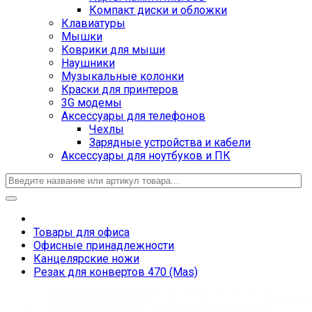
Компакт диски и обложки
Клавиатуры
Мышки
Коврики для мыши
Наушники
Музыкальные колонки
Краски для принтеров
3G модемы
Аксессуары для телефонов
Чехлы
Зарядные устройства и кабели
Аксессуары для ноутбуков и ПК
Товары для офиса
Офисные принадлежности
Канцелярские ножи
Резак для конвертов 470 (Mas)