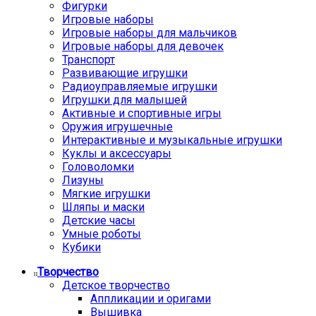
Фигурки
Игровые наборы
Игровые наборы для мальчиков
Игровые наборы для девочек
Транспорт
Развивающие игрушки
Радиоуправляемые игрушки
Игрушки для малышей
Активные и спортивные игры
Оружия игрушечные
Интерактивные и музыкальные игрушки
Куклы и аксессуары
Головоломки
Лизуны
Мягкие игрушки
Шляпы и маски
Детские часы
Умные роботы
Кубики
Творчество
Детское творчество
Аппликации и оригами
Вышивка