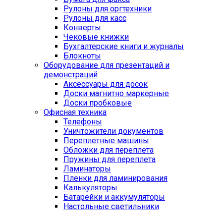
Рулоны для оргтехники
Рулоны для касс
Конверты
Чековые книжки
Бухгалтерские книги и журналы
Блокноты
Оборудование для презентаций и
демонстраций
Аксессуары для досок
Доски магнитно маркерные
Доски пробковые
Офисная техника
Телефоны
Уничтожители документов
Переплетные машины
Обложки для переплета
Пружины для переплета
Ламинаторы
Пленки для ламинирования
Калькуляторы
Батарейки и аккумуляторы
Настольные светильники