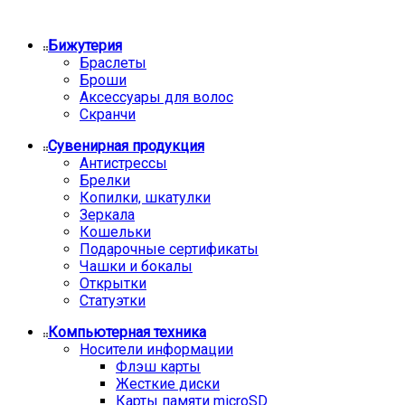
Бижутерия
Браслеты
Броши
Аксессуары для волос
Скранчи
Сувенирная продукция
Антистрессы
Брелки
Копилки, шкатулки
Зеркала
Кошельки
Подарочные сертификаты
Чашки и бокалы
Открытки
Статуэтки
Компьютерная техника
Носители информации
Флэш карты
Жесткие диски
Карты памяти microSD