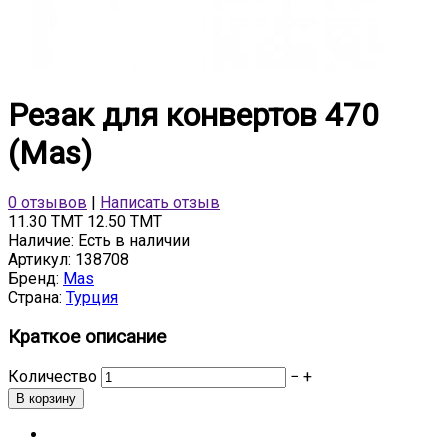
Резак для конвертов 470
(Mas)
0 отзывов
|
Написать отзыв
11.30 TMT
12.50 TMT
Наличие:
Есть в наличии
Артикул:
138708
Бренд:
Mas
Страна:
Турция
Краткое описание
Количество
−
+