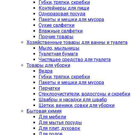
Губки, тряпки, скребки
Контейнеры для пищи
Одноразовая посуда
Пакеты и мешки для мусора
Сухие салфетки
Влажные салфетки
Прочие товары
Хозяйственные товары для ванны и туалета
Мыло, мыльницы
Туалетная бумага
Чистящее средство для туалета
Товары для уборки
Ведра
Губки, тряпки, скребки
Пакеты и мешки для мусора
Перчатки
Стеклоочистители, водосгоны и скребки
Швабры и насадки для швабр
Щетки, веники, совки для уборки
Бытовая химия
Для мебели
Для мытья посуды
Для плит, духовок
Для полов