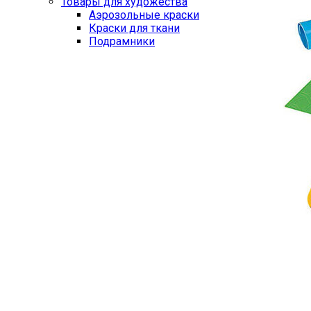
Товары для художества
Аэрозольные краски
Краски для ткани
Подрамники