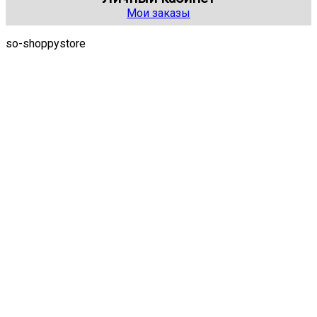
Мои заказы
so-shoppystore