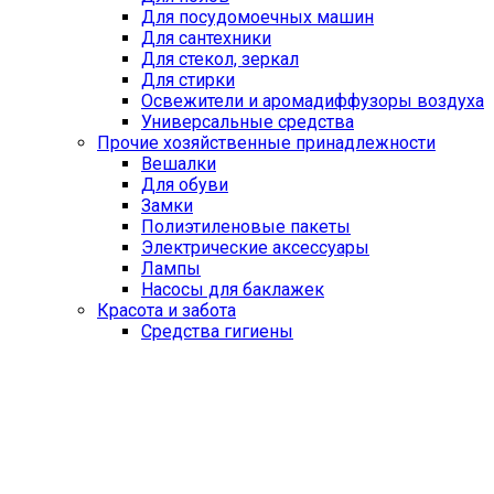
Для посудомоечных машин
Для сантехники
Для стекол, зеркал
Для стирки
Освежители и аромадиффузоры воздуха
Универсальные средства
Прочие хозяйственные принадлежности
Вешалки
Для обуви
Замки
Полиэтиленовые пакеты
Электрические аксессуары
Лампы
Насосы для баклажек
Красота и забота
Средства гигиены