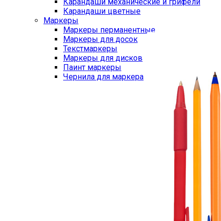
Карандаши механические и грифели
Карандаши цветные
Маркеры
Маркеры перманентные
Маркеры для досок
Текстмаркеры
Маркеры для дисков
Паинт маркеры
Чернила для маркера