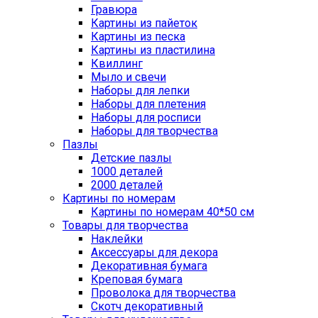
Гравюра
Картины из пайеток
Картины из песка
Картины из пластилина
Квиллинг
Мыло и свечи
Наборы для лепки
Наборы для плетения
Наборы для росписи
Наборы для творчества
Пазлы
Детские пазлы
1000 деталей
2000 деталей
Картины по номерам
Картины по номерам 40*50 см
Товары для творчества
Наклейки
Аксессуары для декора
Декоративная бумага
Креповая бумага
Проволока для творчества
Скотч декоративный