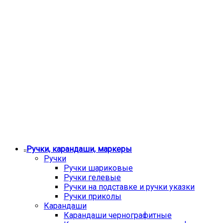
Ручки, карандаши, маркеры
Ручки
Ручки шариковые
Ручки гелевые
Ручки на подставке и ручки указки
Ручки приколы
Карандаши
Карандаши чернографитные