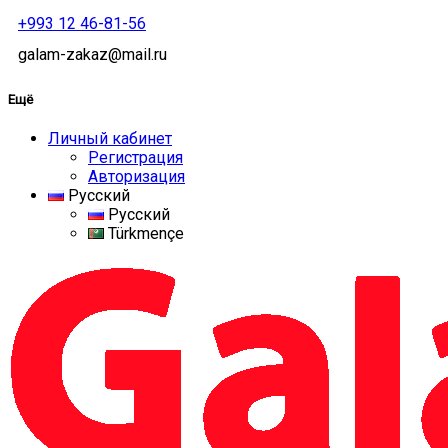
+993 12 46-81-56
galam-zakaz@mail.ru
Ещё
Личный кабинет
Регистрация
Авторизация
Русский
Русский
Türkmençe