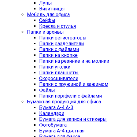
Лупы
Визитницы
Мебель для офиса
Сейфы
Кресла и стулья
Папки и архивы
Папки регистраторы
Папки разделители
Папки с файлами
Папки на кнопке
Папки на резинке и на молнии
Папки уголки
Папки планшеты
Скоросшиватели
Папки с пружиной и зажимом
Файлы
Папки портфели с файлами
Бумажная продукция для офиса
Бумага А-4 А-3
Календари
Бумага для записи и стикеры
Фотобумага
Бумага А-4 цветная
Бумага для факса