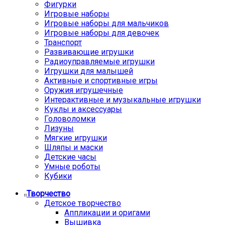
Фигурки
Игровые наборы
Игровые наборы для мальчиков
Игровые наборы для девочек
Транспорт
Развивающие игрушки
Радиоуправляемые игрушки
Игрушки для малышей
Активные и спортивные игры
Оружия игрушечные
Интерактивные и музыкальные игрушки
Куклы и аксессуары
Головоломки
Лизуны
Мягкие игрушки
Шляпы и маски
Детские часы
Умные роботы
Кубики
Творчество
Детское творчество
Аппликации и оригами
Вышивка