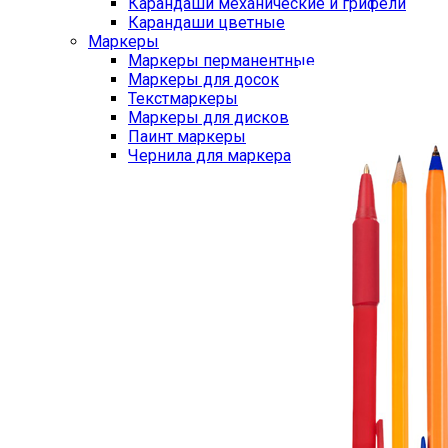
Карандаши механические и грифели
Карандаши цветные
Маркеры
Маркеры перманентные
Маркеры для досок
Текстмаркеры
Маркеры для дисков
Паинт маркеры
Чернила для маркера