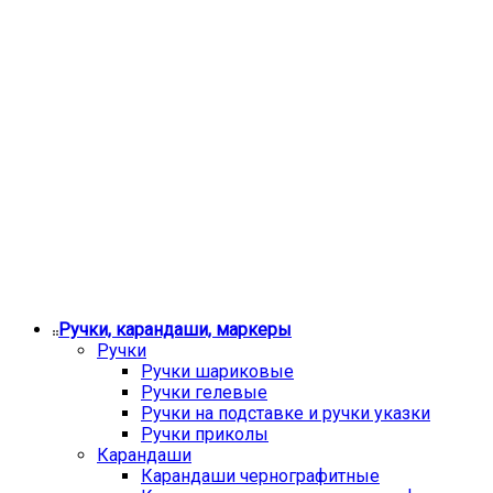
Ручки, карандаши, маркеры
Ручки
Ручки шариковые
Ручки гелевые
Ручки на подставке и ручки указки
Ручки приколы
Карандаши
Карандаши чернографитные