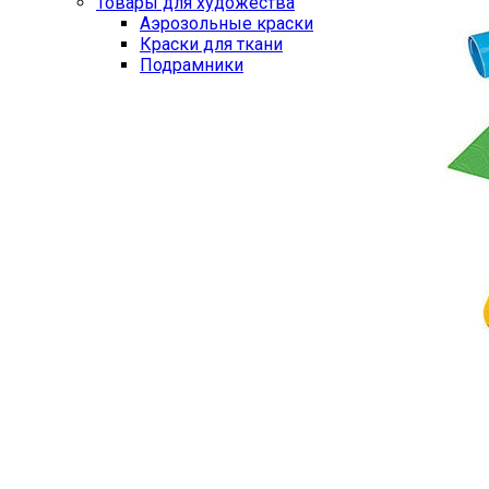
Товары для художества
Аэрозольные краски
Краски для ткани
Подрамники