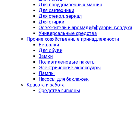
Для посудомоечных машин
Для сантехники
Для стекол, зеркал
Для стирки
Освежители и аромадиффузоры воздуха
Универсальные средства
Прочие хозяйственные принадлежности
Вешалки
Для обуви
Замки
Полиэтиленовые пакеты
Электрические аксессуары
Лампы
Насосы для баклажек
Красота и забота
Средства гигиены