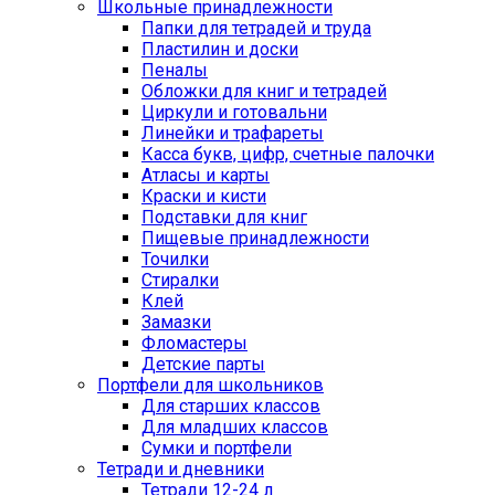
Школьные принадлежности
Папки для тетрадей и труда
Пластилин и доски
Пеналы
Обложки для книг и тетрадей
Циркули и готовальни
Линейки и трафареты
Касса букв, цифр, счетные палочки
Атласы и карты
Краски и кисти
Подставки для книг
Пищевые принадлежности
Точилки
Стиралки
Клей
Замазки
Фломастеры
Детские парты
Портфели для школьников
Для старших классов
Для младших классов
Сумки и портфели
Тетради и дневники
Тетради 12-24 л