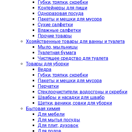
Губки, тряпки, скребки
Контейнеры для пищи
Одноразовая посуда
Пакеты и мешки для мусора
Сухие салфетки
Влажные салфетки
Прочие товары
Хозяйственные товары для ванны и туалета
Мыло, мыльницы
Туалетная бумага
Чистящее средство для туалета
Товары для уборки
Ведра
Губки, тряпки, скребки
Пакеты и мешки для мусора
Перчатки
Стеклоочистители, водосгоны и скребки
Швабры и насадки для швабр
Щетки, веники, совки для уборки
Бытовая химия
Для мебели
Для мытья посуды
Для плит, духовок
Для полов