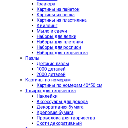
Гравюра
Картины из пайеток
Картины из песка
Картины из пластилина
Квиллинг
Мыло и свечи
Наборы для лепки
Наборы для плетения
Наборы для росписи
Наборы для творчества
Пазлы
Детские пазлы
1000 деталей
2000 деталей
Картины по номерам
Картины по номерам 40*50 см
Товары для творчества
Наклейки
Аксессуары для декора
Декоративная бумага
Креповая бумага
Проволока для творчества
Скотч декоративный