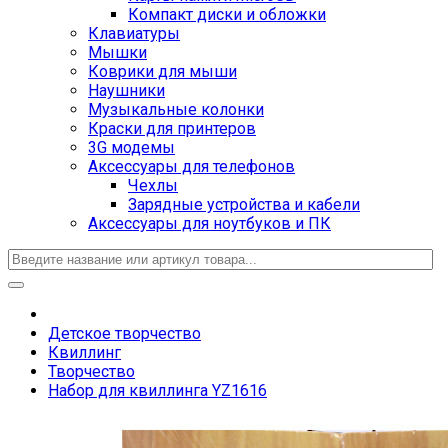
Компакт диски и обложки
Клавиатуры
Мышки
Коврики для мыши
Наушники
Музыкальные колонки
Краски для принтеров
3G модемы
Аксессуары для телефонов
Чехлы
Зарядные устройства и кабели
Аксессуары для ноутбуков и ПК
Детское творчество
Квиллинг
Творчество
Набор для квиллинга YZ1616