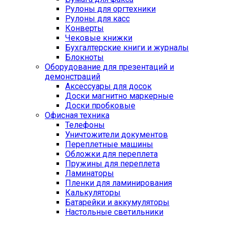
Рулоны для оргтехники
Рулоны для касс
Конверты
Чековые книжки
Бухгалтерские книги и журналы
Блокноты
Оборудование для презентаций и
демонстраций
Аксессуары для досок
Доски магнитно маркерные
Доски пробковые
Офисная техника
Телефоны
Уничтожители документов
Переплетные машины
Обложки для переплета
Пружины для переплета
Ламинаторы
Пленки для ламинирования
Калькуляторы
Батарейки и аккумуляторы
Настольные светильники