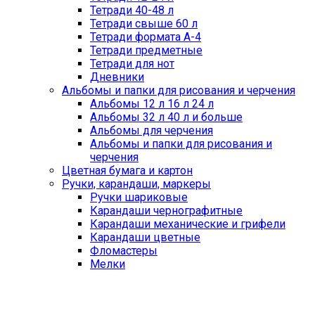
Тетради 40-48 л
Тетради свыше 60 л
Тетради формата А-4
Тетради предметные
Тетради для нот
Дневники
Альбомы и папки для рисования и черчения
Альбомы 12 л 16 л 24 л
Альбомы 32 л 40 л и больше
Альбомы для черчения
Альбомы и папки для рисования и
черчения
Цветная бумага и картон
Ручки, карандаши, маркеры
Ручки шариковые
Карандаши чернографитные
Карандаши механические и грифели
Карандаши цветные
Фломастеры
Мелки