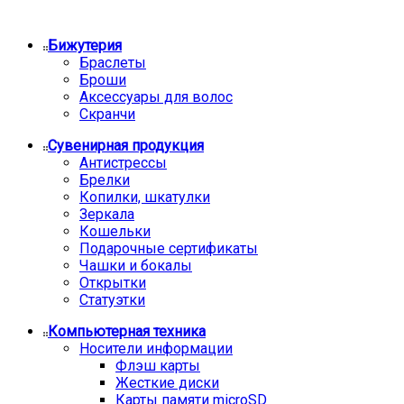
Бижутерия
Браслеты
Броши
Аксессуары для волос
Скранчи
Сувенирная продукция
Антистрессы
Брелки
Копилки, шкатулки
Зеркала
Кошельки
Подарочные сертификаты
Чашки и бокалы
Открытки
Статуэтки
Компьютерная техника
Носители информации
Флэш карты
Жесткие диски
Карты памяти microSD