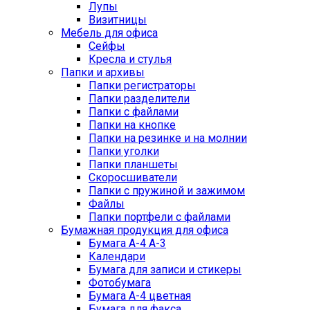
Лупы
Визитницы
Мебель для офиса
Сейфы
Кресла и стулья
Папки и архивы
Папки регистраторы
Папки разделители
Папки с файлами
Папки на кнопке
Папки на резинке и на молнии
Папки уголки
Папки планшеты
Скоросшиватели
Папки с пружиной и зажимом
Файлы
Папки портфели с файлами
Бумажная продукция для офиса
Бумага А-4 А-3
Календари
Бумага для записи и стикеры
Фотобумага
Бумага А-4 цветная
Бумага для факса