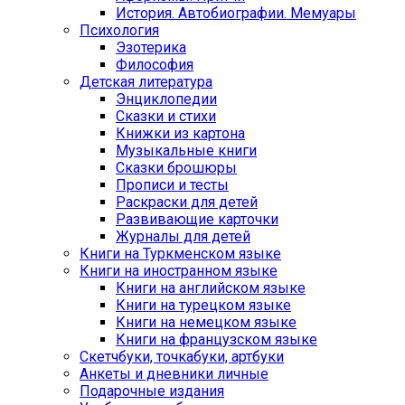
История. Автобиографии. Мемуары
Психология
Эзотерика
Философия
Детская литература
Энциклопедии
Сказки и стихи
Книжки из картона
Музыкальные книги
Сказки брошюры
Прописи и тесты
Раскраски для детей
Развивающие карточки
Журналы для детей
Книги на Туркменском языке
Книги на иностранном языке
Книги на английском языке
Книги на турецком языке
Книги на немецком языке
Книги на французском языке
Cкетчбуки, точкабуки, артбуки
Анкеты и дневники личные
Подарочные издания