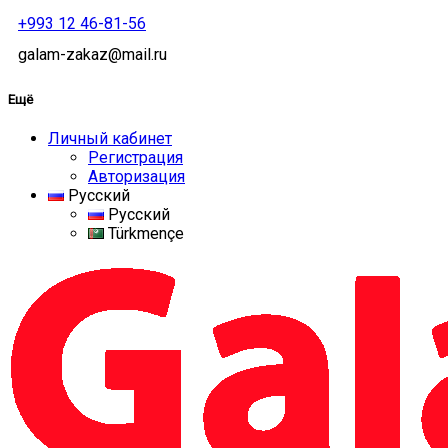
+993 12 46-81-56
galam-zakaz@mail.ru
Ещё
Личный кабинет
Регистрация
Авторизация
Русский
Русский
Türkmençe