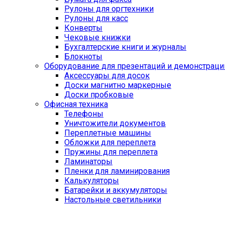
Рулоны для оргтехники
Рулоны для касс
Конверты
Чековые книжки
Бухгалтерские книги и журналы
Блокноты
Оборудование для презентаций и демонстраци
Аксессуары для досок
Доски магнитно маркерные
Доски пробковые
Офисная техника
Телефоны
Уничтожители документов
Переплетные машины
Обложки для переплета
Пружины для переплета
Ламинаторы
Пленки для ламинирования
Калькуляторы
Батарейки и аккумуляторы
Настольные светильники