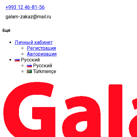
+993 12 46-81-56
galam-zakaz@mail.ru
Ещё
Личный кабинет
Регистрация
Авторизация
Русский
Русский
Türkmençe