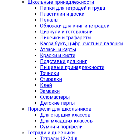
Школьные принадлежности
Папки для тетрадей и труда
Пластилин и доски
Пеналы
Обложки для книг и тетрадей
Циркули и готовальни
Линейки и трафареты
Касса букв, цифр, счетные палочки
Атласы и карты
Краски и кисти
Подставки для книг
Пищевые принадлежности
Точилки
Стиралки
Клей
Замазки
Фломастеры
Детские парты
Портфели для школьников
Для старших классов
Для младших классов
Сумки и портфели
Тетради и дневники
Тетради 12-24 л