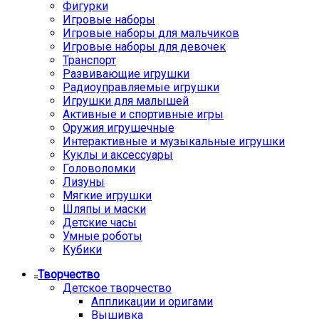
Фигурки
Игровые наборы
Игровые наборы для мальчиков
Игровые наборы для девочек
Транспорт
Развивающие игрушки
Радиоуправляемые игрушки
Игрушки для малышей
Активные и спортивные игры
Оружия игрушечные
Интерактивные и музыкальные игрушки
Куклы и аксессуары
Головоломки
Лизуны
Мягкие игрушки
Шляпы и маски
Детские часы
Умные роботы
Кубики
Творчество
Детское творчество
Аппликации и оригами
Вышивка