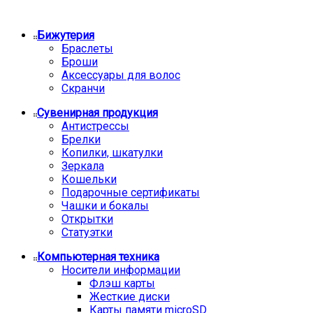
Бижутерия
Браслеты
Броши
Аксессуары для волос
Скранчи
Сувенирная продукция
Антистрессы
Брелки
Копилки, шкатулки
Зеркала
Кошельки
Подарочные сертификаты
Чашки и бокалы
Открытки
Статуэтки
Компьютерная техника
Носители информации
Флэш карты
Жесткие диски
Карты памяти microSD