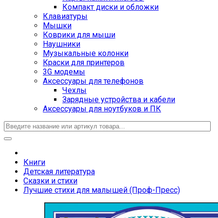
Компакт диски и обложки
Клавиатуры
Мышки
Коврики для мыши
Наушники
Музыкальные колонки
Краски для принтеров
3G модемы
Аксессуары для телефонов
Чехлы
Зарядные устройства и кабели
Аксессуары для ноутбуков и ПК
Книги
Детская литература
Сказки и стихи
Лучшие стихи для малышей (Проф-Пресс)