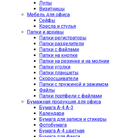
Лупы
Визитницы
Мебель для офиса
Сейфы
Кресла и стулья
Папки и архивы
Папки регистраторы
Папки разделители
Папки с файлами
Папки на кнопке
Папки на резинке и на молнии
Папки уголки
Папки планшеты
Скоросшиватели
Папки с пружиной и зажимом
Файлы
Папки портфели с файлами
Бумажная продукция для офиса
Бумага А-4 А-3
Календари
Бумага для записи и стикеры
Фотобумага
Бумага А-4 цветная
Бумага для факса