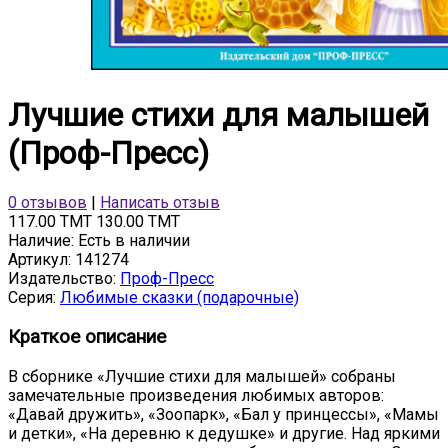
Лучшие стихи для малышей
(Проф-Пресс)
0 отзывов
|
Написать отзыв
117.00 TMT
130.00 TMT
Наличие:
Есть в наличии
Артикул:
141274
Издательство:
Проф-Пресс
Серия:
Любимые сказки (подарочные)
Краткое описание
В сборнике «Лучшие стихи для малышей» собраны
замечательные произведения любимых авторов:
«Давай дружить», «Зоопарк», «Бал у принцессы», «Мамы
и детки», «На деревню к дедушке» и другие. Над яркими