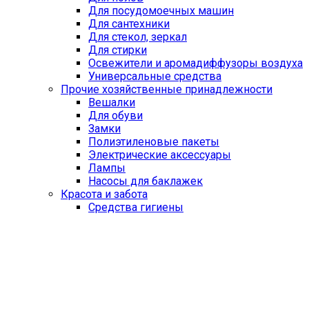
Для посудомоечных машин
Для сантехники
Для стекол, зеркал
Для стирки
Освежители и аромадиффузоры воздуха
Универсальные средства
Прочие хозяйственные принадлежности
Вешалки
Для обуви
Замки
Полиэтиленовые пакеты
Электрические аксессуары
Лампы
Насосы для баклажек
Красота и забота
Средства гигиены