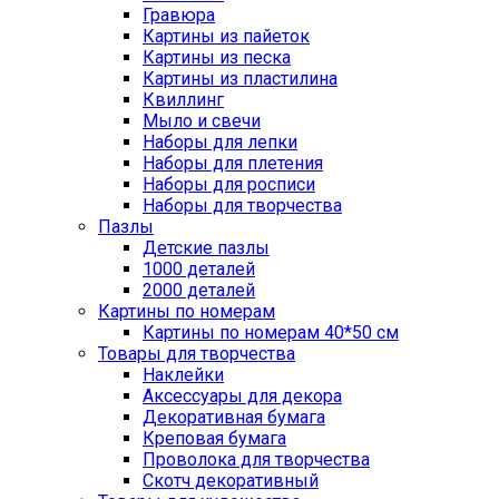
Гравюра
Картины из пайеток
Картины из песка
Картины из пластилина
Квиллинг
Мыло и свечи
Наборы для лепки
Наборы для плетения
Наборы для росписи
Наборы для творчества
Пазлы
Детские пазлы
1000 деталей
2000 деталей
Картины по номерам
Картины по номерам 40*50 см
Товары для творчества
Наклейки
Аксессуары для декора
Декоративная бумага
Креповая бумага
Проволока для творчества
Скотч декоративный