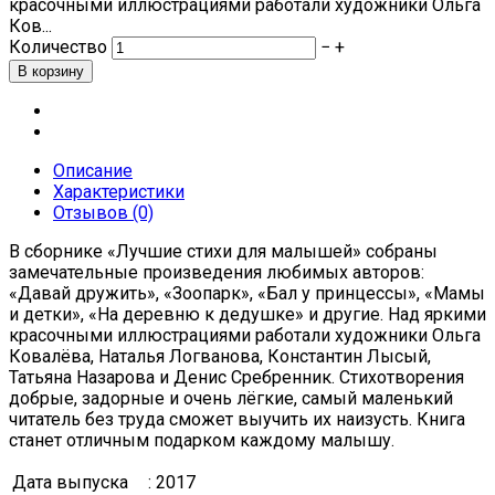
красочными иллюстрациями работали художники Ольга
Ков...
Количество
−
+
Описание
Характеристики
Отзывов (0)
В сборнике «Лучшие стихи для малышей» собраны
замечательные произведения любимых авторов:
«Давай дружить», «Зоопарк», «Бал у принцессы», «Мамы
и детки», «На деревню к дедушке» и другие. Над яркими
красочными иллюстрациями работали художники Ольга
Ковалёва, Наталья Логванова, Константин Лысый,
Татьяна Назарова и Денис Сребренник. Стихотворения
добрые, задорные и очень лёгкие, самый маленький
читатель без труда сможет выучить их наизусть. Книга
станет отличным подарком каждому малышу.
Дата выпуска
: 2017