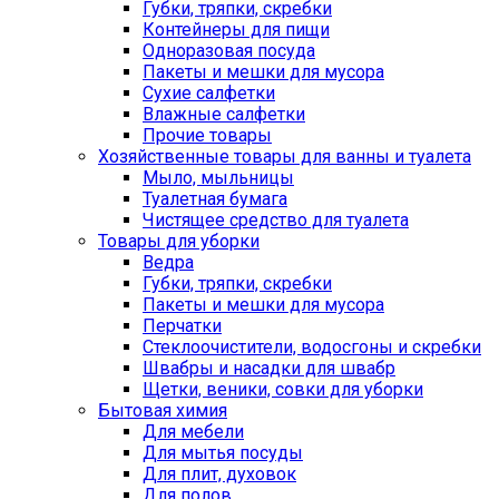
Губки, тряпки, скребки
Контейнеры для пищи
Одноразовая посуда
Пакеты и мешки для мусора
Сухие салфетки
Влажные салфетки
Прочие товары
Хозяйственные товары для ванны и туалета
Мыло, мыльницы
Туалетная бумага
Чистящее средство для туалета
Товары для уборки
Ведра
Губки, тряпки, скребки
Пакеты и мешки для мусора
Перчатки
Стеклоочистители, водосгоны и скребки
Швабры и насадки для швабр
Щетки, веники, совки для уборки
Бытовая химия
Для мебели
Для мытья посуды
Для плит, духовок
Для полов