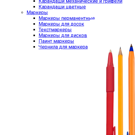
Карандаши механические и грифели
Карандаши цветные
Маркеры
Маркеры перманентные
Маркеры для досок
Текстмаркеры
Маркеры для дисков
Паинт маркеры
Чернила для маркера