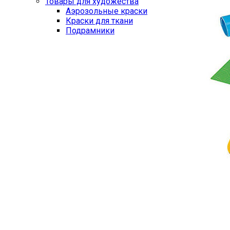
Товары для художества
Аэрозольные краски
Краски для ткани
Подрамники