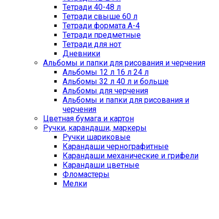
Тетради 40-48 л
Тетради свыше 60 л
Тетради формата А-4
Тетради предметные
Тетради для нот
Дневники
Альбомы и папки для рисования и черчения
Альбомы 12 л 16 л 24 л
Альбомы 32 л 40 л и больше
Альбомы для черчения
Альбомы и папки для рисования и
черчения
Цветная бумага и картон
Ручки, карандаши, маркеры
Ручки шариковые
Карандаши чернографитные
Карандаши механические и грифели
Карандаши цветные
Фломастеры
Мелки