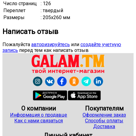
Число страниц
: 126
Переплет
: твердый
Размеры
: 205x260 мм
Написать отзыв
Пожалуйста
авторизируйтесь
или
создайте учетную
запись
перед тем как написать отзыв
О компании
Покупателям
Информация о продавце
Оформление заказ
Как с нами связаться
Способы оплаты
Доставка
Личный кабинет