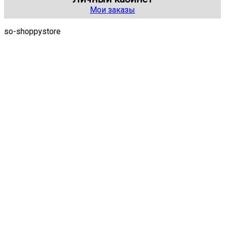
Мои заказы
so-shoppystore