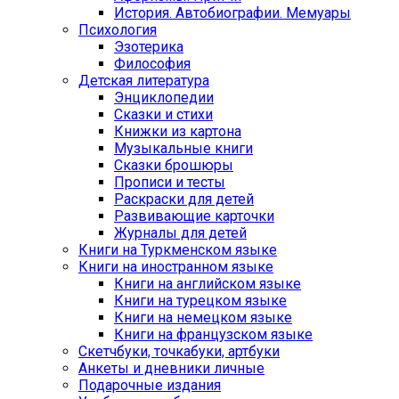
История. Автобиографии. Мемуары
Психология
Эзотерика
Философия
Детская литература
Энциклопедии
Сказки и стихи
Книжки из картона
Музыкальные книги
Сказки брошюры
Прописи и тесты
Раскраски для детей
Развивающие карточки
Журналы для детей
Книги на Туркменском языке
Книги на иностранном языке
Книги на английском языке
Книги на турецком языке
Книги на немецком языке
Книги на французском языке
Cкетчбуки, точкабуки, артбуки
Анкеты и дневники личные
Подарочные издания