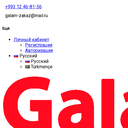
+993 12 46-81-56
galam-zakaz@mail.ru
Ещё
Личный кабинет
Регистрация
Авторизация
Русский
Русский
Türkmençe