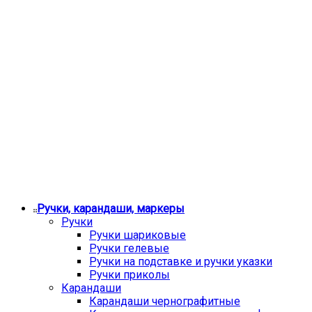
Ручки, карандаши, маркеры
Ручки
Ручки шариковые
Ручки гелевые
Ручки на подставке и ручки указки
Ручки приколы
Карандаши
Карандаши чернографитные