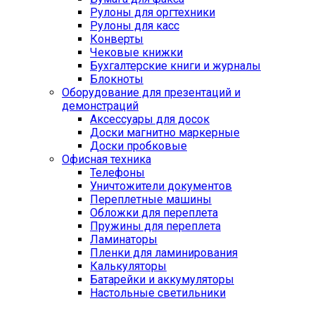
Рулоны для оргтехники
Рулоны для касс
Конверты
Чековые книжки
Бухгалтерские книги и журналы
Блокноты
Оборудование для презентаций и
демонстраций
Аксессуары для досок
Доски магнитно маркерные
Доски пробковые
Офисная техника
Телефоны
Уничтожители документов
Переплетные машины
Обложки для переплета
Пружины для переплета
Ламинаторы
Пленки для ламинирования
Калькуляторы
Батарейки и аккумуляторы
Настольные светильники