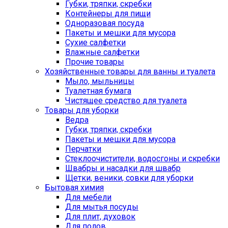
Губки, тряпки, скребки
Контейнеры для пищи
Одноразовая посуда
Пакеты и мешки для мусора
Сухие салфетки
Влажные салфетки
Прочие товары
Хозяйственные товары для ванны и туалета
Мыло, мыльницы
Туалетная бумага
Чистящее средство для туалета
Товары для уборки
Ведра
Губки, тряпки, скребки
Пакеты и мешки для мусора
Перчатки
Стеклоочистители, водосгоны и скребки
Швабры и насадки для швабр
Щетки, веники, совки для уборки
Бытовая химия
Для мебели
Для мытья посуды
Для плит, духовок
Для полов