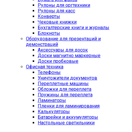
Рулоны для оргтехники
Рулоны для касс
Конверты
Чековые книжки
Бухгалтерские книги и журналы
Блокноты
Оборудование для презентаций и
демонстраций
Аксессуары для досок
Доски магнитно маркерные
Доски пробковые
Офисная техника
Телефоны
Уничтожители документов
Переплетные машины
Обложки для переплета
Пружины для переплета
Ламинаторы
Пленки для ламинирования
Калькуляторы
Батарейки и аккумуляторы
Настольные светильники