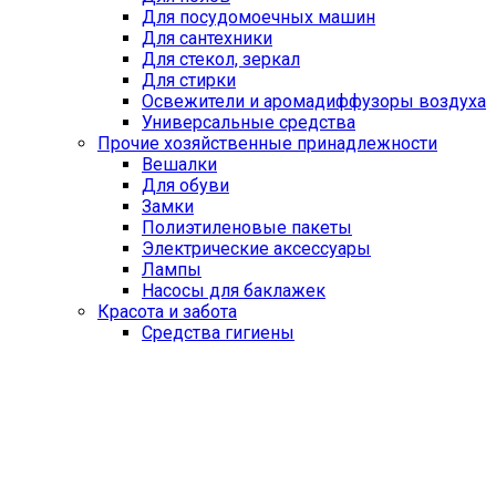
Для посудомоечных машин
Для сантехники
Для стекол, зеркал
Для стирки
Освежители и аромадиффузоры воздуха
Универсальные средства
Прочие хозяйственные принадлежности
Вешалки
Для обуви
Замки
Полиэтиленовые пакеты
Электрические аксессуары
Лампы
Насосы для баклажек
Красота и забота
Средства гигиены