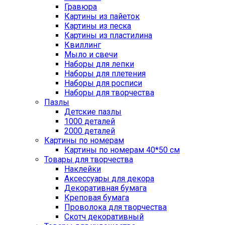
Гравюра
Картины из пайеток
Картины из песка
Картины из пластилина
Квиллинг
Мыло и свечи
Наборы для лепки
Наборы для плетения
Наборы для росписи
Наборы для творчества
Пазлы
Детские пазлы
1000 деталей
2000 деталей
Картины по номерам
Картины по номерам 40*50 см
Товары для творчества
Наклейки
Аксессуары для декора
Декоративная бумага
Креповая бумага
Проволока для творчества
Скотч декоративный