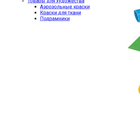
Товары для художества
Аэрозольные краски
Краски для ткани
Подрамники