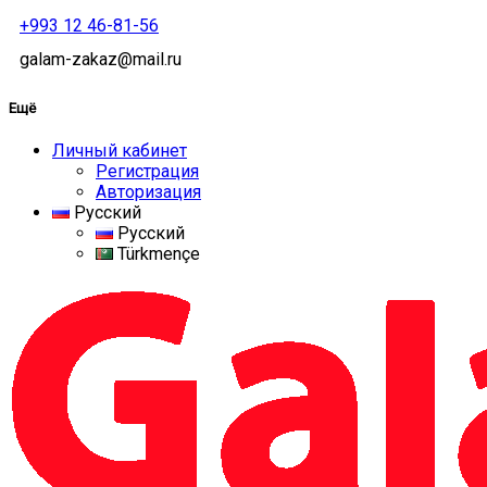
+993 12 46-81-56
galam-zakaz@mail.ru
Ещё
Личный кабинет
Регистрация
Авторизация
Русский
Русский
Türkmençe