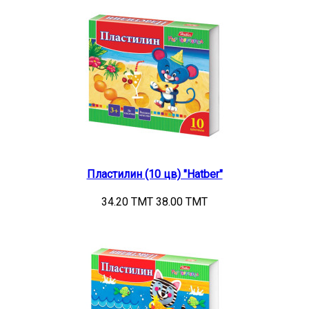
Пластилин (10 цв) "Hatber"
34.20 TMT
38.00 TMT