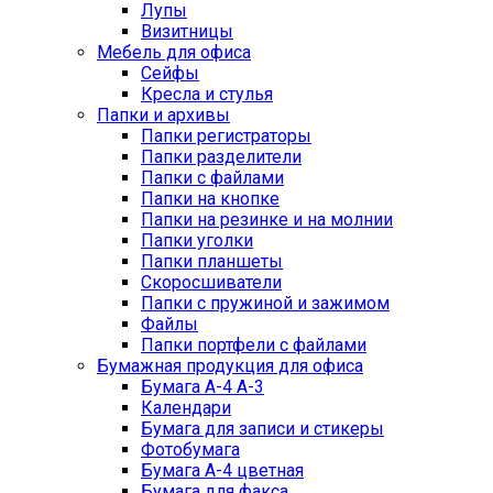
Лупы
Визитницы
Мебель для офиса
Сейфы
Кресла и стулья
Папки и архивы
Папки регистраторы
Папки разделители
Папки с файлами
Папки на кнопке
Папки на резинке и на молнии
Папки уголки
Папки планшеты
Скоросшиватели
Папки с пружиной и зажимом
Файлы
Папки портфели с файлами
Бумажная продукция для офиса
Бумага А-4 А-3
Календари
Бумага для записи и стикеры
Фотобумага
Бумага А-4 цветная
Бумага для факса