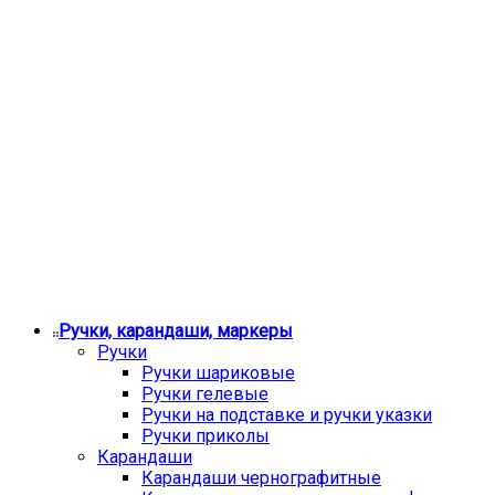
Ручки, карандаши, маркеры
Ручки
Ручки шариковые
Ручки гелевые
Ручки на подставке и ручки указки
Ручки приколы
Карандаши
Карандаши чернографитные