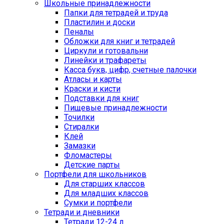
Школьные принадлежности
Папки для тетрадей и труда
Пластилин и доски
Пеналы
Обложки для книг и тетрадей
Циркули и готовальни
Линейки и трафареты
Касса букв, цифр, счетные палочки
Атласы и карты
Краски и кисти
Подставки для книг
Пищевые принадлежности
Точилки
Стиралки
Клей
Замазки
Фломастеры
Детские парты
Портфели для школьников
Для старших классов
Для младших классов
Сумки и портфели
Тетради и дневники
Тетради 12-24 л