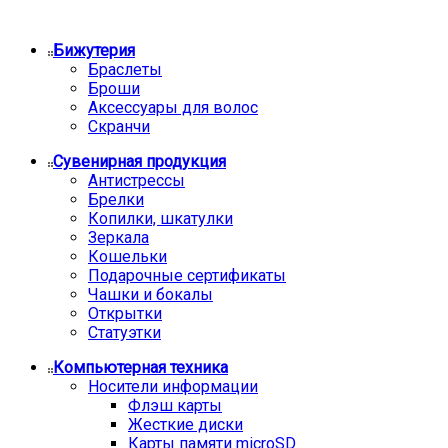
Бижутерия
Браслеты
Броши
Аксессуары для волос
Скранчи
Сувенирная продукция
Антистрессы
Брелки
Копилки, шкатулки
Зеркала
Кошельки
Подарочные сертификаты
Чашки и бокалы
Открытки
Статуэтки
Компьютерная техника
Носители информации
Флэш карты
Жесткие диски
Карты памяти microSD