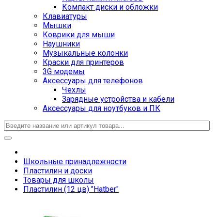
Компакт диски и обложки
Клавиатуры
Мышки
Коврики для мыши
Наушники
Музыкальные колонки
Краски для принтеров
3G модемы
Аксессуары для телефонов
Чехлы
Зарядные устройства и кабели
Аксессуары для ноутбуков и ПК
Школьные принадлежности
Пластилин и доски
Товары для школы
Пластилин (12 цв) "Hatber"