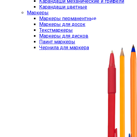
Карандаши механические и грифели
Карандаши цветные
Маркеры
Маркеры перманентные
Маркеры для досок
Текстмаркеры
Маркеры для дисков
Паинт маркеры
Чернила для маркера