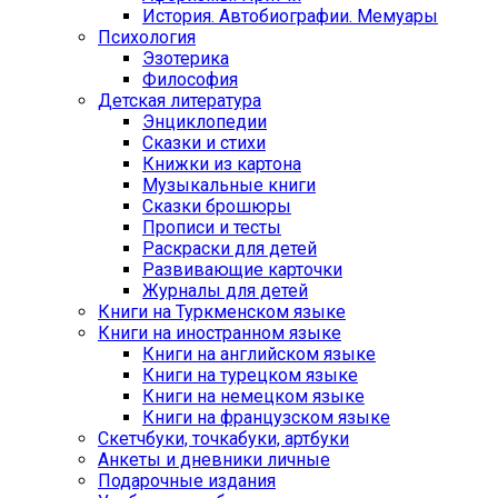
История. Автобиографии. Мемуары
Психология
Эзотерика
Философия
Детская литература
Энциклопедии
Сказки и стихи
Книжки из картона
Музыкальные книги
Сказки брошюры
Прописи и тесты
Раскраски для детей
Развивающие карточки
Журналы для детей
Книги на Туркменском языке
Книги на иностранном языке
Книги на английском языке
Книги на турецком языке
Книги на немецком языке
Книги на французском языке
Cкетчбуки, точкабуки, артбуки
Анкеты и дневники личные
Подарочные издания