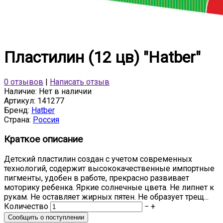
Пластилин (12 цв) "Hatber"
0 отзывов
|
Написать отзыв
Наличие:
Нет в наличии
Артикул:
141277
Бренд:
Hatber
Страна:
Россия
Краткое описание
Детский пластилин создан с учетом современных
технологий, содержит высококачественные импортные
пигменты, удобен в работе, прекрасно развивает
моторику ребенка. Яркие солнечные цвета. Не липнет к
рукам. Не оставляет жирных пятен. Не образует трещ...
Количество
−
+