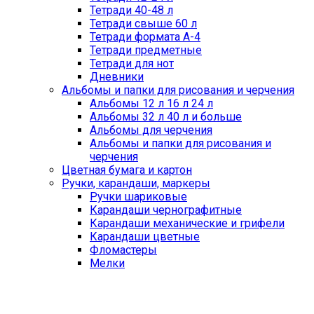
Тетради 40-48 л
Тетради свыше 60 л
Тетради формата А-4
Тетради предметные
Тетради для нот
Дневники
Альбомы и папки для рисования и черчения
Альбомы 12 л 16 л 24 л
Альбомы 32 л 40 л и больше
Альбомы для черчения
Альбомы и папки для рисования и
черчения
Цветная бумага и картон
Ручки, карандаши, маркеры
Ручки шариковые
Карандаши чернографитные
Карандаши механические и грифели
Карандаши цветные
Фломастеры
Мелки