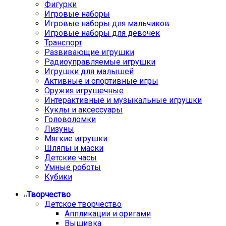
Фигурки
Игровые наборы
Игровые наборы для мальчиков
Игровые наборы для девочек
Транспорт
Развивающие игрушки
Радиоуправляемые игрушки
Игрушки для малышей
Активные и спортивные игры
Оружия игрушечные
Интерактивные и музыкальные игрушки
Куклы и аксессуары
Головоломки
Лизуны
Мягкие игрушки
Шляпы и маски
Детские часы
Умные роботы
Кубики
Творчество
Детское творчество
Аппликации и оригами
Вышивка