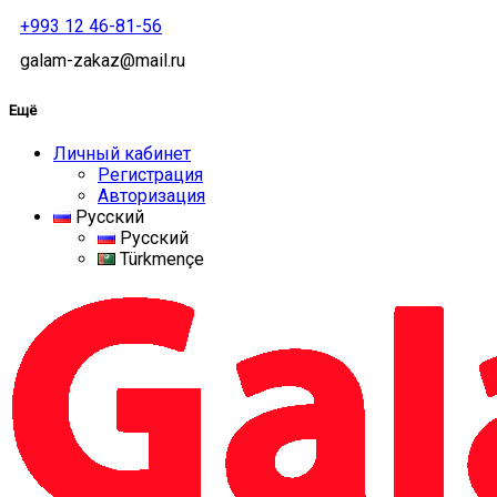
+993 12 46-81-56
galam-zakaz@mail.ru
Ещё
Личный кабинет
Регистрация
Авторизация
Русский
Русский
Türkmençe