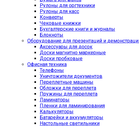
Рулоны для оргтехники
Рулоны для касс
Конверты
Чековые книжки
Бухгалтерские книги и журналы
Блокноты
Оборудование для презентаций и демонстраци
Аксессуары для досок
Доски магнитно маркерные
Доски пробковые
Офисная техника
Телефоны
Уничтожители документов
Переплетные машины
Обложки для переплета
Пружины для переплета
Ламинаторы
Пленки для ламинирования
Калькуляторы
Батарейки и аккумуляторы
Настольные светильники