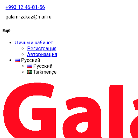
+993 12 46-81-56
galam-zakaz@mail.ru
Ещё
Личный кабинет
Регистрация
Авторизация
Русский
Русский
Türkmençe