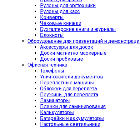
Рулоны для оргтехники
Рулоны для касс
Конверты
Чековые книжки
Бухгалтерские книги и журналы
Блокноты
Оборудование для презентаций и демонстраци
Аксессуары для досок
Доски магнитно маркерные
Доски пробковые
Офисная техника
Телефоны
Уничтожители документов
Переплетные машины
Обложки для переплета
Пружины для переплета
Ламинаторы
Пленки для ламинирования
Калькуляторы
Батарейки и аккумуляторы
Настольные светильники