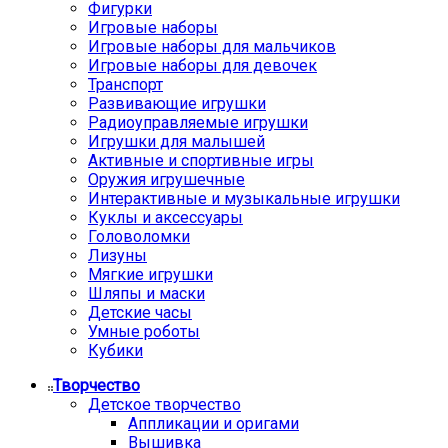
Фигурки
Игровые наборы
Игровые наборы для мальчиков
Игровые наборы для девочек
Транспорт
Развивающие игрушки
Радиоуправляемые игрушки
Игрушки для малышей
Активные и спортивные игры
Оружия игрушечные
Интерактивные и музыкальные игрушки
Куклы и аксессуары
Головоломки
Лизуны
Мягкие игрушки
Шляпы и маски
Детские часы
Умные роботы
Кубики
Творчество
Детское творчество
Аппликации и оригами
Вышивка