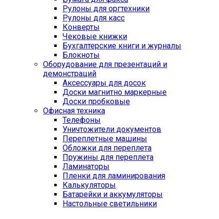
Рулоны для оргтехники
Рулоны для касс
Конверты
Чековые книжки
Бухгалтерские книги и журналы
Блокноты
Оборудование для презентаций и
демонстраций
Аксессуары для досок
Доски магнитно маркерные
Доски пробковые
Офисная техника
Телефоны
Уничтожители документов
Переплетные машины
Обложки для переплета
Пружины для переплета
Ламинаторы
Пленки для ламинирования
Калькуляторы
Батарейки и аккумуляторы
Настольные светильники