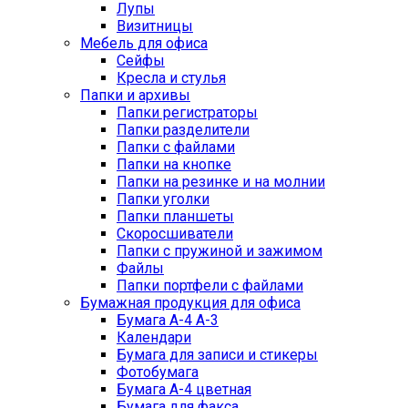
Лупы
Визитницы
Мебель для офиса
Сейфы
Кресла и стулья
Папки и архивы
Папки регистраторы
Папки разделители
Папки с файлами
Папки на кнопке
Папки на резинке и на молнии
Папки уголки
Папки планшеты
Скоросшиватели
Папки с пружиной и зажимом
Файлы
Папки портфели с файлами
Бумажная продукция для офиса
Бумага А-4 А-3
Календари
Бумага для записи и стикеры
Фотобумага
Бумага А-4 цветная
Бумага для факса