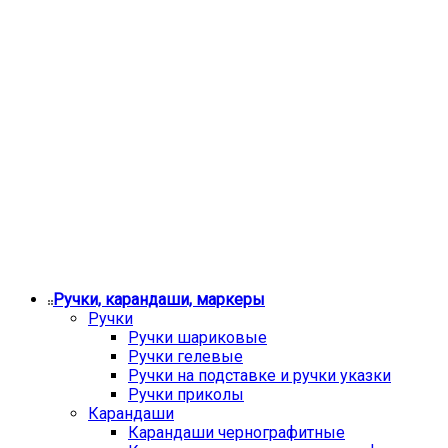
Ручки, карандаши, маркеры
Ручки
Ручки шариковые
Ручки гелевые
Ручки на подставке и ручки указки
Ручки приколы
Карандаши
Карандаши чернографитные