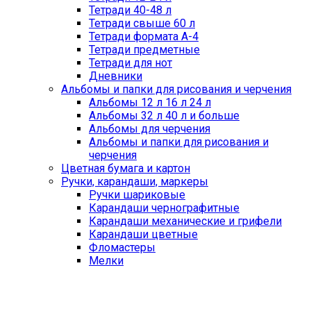
Тетради 40-48 л
Тетради свыше 60 л
Тетради формата А-4
Тетради предметные
Тетради для нот
Дневники
Альбомы и папки для рисования и черчения
Альбомы 12 л 16 л 24 л
Альбомы 32 л 40 л и больше
Альбомы для черчения
Альбомы и папки для рисования и
черчения
Цветная бумага и картон
Ручки, карандаши, маркеры
Ручки шариковые
Карандаши чернографитные
Карандаши механические и грифели
Карандаши цветные
Фломастеры
Мелки