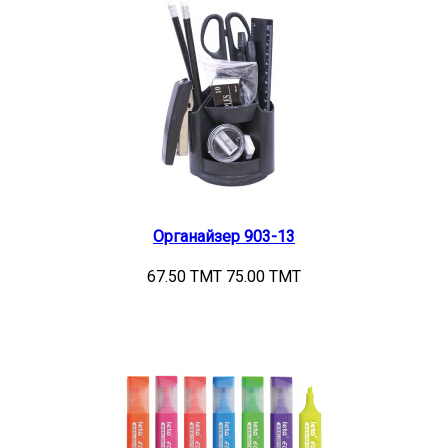
Органайзер 903-13
67.50 TMT
75.00 TMT