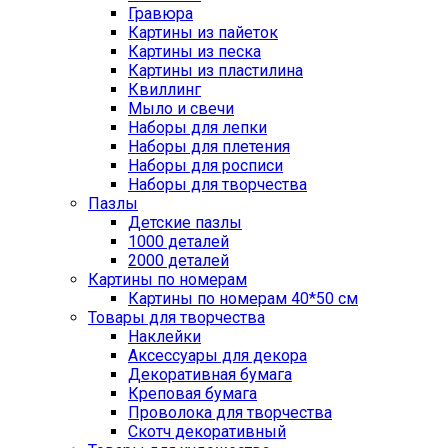
Гравюра
Картины из пайеток
Картины из песка
Картины из пластилина
Квиллинг
Мыло и свечи
Наборы для лепки
Наборы для плетения
Наборы для росписи
Наборы для творчества
Пазлы
Детские пазлы
1000 деталей
2000 деталей
Картины по номерам
Картины по номерам 40*50 см
Товары для творчества
Наклейки
Аксессуары для декора
Декоративная бумага
Креповая бумага
Проволока для творчества
Скотч декоративный