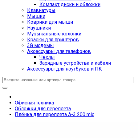
Компакт диски и обложки
Клавиатуры
Мышки
Коврики для мыши
Наушники
Музыкальные колонки
Краски для принтеров
3G модемы
Аксессуары для телефонов
Чехлы
Зарядные устройства и кабели
Аксессуары для ноутбуков и ПК
Офисная техника
Обложки для переплета
Плёнка для переплета А-3 200 mic