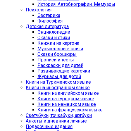
История. Автобиографии. Мемуары
Психология
Эзотерика
Философия
Детская литература
Энциклопедии
Сказки и стихи
Книжки из картона
Музыкальные книги
Сказки брошюры
Прописи и тесты
Раскраски для детей
Развивающие карточки
Журналы для детей
Книги на Туркменском языке
Книги на иностранном языке
Книги на английском языке
Книги на турецком языке
Книги на немецком языке
Книги на французском языке
Cкетчбуки, точкабуки, артбуки
Анкеты и дневники личные
Подарочные издания