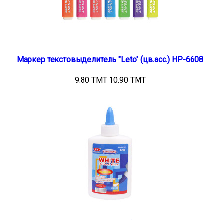
Маркер текстовыделитель "Leto" (цв.асс.) HP-6608
9.80 TMT
10.90 TMT