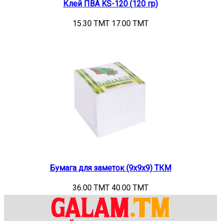
Клей ПВА KS-120 (120 гр)
15.30 TMT
17.00 TMT
Бумага для заметок (9х9х9) ТКМ
36.00 TMT
40.00 TMT