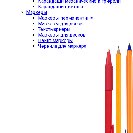
Карандаши механические и грифели
Карандаши цветные
Маркеры
Маркеры перманентные
Маркеры для досок
Текстмаркеры
Маркеры для дисков
Паинт маркеры
Чернила для маркера