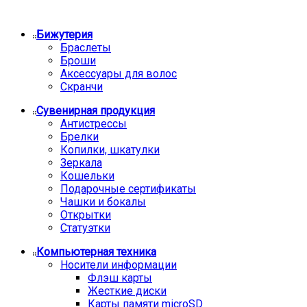
Бижутерия
Браслеты
Броши
Аксессуары для волос
Скранчи
Сувенирная продукция
Антистрессы
Брелки
Копилки, шкатулки
Зеркала
Кошельки
Подарочные сертификаты
Чашки и бокалы
Открытки
Статуэтки
Компьютерная техника
Носители информации
Флэш карты
Жесткие диски
Карты памяти microSD