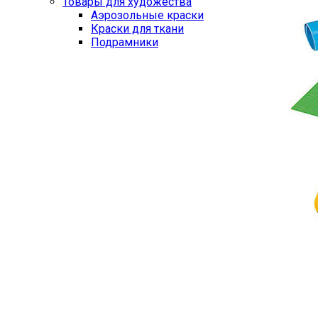
Товары для художества
Аэрозольные краски
Краски для ткани
Подрамники