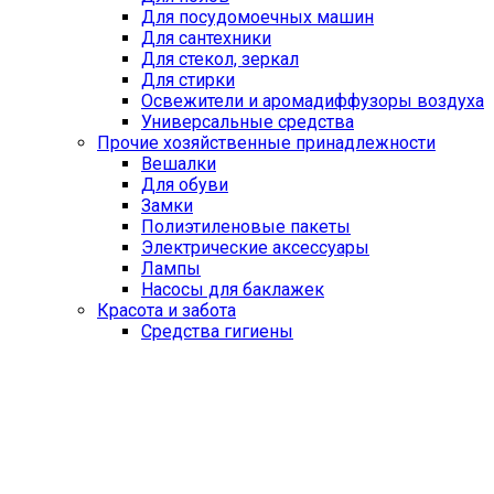
Для посудомоечных машин
Для сантехники
Для стекол, зеркал
Для стирки
Освежители и аромадиффузоры воздуха
Универсальные средства
Прочие хозяйственные принадлежности
Вешалки
Для обуви
Замки
Полиэтиленовые пакеты
Электрические аксессуары
Лампы
Насосы для баклажек
Красота и забота
Средства гигиены