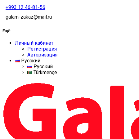
+993 12 46-81-56
galam-zakaz@mail.ru
Ещё
Личный кабинет
Регистрация
Авторизация
Русский
Русский
Türkmençe