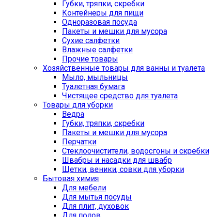
Губки, тряпки, скребки
Контейнеры для пищи
Одноразовая посуда
Пакеты и мешки для мусора
Сухие салфетки
Влажные салфетки
Прочие товары
Хозяйственные товары для ванны и туалета
Мыло, мыльницы
Туалетная бумага
Чистящее средство для туалета
Товары для уборки
Ведра
Губки, тряпки, скребки
Пакеты и мешки для мусора
Перчатки
Стеклоочистители, водосгоны и скребки
Швабры и насадки для швабр
Щетки, веники, совки для уборки
Бытовая химия
Для мебели
Для мытья посуды
Для плит, духовок
Для полов