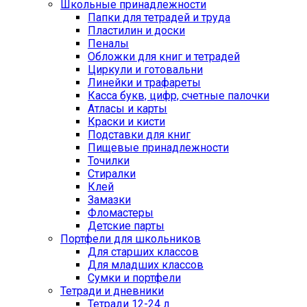
Школьные принадлежности
Папки для тетрадей и труда
Пластилин и доски
Пеналы
Обложки для книг и тетрадей
Циркули и готовальни
Линейки и трафареты
Касса букв, цифр, счетные палочки
Атласы и карты
Краски и кисти
Подставки для книг
Пищевые принадлежности
Точилки
Стиралки
Клей
Замазки
Фломастеры
Детские парты
Портфели для школьников
Для старших классов
Для младших классов
Сумки и портфели
Тетради и дневники
Тетради 12-24 л