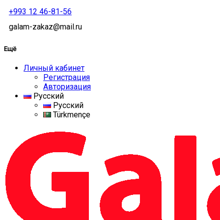
+993 12 46-81-56
galam-zakaz@mail.ru
Ещё
Личный кабинет
Регистрация
Авторизация
Русский
Русский
Türkmençe