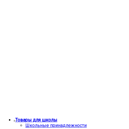
Товары для школы
Школьные принадлежности