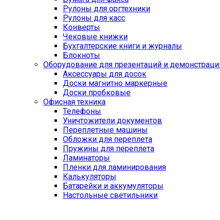
Рулоны для оргтехники
Рулоны для касс
Конверты
Чековые книжки
Бухгалтерские книги и журналы
Блокноты
Оборудование для презентаций и демонстраци
Аксессуары для досок
Доски магнитно маркерные
Доски пробковые
Офисная техника
Телефоны
Уничтожители документов
Переплетные машины
Обложки для переплета
Пружины для переплета
Ламинаторы
Пленки для ламинирования
Калькуляторы
Батарейки и аккумуляторы
Настольные светильники