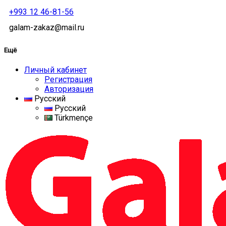
+993 12 46-81-56
galam-zakaz@mail.ru
Ещё
Личный кабинет
Регистрация
Авторизация
Русский
Русский
Türkmençe