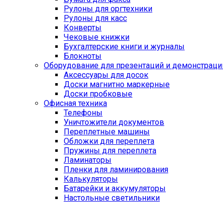
Рулоны для оргтехники
Рулоны для касс
Конверты
Чековые книжки
Бухгалтерские книги и журналы
Блокноты
Оборудование для презентаций и демонстраци
Аксессуары для досок
Доски магнитно маркерные
Доски пробковые
Офисная техника
Телефоны
Уничтожители документов
Переплетные машины
Обложки для переплета
Пружины для переплета
Ламинаторы
Пленки для ламинирования
Калькуляторы
Батарейки и аккумуляторы
Настольные светильники