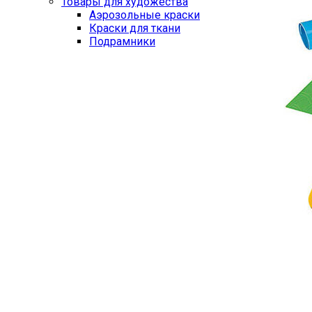
Товары для художества
Аэрозольные краски
Краски для ткани
Подрамники