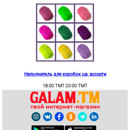
Наполнитель для коробок цв, ассорти
18.00 TMT
20.00 TMT