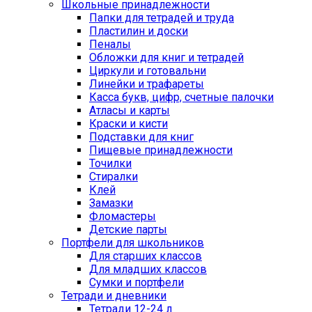
Школьные принадлежности
Папки для тетрадей и труда
Пластилин и доски
Пеналы
Обложки для книг и тетрадей
Циркули и готовальни
Линейки и трафареты
Касса букв, цифр, счетные палочки
Атласы и карты
Краски и кисти
Подставки для книг
Пищевые принадлежности
Точилки
Стиралки
Клей
Замазки
Фломастеры
Детские парты
Портфели для школьников
Для старших классов
Для младших классов
Сумки и портфели
Тетради и дневники
Тетради 12-24 л