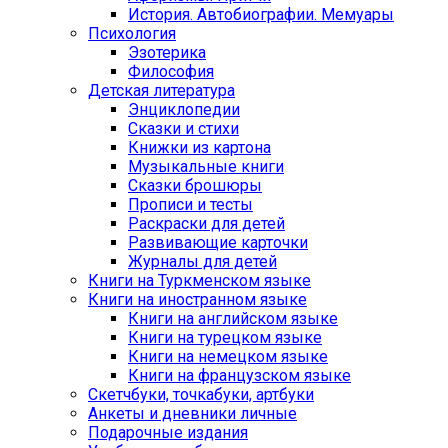
История. Автобиографии. Мемуары
Психология
Эзотерика
Философия
Детская литература
Энциклопедии
Сказки и стихи
Книжки из картона
Музыкальные книги
Сказки брошюры
Прописи и тесты
Раскраски для детей
Развивающие карточки
Журналы для детей
Книги на Туркменском языке
Книги на иностранном языке
Книги на английском языке
Книги на турецком языке
Книги на немецком языке
Книги на французском языке
Cкетчбуки, точкабуки, артбуки
Анкеты и дневники личные
Подарочные издания