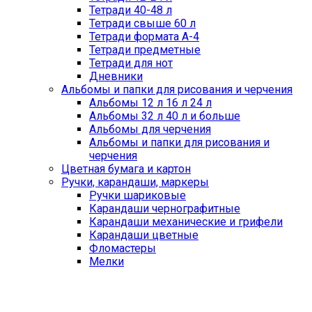
Тетради 40-48 л
Тетради свыше 60 л
Тетради формата А-4
Тетради предметные
Тетради для нот
Дневники
Альбомы и папки для рисования и черчения
Альбомы 12 л 16 л 24 л
Альбомы 32 л 40 л и больше
Альбомы для черчения
Альбомы и папки для рисования и
черчения
Цветная бумага и картон
Ручки, карандаши, маркеры
Ручки шариковые
Карандаши чернографитные
Карандаши механические и грифели
Карандаши цветные
Фломастеры
Мелки