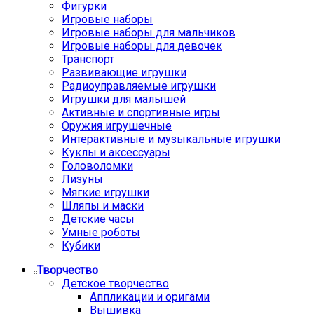
Фигурки
Игровые наборы
Игровые наборы для мальчиков
Игровые наборы для девочек
Транспорт
Развивающие игрушки
Радиоуправляемые игрушки
Игрушки для малышей
Активные и спортивные игры
Оружия игрушечные
Интерактивные и музыкальные игрушки
Куклы и аксессуары
Головоломки
Лизуны
Мягкие игрушки
Шляпы и маски
Детские часы
Умные роботы
Кубики
Творчество
Детское творчество
Аппликации и оригами
Вышивка