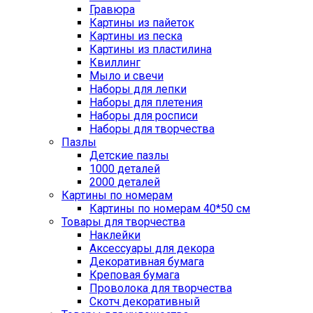
Гравюра
Картины из пайеток
Картины из песка
Картины из пластилина
Квиллинг
Мыло и свечи
Наборы для лепки
Наборы для плетения
Наборы для росписи
Наборы для творчества
Пазлы
Детские пазлы
1000 деталей
2000 деталей
Картины по номерам
Картины по номерам 40*50 см
Товары для творчества
Наклейки
Аксессуары для декора
Декоративная бумага
Креповая бумага
Проволока для творчества
Скотч декоративный