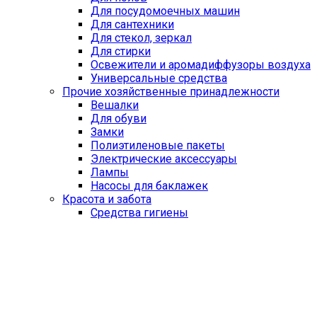
Для посудомоечных машин
Для сантехники
Для стекол, зеркал
Для стирки
Освежители и аромадиффузоры воздуха
Универсальные средства
Прочие хозяйственные принадлежности
Вешалки
Для обуви
Замки
Полиэтиленовые пакеты
Электрические аксессуары
Лампы
Насосы для баклажек
Красота и забота
Средства гигиены