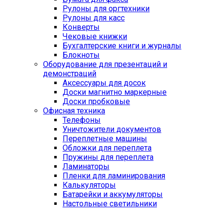
Рулоны для оргтехники
Рулоны для касс
Конверты
Чековые книжки
Бухгалтерские книги и журналы
Блокноты
Оборудование для презентаций и
демонстраций
Аксессуары для досок
Доски магнитно маркерные
Доски пробковые
Офисная техника
Телефоны
Уничтожители документов
Переплетные машины
Обложки для переплета
Пружины для переплета
Ламинаторы
Пленки для ламинирования
Калькуляторы
Батарейки и аккумуляторы
Настольные светильники