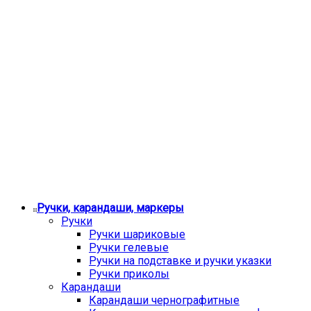
Ручки, карандаши, маркеры
Ручки
Ручки шариковые
Ручки гелевые
Ручки на подставке и ручки указки
Ручки приколы
Карандаши
Карандаши чернографитные