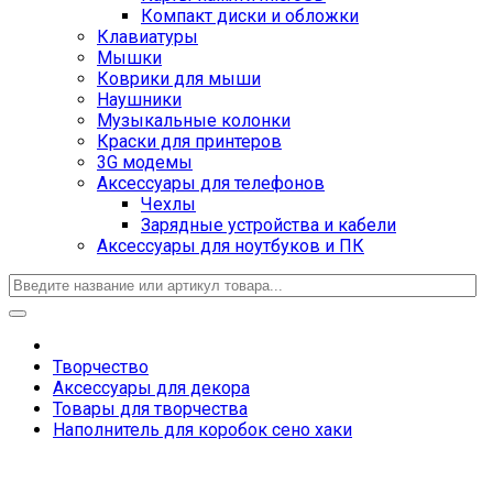
Компакт диски и обложки
Клавиатуры
Мышки
Коврики для мыши
Наушники
Музыкальные колонки
Краски для принтеров
3G модемы
Аксессуары для телефонов
Чехлы
Зарядные устройства и кабели
Аксессуары для ноутбуков и ПК
Творчество
Аксессуары для декора
Товары для творчества
Наполнитель для коробок сено хаки