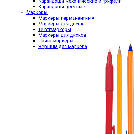
Карандаши механические и грифели
Карандаши цветные
Маркеры
Маркеры перманентные
Маркеры для досок
Текстмаркеры
Маркеры для дисков
Паинт маркеры
Чернила для маркера