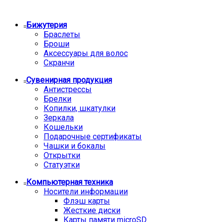
Бижутерия
Браслеты
Броши
Аксессуары для волос
Скранчи
Сувенирная продукция
Антистрессы
Брелки
Копилки, шкатулки
Зеркала
Кошельки
Подарочные сертификаты
Чашки и бокалы
Открытки
Статуэтки
Компьютерная техника
Носители информации
Флэш карты
Жесткие диски
Карты памяти microSD