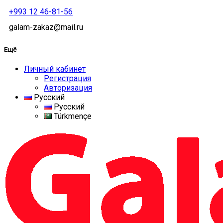
+993 12 46-81-56
galam-zakaz@mail.ru
Ещё
Личный кабинет
Регистрация
Авторизация
Русский
Русский
Türkmençe