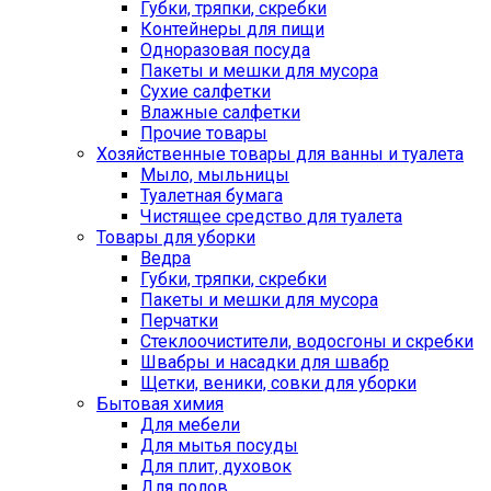
Губки, тряпки, скребки
Контейнеры для пищи
Одноразовая посуда
Пакеты и мешки для мусора
Сухие салфетки
Влажные салфетки
Прочие товары
Хозяйственные товары для ванны и туалета
Мыло, мыльницы
Туалетная бумага
Чистящее средство для туалета
Товары для уборки
Ведра
Губки, тряпки, скребки
Пакеты и мешки для мусора
Перчатки
Стеклоочистители, водосгоны и скребки
Швабры и насадки для швабр
Щетки, веники, совки для уборки
Бытовая химия
Для мебели
Для мытья посуды
Для плит, духовок
Для полов