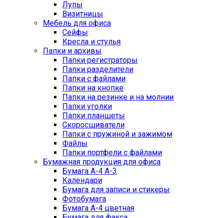
Лупы
Визитницы
Мебель для офиса
Сейфы
Кресла и стулья
Папки и архивы
Папки регистраторы
Папки разделители
Папки с файлами
Папки на кнопке
Папки на резинке и на молнии
Папки уголки
Папки планшеты
Скоросшиватели
Папки с пружиной и зажимом
Файлы
Папки портфели с файлами
Бумажная продукция для офиса
Бумага А-4 А-3
Календари
Бумага для записи и стикеры
Фотобумага
Бумага А-4 цветная
Бумага для факса