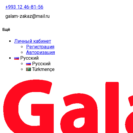
+993 12 46-81-56
galam-zakaz@mail.ru
Ещё
Личный кабинет
Регистрация
Авторизация
Русский
Русский
Türkmençe