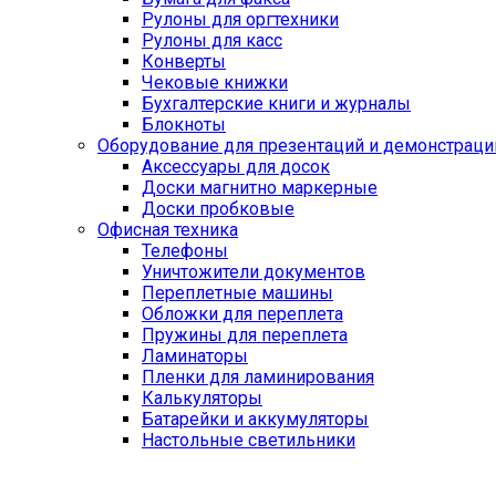
Рулоны для оргтехники
Рулоны для касс
Конверты
Чековые книжки
Бухгалтерские книги и журналы
Блокноты
Оборудование для презентаций и демонстраци
Аксессуары для досок
Доски магнитно маркерные
Доски пробковые
Офисная техника
Телефоны
Уничтожители документов
Переплетные машины
Обложки для переплета
Пружины для переплета
Ламинаторы
Пленки для ламинирования
Калькуляторы
Батарейки и аккумуляторы
Настольные светильники