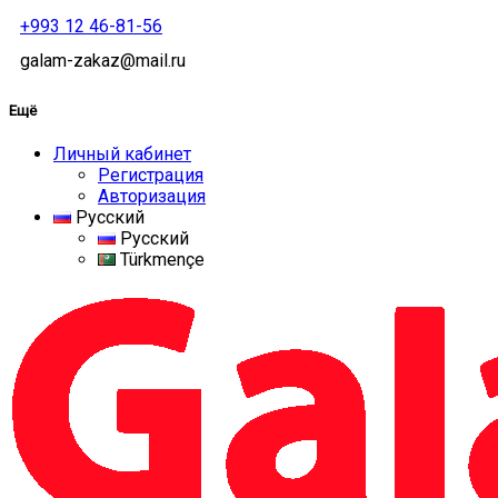
+993 12 46-81-56
galam-zakaz@mail.ru
Ещё
Личный кабинет
Регистрация
Авторизация
Русский
Русский
Türkmençe