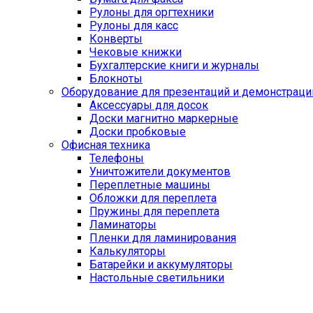
Рулоны для оргтехники
Рулоны для касс
Конверты
Чековые книжки
Бухгалтерские книги и журналы
Блокноты
Оборудование для презентаций и демонстраци
Аксессуары для досок
Доски магнитно маркерные
Доски пробковые
Офисная техника
Телефоны
Уничтожители документов
Переплетные машины
Обложки для переплета
Пружины для переплета
Ламинаторы
Пленки для ламинирования
Калькуляторы
Батарейки и аккумуляторы
Настольные светильники