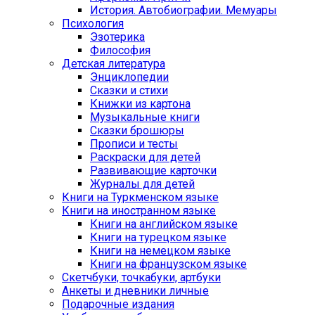
История. Автобиографии. Мемуары
Психология
Эзотерика
Философия
Детская литература
Энциклопедии
Сказки и стихи
Книжки из картона
Музыкальные книги
Сказки брошюры
Прописи и тесты
Раскраски для детей
Развивающие карточки
Журналы для детей
Книги на Туркменском языке
Книги на иностранном языке
Книги на английском языке
Книги на турецком языке
Книги на немецком языке
Книги на французском языке
Cкетчбуки, точкабуки, артбуки
Анкеты и дневники личные
Подарочные издания