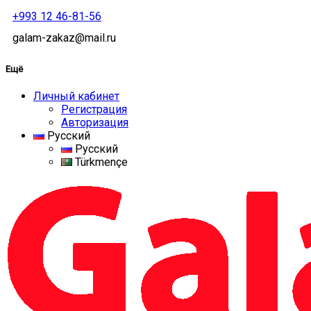
+993 12 46-81-56
galam-zakaz@mail.ru
Ещё
Личный кабинет
Регистрация
Авторизация
Русский
Русский
Türkmençe