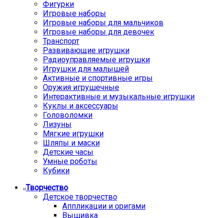
Фигурки
Игровые наборы
Игровые наборы для мальчиков
Игровые наборы для девочек
Транспорт
Развивающие игрушки
Радиоуправляемые игрушки
Игрушки для малышей
Активные и спортивные игры
Оружия игрушечные
Интерактивные и музыкальные игрушки
Куклы и аксессуары
Головоломки
Лизуны
Мягкие игрушки
Шляпы и маски
Детские часы
Умные роботы
Кубики
Творчество
Детское творчество
Аппликации и оригами
Вышивка