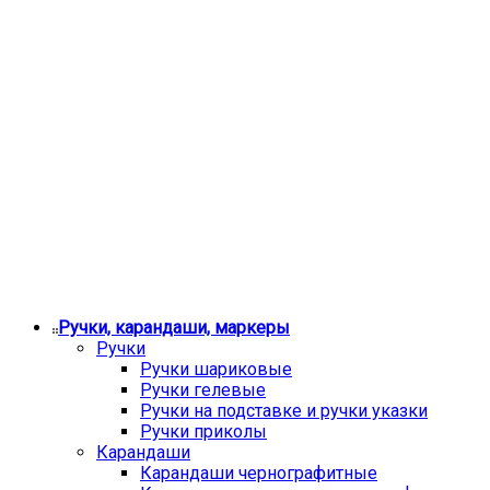
Ручки, карандаши, маркеры
Ручки
Ручки шариковые
Ручки гелевые
Ручки на подставке и ручки указки
Ручки приколы
Карандаши
Карандаши чернографитные