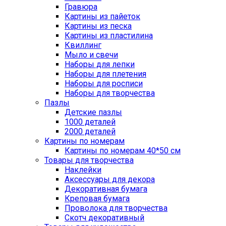
Гравюра
Картины из пайеток
Картины из песка
Картины из пластилина
Квиллинг
Мыло и свечи
Наборы для лепки
Наборы для плетения
Наборы для росписи
Наборы для творчества
Пазлы
Детские пазлы
1000 деталей
2000 деталей
Картины по номерам
Картины по номерам 40*50 см
Товары для творчества
Наклейки
Аксессуары для декора
Декоративная бумага
Креповая бумага
Проволока для творчества
Скотч декоративный