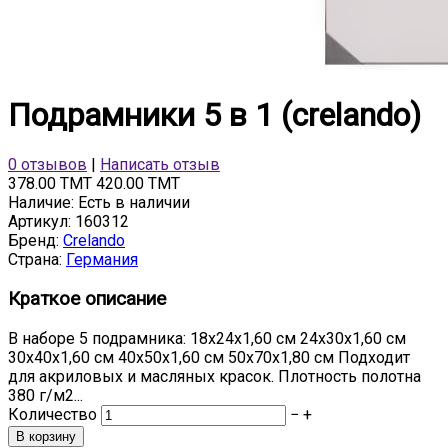
Подрамники 5 в 1 (crelando)
0 отзывов
|
Написать отзыв
378.00 TMT
420.00 TMT
Наличие:
Есть в наличии
Артикул:
160312
Бренд:
Crelando
Страна:
Германия
Краткое описание
В наборе 5 подрамника: 18х24х1,60 см 24х30х1,60 см
30х40х1,60 см 40х50х1,60 см 50х70х1,80 см Подходит
для акриловых и масляных красок. Плотность полотна
380 г/м2...
Количество
−
+