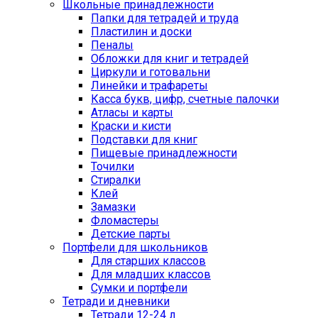
Школьные принадлежности
Папки для тетрадей и труда
Пластилин и доски
Пеналы
Обложки для книг и тетрадей
Циркули и готовальни
Линейки и трафареты
Касса букв, цифр, счетные палочки
Атласы и карты
Краски и кисти
Подставки для книг
Пищевые принадлежности
Точилки
Стиралки
Клей
Замазки
Фломастеры
Детские парты
Портфели для школьников
Для старших классов
Для младших классов
Сумки и портфели
Тетради и дневники
Тетради 12-24 л