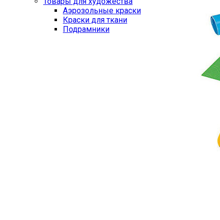
Товары для художества
Аэрозольные краски
Краски для ткани
Подрамники