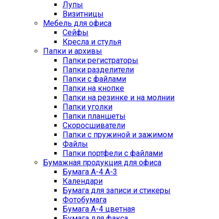
Лупы
Визитницы
Мебель для офиса
Сейфы
Кресла и стулья
Папки и архивы
Папки регистраторы
Папки разделители
Папки с файлами
Папки на кнопке
Папки на резинке и на молнии
Папки уголки
Папки планшеты
Скоросшиватели
Папки с пружиной и зажимом
Файлы
Папки портфели с файлами
Бумажная продукция для офиса
Бумага А-4 А-3
Календари
Бумага для записи и стикеры
Фотобумага
Бумага А-4 цветная
Бумага для факса