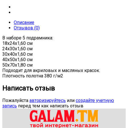
Описание
Отзывов (0)
В наборе 5 подрамника:
18х24х1,60 см
24х30х1,60 см
30х40х1,60 см
40х50х1,60 см
50х70х1,80 см
Подходит для акриловых и масляных красок.
Плотность полотна 380 г/м2
Написать отзыв
Пожалуйста
авторизируйтесь
или
создайте учетную
запись
перед тем как написать отзыв