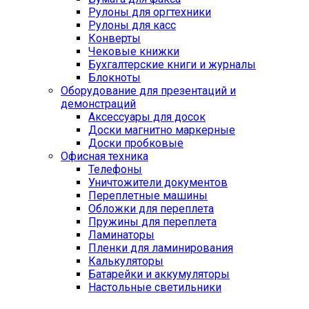
Рулоны для оргтехники
Рулоны для касс
Конверты
Чековые книжки
Бухгалтерские книги и журналы
Блокноты
Оборудование для презентаций и
демонстраций
Аксессуары для досок
Доски магнитно маркерные
Доски пробковые
Офисная техника
Телефоны
Уничтожители документов
Переплетные машины
Обложки для переплета
Пружины для переплета
Ламинаторы
Пленки для ламинирования
Калькуляторы
Батарейки и аккумуляторы
Настольные светильники