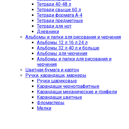
Тетради 40-48 л
Тетради свыше 60 л
Тетради формата А-4
Тетради предметные
Тетради для нот
Дневники
Альбомы и папки для рисования и черчения
Альбомы 12 л 16 л 24 л
Альбомы 32 л 40 л и больше
Альбомы для черчения
Альбомы и папки для рисования и
черчения
Цветная бумага и картон
Ручки, карандаши, маркеры
Ручки шариковые
Карандаши чернографитные
Карандаши механические и грифели
Карандаши цветные
Фломастеры
Мелки