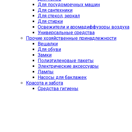
Для посудомоечных машин
Для сантехники
Для стекол, зеркал
Для стирки
Освежители и аромадиффузоры воздуха
Универсальные средства
Прочие хозяйственные принадлежности
Вешалки
Для обуви
Замки
Полиэтиленовые пакеты
Электрические аксессуары
Лампы
Насосы для баклажек
Красота и забота
Средства гигиены