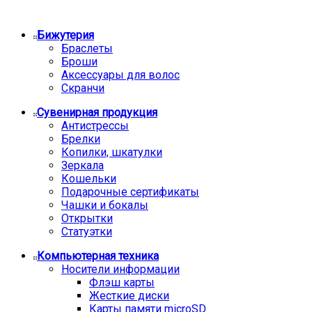
Бижутерия
Браслеты
Броши
Аксессуары для волос
Скранчи
Сувенирная продукция
Антистрессы
Брелки
Копилки, шкатулки
Зеркала
Кошельки
Подарочные сертификаты
Чашки и бокалы
Открытки
Статуэтки
Компьютерная техника
Носители информации
Флэш карты
Жесткие диски
Карты памяти microSD