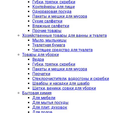
Губки, тряпки, скребки
Контейнеры для пищи
Одноразовая посуда
Пакеты и мешки для мусора
Сухие салфетки
Влажные салфетки
Прочие товары
Хозяйственные товары для ванны и туалета
Мыло, мыльницы
Туалетная бумага
Чистящее средство для туалета
Товары для уборки
Ведра
Губки, тряпки, скребки
Пакеты и мешки для мусора
Перчатки
Стеклоочистители, водосгоны и скребки
Швабры и насадки для швабр
Щетки, веники, совки для уборки
Бытовая химия
Для мебели
Для мытья посуды
Для плит, духовок
Для полов