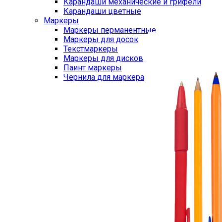
Карандаши механические и грифели
Карандаши цветные
Маркеры
Маркеры перманентные
Маркеры для досок
Текстмаркеры
Маркеры для дисков
Паинт маркеры
Чернила для маркера