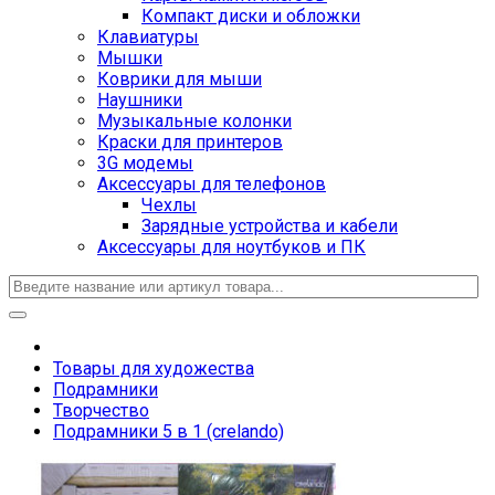
Компакт диски и обложки
Клавиатуры
Мышки
Коврики для мыши
Наушники
Музыкальные колонки
Краски для принтеров
3G модемы
Аксессуары для телефонов
Чехлы
Зарядные устройства и кабели
Аксессуары для ноутбуков и ПК
Товары для художества
Подрамники
Творчество
Подрамники 5 в 1 (crelando)